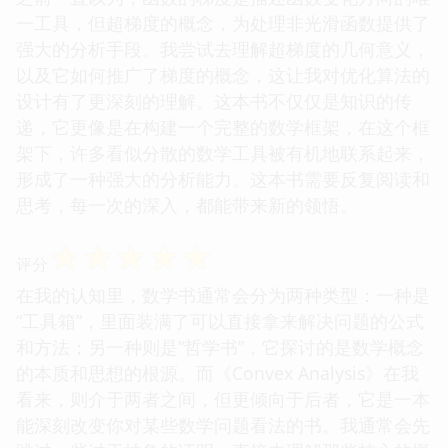
一工具，但超梯度的概念，为处理非光滑函数提供了
强大的分析手段。我尝试去理解超梯度的几何意义，
以及它如何推广了梯度的概念，这让我对优化算法的
设计有了更深刻的理解。这本书不仅仅是知识的传
递，它更像是在构建一个完整的数学框架，在这个框
架下，许多看似分散的数学工具被有机地联系起来，
形成了一种强大的分析能力。这本书需要反复阅读和
思考，每一次的深入，都能带来新的领悟。
☆
☆
☆
☆
☆
评分
在我的认知里，数学书通常会分为两种类型：一种是
“工具箱”，里面装满了可以直接拿来解决问题的公式
和方法；另一种则是“哲学书”，它探讨的是数学概念
的本质和思想的根源。而《Convex Analysis》在我
看来，则介于两者之间，但更倾向于后者，它是一本
能深刻改变你对某些数学问题看法的书。我通常会先