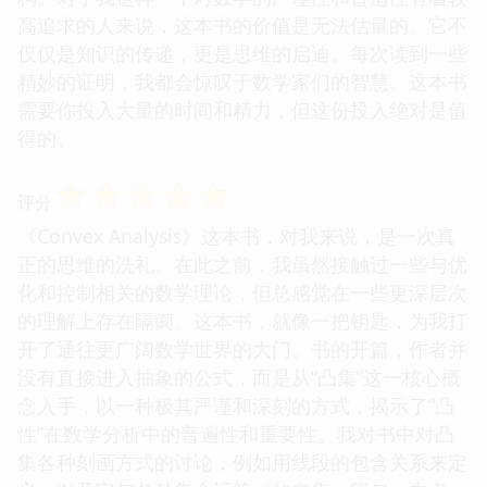
高追求的人来说，这本书的价值是无法估量的。它不
仅仅是知识的传递，更是思维的启迪。每次读到一些
精妙的证明，我都会惊叹于数学家们的智慧。这本书
需要你投入大量的时间和精力，但这份投入绝对是值
得的。
☆
☆
☆
☆
☆
评分
《Convex Analysis》这本书，对我来说，是一次真
正的思维的洗礼。在此之前，我虽然接触过一些与优
化和控制相关的数学理论，但总感觉在一些更深层次
的理解上存在隔阂。这本书，就像一把钥匙，为我打
开了通往更广阔数学世界的大门。书的开篇，作者并
没有直接进入抽象的公式，而是从“凸集”这一核心概
念入手，以一种极其严谨和深刻的方式，揭示了“凸
性”在数学分析中的普遍性和重要性。我对书中对凸
集各种刻画方式的讨论，例如用线段的包含关系来定