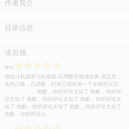
作者简介
目录信息
读后感
☆
☆
☆
☆
☆
评分
做统计机器学习的基础 应用数学领域经典 读完后，
会对凸集，凸函数，约束凸优化有一个全面的认识
、、、、、、 抱歉，你的评论太短了 抱歉，你的评
论太短了 抱歉，你的评论太短了 抱歉，你的评论太
短了 抱歉，你的评论太短了 抱歉，你的评论太短了
抱歉，你的评论太...
☆
☆
☆
☆
☆