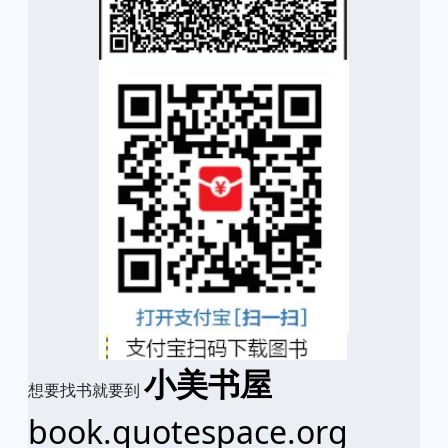
小美书屋
想要找书就要到
book.quotespace.org