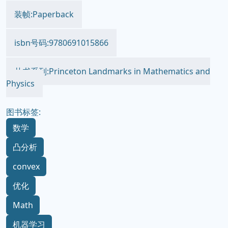
装帧:Paperback
isbn号码:9780691015866
丛书系列:Princeton Landmarks in Mathematics and
Physics
图书标签:
数学
凸分析
convex
优化
Math
机器学习