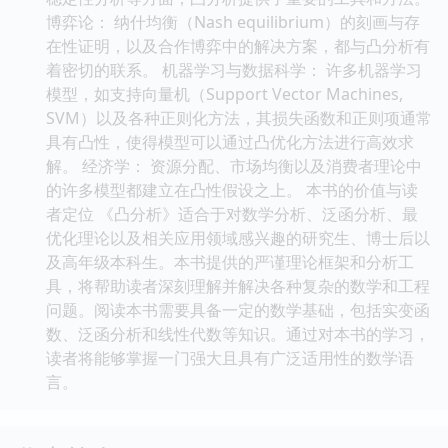
博弈论： 纳什均衡（Nash equilibrium）的刻画与存
在性证明，以及合作博弈中的解决方案，都与凸分析有
着密切的联系。 机器学习与数据科学： 许多机器学习
模型，如支持向量机（Support Vector Machines,
SVM）以及各种正则化方法，其损失函数和正则项通常
具有凸性，使得模型可以通过凸优化方法进行高效求
解。 经济学： 资源分配、市场均衡以及消费者理论中
的许多模型都建立在凸性假设之上。 本书的价值与读
者定位 《凸分析》适合于对数学分析、泛函分析、最
优化理论以及相关应用领域感兴趣的研究生、博士后以
及高年级本科生。本书提供的严谨理论框架和分析工
具，将帮助读者深刻理解并解决各种复杂的数学和工程
问题。阅读本书需要具备一定的数学基础，包括实变函
数、泛函分析和线性代数等知识。通过对本书的学习，
读者将能够掌握一门强大且具有广泛适用性的数学语
言。