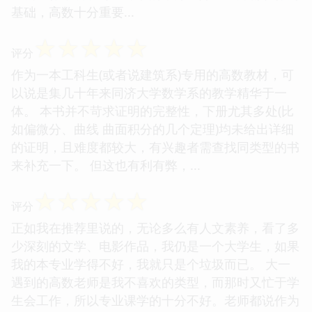
基础，高数十分重要...
☆
☆
☆
☆
☆
评分
作为一本工科生(或者说建筑系)专用的高数教材，可
以说是集几十年来同济大学数学系的教学精华于一
体。 本书并不苛求证明的完整性，下册尤其多处(比
如偏微分、曲线 曲面积分的几个定理)均未给出详细
的证明，且难度都较大，有兴趣者需查找同类型的书
来补充一下。 但这也有利有弊，...
☆
☆
☆
☆
☆
评分
正如我在推荐里说的，无论多么有人文素养，看了多
少深刻的文学、电影作品，我仍是一个大学生，如果
我的本专业学得不好，我就只是个垃圾而已。 大一
遇到的高数老师是我不喜欢的类型，而那时又忙于学
生会工作，所以专业课学的十分不好。老师都说作为