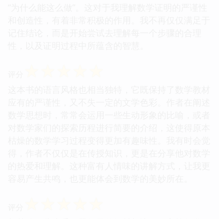
“为什么能这么做”。这对于我理解数学证明的严谨性
和创造性，有着非常积极的作用。我不再仅仅满足于
记住结论，而是开始尝试去理解每一个步骤的合理
性，以及证明过程中所蕴含的智慧。
☆
☆
☆
☆
☆
评分
这本书的语言风格也相当独特，它既保持了数学教材
应有的严谨性，又不失一定的文学色彩。作者在阐述
数学思想时，常常会运用一些生动形象的比喻，或者
对数学家们的探索历程进行简要的介绍，这使得原本
枯燥的数学学习过程变得更加有趣味性。我有时会觉
得，作者不仅仅是在传授知识，更是在分享他对数学
的热爱和理解。这种富有人情味的讲解方式，让我更
容易产生共鸣，也更能体会到数学的美妙所在。
☆
☆
☆
☆
☆
评分