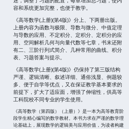
述，调整了习题的配置，每章增加总习题，使内
容和系统更加完整，也便于教学。
《高等数学(上册)(第4版)》分上、下两册出版。
上册内容为函数与极限、导数与微分、中值定理
与导数的应用、不定积分、定积分、定积分的应
用、空间解析几何与向量代数等七章，书末还附
有二、三阶行列式简介、几种常用的曲线、积分
表、习题答案与提示。
《高等数学(上册)(第4版)》仍保持了第三版结构
严谨、逻辑清晰、叙述详细、通俗浅显、例题较
多、便于自学等优点，又在保证教学基本要求的
前提下，扩大了适应面，增强了伸缩性，供高等
工科院校不同专业的学生使用。
《高等数学（第四版）（上册）》是一本为高等教育阶
段学生精心编写的数学教材。本书力求在严谨的数学理
论基础上，展现数学的逻辑美与应用价值，为读者构建