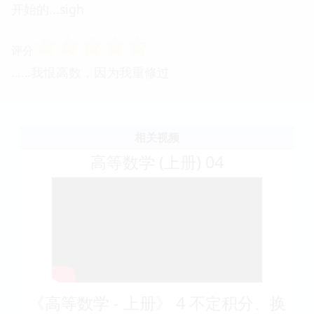
开始的...sigh
☆
☆
☆
☆
☆
评分
……我恨高数，因为我重修过
相关视频
高等数学 (上册) 04
《高等数学 - 上册》 4 不定积分、换