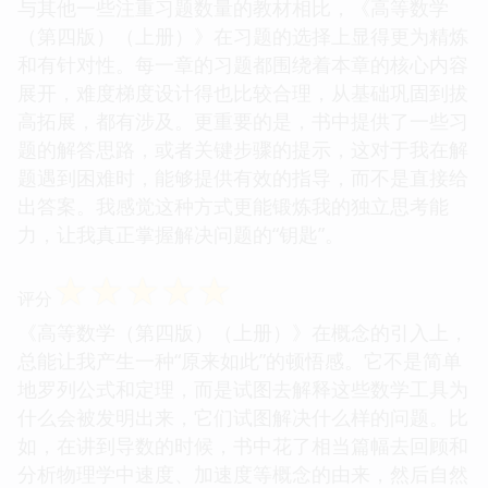
与其他一些注重习题数量的教材相比，《高等数学
（第四版）（上册）》在习题的选择上显得更为精炼
和有针对性。每一章的习题都围绕着本章的核心内容
展开，难度梯度设计得也比较合理，从基础巩固到拔
高拓展，都有涉及。更重要的是，书中提供了一些习
题的解答思路，或者关键步骤的提示，这对于我在解
题遇到困难时，能够提供有效的指导，而不是直接给
出答案。我感觉这种方式更能锻炼我的独立思考能
力，让我真正掌握解决问题的“钥匙”。
☆
☆
☆
☆
☆
评分
《高等数学（第四版）（上册）》在概念的引入上，
总能让我产生一种“原来如此”的顿悟感。它不是简单
地罗列公式和定理，而是试图去解释这些数学工具为
什么会被发明出来，它们试图解决什么样的问题。比
如，在讲到导数的时候，书中花了相当篇幅去回顾和
分析物理学中速度、加速度等概念的由来，然后自然