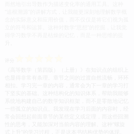
而然地引出导数作为描述变化率的通用工具。这种
“追根溯源”的讲解方式，让我能更深刻地理解数学概
念的实际意义和应用价值，而不仅仅是将它们视为孤
立的符号和运算。这种对数学“思想”的挖掘，让我觉
得学习数学不再是枯燥的记忆，而是一种思维的提
升。
☆
☆
☆
☆
☆
评分
《高等数学（第四版）（上册）》在知识点的组织上
也显得非常有条理。章节之间的过渡自然流畅，环环
相扣。学习完一章的内容，通常会为下一章的学习打
下坚实的基础。这种结构化的知识体系，帮助我能够
系统地构建自己的数学知识框架，而不是零散地记忆
一些孤立的知识点。我发现在学习后面的内容时，经
常会回想起前面章节的某些定义或定理，而这些回溯
性的思考，又能加深对当前内容的理解。这种“螺旋
式上升”的学习过程，正是这本书结构优势的体现。