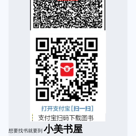
小美书屋
想要找书就要到