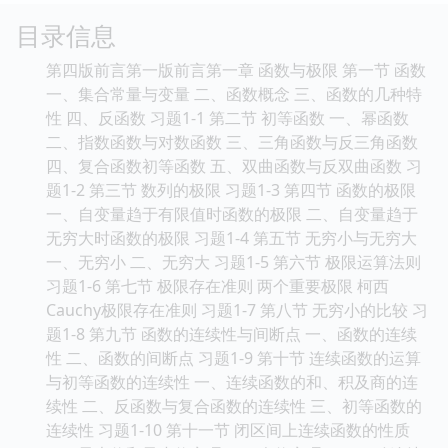
目录信息
第四版前言第一版前言第一章 函数与极限 第一节 函数
一、集合常量与变量 二、函数概念 三、函数的几种特
性 四、反函数 习题1-1 第二节 初等函数 一、幂函数
二、指数函数与对数函数 三、三角函数与反三角函数
四、复合函数初等函数 五、双曲函数与反双曲函数 习
题1-2 第三节 数列的极限 习题1-3 第四节 函数的极限
一、自变量趋于有限值时函数的极限 二、自变量趋于
无穷大时函数的极限 习题1-4 第五节 无穷小与无穷大
一、无穷小 二、无穷大 习题1-5 第六节 极限运算法则
习题1-6 第七节 极限存在准则 两个重要极限 柯西
Cauchy极限存在准则 习题1-7 第八节 无穷小的比较 习
题1-8 第九节 函数的连续性与间断点 一、函数的连续
性 二、函数的间断点 习题1-9 第十节 连续函数的运算
与初等函数的连续性 一、连续函数的和、积及商的连
续性 二、反函数与复合函数的连续性 三、初等函数的
连续性 习题1-10 第十一节 闭区间上连续函数的性质