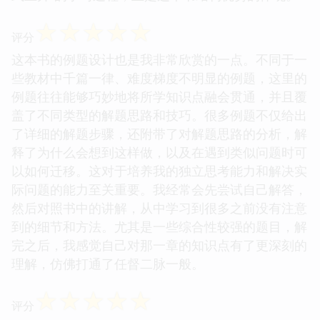
☆
☆
☆
☆
☆
评分
这本书的例题设计也是我非常欣赏的一点。不同于一
些教材中千篇一律、难度梯度不明显的例题，这里的
例题往往能够巧妙地将所学知识点融会贯通，并且覆
盖了不同类型的解题思路和技巧。很多例题不仅给出
了详细的解题步骤，还附带了对解题思路的分析，解
释了为什么会想到这样做，以及在遇到类似问题时可
以如何迁移。这对于培养我的独立思考能力和解决实
际问题的能力至关重要。我经常会先尝试自己解答，
然后对照书中的讲解，从中学习到很多之前没有注意
到的细节和方法。尤其是一些综合性较强的题目，解
完之后，我感觉自己对那一章的知识点有了更深刻的
理解，仿佛打通了任督二脉一般。
☆
☆
☆
☆
☆
评分