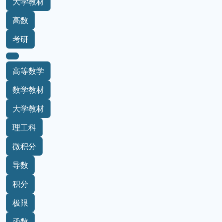
大学教材
高数
考研
高等数学
数学教材
大学教材
理工科
微积分
导数
积分
极限
函数