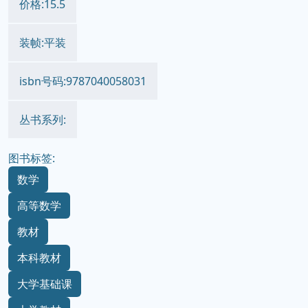
价格:15.5
装帧:平装
isbn号码:9787040058031
丛书系列:
图书标签:
数学
高等数学
教材
本科教材
大学基础课