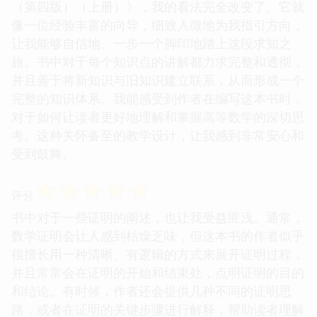
（第四版）（上册）》，我的看法完全改变了。它就
像一位经验丰富的向导，细致入微地为我指引方向，
让我能够自信地、一步一个脚印地踏上这段求知之
旅。书中对于每个知识点的讲解都力求完整和透彻，
并且善于将新知识与旧知识建立联系，从而形成一个
完整的知识体系。我能感受到作者在编写这本书时，
对于如何让读者更好地理解和掌握高等数学的深切思
考。这种关怀备至的教学设计，让我感到非常安心和
受到鼓舞。
☆
☆
☆
☆
☆
评分
书中对于一些证明的阐述，也让我受益匪浅。通常，
数学证明会让人感到枯燥乏味，但这本书的作者似乎
很擅长用一种清晰、有逻辑的方式来展开证明过程，
并且常常会在证明的开始和结束处，点明证明的目的
和结论。有时候，作者还会提供几种不同的证明思
路，或者在证明的关键步骤进行解释，帮助读者理解