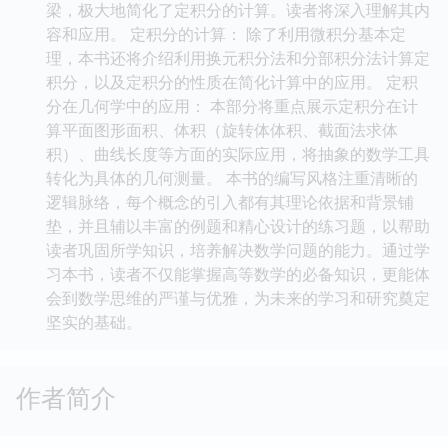
梁，极大地简化了定积分的计算。读者将深入理解其内
容和应用。 定积分的计算： 除了利用微积分基本定
理，本书还将介绍利用换元积分法和分部积分法计算定
积分，以及定积分的性质在简化计算中的应用。 定积
分在几何学中的应用： 本部分将重点展示定积分在计
算平面图形面积、体积（旋转体体积、截面法求体
积）、曲线长度等方面的实际应用，将抽象的数学工具
转化为具体的几何测量。 本书的编写风格注重清晰的
逻辑脉络，每个概念的引入都有其理论依据和背景铺
垫，并且辅以丰富的例题和精心设计的练习题，以帮助
读者巩固所学知识，培养解决数学问题的能力。通过学
习本书，读者不仅能掌握高等数学的必备知识，更能体
会到数学思维的严谨与优雅，为未来的学习和研究奠定
坚实的基础。
作者简介