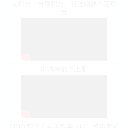
元积分、分部积分、有理函数不定积
分
04高等数学上册
C010 82.5.2 高等数学（四）模拟考试