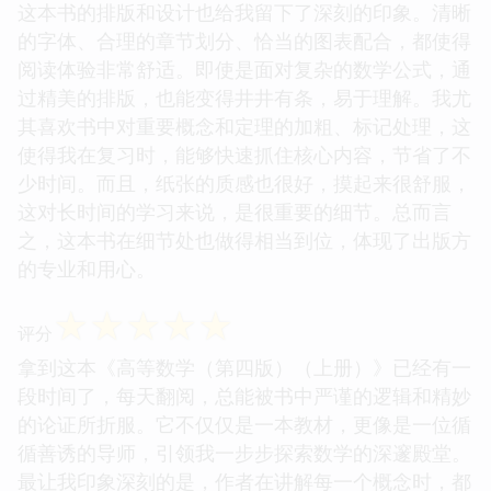
这本书的排版和设计也给我留下了深刻的印象。清晰
的字体、合理的章节划分、恰当的图表配合，都使得
阅读体验非常舒适。即使是面对复杂的数学公式，通
过精美的排版，也能变得井井有条，易于理解。我尤
其喜欢书中对重要概念和定理的加粗、标记处理，这
使得我在复习时，能够快速抓住核心内容，节省了不
少时间。而且，纸张的质感也很好，摸起来很舒服，
这对长时间的学习来说，是很重要的细节。总而言
之，这本书在细节处也做得相当到位，体现了出版方
的专业和用心。
☆
☆
☆
☆
☆
评分
拿到这本《高等数学（第四版）（上册）》已经有一
段时间了，每天翻阅，总能被书中严谨的逻辑和精妙
的论证所折服。它不仅仅是一本教材，更像是一位循
循善诱的导师，引领我一步步探索数学的深邃殿堂。
最让我印象深刻的是，作者在讲解每一个概念时，都