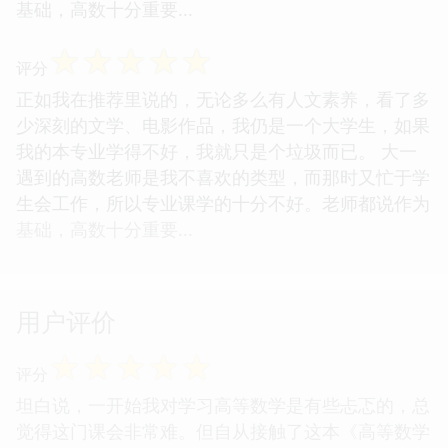
基础，高数十分重要...
☆
☆
☆
☆
☆
评分
正如我在推荐里说的，无论多么有人文素养，看了多
少深刻的文学、电影作品，我仍是一个大学生，如果
我的本专业学得不好，我就只是个垃圾而已。 大一
遇到的高数老师是我不喜欢的类型，而那时又忙于学
生会工作，所以专业课学的十分不好。老师都说作为
基础，高数十分重要...
用户评价
☆
☆
☆
☆
☆
评分
坦白说，一开始我对学习高等数学是有些忐忑的，总
觉得这门课会非常难。但自从接触了这本《高等数学