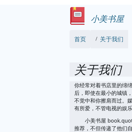
小美书屋
首页
关于我们
关于我们
你经常对着书店里的绵
后，即使在最小的城镇
不觉中和你擦肩而过。
有所爱，不管电视的娱
小美书屋 book.qu
推荐，不但传递了他们