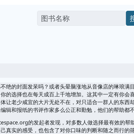
绵不绝的封面发呆吗？或者头晕脑涨地从音像店的琳琅满
，你的选择也在每天成百上千地增加。这其中一定有你会
媒体让老少咸宜的大片无处不在，对只适合一群人的东西
乐编辑和报纸的书评作家多么公正和勤勉，他们的帮助都
otespace.org的发起者发现，对多数人做选择最有效
自己真实的感受，也包含了对你口味的判断和随之而行的