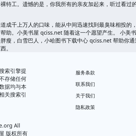
赤裸特工。遗憾的是，你我所有的亲友加起来，听过看过
知道成千上万人的口味，能从中间迅速找到最臭味相投的
。小美书屋 qciss.net 随着这一个愿望产生。 小美书屋
瘦，白雪巴人，小哈图书下载中心 qciss.net 帮助
东西。
搜索引擎提
服务条款
不存储任何
联系我们
数据均与本
相关搜索引
关于我们
隐私政策
.org All
小美书屋 版权所有