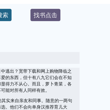
搜索
找书点击
目中逃出？宽带下载和网上购物降临之
喜爱的东西，但十有八九它们会在不知
却显得力不从心。而且，萝卜青菜，各
不可能对所有人同样有效。
的帮助其实来自亲友和同事。随意的一两句
筛选。他们不会向单身汉推荐育儿大