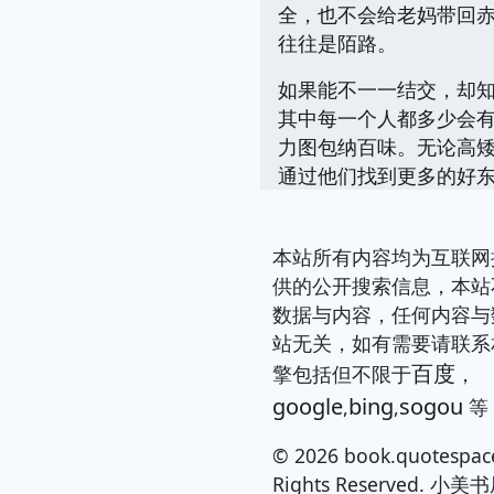
全，也不会给老妈带回
往往是陌路。
如果能不一一结交，却
其中每一个人都多少会有帮助
力图包纳百味。无论高矮胖
通过他们找到更多的好
本站所有内容均为互联网
供的公开搜索信息，本站
数据与内容，任何内容与
站无关，如有需要请联系
百度
擎包括但不限于
，
google
bing
sogou
,
,
等
© 2026 book.quotespace
Rights Reserved. 