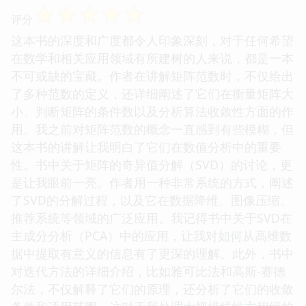
☆
☆
☆
☆
☆
评分
这本书的深度和广度都令人印象深刻，对于任何希望
在数学和相关应用领域有所建树的人来说，都是一本
不可或缺的宝藏。作者在讲解矩阵范数时，不仅给出
了多种范数的定义，还详细阐述了它们在衡量矩阵大
小、判断矩阵的条件数以及分析算法收敛性方面的作
用。我之前对矩阵范数的概念一直感到有些模糊，但
这本书的讲解让我明白了它们在数值分析中的重要
性。书中关于矩阵的奇异值分解（SVD）的讨论，更
是让我眼前一亮。作者用一种非常系统的方式，阐述
了SVD的分解过程，以及它在数据降维、图像压缩、
推荐系统等领域的广泛应用。我记得书中关于SVD在
主成分分析（PCA）中的应用，让我对如何从高维数
据中提取有意义的信息有了更深的理解。此外，书中
对迭代方法的详细介绍，比如雅可比法和高斯-赛德
尔法，不仅解释了它们的原理，还分析了它们的收敛