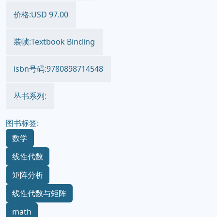
价格:USD 97.00
装帧:Textbook Binding
isbn号码:9780898714548
丛书系列:
图书标签:
数学
线性代数
矩阵分析
线性代数与矩阵
math