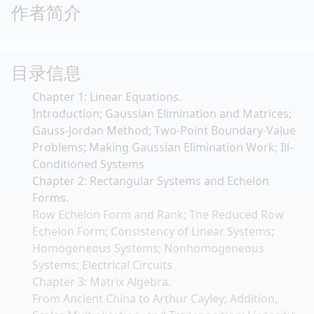
作者简介
目录信息
Chapter 1: Linear Equations.
Introduction; Gaussian Elimination and Matrices;
Gauss-Jordan Method; Two-Point Boundary-Value
Problems; Making Gaussian Elimination Work; Ill-
Conditioned Systems
Chapter 2: Rectangular Systems and Echelon
Forms.
Row Echelon Form and Rank; The Reduced Row
Echelon Form; Consistency of Linear Systems;
Homogeneous Systems; Nonhomogeneous
Systems; Electrical Circuits
Chapter 3: Matrix Algebra.
From Ancient China to Arthur Cayley; Addition,