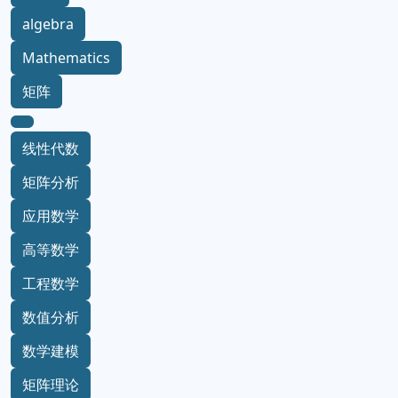
algebra
Mathematics
矩阵
线性代数
矩阵分析
应用数学
高等数学
工程数学
数值分析
数学建模
矩阵理论