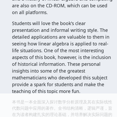
are also on the CD-ROM, which can be used
on all platforms.
Students will love the book's clear
presentation and informal writing style. The
detailed applications are valuable to them in
seeing how linear algebra is applied to real-
life situations. One of the most interesting
aspects of this book, however, is the inclusion
of historical information. These personal
insights into some of the greatest
mathematicians who developed this subject
provide a spark for students and make the
teaching of this topic more fun.
本书是一本全面深入探讨数学分析原理及其在实际线性
代数问题中应用的著作。全书结构清晰，逻辑严谨，旨
在为读者构建扎实的理论基础，并培养解决实际问题的