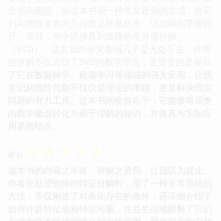
念感到困惑，但这本书用一种非常直观的方式，将它
们与线性变换的几何意义联系起来，让我瞬间茅塞顿
开。而且，书中还涉及到矩阵的奇异值分解
（SVD），这在我的研究领域几乎是无处不在。作者
的讲解不仅提供了SVD的数学理论，更重要的是展示
了它在数据科学、机器学习等领域的强大应用，让我
意识到线性代数不仅仅是理论的堆砌，更是解决现实
问题的有力工具。这本书的价值在于，它能够将深奥
的数学概念转化为易于理解的知识，并将其与实际应
用紧密结合。
☆
☆
☆
☆
☆
评分
这本书的内容之丰富、讲解之透彻，让我叹为观止。
作者在处理矩阵的特征分解时，用了一种非常系统的
方法，不仅阐述了对角化存在的条件，还详细介绍了
如何计算特征值和特征向量，并且生动地解释了它们