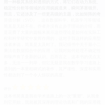
用一种极其系统和透彻的方式，将它们在动力系统、
稳定性分析等领域的应用娓娓道来，瞬间茅塞顿开。
而且，它还涉及了一些更高级的主题，比如矩阵的奇
异值分解（SVD），这在数据科学、机器学习等领域
简直是无处不在。作者并没有止步于理论的介绍，而
是花费了大量的篇幅来展示这些理论是如何在实际工
程和科学研究中发挥作用的，这对于我这样的应用型
读者来说，简直是太及时了。我记得书中关于最小二
乘法在数据拟合中的应用，让我对如何处理不确定性
和噪声有了全新的认识。总而言之，这本书的优点太
多，无法一一列举，但它无疑是我在数学学习道路上
遇到的一本里程碑式的著作，其严谨性、深度和实用
性都达到了一个令人惊叹的高度。
☆
☆
☆
☆
☆
评分
这本书简直是我在学术道路上的一次“重塑”。从我拿
到它开始，我就被其深厚的理论功底和广阔的应用视