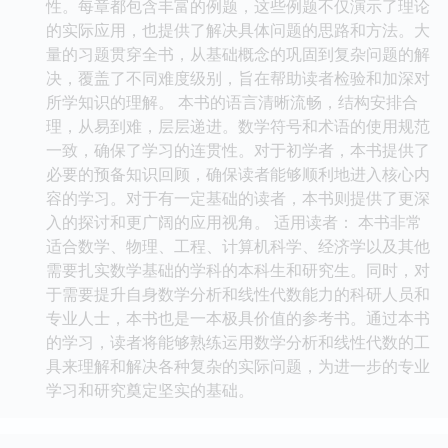
性。每章都包含丰富的例题，这些例题不仅演示了理论
的实际应用，也提供了解决具体问题的思路和方法。大
量的习题贯穿全书，从基础概念的巩固到复杂问题的解
决，覆盖了不同难度级别，旨在帮助读者检验和加深对
所学知识的理解。 本书的语言清晰流畅，结构安排合
理，从易到难，层层递进。数学符号和术语的使用规范
一致，确保了学习的连贯性。对于初学者，本书提供了
必要的预备知识回顾，确保读者能够顺利地进入核心内
容的学习。对于有一定基础的读者，本书则提供了更深
入的探讨和更广阔的应用视角。 适用读者： 本书非常
适合数学、物理、工程、计算机科学、经济学以及其他
需要扎实数学基础的学科的本科生和研究生。同时，对
于需要提升自身数学分析和线性代数能力的科研人员和
专业人士，本书也是一本极具价值的参考书。通过本书
的学习，读者将能够熟练运用数学分析和线性代数的工
具来理解和解决各种复杂的实际问题，为进一步的专业
学习和研究奠定坚实的基础。