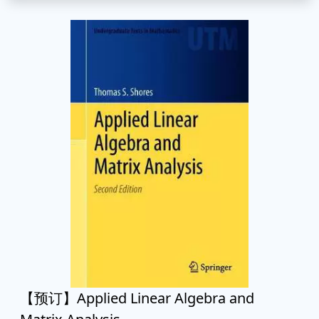
【预订】Applied Linear Algebra and