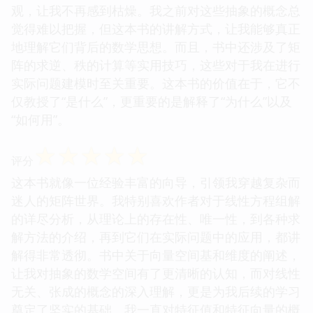
观，让我不再感到枯燥。我之前对这些抽象的概念总
觉得难以把握，但这本书的讲解方式，让我能够真正
地理解它们背后的数学思想。而且，书中还涉及了矩
阵的求逆、秩的计算等实用技巧，这些对于我在进行
实际问题建模时至关重要。这本书的价值在于，它不
仅教授了“是什么”，更重要的是解释了“为什么”以及
“如何用”。
☆
☆
☆
☆
☆
评分
这本书就像一位经验丰富的向导，引领我穿越复杂而
迷人的矩阵世界。我特别喜欢作者对于线性方程组解
的详尽分析，从理论上的存在性、唯一性，到各种求
解方法的介绍，再到它们在实际问题中的应用，都讲
解得非常透彻。书中关于向量空间基和维度的阐述，
让我对抽象的数学空间有了更清晰的认知，而对线性
无关、张成的概念的深入理解，更是为我后续的学习
奠定了坚实的基础。我一直对特征值和特征向量的概