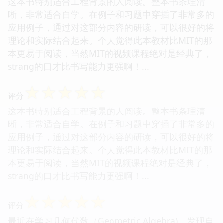
这本书特别适合工程背景的人阅读。整本书条理清
晰，非常适合自学。在例子和习题中穿插了非常多的
应用例子，通过对这部分内容的研读，可以很好的将
理论和实际结合起来。个人觉得此本教材比MIT的那
本更易于阅读，当然MIT的视频课程绝对是经典了，
strang的口才比书写能力更强啊！...
☆
☆
☆
☆
☆
评分
这本书特别适合工程背景的人阅读。整本书条理清
晰，非常适合自学。在例子和习题中穿插了非常多的
应用例子，通过对这部分内容的研读，可以很好的将
理论和实际结合起来。个人觉得此本教材比MIT的那
本更易于阅读，当然MIT的视频课程绝对是经典了，
strang的口才比书写能力更强啊！...
☆
☆
☆
☆
☆
评分
最近在学习几何代数（Geometric Algebra)，发现自