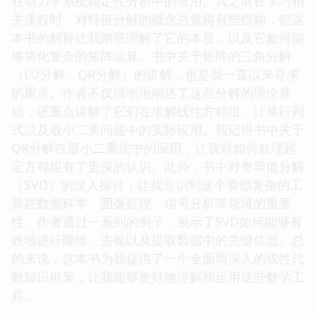
在动力学系统稳定性分析中的应用。我之前在学习相
关课程时，对特征分解的概念总觉得有些模糊，但这
本书的解释让我彻底理解了它的本质，以及它如何能
够简化复杂的矩阵运算。书中关于矩阵的三角分解
（LU分解、QR分解）的讲解，也是我一直以来寻求
的重点。作者不仅清晰地阐述了这些分解的理论基
础，还重点讲解了它们在求解线性方程组、计算行列
式以及最小二乘问题中的实际应用。我记得书中关于
QR分解在最小二乘法中的应用，让我对如何处理超
定方程组有了更深的认识。此外，书中对奇异值分解
（SVD）的深入探讨，让我意识到这个看似复杂的工
具在数据科学、图像处理、信号分析等领域的重要
性。作者通过一系列的例子，展示了SVD如何能够有
效地进行降维、去噪以及提取数据中的关键信息。总
的来说，这本书为我提供了一个全面而深入的线性代
数知识框架，让我能够更好地理解和运用这些数学工
具。