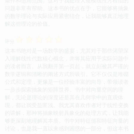
条件和适用范围。这对于我处理大规模线性方程组的
问题非常有帮助。这本书的优点在于，它能够将抽象
的数学理论与实际应用紧密结合，让我能够真正地理
解这些理论的价值。
☆
☆
☆
☆
☆
评分
这本书绝对是一场数学的盛宴，尤其对于那些渴望深
入理解线性代数核心概念，并将其应用于实际问题中
的读者而言。从我翻开第一页起，就立刻被其严谨的
数学逻辑和清晰的阐述方式所吸引。它不仅仅是堆砌
公式和定理，更像是一位经验丰富的向导，带领读者
一步步探索抽象的矩阵世界。书中对向量空间的理
解，无论是理论的深度还是其在几何学中的直观体
现，都让我受益匪浅。我尤其喜欢作者对于线性变换
的讲解，那种将抽象映射具象化的处理方式，让我能
够更深刻地理解其本质。书中对特征值和特征向量的
讨论，也是我一直以来感到困惑的一部分，但这本书