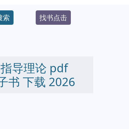
搜索
找书点击
指导理论 pdf
 电子书 下载 2026