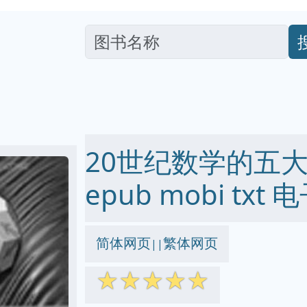
20世纪数学的五大
epub mobi txt
简体网页
繁体网页
||
☆
☆
☆
☆
☆