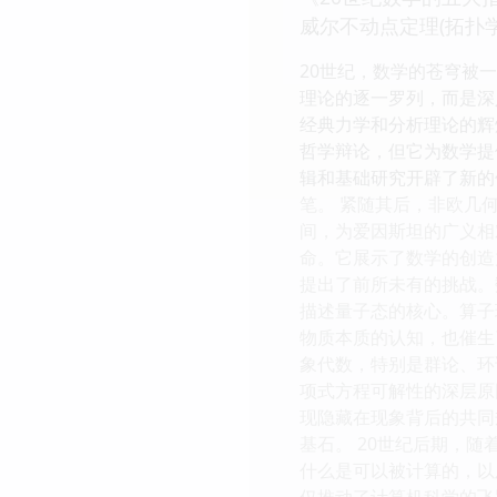
威尔不动点定理(拓扑学
20世纪，数学的苍穹被
理论的逐一罗列，而是深
经典力学和分析理论的辉
哲学辩论，但它为数学提
辑和基础研究开辟了新的
笔。 紧随其后，非欧几
间，为爱因斯坦的广义相
命。它展示了数学的创造
提出了前所未有的挑战。
描述量子态的核心。算子
物质本质的认知，也催生
象代数，特别是群论、环
项式方程可解性的深层原
现隐藏在现象背后的共同
基石。 20世纪后期，
什么是可以被计算的，以
仅推动了计算机科学的飞