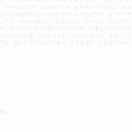
，而是着重探讨它们如何相互关联，如何启发了彼此的进一步发
欧几何的抽象思维如何渗透到代数的结构化思考中；量子力学所
，又为一些数学猜想的验证和探索提供了新的可能。 我们将深
如何通过严谨的逻辑推理和创造性的抽象，构建起更加宏大和普
如何在不断的反思、质疑和创新中，突破旧有的藩篱，开辟出全
思想、逻辑和创造力的伟大旅程，而这些理论，正是这场旅程中
策论）