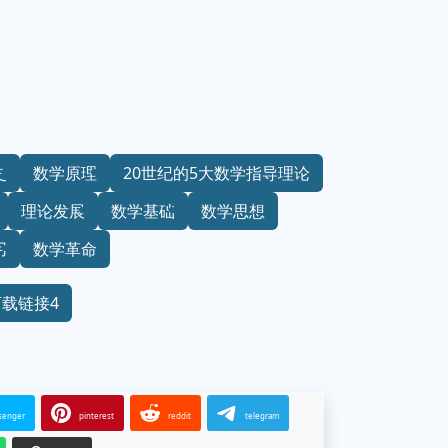
史
数学原理
20世纪的5大数学指导理论
理论发展
数学基础
数学思想
用
数学革命
下载链接4
senger
pinterest
reddit
telegram