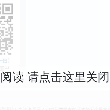
阅读 请点击这里关
指导理论》向读者展示了20世纪数学家的艺术的五个最精