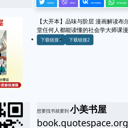
twitter
viber
vkontakte
whatsapp
【大开本】品味与阶层 漫画解读布尔
堂任何人都能读懂的社会学大师课
下载链接1
下载链接2
小美书屋
想要找书就要到
book.quotespace.or