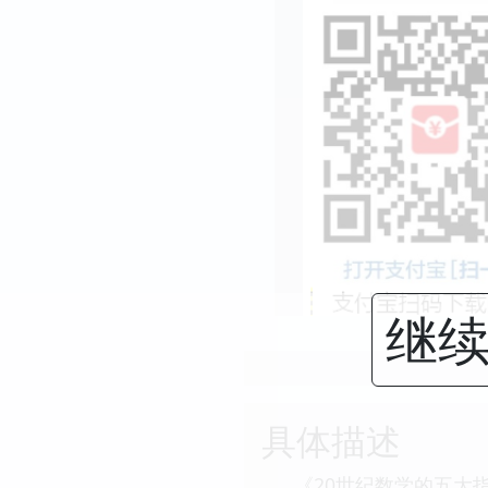
继续
具体描述
《20世纪数学的五大