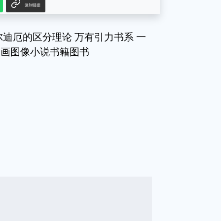
复制链接
迪厄的区分理论 万有引力书系 一
漫画图像小说书籍图书
g