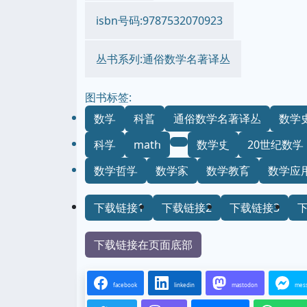
isbn号码:9787532070923
丛书系列:通俗数学名著译丛
图书标签:
数学
科普
通俗数学名著译丛
数学
科学
math
数学史
20世纪数学
数学哲学
数学家
数学教育
数学应
下载链接1
下载链接2
下载链接3
下载链接在页面底部
facebook
linkedin
mastodon
mes