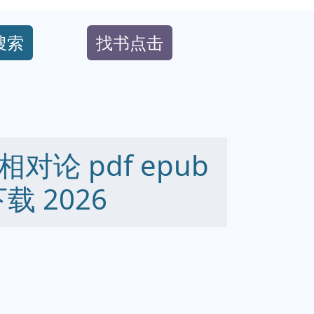
搜索
找书点击
论 pdf epub
下载 2026