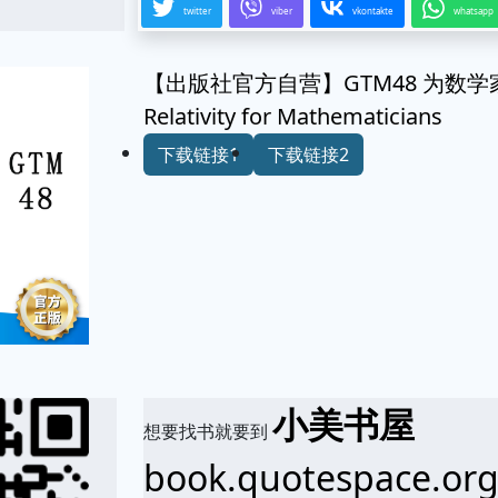
twitter
viber
vkontakte
whatsapp
【出版社官方自营】GTM48 为数学家
Relativity for Mathematicians
下载链接1
下载链接2
小美书屋
想要找书就要到
book.quotespace.or