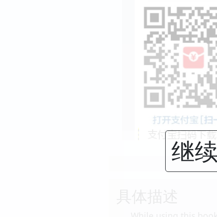
继续
具体描述
While using this boo