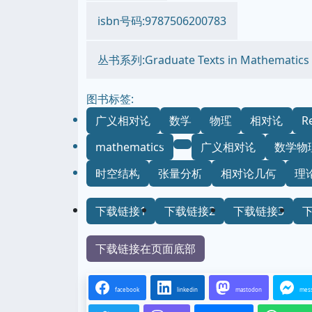
isbn号码:9787506200783
丛书系列:Graduate Texts in Mathematics
图书标签:
广义相对论
数学
物理
相对论
Re
mathematics
广义相对论
数学物
时空结构
张量分析
相对论几何
理
下载链接1
下载链接2
下载链接3
下载链接在页面底部
facebook
linkedin
mastodon
mes