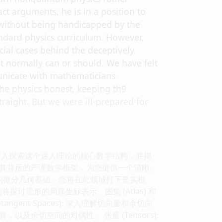
act arguments, he is in a position to
y without being handicapped by the
andard physics curriculum. However,
ecial cases behind the deceptively
 normally can or should. We have felt
municate with mathematicians
the physics honest, keeping th9
raight. But we were ill-prepared for
深入探索这个迷人理论的核心数学结构，并揭
其背后的严谨数学框架，为您提供一个清晰、
的微分几何基础。您将在此领域打下坚实根
将探讨流形的局部坐标表示、图集 (Atlas) 和
ngent Spaces): 深入理解切向量和余切向
余切空间的对偶性。 张量 (Tensors):