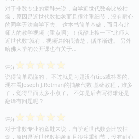
对于非数专业的童鞋来说，自学近世代数会比较枯
燥，原因是近世代数抽象而且很注重细节，没有耐心
的同学无法自学下去。 这本书简单基础，而且有北
师大的教学视频（重点啊）！优酷上搜一下”北师大
近世代数“就有，视频讲的很清楚，循序渐进。 另外
哈佛大学的公开课也有关于...
☆
☆
☆
☆
☆
评分
说得简单易懂的， 不过就是习题没有tips或答案的。
现在看Joseph J.Rotman的抽象代数 基础教程，难多
了，觉得里面太多小点了。 不知是后者写得难还是
翻译有问题呢？
☆
☆
☆
☆
☆
评分
对于非数专业的童鞋来说，自学近世代数会比较枯
燥，原因是近世代数抽象而且很注重细节，没有耐心