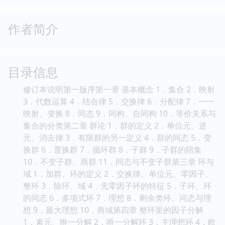
作者简介
目录信息
修订本说明第一版序第一章 基本概念 1．集合 2．映射
3．代数运算 4．结合律 5．交换律 6．分配律 7．一一
映射、变换 8．同态 9．同构、自同构 10．等价关系与
集合的分类第二章 群论 1．群的定义 2．单位元、逆
元、消去律 3．有限群的另一定义 4．群的同态 5．变
换群 6．置换群 7．循环群 8．子群 9．子群的陪集
10．不变子群、商群 11．同态与不变子群第三章 环与
域 1．加群、环的定义 2．交换律、单位元、零因子、
整环 3．除环、域 4．无零因子环的特征 5．子环、环
的同态 6．多项式环 7．理想 8．剩余类环、同态与理
想 9．最大理想 10．商域第四章 整环里的因子分解
1．素元、唯一分解 2．唯一分解环 3．主理想环 4．欧