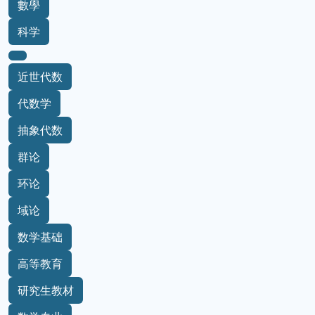
數學
科学
近世代数
代数学
抽象代数
群论
环论
域论
数学基础
高等教育
研究生教材