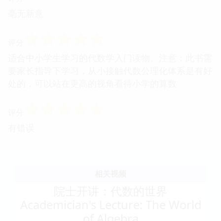
毫无新意
☆
☆
☆
☆
☆
评分
适合中小学生学习的代数学入门读物。注意：此书需
要家长指导下学习，从小接触代数公理化体系是有好
处的，可以站在更高的视角看待小学的算数
☆
☆
☆
☆
☆
评分
有错误
相关视频
院士开讲：代数的世界
Academician's Lecture: The World
of Algebra