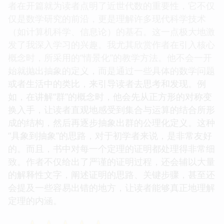
者在开篇就为读者点明了近世代数的重要性，它不仅
仅是数学研究的前沿，更是理解许多现代科学技术
（如计算机科学、信息论）的基石。这一点极大地激
发了我深入学习的兴趣。我尤其欣赏作者在引入核心
概念时，所采用的“情景化”的教学方法。他不会一开
始就抛出抽象的定义，而是通过一些具体的数学问题
或者生活中的类比，来引导读者去思考和发现。例
如，在讲解“群”的概念时，他会先从正方形的对称变
换入手，让读者直观地感受到集合与运算的结合所形
成的结构，然后再逐步抽象出群的公理化定义。这种
“具象到抽象”的思路，对于初学者来说，是非常友好
的。而且，书中对每一个定理的证明都处理得非常细
致。作者不仅给出了严谨的证明过程，还会辅以大量
的解释性文字，阐述证明的思路、关键步骤，甚至还
会提及一些容易出错的地方，让读者能够真正地理解
定理的内涵。