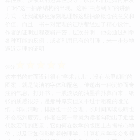
了“环”这一抽象结构的出现。这种“由点到面”的讲解
方式，让我能够更深刻地理解这些抽象概念的意义和
价值。而且，书中对定理的证明都经过了精心设计。
作者的证明过程逻辑严密，层次分明，他会通过列举
各种可能的反例，或者利用已有的引理，来一步步地
逼近定理的证明。
☆
☆
☆
☆
☆
评分
这本书的封面设计很有“学术范儿”，没有花里胡哨的
图案，就是简洁的字体和配色，传递出一种沉静而专
注的气息。打开书，一股淡淡的油墨香扑鼻而来，纸
张的质感很好，是那种厚实但又不过于粗糙的哑光
纸，印刷清晰，排版也十分合理，长时间阅读眼睛也
不会感到疲劳。作者在第一章就为读者勾勒出了近世
代数宏伟的图景，它如何在数学的版图上占据核心地
位，以及它如何影响着物理学、计算机科学等众多领