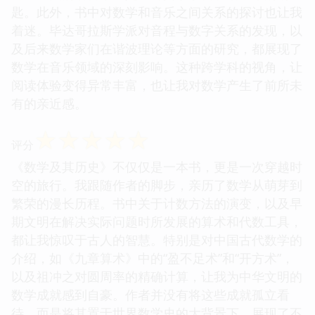
匙。此外，书中对数学和音乐之间关系的探讨也让我
着迷。毕达哥拉斯学派对音程与数字关系的发现，以
及后来数学家们在谐波理论等方面的研究，都展现了
数学在音乐领域的深刻影响。这种跨学科的视角，让
阅读体验变得异常丰富，也让我对数学产生了前所未
有的亲近感。
☆
☆
☆
☆
☆
评分
《数学及其历史》不仅仅是一本书，更是一次穿越时
空的旅行。我跟随作者的脚步，亲历了数学从萌芽到
繁荣的漫长历程。书中关于计数方法的演变，以及早
期文明在解决实际问题时所发展的算术和代数工具，
都让我惊叹于古人的智慧。特别是对中国古代数学的
介绍，如《九章算术》中的“盈不足术”和“开方术”，
以及祖冲之对圆周率的精确计算，让我为中华文明的
数学成就感到自豪。作者并没有将这些成就孤立看
待，而是将其置于世界数学史的大背景下，展现了不