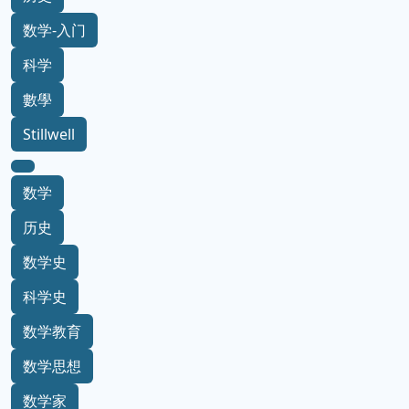
数学-入门
科学
數學
Stillwell
数学
历史
数学史
科学史
数学教育
数学思想
数学家