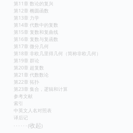
第11章 数论的复兴
第12章 椭圆函数
第13章 力学
第14章 代数中的复数
第15章 复数和复曲线
第16章 复数与复函数
第17章 微分几何
第18章 非欧几里得几何（简称非欧几何）
第19章 群论
第20章 超复数
第21章 代数数论
第22章 拓扑
第23章 集合，逻辑和计算
参考文献
索引
中英文人名对照表
译后记
收起
· · · · · · (
)