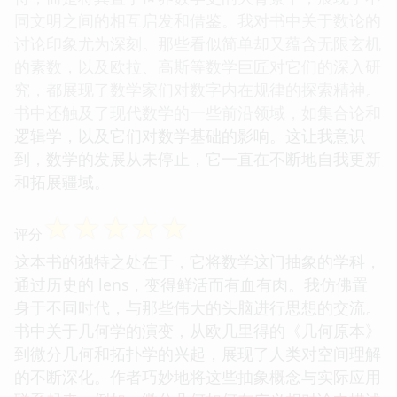
同文明之间的相互启发和借鉴。我对书中关于数论的
讨论印象尤为深刻。那些看似简单却又蕴含无限玄机
的素数，以及欧拉、高斯等数学巨匠对它们的深入研
究，都展现了数学家们对数字内在规律的探索精神。
书中还触及了现代数学的一些前沿领域，如集合论和
逻辑学，以及它们对数学基础的影响。这让我意识
到，数学的发展从未停止，它一直在不断地自我更新
和拓展疆域。
☆
☆
☆
☆
☆
评分
这本书的独特之处在于，它将数学这门抽象的学科，
通过历史的 lens，变得鲜活而有血有肉。我仿佛置
身于不同时代，与那些伟大的头脑进行思想的交流。
书中关于几何学的演变，从欧几里得的《几何原本》
到微分几何和拓扑学的兴起，展现了人类对空间理解
的不断深化。作者巧妙地将这些抽象概念与实际应用