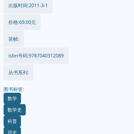
出版时间:2011-3-1
价格:69.00元
装帧:
isbn号码:9787040312089
丛书系列:
图书标签:
数学
数学史
科普
历史