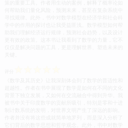
策的重要工具。作者用生动的案例，解释了概率论如
何帮助我们量化风险，预测未来，甚至在复杂系统中
寻找规律。此外，书中对数学模型在经济学和社会科
学中的作用的探讨也让我受益匪浅。数学模型如何帮
助我们理解经济运行规律，预测社会趋势，以及设计
更有效的政策。这本书让我看到了数学的力量，它不
仅仅是解决问题的工具，更是理解世界、塑造未来的
关键。
☆
☆
☆
☆
☆
评分
《数学及其历史》让我深刻体会到了数学的普适性和
超越性。作者在书中展现了数学是如何在不同的文化
背景下独立发展，又如何在交流融合中得到升华。我
被书中关于印度数学的贡献所吸引，特别是零和十进
制计数系统的发明，对世界文明产生了深远的影响。
作者并没有将这些成就简单地罗列，而是深入分析了
它们背后的数学思想和哲学观念。此外，书中对数学