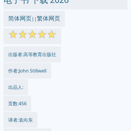
简体网页
繁体网页
||
☆
☆
☆
☆
☆
出版者:高等教育出版社
作者:John Stillwell
出品人:
页数:456
译者:袁向东