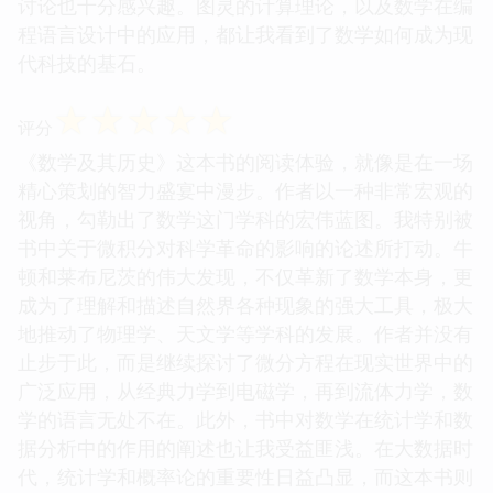
讨论也十分感兴趣。图灵的计算理论，以及数学在编
程语言设计中的应用，都让我看到了数学如何成为现
代科技的基石。
☆
☆
☆
☆
☆
评分
《数学及其历史》这本书的阅读体验，就像是在一场
精心策划的智力盛宴中漫步。作者以一种非常宏观的
视角，勾勒出了数学这门学科的宏伟蓝图。我特别被
书中关于微积分对科学革命的影响的论述所打动。牛
顿和莱布尼茨的伟大发现，不仅革新了数学本身，更
成为了理解和描述自然界各种现象的强大工具，极大
地推动了物理学、天文学等学科的发展。作者并没有
止步于此，而是继续探讨了微分方程在现实世界中的
广泛应用，从经典力学到电磁学，再到流体力学，数
学的语言无处不在。此外，书中对数学在统计学和数
据分析中的作用的阐述也让我受益匪浅。在大数据时
代，统计学和概率论的重要性日益凸显，而这本书则