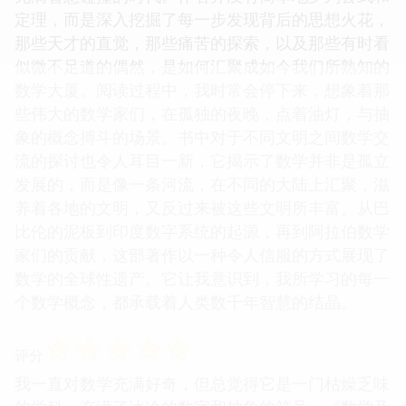
定理，而是深入挖掘了每一步发现背后的思想火花，
那些天才的直觉，那些痛苦的探索，以及那些有时看
似微不足道的偶然，是如何汇聚成如今我们所熟知的
数学大厦。阅读过程中，我时常会停下来，想象着那
些伟大的数学家们，在孤独的夜晚，点着油灯，与抽
象的概念搏斗的场景。书中对于不同文明之间数学交
流的探讨也令人耳目一新，它揭示了数学并非是孤立
发展的，而是像一条河流，在不同的大陆上汇聚，滋
养着各地的文明，又反过来被这些文明所丰富。从巴
比伦的泥板到印度数字系统的起源，再到阿拉伯数学
家们的贡献，这部著作以一种令人信服的方式展现了
数学的全球性遗产。它让我意识到，我所学习的每一
个数学概念，都承载着人类数千年智慧的结晶。
☆
☆
☆
☆
☆
评分
我一直对数学充满好奇，但总觉得它是一门枯燥乏味