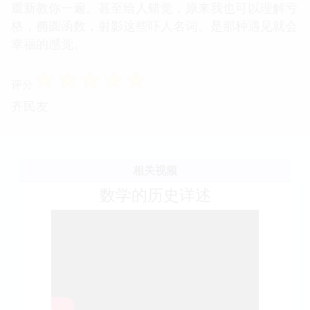
重新教你一遍。甚至给人错觉，原来我也可以理解亏
格，椭圆函数，射影这些吓人名词。是那种遇见就会
幸福的感觉。
☆
☆
☆
☆
☆
评分
齐民友
相关视频
数学的历史详述