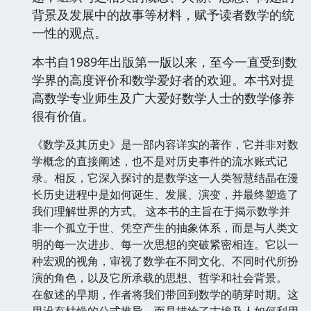
背景及发展中的故事等材料，赋予读者数学的统
一性的观点。
本书自1989年出版第一版以来，至今一直受到数
学界的高度评价和数学爱好者的欢迎。本书对提
高数学专业师生及广大爱好数学人士的数学修养
很有价值。
《数学及其历史》是一部内容详实的著作，它并非对数
学概念的直接阐述，也不是对历史事件的流水账式记
录。相反，它深入探讨的是数学这一人类智慧结晶在漫
长历史进程中是如何诞生、发展、演变，并最终塑造了
我们理解世界的方式。 这本书的主旨在于揭示数学并
非一个孤立于世、凭空产生的抽象体系，而是与人类文
明的每一次进步、每一次思想的突破紧密相连。它以一
种宏观的视角，审视了数学在不同文化、不同时代所扮
演的角色，以及它所承载的思想、哲学和社会背景。
在叙述的早期，作者将我们带回到数学的萌芽时期。这