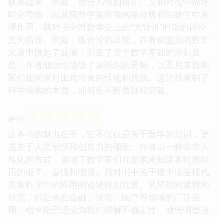
联系起来，例如，微分几何如何在广义相对论中描述
时空弯曲，以及拓扑学如何在网络分析和生物学中发
挥作用。我对书中对数学史上的“大转折”时期的讨论
尤为着迷。例如，集合论的出现，在看似坚实的数学
大厦中掀起了波澜，引发了关于数学基础的深刻反
思。作者细致地描绘了康托尔的贡献，以及后来数学
家们如何应对由此带来的悖论和挑战。这让我看到了
科学探索的本质，那就是不断质疑和突破。
☆
☆
☆
☆
☆
评分
这本书的魅力在于，它不仅仅是关于数学的知识，更
是关于人类智慧和创造力的颂歌。作者以一种非常人
性化的方式，展现了数学家们在探索未知世界时所经
历的艰辛、喜悦和顿悟。我对书中关于概率论在现代
决策科学中的应用的论述特别欣赏。从早期对赌博的
研究，到后来在金融、保险、医疗等领域的广泛应
用，概率论已经成为我们理解不确定性、做出明智决