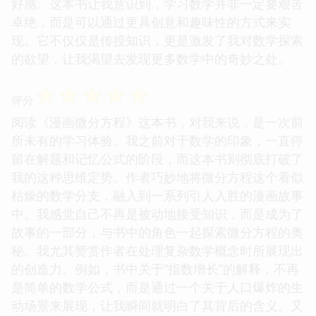
好感。这本书让我意识到，学习数学并非一定要艰苦
卓绝，而是可以通过更具创意和趣味性的方式来实
现。它不仅仅是传授知识，更是激发了我对数学探索
的欲望，让我渴望去发现更多数学中的奇妙之处。
☆
☆
☆
☆
☆
评分
阅读《漫画微分方程》这本书，对我来说，是一次前
所未有的学习体验。我之前对于数学的印象，一直停
留在解题和记忆公式的阶段，而这本书则彻底打破了
我的这种思维定势。作者巧妙地将微分方程这个看似
枯燥的数学分支，融入到一系列引人入胜的漫画故事
中。我感觉自己不再是被动地接受知识，而是成为了
故事的一部分，与书中的角色一起探索微分方程的奥
秘。我尤其赞赏作者在处理复杂数学概念时所展现出
的创造力。例如，书中关于“指数增长”的解释，不再
是简单的数学公式，而是通过一个关于人口爆炸的生
动场景来展现，让我瞬间就明白了其背后的含义。又