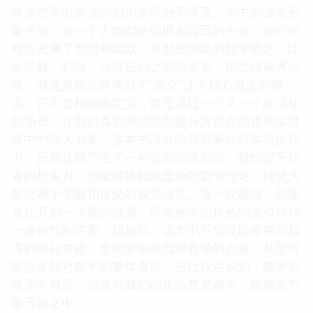
将这些看似高深的知识变得触手可及。书中的漫画形
象生动，每一个人物都仿佛拥有自己的生命，他们的
对话充满了智慧和幽默，将那些抽象的数学概念，比
如导数、积分、以及它们之间的关系，描绘得淋漓尽
致。我尤其欣赏作者对于“变化”这个核心概念的解
读，它不是枯燥的定义，而是通过一个又一个生活化
的场景，让我们真切地感受到微分方程在描述现实世
界中的强大力量。这本书没有给我带来任何学习的压
力，反而让我产生了一种强烈的求知欲。我惊叹于作
者的想象力，他能够将如此复杂的数学理论，转化为
如此易于理解和接受的视觉语言。每一次翻页，都像
是在开启一个新的谜题，而漫画中的角色则会引导我
一步步找到答案。我相信，这本书不仅仅能够帮助我
理解微分方程，更能够培养我对数学的兴趣，甚至可
能改变我对数学的整体看法。它让我意识到，数学并
非遥不可及，而是与我们的生活息息相关，隐藏在万
事万物之中。