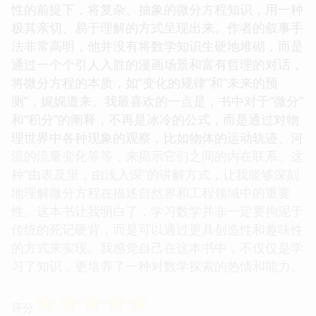
性的前提下，将复杂、抽象的微分方程知识，用一种
极其亲切、易于理解的方式呈现出来。作者的叙事手
法非常高明，他并没有将数学知识生硬地堆砌，而是
通过一个个引人入胜的漫画场景和富有哲理的对话，
将微分方程的本质，如“变化的规律”和“未来的预
测”，娓娓道来。我最喜欢的一点是，书中对于“微分”
和“积分”的阐释，不再是冰冷的公式，而是通过对物
理世界中各种现象的观察，比如物体的运动轨迹、河
流的流量变化等等，来揭示它们之间的内在联系。这
种“由表及里，由浅入深”的讲解方式，让我能够深刻
地理解微分方程在描述自然界和工程领域中的重要
性。这本书让我明白了，学习数学并非一定要拘泥于
传统的死记硬背，而是可以通过更具创造性和趣味性
的方式来实现。我感觉自己在这本书中，不仅仅是学
习了知识，更培养了一种对数学探索的热情和能力。
☆
☆
☆
☆
☆
评分