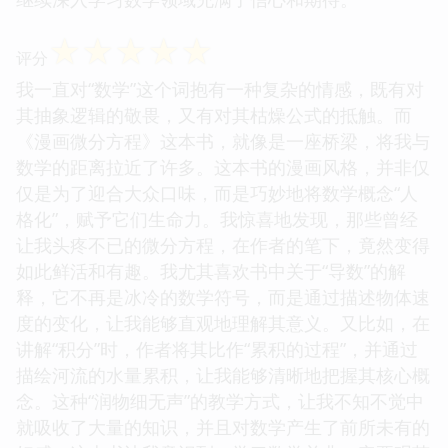
☆
☆
☆
☆
☆
评分
我一直对“数学”这个词抱有一种复杂的情感，既有对
其抽象逻辑的敬畏，又有对其枯燥公式的抵触。而
《漫画微分方程》这本书，就像是一座桥梁，将我与
数学的距离拉近了许多。这本书的漫画风格，并非仅
仅是为了迎合大众口味，而是巧妙地将数学概念“人
格化”，赋予它们生命力。我惊喜地发现，那些曾经
让我头疼不已的微分方程，在作者的笔下，竟然变得
如此鲜活和有趣。我尤其喜欢书中关于“导数”的解
释，它不再是冰冷的数学符号，而是通过描述物体速
度的变化，让我能够直观地理解其意义。又比如，在
讲解“积分”时，作者将其比作“累积的过程”，并通过
描绘河流的水量累积，让我能够清晰地把握其核心概
念。这种“润物细无声”的教学方式，让我不知不觉中
就吸收了大量的知识，并且对数学产生了前所未有的