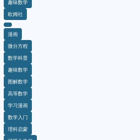
趣味数学
欧姆社
漫画
微分方程
数学科普
趣味数学
图解数学
高等数学
学习漫画
数学入门
理科启蒙