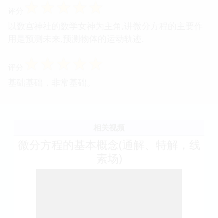
☆
☆
☆
☆
☆
评分
以数宫神社的数学女神为主角,讲微分方程的主要作
用是预测未来,预测物体的运动轨迹.
☆
☆
☆
☆
☆
评分
基础基础，非常基础。
相关视频
微分方程的基本概念(通解、特解，线
素场)