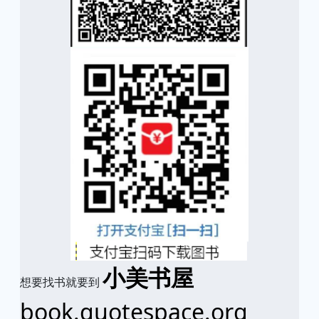
小美书屋
想要找书就要到
book.quotespace.org