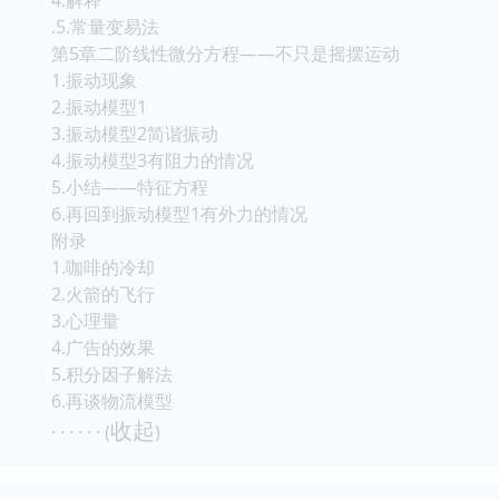
.5.常量变易法
第5章二阶线性微分方程——不只是摇摆运动
1.振动现象
2.振动模型1
3.振动模型2简谐振动
4.振动模型3有阻力的情况
5.小结——特征方程
6.再回到振动模型1有外力的情况
附录
1.咖啡的冷却
2.火箭的飞行
3.心理量
4.广告的效果
5.积分因子解法
6.再谈物流模型
收起
· · · · · · (
)