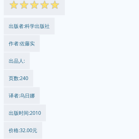
☆
☆
☆
☆
☆
出版者:科学出版社
作者:佐藤实
出品人:
页数:240
译者:乌日娜
出版时间:2010
价格:32.00元