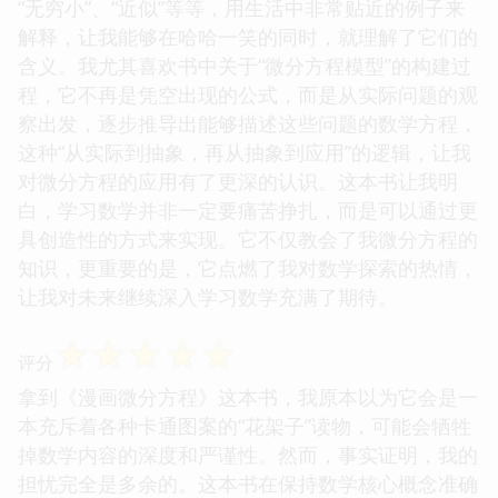
“无穷小”、“近似”等等，用生活中非常贴近的例子来
解释，让我能够在哈哈一笑的同时，就理解了它们的
含义。我尤其喜欢书中关于“微分方程模型”的构建过
程，它不再是凭空出现的公式，而是从实际问题的观
察出发，逐步推导出能够描述这些问题的数学方程，
这种“从实际到抽象，再从抽象到应用”的逻辑，让我
对微分方程的应用有了更深的认识。这本书让我明
白，学习数学并非一定要痛苦挣扎，而是可以通过更
具创造性的方式来实现。它不仅教会了我微分方程的
知识，更重要的是，它点燃了我对数学探索的热情，
让我对未来继续深入学习数学充满了期待。
☆
☆
☆
☆
☆
评分
拿到《漫画微分方程》这本书，我原本以为它会是一
本充斥着各种卡通图案的“花架子”读物，可能会牺牲
掉数学内容的深度和严谨性。然而，事实证明，我的
担忧完全是多余的。这本书在保持数学核心概念准确