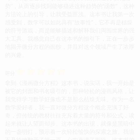
势”，从而逐步找到能够描述这种趋势的“函数”，这种
方法论上的引导，让我受益匪浅。这本书让我第一次
感受到，数学可以如此具有“故事性”，它不再是枯燥
的符号游戏，而是能够描述和解释我们周围世界的强
大工具。我感觉自己在这本书的指引下，正在一步步
地揭开微分方程的面纱，并且对这个领域产生了浓厚
的兴趣。
☆
☆
☆
☆
☆
评分
拿到《漫画微分方程》这本书，说实话，我一开始是
被它的封面和书名吸引的，那种轻松的漫画风格，让
我觉得学习数学好像也不是那么枯燥无味。作为一名
数学爱好者，我一直对微分方程这个概念充满了好
奇，但传统的教材往往充斥着大量的符号和公式，读
起来就让人望而却步。这本书的出现，就像是黑暗中
的一盏明灯，预示着一次轻松愉快的探索之旅。我迫
不及待地翻开了第一页，心中充满了期待。这本书的