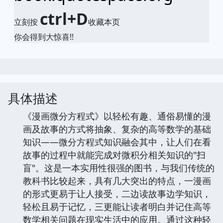
ctrl+D
立刻按
收藏本页
你会得到大惊喜!!
具体描述
《漫画微分方程式》以轻松有趣、通俗易懂的漫
画及故事的方式将抽象、复杂的高等数学的基础
知识――微分方程式知识融会其中，让人们在看
故事的过程中就能完成对微积分相关知识的"扫
盲"。这是一本实用性很强的图书，与我们传统的
教科书比较起来，具有几大突出的特点，一漫画
的形式更易于让人接受，二边读故事边学知识，
轻松且易于记忆，三更能让读者明白并记住高等
数学相关问题在现实生活中的应用。通过这种轻