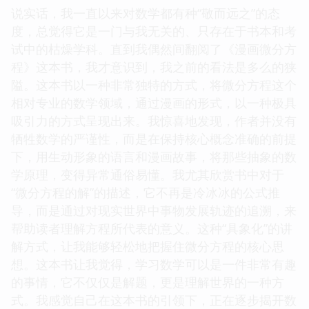
说实话，我一直以来对数学都有种“敬而远之”的态
度，总觉得它是一门与我无关的、只存在于书本和考
试中的枯燥学科。直到我偶然间翻阅了《漫画微分方
程》这本书，我才意识到，我之前的看法是多么的狭
隘。这本书以一种非常独特的方式，将微分方程这个
相对专业的数学领域，通过漫画的形式，以一种极具
吸引力的方式呈现出来。我惊喜地发现，作者并没有
牺牲数学的严谨性，而是在保持核心概念准确的前提
下，用生动形象的语言和漫画故事，将那些抽象的数
学原理，变得异常通俗易懂。我尤其欣赏书中对于
“微分方程的解”的描述，它不再是冷冰冰的公式推
导，而是通过对现实世界中事物发展轨迹的追溯，来
帮助读者理解方程所代表的意义。这种“具象化”的讲
解方式，让我能够轻松地把握住微分方程的核心思
想。这本书让我觉得，学习数学可以是一件非常有趣
的事情，它不仅仅是解题，更是理解世界的一种方
式。我感觉自己在这本书的引领下，正在逐步揭开数