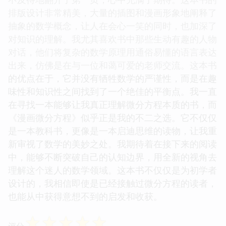
排版设计非常精美，大量的插图和漫画形象地阐释了
抽象的数学概念，让人在会心一笑的同时，也加深了
对知识的理解。我尤其喜欢书中那些生动有趣的人物
对话，他们将复杂的数学原理用通俗易懂的语言表达
出来，仿佛是在与一位和蔼可爱的老师交流。这本书
的优点在于，它并没有牺牲数学的严谨性，而是在趣
味性和知识性之间找到了一个绝佳的平衡点。我一直
在寻找一本能够让我真正理解微分方程本质的书，而
《漫画微分方程》似乎正是我的不二之选。它不仅仅
是一本教科书，更像是一本启迪思维的读物，让我重
新审视了数学的美妙之处。我期待着在接下来的阅读
中，能够不断突破自己的认知边界，用全新的视角去
理解这个迷人的数学领域。这本书不仅仅是为初学者
设计的，我相信即使是已经接触过微分方程的读者，
也能从中获得意想不到的启发和收获。
☆
☆
☆
☆
☆
评分