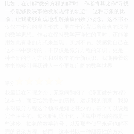
比如，在讲解“微分方程的解”时，作者将其比作“寻找
一条能够反映事物发展规律的轨迹”，这种形象的比
喻，让我能够直观地理解抽象的数学概念。这本书不
仅仅在于它的漫画形式，更在于它背后所蕴含的深厚
的数学思想。作者在保持数学严谨性的同时，还能够
用如此有趣的方式来呈现，实属不易。我感觉自己在
这本书中获得的，不仅仅是微分方程的知识，更是一
种全新的学习方法和对数学的全新认识。我期待着这
本书能够引领我进入一个更加广阔的数学世界。
☆
☆
☆
☆
☆
评分
我最近在闲暇之余，无意间翻阅了《漫画微分方程》
这本书，而它给我带来的震撼，远超我的预期。我原
本对微分方程这个领域是知之甚少的，甚至可以说是
完全陌生的。每次听到这个词，脑海中浮现的都是一
些冰冷、抽象的数学符号，以及那些似乎永远也解不
完的复杂方程。然而，这本书以一种颠覆性的方式，