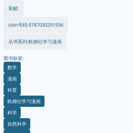
装帧:
isbn号码:9787030291936
丛书系列:欧姆社学习漫画
图书标签:
数学
漫画
科普
欧姆社学习漫画
科学
自然科学