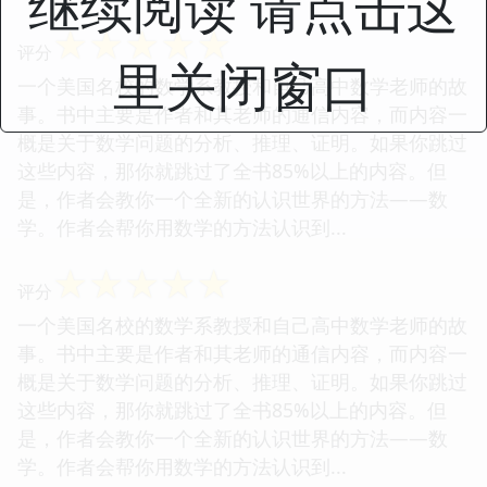
继续阅读 请点击这
☆
☆
☆
☆
☆
评分
里关闭窗口
一个美国名校的数学系教授和自己高中数学老师的故
事。书中主要是作者和其老师的通信内容，而内容一
概是关于数学问题的分析、推理、证明。如果你跳过
这些内容，那你就跳过了全书85%以上的内容。但
是，作者会教你一个全新的认识世界的方法——数
学。作者会帮你用数学的方法认识到...
☆
☆
☆
☆
☆
评分
一个美国名校的数学系教授和自己高中数学老师的故
事。书中主要是作者和其老师的通信内容，而内容一
概是关于数学问题的分析、推理、证明。如果你跳过
这些内容，那你就跳过了全书85%以上的内容。但
是，作者会教你一个全新的认识世界的方法——数
学。作者会帮你用数学的方法认识到...