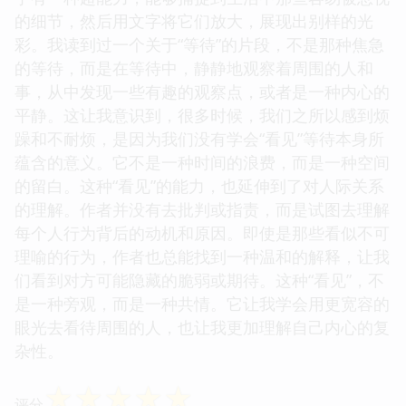
的细节，然后用文字将它们放大，展现出别样的光
彩。我读到过一个关于“等待”的片段，不是那种焦急
的等待，而是在等待中，静静地观察着周围的人和
事，从中发现一些有趣的观察点，或者是一种内心的
平静。这让我意识到，很多时候，我们之所以感到烦
躁和不耐烦，是因为我们没有学会“看见”等待本身所
蕴含的意义。它不是一种时间的浪费，而是一种空间
的留白。这种“看见”的能力，也延伸到了对人际关系
的理解。作者并没有去批判或指责，而是试图去理解
每个人行为背后的动机和原因。即使是那些看似不可
理喻的行为，作者也总能找到一种温和的解释，让我
们看到对方可能隐藏的脆弱或期待。这种“看见”，不
是一种旁观，而是一种共情。它让我学会用更宽容的
眼光去看待周围的人，也让我更加理解自己内心的复
杂性。
☆
☆
☆
☆
☆
评分