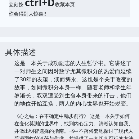
ctrl+D
立刻按
收藏本页
你会得到大惊喜!!
具体描述
这是一本关于成功励志的人生哲学书。它讲述了
一对师生之间因对数学尤其微积分的热爱而延续
了30年的友谊，淡而隽永。这也是个关于改变的
故事，如同微积分本身一样。随着老师和学生年
岁渐长，双双遭受到生命本身带来的打击，他们
的地位开始互换，两人的内心世界也开始蜕变。
《心之锚：在不确定中稳步前行》 这是一本关于如何
在变化莫测的世界中，找到内心定力、清晰认知自我、
并做出明智选择的指南。书中不落俗套地探讨了现代人
普遍面临的迷茫与焦虑，并提供了一套切实可行的方法