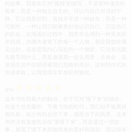
的故事。我喜欢它对“孤独”的描写，不是那种凄凉的
孤单，而是一种独立自主的、可以与自己对话的宁
静。它让我意识到，孤独并非是一种缺失，而是一种
可能性，一种让我们能够更好地认识自己、沉淀自己
的机会。在阅读的过程中，我常常会感到一种莫名的
亲切感，仿佛作者笔下的每一个人物，都是我曾经遇
见过的，或者是我内心深处的一个侧影。它没有试图
去教导我什么，而是邀请我一起去感受，去体会，去
发现生活中的那些被我们忽略的美好。这种陪伴式的
阅读体验，让我觉得非常放松和愉悦。
☆
☆
☆
☆
☆
评分
这本书给我最大的触动，在于它对“慢下来”的描绘。
在这个信息爆炸、节奏飞快的时代，我们似乎被裹挟
着向前，很少有机会停下来，感受当下的风景。这本
书并没有直接告诉你“要慢下来”，而是通过一些故
事，展现了慢下来所能带来的美好和深刻。我记得有