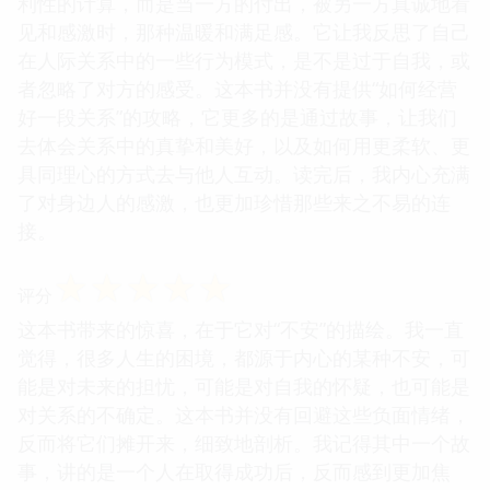
利性的计算，而是当一方的付出，被另一方真诚地看
见和感激时，那种温暖和满足感。它让我反思了自己
在人际关系中的一些行为模式，是不是过于自我，或
者忽略了对方的感受。这本书并没有提供“如何经营
好一段关系”的攻略，它更多的是通过故事，让我们
去体会关系中的真挚和美好，以及如何用更柔软、更
具同理心的方式去与他人互动。读完后，我内心充满
了对身边人的感激，也更加珍惜那些来之不易的连
接。
☆
☆
☆
☆
☆
评分
这本书带来的惊喜，在于它对“不安”的描绘。我一直
觉得，很多人生的困境，都源于内心的某种不安，可
能是对未来的担忧，可能是对自我的怀疑，也可能是
对关系的不确定。这本书并没有回避这些负面情绪，
反而将它们摊开来，细致地剖析。我记得其中一个故
事，讲的是一个人在取得成功后，反而感到更加焦