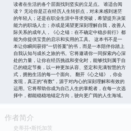
读者在生活的各个层面找到坚实的立足点。 谁适合阅
读？ 无论你是正在经历人生转折点，对未来感到迷茫
的年轻人；还是在职业生涯中寻求突破，希望提升决策
能力的职场人士；亦或是渴望更深刻理解自我，改善人
际关系的成年人，《心之锚：在不确定中稳步前行》都
能为你提供宝贵的启示和实用的工具。 这本书不是一
本让你瞬间获得“一切答案”的书，而是一本陪伴你踏上
自我认知与成长之旅的书。它将邀请你一同探索内心深
处的力量，让你在经历挑战和变化时，能够找到属于自
己的稳定节奏，以一种更加从容、坚定和充满智慧的方
式，拥抱生活的每一个面向。 翻开《心之锚》，你会
发现，真正的“有数”，源于对内心的深刻理解和有效的
运用。它将帮助你成为自己人生的掌舵者，在每一次选
择中，都能稳稳地锚定方向，驶向更广阔的人生海域。
作者简介
史蒂芬•斯托加茨