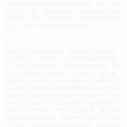
一种更加开放的心态去面对未来的挑战，不再一味地
追求“万无一失”，而是拥抱变化，并在变化中寻找成
长的机会。它是一种“随遇而安”，但绝非消极的“听之
任之”，而是一种主动的“拥抱不确定”。
☆
☆
☆
☆
☆
评分
书中关于“自我认知”的探讨，给我带来了很多启发。
我们常常陷入一种误区，认为只有不断地学习和进
步，才能成为更好的自己。但这本书却提醒我，有时
候，我们需要的不是“成为”一个更好的人，而是“接
纳”和“成为”现在的自己。作者通过一些人物的成长历
程，展现了自我接纳的艰难和重要性。我记得其中一
个角色，因为过去的某个错误而一直耿耿于怀，直到
他学会了原谅自己，才真正地获得了内心的平静。这
种“原谅自己”的章节，对我来说尤其重要。我常常会
因为过去的遗憾而自责，但这本书让我明白，过去的
已经过去，重要的是如何带着这份经历，去拥抱未来