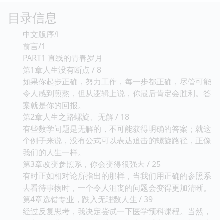
目录信息
中文版序/Ⅰ
前言/1
PART1 直线的青春岁月
第1章人生没有断点 / 8
如果你起步正确，努力工作，每一步都正确，尽管可能
令人感到煎熬，但从逻辑上说，你最后肯定会胜利。答
案就是你的回报。
第2章人生之路螺旋、无解 / 18
有些数学问题是无解的，不可能获得明确的答案；就这
个例子来说，没有公式可以表达追击的螺旋路径，正像
我们的人生一样。
第3章改变参照系，你会变得很强大 / 25
有时正如相对论所指出的那样，当我们用正确的参照系
去看待事物时，一个令人沮丧的问题会变得更加清晰。
第4章选错专业，跌入无理数人生 / 39
经过反复思考，我决定尝试一下医学预科课程。当然，