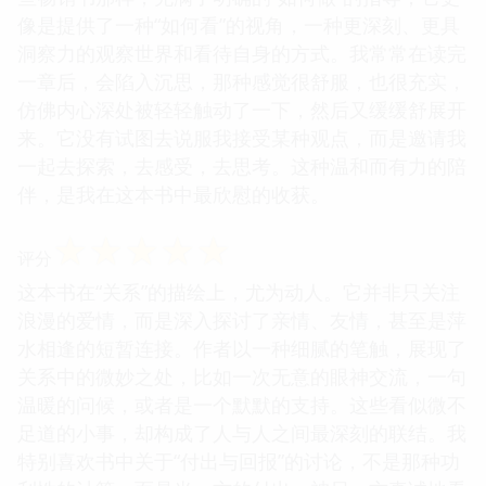
像是提供了一种“如何看”的视角，一种更深刻、更具
洞察力的观察世界和看待自身的方式。我常常在读完
一章后，会陷入沉思，那种感觉很舒服，也很充实，
仿佛内心深处被轻轻触动了一下，然后又缓缓舒展开
来。它没有试图去说服我接受某种观点，而是邀请我
一起去探索，去感受，去思考。这种温和而有力的陪
伴，是我在这本书中最欣慰的收获。
☆
☆
☆
☆
☆
评分
这本书在“关系”的描绘上，尤为动人。它并非只关注
浪漫的爱情，而是深入探讨了亲情、友情，甚至是萍
水相逢的短暂连接。作者以一种细腻的笔触，展现了
关系中的微妙之处，比如一次无意的眼神交流，一句
温暖的问候，或者是一个默默的支持。这些看似微不
足道的小事，却构成了人与人之间最深刻的联结。我
特别喜欢书中关于“付出与回报”的讨论，不是那种功