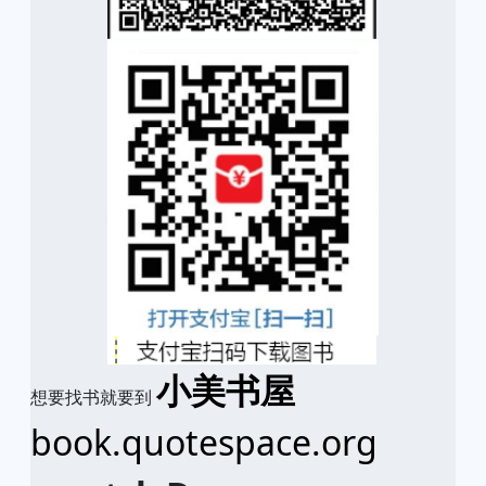
小美书屋
想要找书就要到
book.quotespace.org