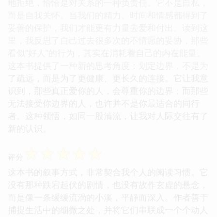
地拒绝，恰恰是对关系的一种负责任。它不是自私，
而是自我关怀。当我们的精力、时间和情感都得到了
妥善的保护，我们才能更有力量去爱和付出。读到这
里，我反思了自己过去很多次的不情愿的妥协，那些
看似“好人”的行为，其实在消耗着自己的内在能量。
这本书提供了一种新的思考角度：划定边界，不是为
了疏远，而是为了更健康、更长久的连接。它让我意
识到，那些真正爱你的人，会尊重你的边界；而那些
无法接受你边界的人，也许并不是你最适合的同行
者。这种领悟，如同一股清流，让我对人际交往有了
新的认识。
☆
☆
☆
☆
☆
评分
这本书的叙事方式，非常契合我个人的阅读习惯。它
没有那种跌宕起伏的剧情，也没有故作玄虚的悬念，
而是像一条缓缓流淌的小溪，平静而深入。作者善于
捕捉生活中的细微之处，并将它们串联成一个个动人