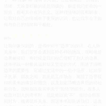
情绪，无论是积极的还是消极的，都是我们生命的一
部分，都有其存在的意义。这种对情绪的温和解读，
让我对自己的情感有了更深的认识，也让我学会了如
何与自己的情绪和平相处。
☆
☆
☆
☆
☆
评分
让我印象深刻的，是书中对于“边界”的探讨。在人际
关系中，我们常常会遇到各种各样的挑战，有时候是
边界被侵犯，有时候是我们自己侵犯了别人的边界。
这本书以一种极其温和却又坚定的方式，阐述了清晰
边界的重要性。它通过生活中的一些小场景，比如亲
子关系、朋友之间，甚至是工作场合，展现了边界模
糊所带来的痛苦和困惑，以及划定清晰边界后的轻松
和自在。我特别喜欢其中关于“拒绝”的部分。很多人
在面对别人的请求时，总是难以说“不”，生怕会伤害
到对方，或者破坏关系。而这本书却告诉我们，适当