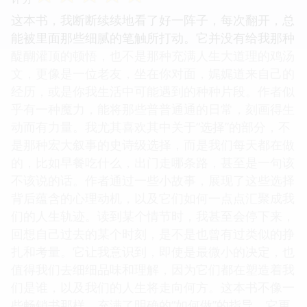
这本书，我断断续续地看了好一阵子，每次翻开，总
能被里面那些细腻的笔触所打动。它并没有给我那种
醍醐灌顶的顿悟，也不是那种充满人生大道理的鸡汤
文，更像是一位老友，坐在你对面，娓娓道来自己的
经历，或是你我生活中可能遇到的种种片段。作者似
乎有一种魔力，能将那些普普通通的日常，刻画得生
动而有力量。我尤其喜欢其中关于“选择”的部分，不
是那种宏大叙事的史诗级选择，而是我们每天都在做
的，比如早餐吃什么，出门走哪条路，甚至是一句该
不该说的话。作者通过一些小故事，展现了这些选择
背后蕴含的心理动机，以及它们如何一点点汇聚成我
们的人生轨迹。读到某个情节时，我甚至会停下来，
回想自己过去的某个时刻，是不是也曾有过类似的挣
扎和考量。它让我意识到，即使是最微小的决定，也
值得我们去细细品味和理解，因为它们都在塑造着我
们是谁，以及我们的人生将走向何方。这本书不像一
些畅销书那样，充满了明确的“如何做”的指导，它更