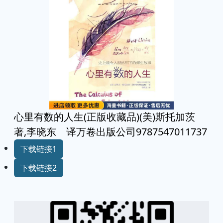
心里有数的人生(正版收藏品)(美)斯托加茨
著,李晓东 译万卷出版公司9787547011737
下载链接1
下载链接2