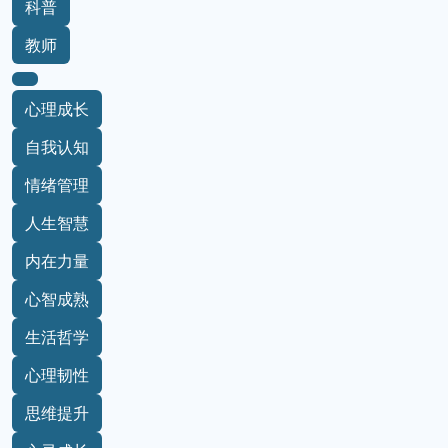
科普
教师
心理成长
自我认知
情绪管理
人生智慧
内在力量
心智成熟
生活哲学
心理韧性
思维提升