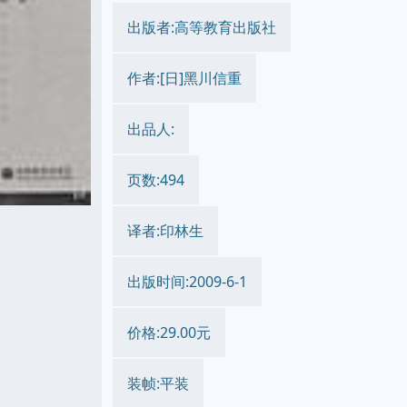
出版者:高等教育出版社
作者:[日]黑川信重
出品人:
页数:494
译者:印林生
出版时间:2009-6-1
价格:29.00元
装帧:平装