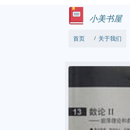
小美书屋
首页
关于我们