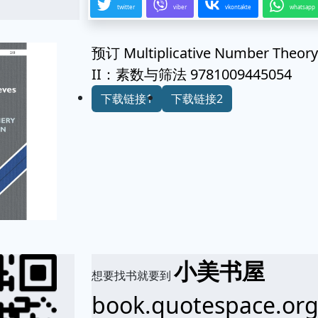
twitter
viber
vkontakte
whatsapp
预订 Multiplicative Number Theor
II：素数与筛法 9781009445054
下载链接1
下载链接2
小美书屋
想要找书就要到
book.quotespace.or