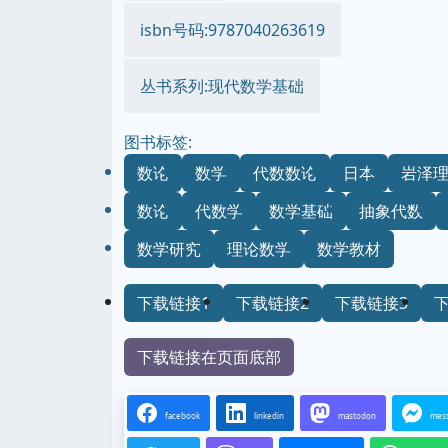
isbn号码:9787040263619
丛书系列:现代数学基础
图书标签:
数论
数学
代数数论
日本
岩泽
数论
代数学
数学基础
抽象代数
数学研究
理论数学
数学教材
下载链接1
下载链接2
下载链接3
下载链接在页面底部
facebook
linkedin
mastodon
mes