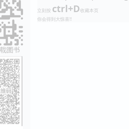
ctrl+D
立刻按
收藏本页
你会得到大惊喜!!