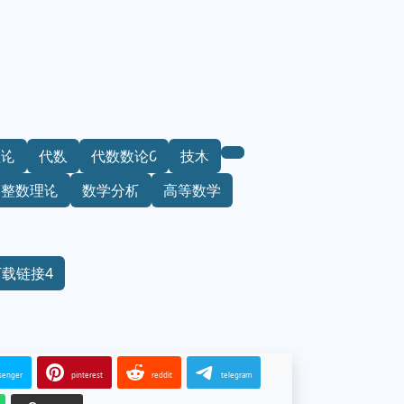
理论
代数
代数数论6
技术
整数理论
数学分析
高等数学
下载链接4
senger
pinterest
reddit
telegram