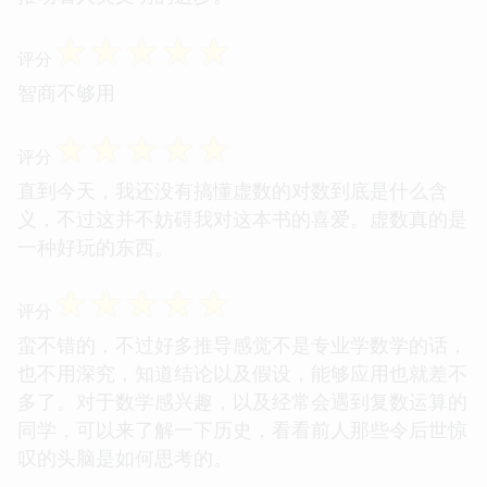
☆
☆
☆
☆
☆
评分
智商不够用
☆
☆
☆
☆
☆
评分
直到今天，我还没有搞懂虚数的对数到底是什么含
义，不过这并不妨碍我对这本书的喜爱。虚数真的是
一种好玩的东西。
☆
☆
☆
☆
☆
评分
蛮不错的，不过好多推导感觉不是专业学数学的话，
也不用深究，知道结论以及假设，能够应用也就差不
多了。对于数学感兴趣，以及经常会遇到复数运算的
同学，可以来了解一下历史，看看前人那些令后世惊
叹的头脑是如何思考的。