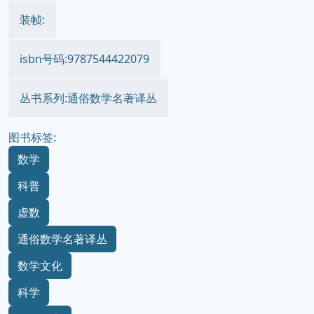
装帧:
isbn号码:9787544422079
丛书系列:通俗数学名著译丛
图书标签:
数学
科普
虚数
通俗数学名著译丛
数学文化
科学