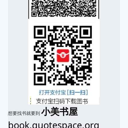
小美书屋
想要找书就要到
book.quotespace.org