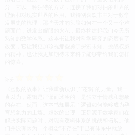
分，它以一种独特的方式，连接了我们对抽象世界的
理解和对现实世界的应用。我特别喜欢书中对于数学
发展史的梳理，那些天才的头脑如何在一个又一个难
题面前，迸发出耀眼的火花，最终构建起我们今天所
熟知的数学体系。这本书让我对科学研究的态度有了
改变，它让我更加珍视那些勇于探索未知、挑战权威
的精神，也让我更加期待未来科学能够带给我们怎样
的惊喜。
☆
☆
☆
☆
☆
评分
《虚数的故事》让我重新认识了“逻辑”的力量。我一
直以为，逻辑是严谨而冰冷的，是独立于情感和想象
的存在。然而，这本书却展示了逻辑如何能够成为孕
育想象力的土壤。虚数的出现，正是源于数学家们在
解决实际问题时，对现有逻辑体系的挑战和拓展。他
们并没有因为一个概念“不存在”于已有体系中就放