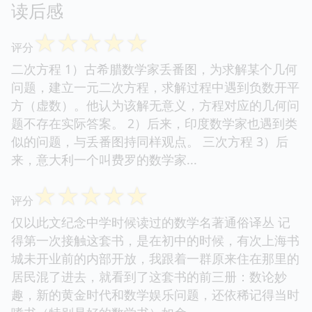
读后感
☆
☆
☆
☆
☆
评分
二次方程 1）古希腊数学家丢番图，为求解某个几何
问题，建立一元二次方程，求解过程中遇到负数开平
方（虚数）。他认为该解无意义，方程对应的几何问
题不存在实际答案。 2）后来，印度数学家也遇到类
似的问题，与丢番图持同样观点。 三次方程 3）后
来，意大利一个叫费罗的数学家...
☆
☆
☆
☆
☆
评分
仅以此文纪念中学时候读过的数学名著通俗译丛 记
得第一次接触这套书，是在初中的时候，有次上海书
城未开业前的内部开放，我跟着一群原来住在那里的
居民混了进去，就看到了这套书的前三册：数论妙
趣，新的黄金时代和数学娱乐问题，还依稀记得当时