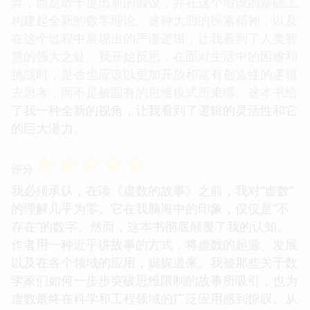
弃，而是敢于提出新的假设，并在这个假设的基础上
构建起全新的数学理论。这种大胆的探索精神，以及
在这个过程中展现出的严谨逻辑，让我看到了人类智
慧的强大之处。我开始反思，在面对生活中的困难和
挑战时，是否也应该以更加开放和富有创造性的逻辑
去思考，而不是被固有的思维模式所束缚。这本书给
了我一种全新的视角，让我看到了逻辑的灵活性和它
的巨大潜力。
☆
☆
☆
☆
☆
评分
我必须承认，在读《虚数的故事》之前，我对“虚数”
的理解几乎为零。它在我脑海中的印象，仅仅是“不
存在”的数字。然而，这本书彻底颠覆了我的认知。
作者用一种近乎讲故事的方式，将虚数的起源、发展
以及在各个领域的应用，娓娓道来。我被那些关于数
学家们如何一步步突破思维限制的故事所吸引，也为
虚数最终在科学和工程领域的广泛应用感到惊叹。从