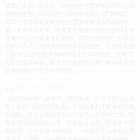
直观、实在，却又以一种奇特的方式影响着我们所处
的物理世界。我总觉得，那些被命名为“虚”的概念，
背后一定隐藏着某种深刻的逻辑或者令人惊叹的想
象。这本书的名字，就像是为我这样对外行但对未知
充满向往的读者量身定做的。我期待它能用一种我能
理解的方式，为我揭开虚数神秘的面纱，让我窥见这
个看似“虚无”的数学领域所蕴含的真实力量。我希望
它不仅仅是科普，更是一种思想的启迪，能够让我重
新审视我们习以为常的“现实”。
☆
☆
☆
☆
☆
评分
《虚数的故事》这本书，对我来说，不仅仅是一次阅
读，更是一次思维的拓展。它让我看到了数学的无限
可能性，以及人类智慧的无穷潜力。我曾经以为，数
学就是用来计算的工具，是枯燥乏味的。但这本书让
我明白，数学更是一种语言，一种描述宇宙奥秘的通
用语言。虚数，作为数学世界中的一个重要组成部