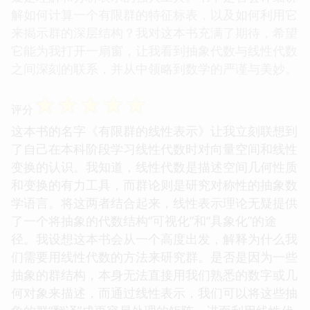
解如何计算一个有限群的特征标表，以及如何利用它
来揭示群的深层结构？我对这本书充满了期待，希望
它能为我打开一扇窗，让我看到抽象代数与线性代数
之间深刻的联系，并从中领略到数学的严谨与美妙。
☆
☆
☆
☆
☆
评分
这本书的名字《有限群的线性表示》让我立刻联想到
了自己在本科阶段学习线性代数时对向量空间和线性
变换的认识。我知道，线性代数是描述空间几何性质
和变换的有力工具，而群论则是研究对称性的抽象数
学语言。将这两者结合起来，线性表示理论无疑提供
了一个将抽象的代数结构“可视化”和“具象化”的途
径。我设想这本书会从一个高度出发，解释为什么我
们需要用线性代数的方法来研究群。是否是因为一些
抽象的群结构，本身无法直接用我们熟悉的数字或几
何对象来描述，而通过线性表示，我们可以将这些抽