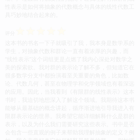
性表示是如何将抽象的代数概念与具体的线性代数工
具巧妙地结合起来的。
☆
☆
☆
☆
☆
评分
这本书的书名一下子就吸引了我，我本身是数学系的
学生，对抽象代数和群论一直有着浓厚的兴趣，而
“线性表示”这个词组更是点燃了我内心深处对数学之
美的探索欲。我对群的表示论了解不多，但知道它在
很多数学分支中都扮演着至关重要的角色，比如数
论、代数几何，甚至在物理学和化学领域也有着深远
的应用。因此，当我看到《有限群的线性表示》这本
书时，我迫切地想深入了解这个领域。我期待这本书
能够从最基础的概念讲起，循序渐进地引导我进入有
限群表示论的世界。我希望它能详细解释什么是群的
表示，以及为什么我们需要研究这些表示。书中是否
会包含一些直观的例子来帮助我理解抽象的定义？例