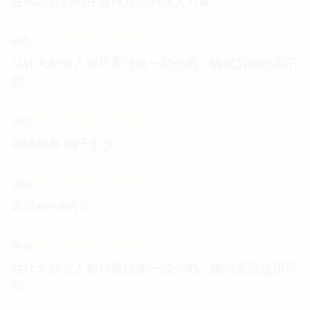
在揭示群的内在规律方面的强大力量。
☆
☆
☆
☆
☆
评分
估计大部分人都只看过第一部分吧，确实后面也用不
到。
☆
☆
☆
☆
☆
评分
简洁抽象 例子太少
☆
☆
☆
☆
☆
评分
非常serre的书
☆
☆
☆
☆
☆
评分
估计大部分人都只看过第一部分吧，确实后面也用不
到。