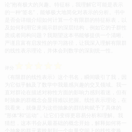
论”抱有极大的兴趣。特征标，我理解它可能是表示
的一种“签名”，能够极大地简化对表示的分析。书中
是否会详细介绍如何计算一个有限群的特征标表，以
及如何利用它来揭示群的深层结构，例如它的子群性
质或者同构问题？我期望这本书能够提供一个清晰、
严谨且富有启发性的学习路径，让我深入理解有限群
的线性表示理论，并体会到数学的深刻统一性。
☆
☆
☆
☆
☆
评分
《有限群的线性表示》这个书名，瞬间吸引了我，因
为它似乎触及了数学中我最感兴趣的交叉领域。我一
直对群论在描述对称性方面的影响力感到着迷，但有
时抽象的群概念会显得难以把握。线性表示理论，在
我看来，就像是为这些抽象的群结构赋予了具体的
“形体”和“运动”，让它们变得更容易分析和理解。我
猜想，这本书会从最基础的概念开始，解释如何将一
个抽象的群元素映射到一个向量空间上的线性变换，