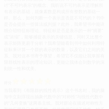
讨“不可约表示”的概念。我听说不可约表示是理解所
有表示的基础，就像素数是构成所有整数的基础一
样。那么，如何判断一个表示是否是不可约的？书中
是否会提供一些算法或判据？此外，我希望书中能详
细介绍特征标理论。特征标是否是表示的一种“摘要”
或“浓缩”，能够捕捉表示的关键信息，同时又比整个
表示矩阵更易于分析？我希望能看到书中如何利用特
征标来计算一个群的表示的数量，以及它们之间的关
系。我对这本书寄予厚望，希望它不仅能让我掌握有
限群线性表示的理论知识，更能让我体会到数学的深
刻统一性和优美。
☆
☆
☆
☆
☆
评分
当我看到《有限群的线性表示》这个书名时，我的脑
海中立刻浮现出抽象代数中的“对称性”与线性代数中
的“几何变换”这两条主线。我对群论在描述对称性方