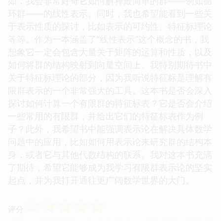
如，我会非常好奇它如何解释最简单的群——例如循
环群——的线性表示。同时，我也希望能看到一些关
于表示性质的探讨，比如表示的可约性、特征标理论
等等。作为一本涵盖了“线性表示”这个概念的书，我
想象它一定会包含大量关于矩阵的运算和性质，以及
如何将群的结构映射到向量空间上。我特别期待书中
关于特征标理论的部分，因为我听说特征标是理解有
限群表示的一个非常强大的工具。这本书是否会深入
探讨如何计算一个有限群的特征标表？它是否会介绍
一些常用的有限群，并给出它们的特征标表作为例
子？此外，我希望书中能强调表示论在解决具体数学
问题中的应用，比如如何用表示论来研究群的结构本
身，或者它与其他代数结构的联系。我对这本书充满
了期待，希望它能够成为我学习有限群表示论的坚实
起点，并为我打开通往更广阔数学世界的大门。
☆
☆
☆
☆
☆
评分