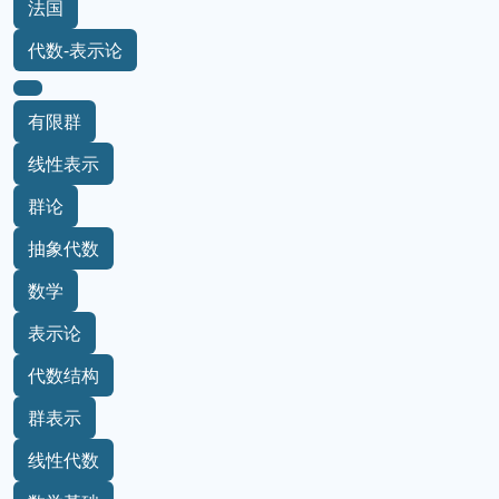
法国
代数-表示论
有限群
线性表示
群论
抽象代数
数学
表示论
代数结构
群表示
线性代数