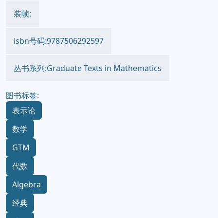
装帧:
isbn号码:9787506292597
丛书系列:Graduate Texts in Mathematics
图书标签:
表示论
数学
GTM
代数
Algebra
经典