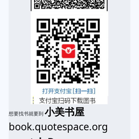
小美书屋
想要找书就要到
book.quotespace.org