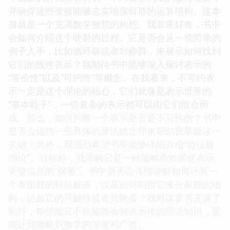
并确保这些变换能够忠实地保留群的运算结构。这本
身就是一个充满数学智慧的构想。我非常好奇，书中
会如何介绍这个映射的过程。它是否会从一些简单的
例子入手，比如循环群或者对称群，来展示如何找到
它们的线性表示？我期待书中能够深入探讨表示的
“等价性”以及“可约性”等概念。在我看来，不可约表
示一定是这个理论的核心，它们就像是表示世界的
“基本粒子”，一切复杂的表示都可以由它们组合而
成。那么，如何判断一个表示是否是不可约的？书中
是否会提供一些具体的算法或定理来帮助我掌握这一
关键？此外，我强烈希望书中能够详细介绍“特征标
理论”。特征标，我理解它是一种能够高效捕捉表示
关键信息的“摘要”。书中是否会详细讲解如何计算一
个有限群的特征标表，以及如何利用它来分析群的结
构，比如它的可解性或者共轭类？我对这本书充满了
期待，希望能它不仅能教会我表示论的理论知识，更
能让我领略到数学的深度和广度。