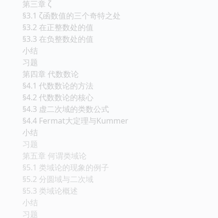
第三章 ζ
§3.1 ζ函数值的三个奇特之处
§3.2 在正整数处的值
§3.3 在负整数处的值
小结
习题
第四章 代数数论
§4.1 代数数论的方法
§4.2 代数数论的核心
§4.3 虚二次域的类数公式
§4.4 Fermat大定理与Kummer
小结
习题
第五章 何谓类域论
§5.1 类域论的现象的例子
§5.2 分圆域与二次域
§5.3 类域论概述
小结
习题