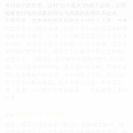
等问题中的作用。这种“以小见大”的例子运用，让我
能够更好地将抽象的理论与具体的实例联系起来。
不得不说，这本书的语言风格也十分引人入胜。作者
的文字表达流畅而准确，他善于用生动的语言来解释
抽象的数学概念。而且，在讲解某些定理的背景或者
应用时，作者还会适当地穿插一些历史故事，这为原
本严肃的数学学习，增添了不少趣味性和人文色彩。
总而言之，《数论I》是一本非常优秀的数论入门书
籍。它以其清晰的结构、深入浅出的讲解、严谨的证
明以及富有魅力的语言，成功地吸引了我，并为我打
下了坚实的数论基础。这本书不仅仅是一本学习工
具，更是一次对数学智慧的探索，一次对逻辑之美的
欣赏。
☆
☆
☆
☆
☆
评分
最近，我正沉浸在这本《数论I》的探索之旅中，感
觉就像是踏入了一个充满智慧与奥秘的数学花园。我