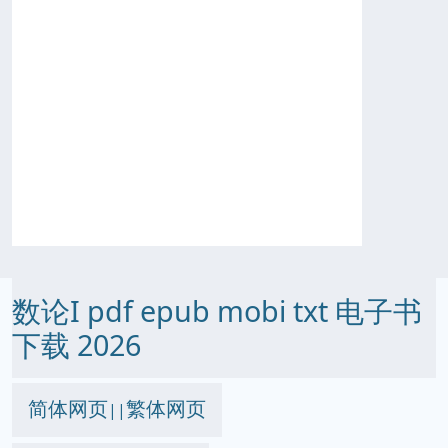
数论I pdf epub mobi txt 电子书
下载 2026
简体网页
繁体网页
||