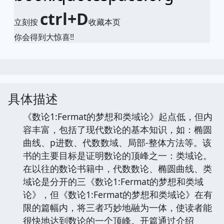
ctrl+D
立刻按
收藏本页
你会得到大惊喜!!
具体描述
《数论1:Fermat的梦想和类域论》起点低，但内
容丰富，包括了现代数论的基本知识，如：椭圆
曲线、p进数、代数数域、局部-整体方法等。该
书的主要目标是证明数论的顶峰之一：类域论。
在以往的数论书籍中，代数数论、椭圆曲线、类
域论是分开的三《数论1:Fermat的梦想和类域
论》，但《数论1:Fermat的梦想和类域论》在有
限的篇幅内，将三者巧妙地融为一体，使读者能
很快地达到数论的一个顶峰。开篇通过介绍