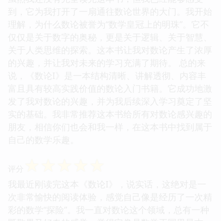
到，它为我打开了一扇通往数论世界的大门。我开始
理解，为什么数论被誉为“数学皇冠上的明珠”。它不
仅仅是关于数字的奥秘，更是关于逻辑、关于智慧、
关于人类思维的探索。这本书让我对数论产生了浓厚
的兴趣，并让我对未来的学习充满了期待。 总的来
说，《数论I》是一本结构清晰、讲解透彻、内容丰
富且具有较高实践价值的数论入门书籍。它成功地激
发了我对数论的兴趣，并为我后续深入学习奠定了坚
实的基础。我非常推荐这本书给所有对数论感兴趣的
朋友，相信你们也会和我一样，在这本书中找到属于
自己的数学乐趣。
☆
☆
☆
☆
☆
评分
我最近刚读完这本《数论I》，说实话，这绝对是一
次非常愉快的阅读体验，感觉自己像是经历了一次精
彩的数学“探险”。我一直对数论这个领域，总有一种