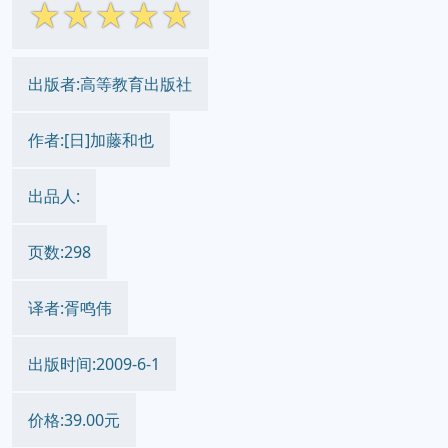
☆
☆
☆
☆
☆
出版者:高等教育出版社
作者:[日]加藤和也
出品人:
页数:298
译者:胥鸣伟
出版时间:2009-6-1
价格:39.00元