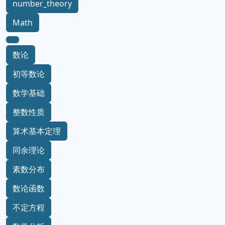
number_theory
Math
数论
初等数论
数学基础
整数性质
算术基本定理
同余理论
素数分布
数论函数
不定方程