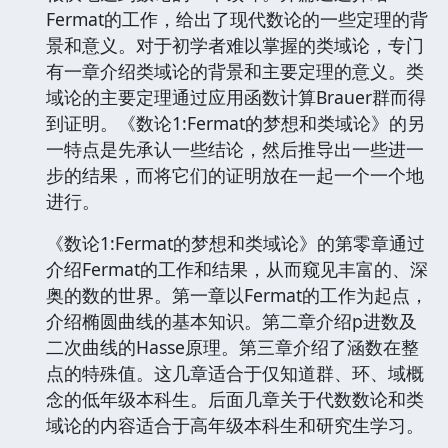
Fermat的工作，给出了现代数论的一些定理的背
景和意义。对于初学者难以掌握的类域论，专门
有一章介绍类域论的背景和主要定理的意义。类
域论的主要定理通过应用函数计算Brauer群而得
到证明。《数论1:Fermat的梦想和类域论》的另
一特点是先承认一些结论，然后推导出一些进一
步的结果，而将它们的证明放在一起一个一个地
进行。
《数论1:Fermat的梦想和类域论》的第零章通过
介绍Fermat的工作和结果，从而窥见丰富的、深
奥的数的世界。第一章以Fermat的工作为起点，
介绍椭圆曲线的基本知识。第二章介绍p进数及
二次曲线的Hasse原理。第三章介绍了涵数在整
点的特殊值。这几章适合于仅知道群、环、域概
念的低年级本科生。后面几章关于代数数论和类
域论的内容适合于高年级本科生和研究生学习。