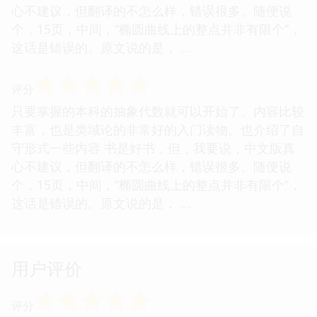
心不建议，但翻译的不怎么样，错误很多。随便说
个，15页，中间，“椭圆曲线上的整点并非有限个”，
这话是错误的。原文说的是， ...
☆
☆
☆
☆
☆
评分
只要掌握的本科的抽象代数就可以开始了。内容比较
丰富，也是类域论的非常好的入门读物。也介绍了自
守形式一些内容 书是好书，但，我要说，中文版真
心不建议，但翻译的不怎么样，错误很多。随便说
个，15页，中间，“椭圆曲线上的整点并非有限个”，
这话是错误的。原文说的是， ...
用户评价
☆
☆
☆
☆
☆
评分