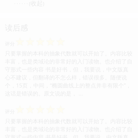
收起
· · · · · · (
)
读后感
☆
☆
☆
☆
☆
评分
只要掌握的本科的抽象代数就可以开始了。内容比较
丰富，也是类域论的非常好的入门读物。也介绍了自
守形式一些内容 书是好书，但，我要说，中文版真
心不建议，但翻译的不怎么样，错误很多。随便说
个，15页，中间，“椭圆曲线上的整点并非有限个”，
这话是错误的。原文说的是， ...
☆
☆
☆
☆
☆
评分
只要掌握的本科的抽象代数就可以开始了。内容比较
丰富，也是类域论的非常好的入门读物。也介绍了自
守形式一些内容 书是好书，但，我要说，中文版真