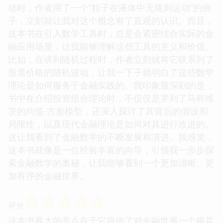
动时，作者用了一个“粒子在液体中无规则运动”的例
子，立刻就让我对这个概念有了直观的认识。而且，
这本书在引入数学工具时，总是会紧密结合实际的金
融应用场景，让我能够理解这些工具的意义和价值。
比如，在讲到随机过程时，作者立刻就将它联系到了
股票价格的随机波动，让我一下子就明白了这些数学
理论是如何服务于金融实践的。我印象最深刻的是，
书中在介绍投资组合理论时，不仅仅是罗列了马科维
茨的均值-方差模型，还深入探讨了其背后的假设和
局限性，以及现代金融理论是如何对其进行改进的。
这让我看到了金融数学的不断发展和演进。我感觉，
这本书就像是一位经验丰富的向导，引领我一步步探
索金融数学的奥秘，让我能够看到一个更加清晰、更
加有序的金融世界。
☆
☆
☆
☆
☆
评分
这本书最大的亮点在于它提供了对金融世界一个极其