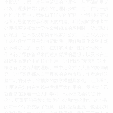
个概念时，都非常注重逻辑的严谨性，从基础的定义
出发，逐步推导出复杂的定理和公式，而且在每一步
的推导过程中，都给出了详尽的解释，让我能够清晰
地看到思想的传承和知识的构建。我特别欣赏作者在
处理概率论和统计学在金融领域的应用时，所展现出
的深度。它不仅仅是简单地罗列公式，而是深入分析
了这些数学工具是如何帮助我们理解和量化金融市场
的不确定性的。例如，在讲解风险中性定价理论时，
作者花了很多篇幅来阐述其背后的思想，以及它在金
融衍生品定价中的核心作用，这让我对“无套利”这个
概念有了更深刻的理解。书中还穿插了大量的案例研
究，这些案例都来自于真实的金融市场，作者通过这
些生动的例子，将抽象的数学模型具象化，让我看到
了理论是如何在实践中发挥巨大作用的。我感觉自己
就像是在跟着一位大师学习，他不仅教会我“是什
么”，更重要的是教会我“为什么”和“怎么做”。这本书
的每一个字都充满了智慧，让我受益匪浅，也让我对