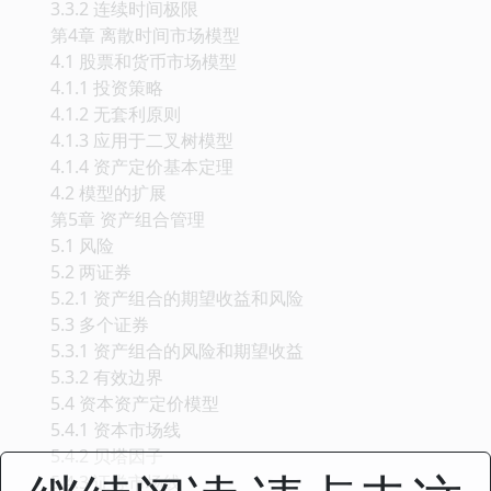
3.3.2 连续时间极限
第4章 离散时间市场模型
4.1 股票和货币市场模型
4.1.1 投资策略
4.1.2 无套利原则
4.1.3 应用于二叉树模型
4.1.4 资产定价基本定理
4.2 模型的扩展
第5章 资产组合管理
5.1 风险
5.2 两证券
5.2.1 资产组合的期望收益和风险
5.3 多个证券
5.3.1 资产组合的风险和期望收益
5.3.2 有效边界
5.4 资本资产定价模型
5.4.1 资本市场线
5.4.2 贝塔因子
5.4.3 证券市场线