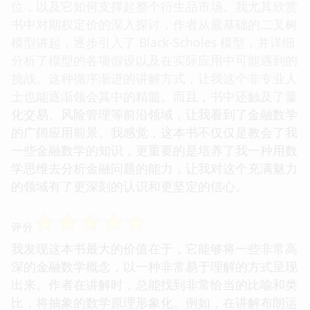
位，以及它如何支撑起整个衍生品市场。我尤其欣赏
书中对期权定价的深入探讨，作者从最基础的二叉树
模型讲起，逐步引入了 Black-Scholes 模型，并详细
分析了模型的各项假设以及在实际应用中可能遇到的
挑战。这种循序渐进的讲解方式，让我这个非专业人
士也能逐渐领会其中的精髓。而且，书中还触及了量
化交易、风险管理等前沿领域，让我看到了金融数学
的广阔应用前景。我感觉，这本书不仅仅是教会了我
一些金融数学的知识，更重要的是培养了我一种用数
学思维去分析金融问题的能力，让我对这个充满魅力
的领域有了更深刻的认识和更坚定的信心。
☆
☆
☆
☆
☆
评分
我发现这本书最大的价值在于，它能够将一些非常高
深的金融数学概念，以一种非常易于理解的方式呈现
出来。作者在讲解时，总能找到非常恰当的比喻和类
比，将抽象的数学原理形象化。例如，在讲解布朗运