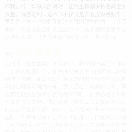
和我进行一场深入的对话，让我全程都保持着高度的
兴趣。我感觉到，这本书不仅仅是在教授金融数学，
更是在培养一种分析和解决金融问题的能力。它让我
明白，很多看似随机的金融事件，其实都隐藏着可被
发现的规律，只是需要我们用合适的工具去挖掘。
☆
☆
☆
☆
☆
评分
在阅读《金融数学》的过程中，我深刻体会到了理论
与实践的紧密结合。作者并没有将书本内容写成枯燥
的理论堆砌，而是巧妙地将深奥的数学模型与现实世
界的金融场景融为一体。尤其是在讲解期权定价、风
险管理以及投资组合优化等章节时，作者总是会引用
大量的真实案例，详细阐述了数学工具是如何被用来
解决实际金融问题。例如，在介绍 Black-Scholes 模
型时，作者并没有止步于公式的推导，而是深入分析
了模型的假设前提，以及在实际应用中可能存在的局