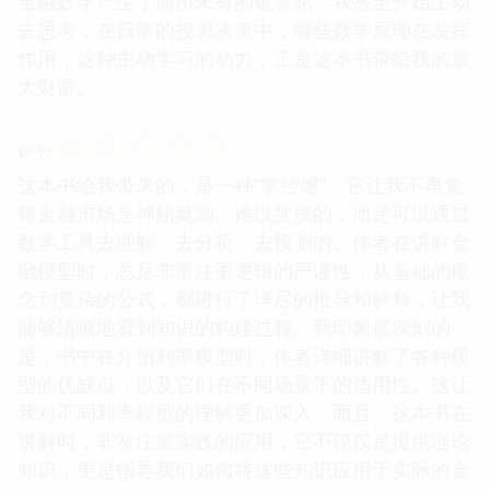
金融数学产生了前所未有的敬畏感。我甚至开始主动
去思考，在日常的投资决策中，哪些数学原理在发挥
作用，这种主动学习的动力，正是这本书带给我的最
大财富。
☆
☆
☆
☆
☆
评分
这本书给我带来的，是一种“掌控感”。它让我不再觉
得金融市场是神秘莫测、难以捉摸的，而是可以通过
数学工具去理解、去分析、去预测的。作者在讲解金
融模型时，总是非常注重逻辑的严谨性，从基础的概
念到复杂的公式，都进行了详尽的推导和解释，让我
能够清晰地看到知识的构建过程。我印象最深刻的
是，书中在介绍利率模型时，作者详细讲解了各种模
型的优缺点，以及它们在不同场景下的适用性。这让
我对不同利率模型的理解更加深入。而且，这本书在
讲解时，非常注重实践的应用，它不仅仅是提供理论
知识，更是指导我们如何将这些知识应用于实际的金