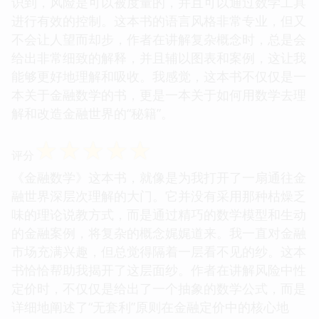
识到，风险是可以被度量的，并且可以通过数学工具
进行有效的控制。这本书的语言风格非常专业，但又
不会让人望而却步，作者在讲解复杂概念时，总是会
给出非常细致的解释，并且辅以图表和案例，这让我
能够更好地理解和吸收。我感觉，这本书不仅仅是一
本关于金融数学的书，更是一本关于如何用数学去理
解和改造金融世界的“秘籍”。
☆
☆
☆
☆
☆
评分
《金融数学》这本书，就像是为我打开了一扇通往金
融世界深层次理解的大门。它并没有采用那种枯燥乏
味的理论说教方式，而是通过精巧的数学模型和生动
的金融案例，将复杂的概念娓娓道来。我一直对金融
市场充满兴趣，但总觉得隔着一层看不见的纱。这本
书恰恰帮助我揭开了这层面纱。作者在讲解风险中性
定价时，不仅仅是给出了一个抽象的数学公式，而是
详细地阐述了“无套利”原则在金融定价中的核心地