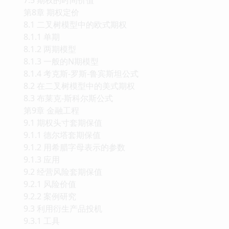
第8章 期权定价
8.1 二叉树模型中的欧式期权
8.1.1 单期
8.1.2 两期模型
8.1.3 一般的N期模型
8.1.4 考克斯-罗斯-鲁宾斯坦公式
8.2 在二叉树模型中的美式期权
8.3 布莱克-斯科尔斯公式
第9章 金融工程
9.1 期权头寸套期保值
9.1.1 德尔塔套期保值
9.1.2 用希腊字母表示的参数
9.1.3 应用
9.2 经营风险套期保值
9.2.1 风险价值
9.2.2 案例研究
9.3 利用衍生产品投机
9.3.1 工具