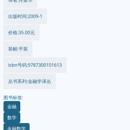
译者:佟孟华
出版时间:2009-1
价格:35.00元
装帧:平装
isbn号码:9787300101613
丛书系列:金融学译丛
图书标签:
金融
数学
金融数学