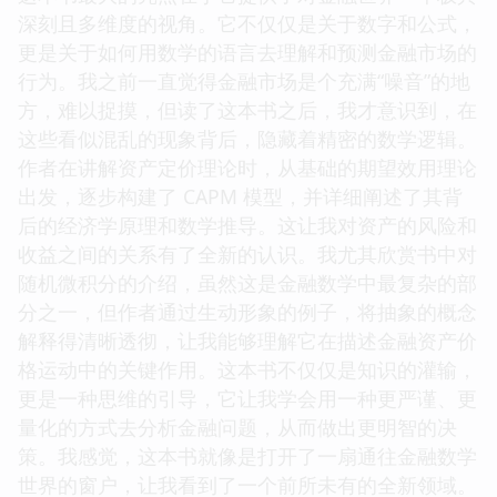
深刻且多维度的视角。它不仅仅是关于数字和公式，
更是关于如何用数学的语言去理解和预测金融市场的
行为。我之前一直觉得金融市场是个充满“噪音”的地
方，难以捉摸，但读了这本书之后，我才意识到，在
这些看似混乱的现象背后，隐藏着精密的数学逻辑。
作者在讲解资产定价理论时，从基础的期望效用理论
出发，逐步构建了 CAPM 模型，并详细阐述了其背
后的经济学原理和数学推导。这让我对资产的风险和
收益之间的关系有了全新的认识。我尤其欣赏书中对
随机微积分的介绍，虽然这是金融数学中最复杂的部
分之一，但作者通过生动形象的例子，将抽象的概念
解释得清晰透彻，让我能够理解它在描述金融资产价
格运动中的关键作用。这本书不仅仅是知识的灌输，
更是一种思维的引导，它让我学会用一种更严谨、更
量化的方式去分析金融问题，从而做出更明智的决
策。我感觉，这本书就像是打开了一扇通往金融数学
世界的窗户，让我看到了一个前所未有的全新领域。