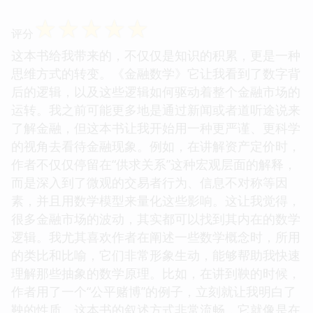
☆
☆
☆
☆
☆
评分
这本书给我带来的，不仅仅是知识的积累，更是一种
思维方式的转变。《金融数学》它让我看到了数字背
后的逻辑，以及这些逻辑如何驱动着整个金融市场的
运转。我之前可能更多地是通过新闻或者道听途说来
了解金融，但这本书让我开始用一种更严谨、更科学
的视角去看待金融现象。例如，在讲解资产定价时，
作者不仅仅停留在“供求关系”这种宏观层面的解释，
而是深入到了微观的交易者行为、信息不对称等因
素，并且用数学模型来量化这些影响。这让我觉得，
很多金融市场的波动，其实都可以找到其内在的数学
逻辑。我尤其喜欢作者在阐述一些数学概念时，所用
的类比和比喻，它们非常形象生动，能够帮助我快速
理解那些抽象的数学原理。比如，在讲到鞅的时候，
作者用了一个“公平赌博”的例子，立刻就让我明白了
鞅的性质。这本书的叙述方式非常流畅，它就像是在