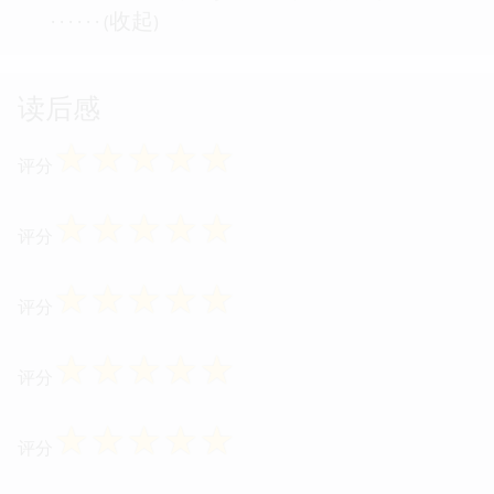
收起
· · · · · · (
)
读后感
☆
☆
☆
☆
☆
评分
☆
☆
☆
☆
☆
评分
☆
☆
☆
☆
☆
评分
☆
☆
☆
☆
☆
评分
☆
☆
☆
☆
☆
评分