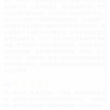
限性，并给出了相应的改进方法。这种严谨而又实用
的讲解方式，让我倍感启发。我印象最深的是，书中
在分析资产波动性时，不仅介绍了传统的统计方法，
还引入了 GARCH 模型等更先进的技术，并且解释了
这些模型是如何捕捉金融时间序列的动态特征的。这
让我看到了金融数学在不断演进，以更好地适应复杂
多变的金融市场。而且，这本书的语言风格非常清晰
易懂，即便是对于非数学背景的读者，也能够通过作
者的细致讲解，逐步理解其中的奥秘。我感觉，这本
书不仅是一本教科书，更是一位经验丰富的金融数学
专家的授业解惑，让我能够从更深层次理解金融世界
的运行规律。
☆
☆
☆
☆
☆
评分
我一直认为，要真正理解一个领域，就不能停留在表
面，必须深入到它最核心的原理和方法论。《金融数
学》这本书正好满足了我这种求知欲。它在讲解每一