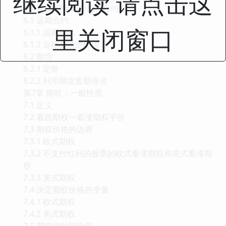
继续阅读 请点击这
第6章 远期合约和期货合约
6.1 远期合约
里关闭窗口
6.1.1 远期价格
6.1.2 远期合约的价值
6.2 期货
6.2.1 定价
6.2.2 利用期货套期保值
第7章 期权：一般性质
7.1 定义
7.2 看跌期权一看涨期权平价
7.3 期权价格的边界
7.3.1 欧式期权
7.3.2 不支付红利的股票的欧式看涨期权和美式看涨期
权
7.3.3 美式期权
7.4 决定期权价格的变量
7.4.1 欧式期权
7.4.2 美式期权
7.5 期权的时间价值