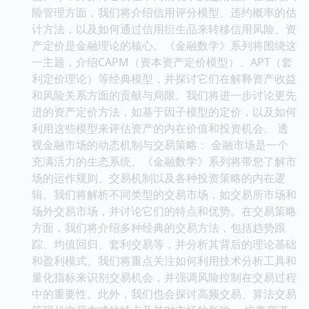
险管理方面，我们将介绍信用评分模型、违约概率的估
计方法，以及如何通过信用衍生品来转移信用风险。资
产定价是金融理论的核心。《金融数学》系列将围绕这
一主题，介绍CAPM（资本资产定价模型）、APT（套
利定价理论）等经典模型，并探讨它们在解释资产收益
和风险关系方面的贡献与局限。我们将进一步讨论更先
进的资产定价方法，如基于因子模型的定价，以及如何
利用这些模型来评估资产的内在价值和投资机会。 透
视金融市场的动态机制与交易策略： 金融市场是一个
充满活力的生态系统。《金融数学》系列将带您了解市
场的运作规则、交易机制以及各种投资策略的内在逻
辑。我们将解析不同类型的交易市场，如交易所市场和
场外交易市场，并讨论它们的特点和优势。在交易策略
方面，我们将介绍多种经典的交易方法，包括趋势跟
踪、均值回归、套利交易等，并分析其背后的理论基础
和盈利模式。我们将重点关注如何利用技术分析工具和
量化指标来识别交易机会，并强调风险控制在交易过程
中的重要性。此外，我们也会探讨高频交易、算法交易