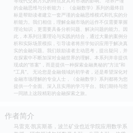
等现代交易方式的特点及其对市场的影响。 培养严谨
的金融思维与分析能力： 《金融数学》系列的最终目
标是帮助读者建立一套严谨的金融思维模式和扎实的分
析能力。我们相信，理解金融市场的运作不仅需要掌握
理论知识，更需要具备分析问题、解决问题的能力。因
此，本系列注重理论与实践的结合，通过大量的案例分
析和实际场景模拟，引导读者将所学知识应用于解决真
实的金融问题。我们鼓励读者主动思考，提出疑问，并
在探索中不断加深对金融世界的理解。本系列并非提供
现成的“答案”，而是提供一种探索金融奥秘的“方法”和
“工具”。 无论您是金融领域的初学者，还是希望深化对
金融市场理解的专业人士，《金融数学》系列都将为您
提供一个全面、深入且实用的学习平台。我们期待与您
一同踏上这段精彩的金融探索之旅。
作者简介
马雷克·凯宾斯基，波兰矿业也近学院应用数学系