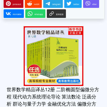
pinterest
reddit
telegram
twitter
viber
vkontakte
whatsapp
复制链接
世界数学精品译丛12册 二阶椭圆型偏微分方
程 现代动力系统理论导论 算法数论 泛函分
析 群论与量子力学 金融优化方法 偏微分方