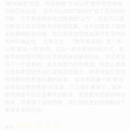
“被动接受”信息，而是能够“主动运用”数学思维来指
导自己的生活。 这本书让我对“随机性”有了更深刻的
理解。它不再是那些无法预测的“运气”，而是可以通
过数学工具去理解和分析的现象。这不仅降低了我对
未知事物的恐惧感，也让我更加坦然地面对生活中的
各种不确定性。 总而言之，《数学家读报》是一本
让我“眼前一亮”的书。它以一种非常独特的方式，将
数学的智慧与我们日常的阅读体验相结合，为读者提
供了一个全新的、更具洞察力的世界观。我真心推荐
给所有希望提升自己逻辑思维能力，或者对如何更理
性地看待世界感兴趣的读者。 这本书就像一本“解读
新闻背后数学奥秘”的宝典，它让我们看到了，原来
新闻报道不仅仅是事件的陈述，更是数学思维的绝佳
载体，而掌握了这种思维，我们就能更好地理解这个
复杂多变的社会。
☆
☆
☆
☆
☆
评分