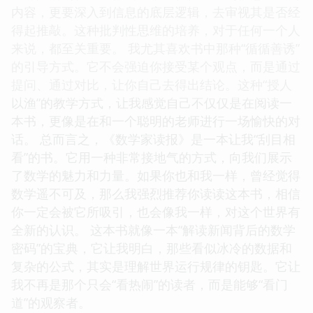
内容，更要深入到信息的底层逻辑，去审视其是否经
得起推敲。这种批判性思维的培养，对于任何一个人
来说，都至关重要。 我尤其喜欢书中那种“循循善诱”
的引导方式。它不会强迫你接受某个观点，而是通过
提问、通过对比，让你自己去得出结论。这种“授人
以渔”的教学方式，让我感觉自己不仅仅是在阅读一
本书，更像是在和一个聪明的老师进行一场愉快的对
话。 总而言之，《数学家读报》是一本让我“刮目相
看”的书。它用一种非常接地气的方式，向我们展示
了数学的魅力和力量。如果你也和我一样，曾经觉得
数学遥不可及，那么我强烈推荐你读读这本书，相信
你一定会被它所吸引，也会像我一样，对这个世界有
全新的认识。 这本书就像一本“解读新闻背后的数学
密码”的宝典，它让我明白，那些看似冰冷的数据和
复杂的公式，其实是理解世界运行规律的钥匙。它让
我不再是那个只会“看热闹”的读者，而是能够“看门
道”的观察者。