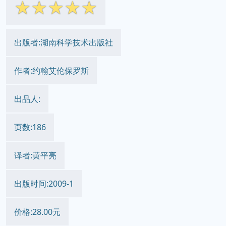
☆
☆
☆
☆
☆
出版者:湖南科学技术出版社
作者:约翰艾伦保罗斯
出品人:
页数:186
译者:黄平亮
出版时间:2009-1
价格:28.00元