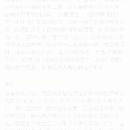
活中各种不确定性的工具。我开始学着去评估风险，
去做出更明智的决策。 总而言之，《数学家读报》
是一本让我非常惊喜的书。它用一种非常接地气的方
式，向我们展示了数学的魅力和实用性。如果你也和
我一样，曾经对数学有些“畏而远之”，那么我强烈推
荐你读读这本书，相信你一定会像我一样，被它所吸
引，并从中获益良多。 这本书就像是一个“数学侦探
手册”，它教我们如何在日常的新闻中，发现那些隐
藏的数学线索，从而更深入地理解这个世界。
☆
☆
☆
☆
☆
评分
这本书的出现，简直就像是给我这个平时对数字和公
式有点“敬而远之”的人，打开了一扇通往新世界的大
门。我一直觉得，数学这个东西，要么就是中学时候
的考试题，要么就是科学家们才能玩转的炫酷玩意
儿，跟我的日常生活，似乎八竿子打不着。所以，当