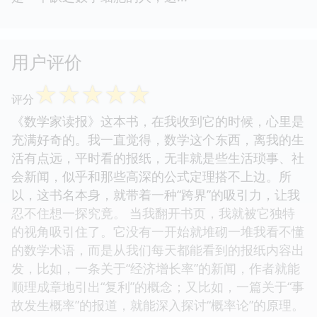
用户评价
☆
☆
☆
☆
☆
评分
《数学家读报》这本书，在我收到它的时候，心里是
充满好奇的。我一直觉得，数学这个东西，离我的生
活有点远，平时看的报纸，无非就是些生活琐事、社
会新闻，似乎和那些高深的公式定理搭不上边。所
以，这书名本身，就带着一种“跨界”的吸引力，让我
忍不住想一探究竟。 当我翻开书页，我就被它独特
的视角吸引住了。它没有一开始就堆砌一堆我看不懂
的数学术语，而是从我们每天都能看到的报纸内容出
发，比如，一条关于“经济增长率”的新闻，作者就能
顺理成章地引出“复利”的概念；又比如，一篇关于“事
故发生概率”的报道，就能深入探讨“概率论”的原理。