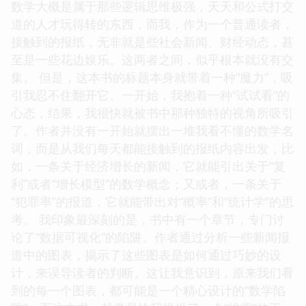
数学大概是属于那些逻辑思维极强，天天和公式打交
道的人才玩得转的东西，而我，作为一个普通读者，
接触到的报纸，无非就是些社会新闻、财经动态，甚
至是一些花边娱乐。这两者之间，似乎根本就没有交
集。 但是，这本书的标题本身就带着一种“魔力”，吸
引我忍不住翻开它。一开始，我抱着一种“试试看”的
心态，结果，我很快就被书中那种独特的视角所吸引
了。作者并没有一开始就摆出一堆我看不懂的数学名
词，而是从我们每天都能接触到的报纸内容出发，比
如，一条关于经济增长的新闻，它就能引出关于“复
利”或者“增长模型”的数学概念；又或者，一条关于
“犯罪率”的报道，它就能带出对“概率”和“统计学”的思
考。 我印象最深刻的是，书中有一个章节，专门讨
论了“数据可视化”的陷阱。作者通过分析一些新闻报
道中的图表，揭示了这些图表是如何通过巧妙的设
计，来误导读者的判断。这让我意识到，原来我们看
到的每一个图表，都可能是一个精心设计的“数学陷