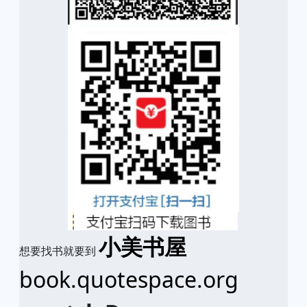
小美书屋
想要找书就要到
book.quotespace.org