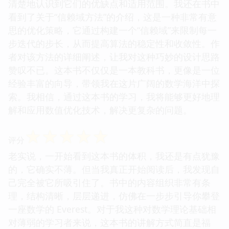
清楚地认识到它们的优缺点和适用范围。我还在书中
看到了关于“信赖域方法”的介绍，这是一种非常有意
思的优化策略，它通过构建一个“信赖域”来限制每一
步迭代的步长，从而提高算法的稳定性和收敛性。作
者对该方法的详细阐述，让我对这种巧妙的设计思路
赞叹不已。这本书不仅仅是一本教科书，更像是一位
经验丰富的向导，带领我在这片广阔的数学海洋中探
索。我相信，通过这本书的学习，我将能够更好地理
解和应用数值优化技术，解决更复杂的问题。
☆
☆
☆
☆
☆
评分
老实说，一开始看到这本书的体积，我还是有点犹豫
的，它确实不薄。但当我真正开始阅读后，我发现自
己完全被它所吸引住了。书中的内容组织非常有条
理，结构清晰，层层递进，仿佛在一步步引导你攀登
一座数学的 Everest。对于我这种对数学理论基础相
对薄弱的学习者来说，这本书的讲解方式简直是福