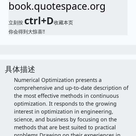
book.quotespace.org
ctrl+D
立刻按
收藏本页
你会得到大惊喜!!
具体描述
Numerical Optimization presents a
comprehensive and up-to-date description of
the most effective methods in continuous
optimization. It responds to the growing
interest in optimization in engineering,
science, and business by focusing on the
methods that are best suited to practical
problems.Drawing on their experiences in