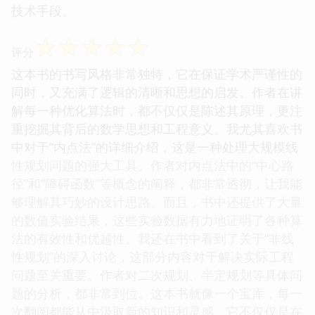
技术手段。
☆
☆
☆
☆
☆
评分
这本书的书写风格非常独特，它在保证学术严谨性的
同时，又充满了逻辑的清晰和思想的启发。作者在讲
解每一种优化算法时，都不仅仅是陈述其原理，更注
重挖掘其背后的数学思想和工程意义。我尤其喜欢书
中对于“内点法”的详细介绍，这是一种处理大规模线
性规划问题的强大工具。作者对内点法中的“中心路
径”和“障碍函数”等概念的阐释，都非常透彻，让我能
够理解其巧妙的设计思路。而且，书中还提供了大量
的数值实验结果，这些实验数据有力地证明了各种算
法的有效性和优越性。我还在书中看到了关于“非线
性规划”的深入讨论，这部分内容对于解决实际工程
问题至关重要。作者对二次规划、半定规划等具体问
题的分析，都非常到位。这本书就像一个宝库，每一
次翻阅都能从中汲取新的知识和灵感。它不仅仅是在