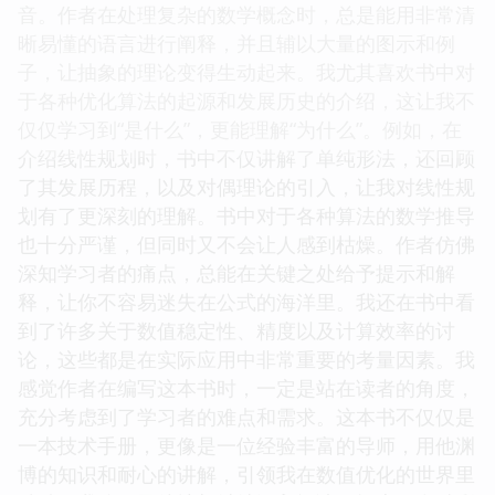
音。作者在处理复杂的数学概念时，总是能用非常清
晰易懂的语言进行阐释，并且辅以大量的图示和例
子，让抽象的理论变得生动起来。我尤其喜欢书中对
于各种优化算法的起源和发展历史的介绍，这让我不
仅仅学习到“是什么”，更能理解“为什么”。例如，在
介绍线性规划时，书中不仅讲解了单纯形法，还回顾
了其发展历程，以及对偶理论的引入，让我对线性规
划有了更深刻的理解。书中对于各种算法的数学推导
也十分严谨，但同时又不会让人感到枯燥。作者仿佛
深知学习者的痛点，总能在关键之处给予提示和解
释，让你不容易迷失在公式的海洋里。我还在书中看
到了许多关于数值稳定性、精度以及计算效率的讨
论，这些都是在实际应用中非常重要的考量因素。我
感觉作者在编写这本书时，一定是站在读者的角度，
充分考虑到了学习者的难点和需求。这本书不仅仅是
一本技术手册，更像是一位经验丰富的导师，用他渊
博的知识和耐心的讲解，引领我在数值优化的世界里