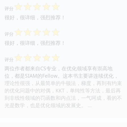
☆
☆
☆
☆
☆
评分
很好，很详细，强烈推荐！
☆
☆
☆
☆
☆
评分
很好，很详细，强烈推荐！
☆
☆
☆
☆
☆
评分
两位作者都来自CS专业，在优化领域享有崇高地
位，都是SIAM的Fellow。这本书主要讲连续优化，
理论性很强，从最简单的牛顿法，梯度，再到有约束
的优化问题中的对偶，KKT，单纯性等方法，最后再
到非线性领域的罚函数和内点法，一气呵成，看的不
光是数学，也是优化领域的发展史。 ...