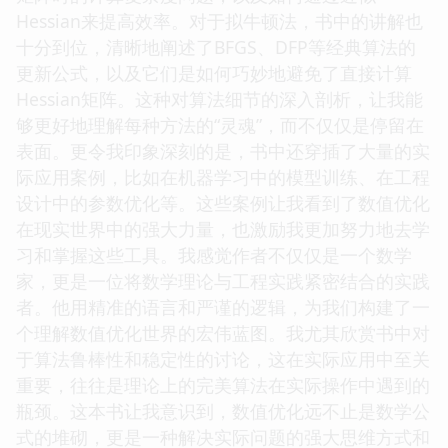
Hessian来提高效率。对于拟牛顿法，书中的讲解也
十分到位，清晰地阐述了BFGS、DFP等经典算法的
更新公式，以及它们是如何巧妙地避免了直接计算
Hessian矩阵。这种对算法细节的深入剖析，让我能
够更好地理解每种方法的“灵魂”，而不仅仅是停留在
表面。更令我印象深刻的是，书中还穿插了大量的实
际应用案例，比如在机器学习中的模型训练、在工程
设计中的参数优化等。这些案例让我看到了数值优化
在现实世界中的强大力量，也激励我更加努力地去学
习和掌握这些工具。我感觉作者不仅仅是一个数学
家，更是一位将数学理论与工程实践紧密结合的实践
者。他用精准的语言和严谨的逻辑，为我们构建了一
个理解数值优化世界的宏伟蓝图。我尤其欣赏书中对
于算法鲁棒性和稳定性的讨论，这在实际应用中至关
重要，往往是理论上的完美算法在实际操作中遇到的
瓶颈。这本书让我意识到，数值优化远不止是数学公
式的堆砌，更是一种解决实际问题的强大思维方式和