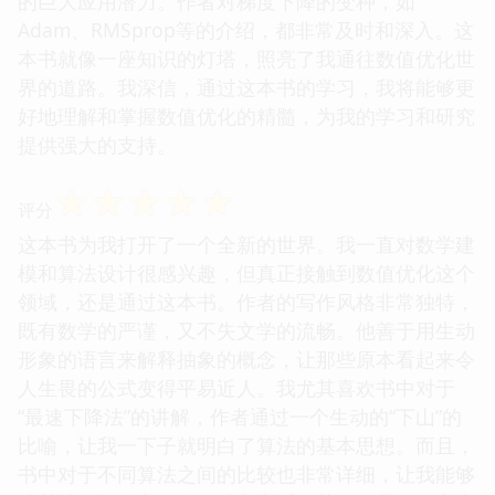
的巨大应用潜力。作者对梯度下降的变种，如
Adam、RMSprop等的介绍，都非常及时和深入。这
本书就像一座知识的灯塔，照亮了我通往数值优化世
界的道路。我深信，通过这本书的学习，我将能够更
好地理解和掌握数值优化的精髓，为我的学习和研究
提供强大的支持。
☆
☆
☆
☆
☆
评分
这本书为我打开了一个全新的世界。我一直对数学建
模和算法设计很感兴趣，但真正接触到数值优化这个
领域，还是通过这本书。作者的写作风格非常独特，
既有数学的严谨，又不失文学的流畅。他善于用生动
形象的语言来解释抽象的概念，让那些原本看起来令
人生畏的公式变得平易近人。我尤其喜欢书中对于
“最速下降法”的讲解，作者通过一个生动的“下山”的
比喻，让我一下子就明白了算法的基本思想。而且，
书中对于不同算法之间的比较也非常详细，让我能够