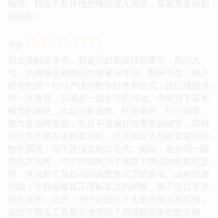
驰骋。我迫不及待地想继续深入阅读，探索更多精彩
的内容。
☆
☆
☆
☆
☆
评分
初次接触这本书，我被它封面设计所吸引，简洁大
气，仿佛预示着内容的深邃与专业。翻开书页，映入
眼帘的是一行行严谨的数学符号和公式，这让我既感
到一丝敬畏，又涌起一股学习的冲动。书中对于基本
概念的阐述，比如目标函数、约束条件、可行域等，
都力求清晰透彻，并且不遗漏任何重要的细节。我特
别欣赏作者在讲解算法时，总是会深入剖析其背后的
数学原理，而不是仅仅给出公式。例如，在介绍一阶
优化方法时，书中详细推导了梯度下降法的收敛性定
理，并分析了其在不同函数形式下的表现。这种深度
挖掘，让我能够真正理解算法的精髓，而不仅仅是停
留在表面。此外，书中还提供了大量的图示和实例，
这些可视化工具极大地帮助了我理解抽象的数学概