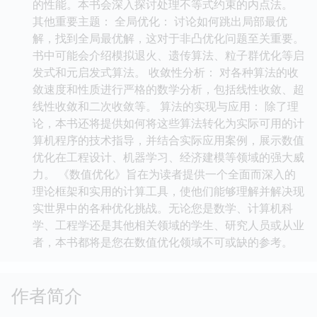
的性能。本书会深入探讨处理不等式约束的内点法。
其他重要主题： 全局优化： 讨论如何跳出局部最优
解，找到全局最优解，这对于非凸优化问题至关重要。
书中可能会介绍模拟退火、遗传算法、粒子群优化等启
发式和元启发式算法。 收敛性分析： 对各种算法的收
敛速度和性质进行严格的数学分析，包括线性收敛、超
线性收敛和二次收敛等。 算法的实现与应用： 除了理
论，本书还将提供如何将这些算法转化为实际可用的计
算机程序的技术指导，并结合实际应用案例，展示数值
优化在工程设计、机器学习、经济建模等领域的强大威
力。 《数值优化》旨在为读者提供一个全面而深入的
理论框架和实用的计算工具，使他们能够理解并解决现
实世界中的各种优化挑战。无论您是数学、计算机科
学、工程学还是其他相关领域的学生、研究人员或从业
者，本书都将是您在数值优化领域不可或缺的参考。
作者简介