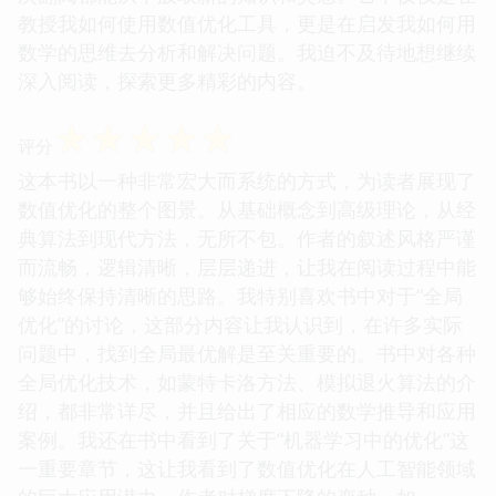
教授我如何使用数值优化工具，更是在启发我如何用
数学的思维去分析和解决问题。我迫不及待地想继续
深入阅读，探索更多精彩的内容。
☆
☆
☆
☆
☆
评分
这本书以一种非常宏大而系统的方式，为读者展现了
数值优化的整个图景。从基础概念到高级理论，从经
典算法到现代方法，无所不包。作者的叙述风格严谨
而流畅，逻辑清晰，层层递进，让我在阅读过程中能
够始终保持清晰的思路。我特别喜欢书中对于“全局
优化”的讨论，这部分内容让我认识到，在许多实际
问题中，找到全局最优解是至关重要的。书中对各种
全局优化技术，如蒙特卡洛方法、模拟退火算法的介
绍，都非常详尽，并且给出了相应的数学推导和应用
案例。我还在书中看到了关于“机器学习中的优化”这
一重要章节，这让我看到了数值优化在人工智能领域