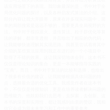
该应用场景下的表现。我印象最深的是，书中对于全
局优化问题的探讨，以及各种启发式算法的介绍。这
部分内容让我大开眼界，原来在许多现实问题中，简
单的局部搜索是远远不够的，需要更具全局视野的方
法。书中对于模拟退火、遗传算法、粒子群优化等算
法的讲解，都非常透彻，并且给出了相应的伪代码，
让我能够快速理解其实现思路。我甚至尝试着将其中
介绍的某些算法应用到我正在进行的一个小项目中，
取得了不错的效果。这让我深切地体会到，这本书不
仅仅是理论知识的集合，更是一本能够指导实践的
“宝典”。而且，书中对于算法的比较和选择，也给出
了很多有价值的建议，让我能够根据具体问题的特
点，选择最合适的优化工具。我感觉作者在这本书
中，不仅仅是传授知识，更是在培养读者解决问题的
思维能力。他鼓励我们去思考，去探索，去创新。这
本书的深度和实用性，都让我感到由衷的赞叹，我相
信它会成为我未来学习和工作中的重要参考。