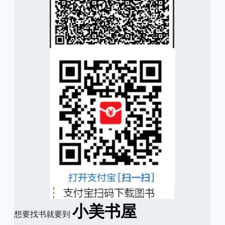
小美书屋
想要找书就要到