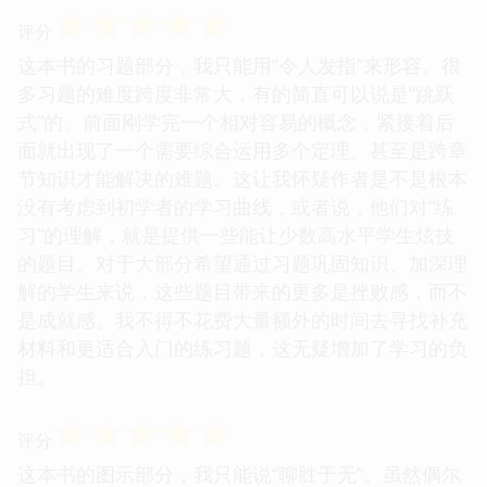
☆
☆
☆
☆
☆
评分
这本书的习题部分，我只能用“令人发指”来形容。很
多习题的难度跨度非常大，有的简直可以说是“跳跃
式”的。前面刚学完一个相对容易的概念，紧接着后
面就出现了一个需要综合运用多个定理、甚至是跨章
节知识才能解决的难题。这让我怀疑作者是不是根本
没有考虑到初学者的学习曲线，或者说，他们对“练
习”的理解，就是提供一些能让少数高水平学生炫技
的题目。对于大部分希望通过习题巩固知识、加深理
解的学生来说，这些题目带来的更多是挫败感，而不
是成就感。我不得不花费大量额外的时间去寻找补充
材料和更适合入门的练习题，这无疑增加了学习的负
担。
☆
☆
☆
☆
☆
评分
这本书的图示部分，我只能说“聊胜于无”。虽然偶尔