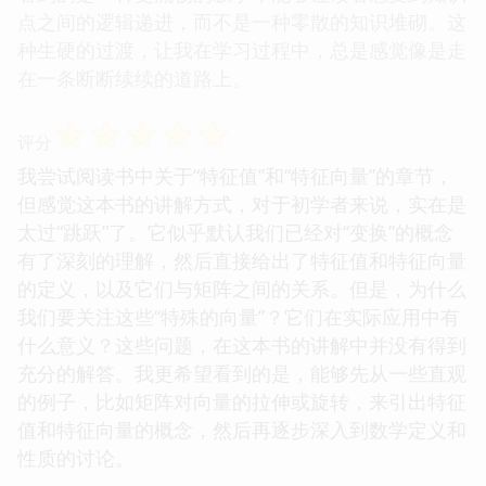
点之间的逻辑递进，而不是一种零散的知识堆砌。这
种生硬的过渡，让我在学习过程中，总是感觉像是走
在一条断断续续的道路上。
☆
☆
☆
☆
☆
评分
我尝试阅读书中关于“特征值”和“特征向量”的章节，
但感觉这本书的讲解方式，对于初学者来说，实在是
太过“跳跃”了。它似乎默认我们已经对“变换”的概念
有了深刻的理解，然后直接给出了特征值和特征向量
的定义，以及它们与矩阵之间的关系。但是，为什么
我们要关注这些“特殊的向量”？它们在实际应用中有
什么意义？这些问题，在这本书的讲解中并没有得到
充分的解答。我更希望看到的是，能够先从一些直观
的例子，比如矩阵对向量的拉伸或旋转，来引出特征
值和特征向量的概念，然后再逐步深入到数学定义和
性质的讨论。