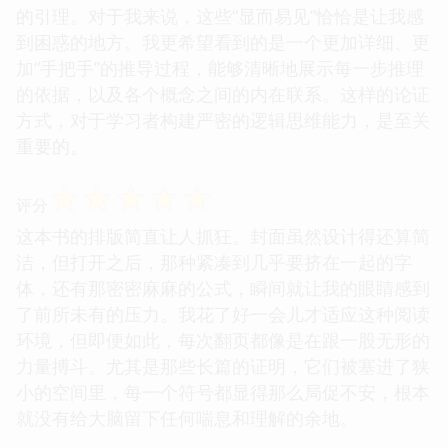
的引理。对于我来说，这些“显而易见”恰恰是让我感
到困惑的地方。我更希望看到的是一个更加详细、更
加“手把手”的推导过程，能够清晰地展示每一步推理
的依据，以及各个概念之间的内在联系。这样的论证
方式，对于学习者构建严密的逻辑思维能力，是至关
重要的。
☆
☆
☆
☆
☆
评分
这本书的排版简直让人抓狂。封面虽然设计得还算简
洁，但打开之后，那种紧凑到几乎要挤在一起的字
体，还有那密密麻麻的公式，瞬间就让我的眼睛感到
了前所未有的压力。我花了好一会儿才适应这种阅读
环境，但即便如此，每次翻页都像是在跟一股无形的
力量搏斗。尤其是那些长篇的证明，它们被塞进了狭
小的空间里，每一个符号都显得那么局促不安，根本
就没有给大脑留下任何喘息和理解的余地。