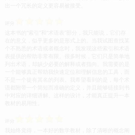
出一个冗长的定义更容易被接受。
☆
☆
☆
☆
☆
评分
这本书的“索引”和“术语表”部分，我只能说，它们存
在的意义，似乎更多的是形式上的。当我试图查找某
个不熟悉的术语或者概念时，我发现这些索引和术语
表提供的帮助非常有限。很多时候，它们只是简单地
列出术语，却缺少必要的解释或者指向。我需要的是
一个能够真正帮助我快速定位和理解信息的工具，而
不是一个徒有其名的列表。我希望看到的是，每个术
语都附带一个简短而准确的定义，并且能够链接到书
中对应的详细讲解。这样的设计，才能真正提升一本
教材的易用性。
☆
☆
☆
☆
☆
评分
我始终觉得，一本好的数学教材，除了清晰的概念阐