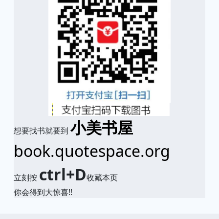
小美书屋
想要找书就要到
book.quotespace.org
ctrl+D
立刻按
收藏本页
你会得到大惊喜!!