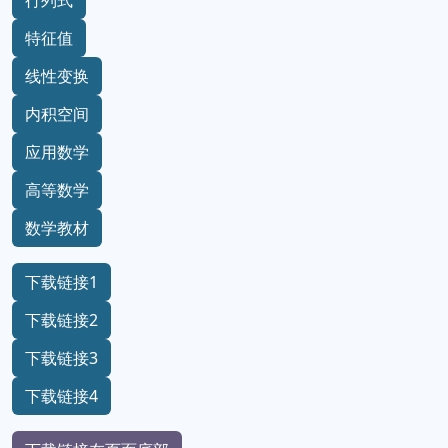
特征值
线性变换
内积空间
应用数学
高等数学
数学教材
下载链接1
下载链接2
下载链接3
下载链接4