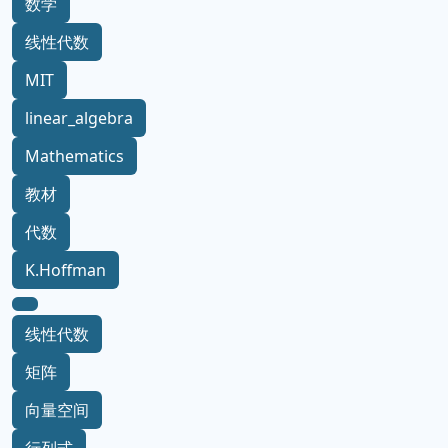
数学
线性代数
MIT
linear_algebra
Mathematics
教材
代数
K.Hoffman
线性代数
矩阵
向量空间
行列式