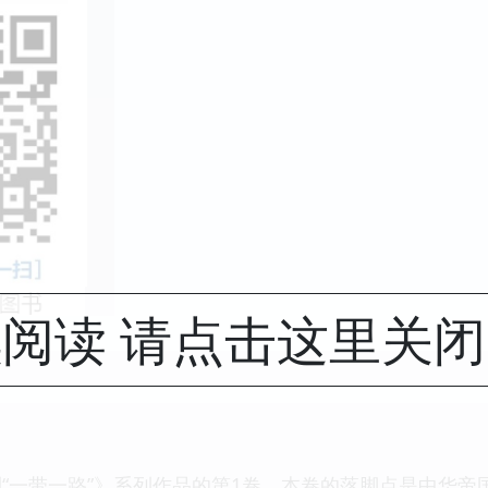
阅读 请点击这里关
“一带一路”》系列作品的第1卷，本卷的落脚点是中华