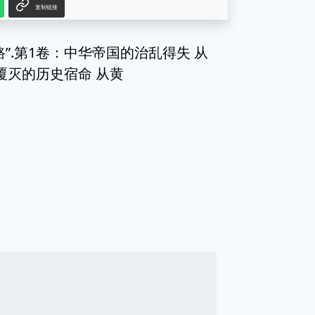
复制链接
”.第1卷：中华帝国的治乱得失 从
覆灭的历史宿命 从黄
g