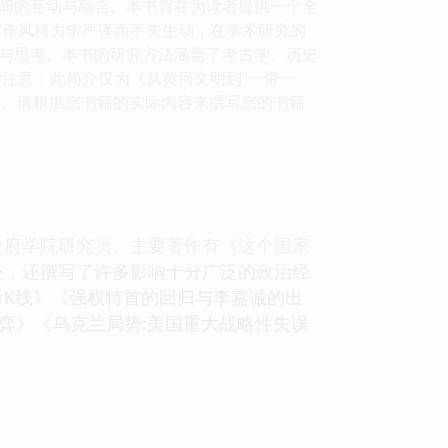
间的互动与融合。本书旨在为读者提供一个全
写作风格力求严谨而不失生动，在学术研究的
与思考。本书的研究方法涵盖了考古学、历史
注意：此简介仅为《从黄河文明到“一带一
例。请根据您书籍的实际内容来撰写您的书籍
政府学院研究员。主要著作有《这个国家
外，还撰写了许多影响十分广泛的政治经
K线》《强权特首的回归与李嘉诚的出
弈》《乌克兰局势:美国重大战略性失误