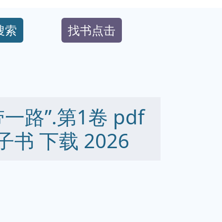
搜索
找书点击
路”.第1卷 pdf
 电子书 下载 2026