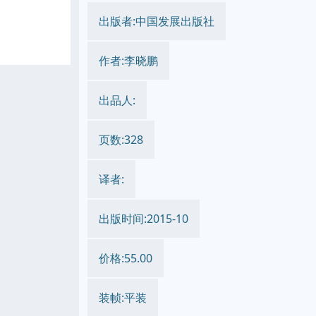
出版者:中国发展出版社
作者:李晓鹏
出品人:
页数:328
译者:
出版时间:2015-10
价格:55.00
装帧:平装