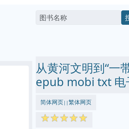
从黄河文明到“一带一
epub mobi txt
简体网页
繁体网页
||
☆
☆
☆
☆
☆