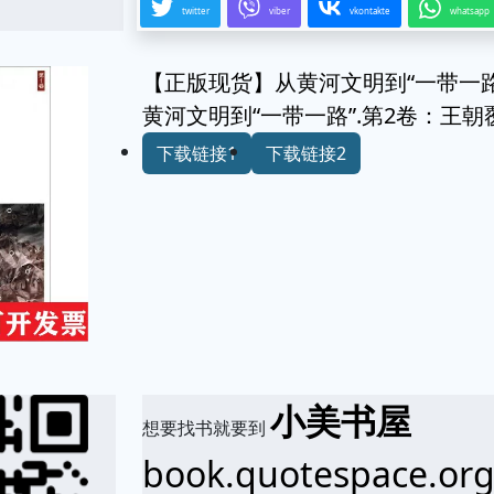
twitter
viber
vkontakte
whatsapp
【正版现货】从黄河文明到“一带一路
黄河文明到“一带一路”.第2卷：王朝
下载链接1
下载链接2
小美书屋
想要找书就要到
book.quotespace.or