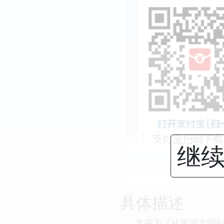
继续
具体描述
本书为《从黄河文明到