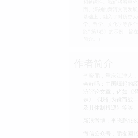
和延续性。我们将着重分
面、深刻的黄河文明发展
基础上，融入了对历史人
学、哲学、文化学等多个
路”.第1卷》的示例，
简介。）
作者简介
李晓鹏，重庆江津人
会好吗：中国崛起的
济评论文章，诸如《
走》《我们为谁而战—
及其体制根源》等等
新浪微博：李晓鹏198
微信公众号：鹏友圈19