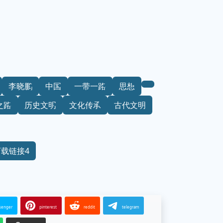
李晓鹏
中国
一带一路
思想
之路
历史文明
文化传承
古代文明
下载链接4
senger
pinterest
reddit
telegram