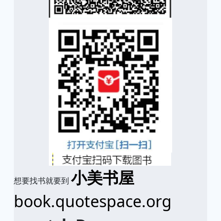
小美书屋
想要找书就要到
book.quotespace.org