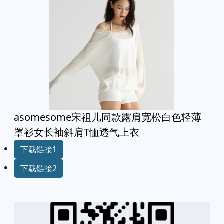
asomesome宋祖儿同款露肩宽松白色轻薄
罩衫女长袖斜肩T恤透气上衣
下载链接1
下载链接2