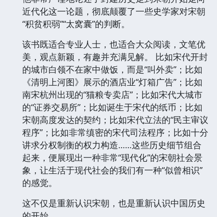
近代化这一论题，彻底颠覆了一些史学家对宋朝
“积贫积弱”“太窝囊”的判断。
该书既适合专业人士，也适合大众阅读，文笔优
美，观点新颖，有趣并充满见解。 比如宋代开封
的城市白领不在家中做饭，而是“叫外卖”；比如
《清明上河图》展示的酒店业“灯箱广告”；比如
南宋杭州出现的“猫粮专卖店”；比如宋代大城市
的“证券交易所”；比如诞生于宋代的纸币；比如
宋朝高度发达的契约；比如宋代立法的“民主审议
程序”；比如非常缜密的宋代司法程序；比如十分
讲求分权制衡的权力构造……这些历史细节组合
起来，便展现出一种非常“现代化”的宋朝社会景
象，让生活于现代社会的我们有一种“似曾相识”
的感觉。
这不仅是重新认识宋朝，也是重新认识中国历史
的开始。