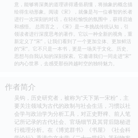
意，能够将深奥的道理讲得通俗易懂，将抽象的概念描
绘得生动形象。阅读《宋》，就像是与一位睿智的长者
进行一次深刻的对话，在轻松愉悦的氛围中，获得启迪
和感悟。 总而言之，《宋》是一本挑战传统认知，引
领读者进行深度思考的著作。它以一种全新的视角，重
新定义了“宋”，让我们看到了一个更加立体、更加鲜活
的“宋”。它不只是一本书，更是一场关于文化、历史、
思想与自我认知的深刻探索。它邀请我们一同走进“宋”
的内心世界，去感受那份跨越时空的独特魅力。
作者简介
吴钩，历史研究者，被称为“天下第一宋粉”，主
要关注领域为古代的政制与社会生活，习惯以社
会学与政治学为分析工具，对正史野稗、前人笔
记所记录的古代社会、官场细节及其背后隐秘进
行梳理分析。在《博览群书》《书屋》《社会科
学论坛》香港中文大学《二十一世纪》等刊物发