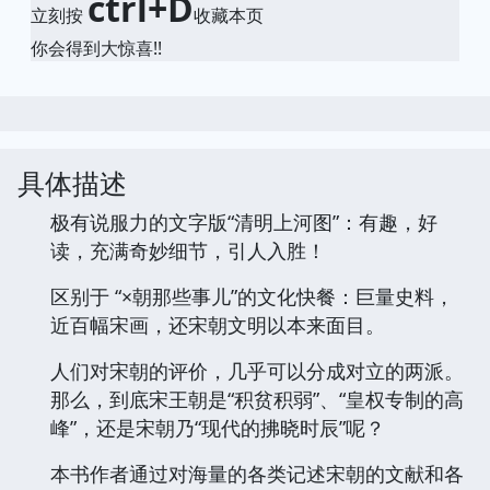
ctrl+D
立刻按
收藏本页
你会得到大惊喜!!
具体描述
极有说服力的文字版“清明上河图”：有趣，好
读，充满奇妙细节，引人入胜！
区别于 “×朝那些事儿”的文化快餐：巨量史料，
近百幅宋画，还宋朝文明以本来面目。
人们对宋朝的评价，几乎可以分成对立的两派。
那么，到底宋王朝是“积贫积弱”、“皇权专制的高
峰”，还是宋朝乃“现代的拂晓时辰”呢？
本书作者通过对海量的各类记述宋朝的文献和各