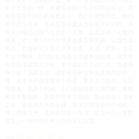
中走出来的一样，有着鲜明的个性和独特的命运。我
能够感受到他们的喜怒哀乐，他们的爱恨情仇，他们
的理想与失落。作者在描绘宏大历史事件的同时，并
没有忽略那些微不足道的小人物，正是这些小人物的
故事，才让整个时代变得更加真实和完整。让我惊喜
的是，作者的文字语言非常优美，充满了诗意，但又
不过分雕琢，恰到好处地表达出故事的情感。我常常
会在阅读某段文字时，被作者的文笔所打动，仿佛置
身于那个场景之中，感受着那种宁静或者激昂的情
绪。这本书不仅仅是关于历史，更是关于人生。它让
我思考，在那个时代，人们是如何面对挑战的，是如
何追求梦想的，是如何传承文明的。我会在合上书本
之后，依然久久不能平静，脑海中回荡着书中的情
节，思绪万千。这不仅仅是一本书，更是一次心灵的
洗礼，一次对历史和人性的深刻探索。
☆
☆
☆
☆
☆
评分