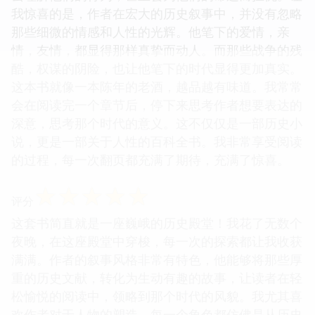
我惊喜的是，作者在宏大的历史叙事中，并没有忽略
那些细微的情感和人性的光辉。他笔下的爱情，亲
情，友情，都显得那样真挚而动人。而那些战争的残
酷，权谋的阴险，也让他笔下的时代显得更加真实。
这本书就像一本陈年的老酒，越品越有味道。我常常
会在阅读完一个章节后，停下来思考作者想要表达的
深意，思考那个时代的意义。这不仅仅是一部历史小
说，更是一部关于人性的百科全书。我非常享受阅读
的过程，每一次翻页都充满了期待，充满了惊喜。
☆
☆
☆
☆
☆
评分
这套书简直就是一座巍峨的历史殿堂！我花了无数个
夜晚，在这座殿堂中穿梭，每一次的探索都让我收获
满满。作者的叙事风格非常有特色，他能够将那些厚
重的历史文献，转化为生动有趣的故事，让读者在轻
松愉悦的阅读中，领略到那个时代的风貌。我尤其喜
欢作者对于人物的塑造，每一个角色都仿佛是从历史