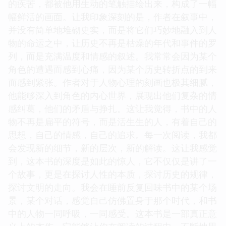
的疾苦，都被他用生动的笔触描绘出来，构成了一幅
幅鲜活的画面。让我印象深刻的是，作者在叙事中，
并没有简单地堆砌史实，而是将它们巧妙地融入到人
物的命运之中，让历史不再是枯燥的年代和事件的罗
列，而是充满温度和情感的叙述。我常常会因为某个
角色的遭遇而感到心痛，因为某个历史转折点的到来
而感到紧张。作者对于人物心理的刻画也极其细腻，
他能够深入到角色的内心世界，展现出他们复杂的情
感纠葛，他们的矛盾与挣扎。这让我觉得，书中的人
物不再是扁平的符号，而是活生生的人，有着自己的
思想，自己的情感，自己的追求。每一次阅读，我都
会发现新的细节，新的层次，新的解读。这让我感觉
到，这本书的深度是如此的惊人，它不仅仅是讲了一
个故事，更是在探讨人性的本质，探讨历史的规律，
探讨文明的走向。我会在睡前反复回味书中的某个场
景，某个对话，感觉自己仿佛置身于那个时代，和书
中的人物一同呼吸，一同感受。这本书是一部真正意