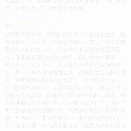
义上的杰作，它能够让你在阅读的过程中，不断地思
考，不断地反思，不断地获得启迪。
☆
☆
☆
☆
☆
评分
当我翻开这套书，我仿佛踏入了一个全新的世界。作
者构建的这个世界，既熟悉又陌生，充满了历史的厚
重感和人性的复杂性。我被作者的叙事能力深深吸
引，他能够将庞杂的历史脉络，梳理得井井有条，同
时又充满了戏剧张力。我尤其喜欢作者对人物的塑
造，每一个角色都饱满而立体，仿佛就生活在我们身
边。我能感受到他们的喜怒哀乐，他们的爱恨情仇，
他们的理想与失落。让我印象深刻的是，作者并没有
刻意去美化历史，而是将那个时代的残酷与温情，都
真实地展现在读者面前。我会在阅读过程中，为某些
角色的命运感到扼腕叹息，为某些历史的转折感到震
撼。作者的语言非常有感染力，他能够用优美的文
字，描绘出那个时代的壮丽景象，以及人物内心的波