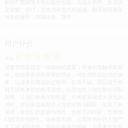
称的广西师范大学出版社出版。无论从史料、史识还
是装帧、设计，这本书有很大的超越。翻开这部厚重
精美的著作，细细读来，其中...
用户评价
☆
☆
☆
☆
☆
评分
这套书简直就是一场精神的盛宴！作者的笔触非常老
辣，他能够将那些厚重的历史，转化成跌宕起伏的故
事，让读者在阅读的过程中，欲罢不能。我沉迷于他
对于历史事件的精准描绘，以及他对人物性格的深刻
洞察。让我印象最深刻的是，作者在展现宏大历史的
同时，并没有忽略那些人性的光辉与阴影。他笔下的
英雄，有他们的坚韧与牺牲；他笔下的奸臣，也有他
们的无奈与挣扎。这种真实感，让我对书中的人物产
生了深深的共鸣。我会在阅读过程中，去思考历史的