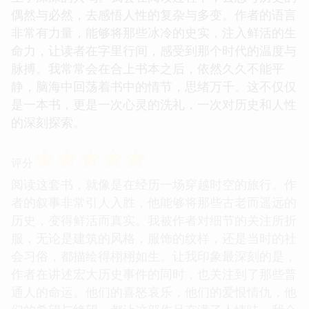
偶然与必然，去感悟人性的复杂与多变。作者的语言
非常有力量，能够将那些冰冷的史实，注入鲜活的生
命力，让读者在字里行间，感受到那个时代的温度与
脉搏。我常常会在合上书本之后，依然久久不能平
静，脑海中回荡着书中的情节，思绪万千。这不仅仅
是一本书，更是一次心灵的洗礼，一次对历史和人性
的深刻探索。
☆
☆
☆
☆
☆
评分
阅读这套书，就像是在经历一场穿越时空的旅行。作
者的叙事非常引人入胜，他能够将那些古老而遥远的
历史，变得鲜活而真实。我被作者对细节的关注所折
服，无论是建筑的风格，服饰的纹样，还是当时的社
会习俗，都描绘得栩栩如生。让我印象最深刻的是，
作者在讲述宏大历史事件的同时，也关注到了那些普
通人的命运。他们的喜怒哀乐，他们的爱恨情仇，他