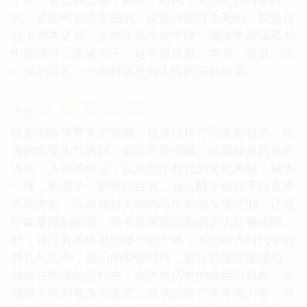
的，是如何追求幸福的，是如何面对生死的。我会在
合上书本之后，依然久久不能平静，脑海中回荡着书
中的情节，思绪万千。这不仅仅是一本书，更是一次
心灵的洗礼，一次对历史和人性的深刻探索。
☆
☆
☆
☆
☆
评分
这套书给我带来的震撼，是难以用言语来形容的。作
者的文笔大气磅礴，却又不失细腻。他能够将历史的
洪流，人物的命运，以及那个时代的文化风貌，融为
一体，构成了一部恢弘巨著。我沉醉于他对于历史事
件的考究，以及他对人物内心世界的深度挖掘。让我
印象最深刻的是，作者在展现历史的宏大叙事的同
时，并没有忽略那些微小的个体，他们在大时代中的
挣扎与抗争，他们的爱恨情仇，都让我深深地感动。
我会在阅读的过程中，去思考历史的偶然与必然，去
感悟人性的复杂与多变。作者的语言非常有力量，能