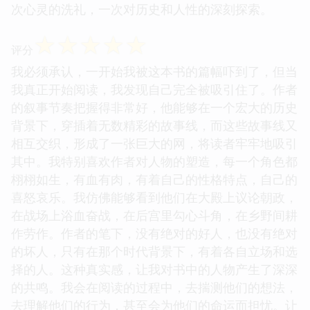
次心灵的洗礼，一次对历史和人性的深刻探索。
☆
☆
☆
☆
☆
评分
我必须承认，一开始我被这本书的篇幅吓到了，但当
我真正开始阅读，我发现自己完全被吸引住了。作者
的叙事节奏把握得非常好，他能够在一个宏大的历史
背景下，穿插着无数精彩的故事线，而这些故事线又
相互交织，形成了一张巨大的网，将读者牢牢地吸引
其中。我特别喜欢作者对人物的塑造，每一个角色都
栩栩如生，有血有肉，有着自己的性格特点，自己的
喜怒哀乐。我仿佛能够看到他们在大殿上议论朝政，
在战场上浴血奋战，在后宫里勾心斗角，在乡野间耕
作劳作。作者的笔下，没有绝对的好人，也没有绝对
的坏人，只有在那个时代背景下，有着各自立场和选
择的人。这种真实感，让我对书中的人物产生了深深
的共鸣。我会在阅读的过程中，去揣测他们的想法，
去理解他们的行为，甚至会为他们的命运而担忧。让