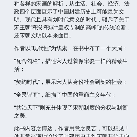
种各样的宋画的解析，从生活、社会、经济、法
政四个层面展示了中国封建历史上可能最为文
明、现代且具有划时代意义的时代，驳斥了关于
宋王朝“积贫积弱”“皇权专制的高峰”的传统论断，
还宋朝文明以本来面目。
作者以“现代性”为线索，在书中布了一个大局：
“瓦舍勾栏”，描述宋人过着像宋瓷一样的精致生
活；
“契约时代”，展示宋人从身份社会到契约社会；
“全民皆商”，细描了中国的重商主义年代；
“共治天下”则充分体现了宋朝制度的分权与制衡
之美。
此书内容之博达，作者用意之良苦，可以想见！
他非常严谨地论述了封建历史走到宋朝开始走向