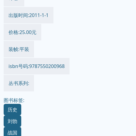
出版时间:2011-1-1
价格:25.00元
装帧:平装
isbn号码:9787550200968
丛书系列:
图书标签:
历史
刘勃
战国