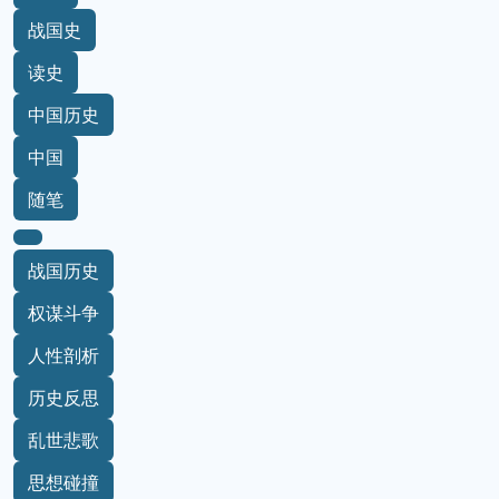
战国史
读史
中国历史
中国
随笔
战国历史
权谋斗争
人性剖析
历史反思
乱世悲歌
思想碰撞