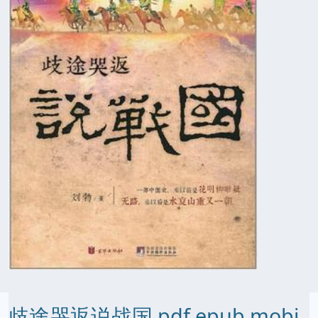
歧途哭返说战国 pdf epub mobi