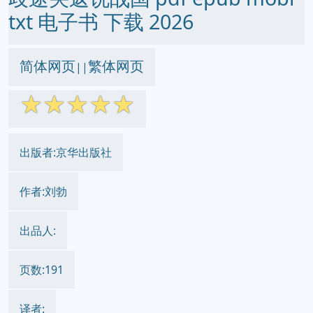
txt 电子书 下载 2026
简体网页
繁体网页
||
☆
☆
☆
☆
☆
出版者:京华出版社
作者:刘勃
出品人:
页数:191
译者: