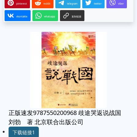
pinterest
reddit
telegram
twitter
viber
vkontakte
whatsapp
复制链接
正版速发9787550200968 歧途哭返说战国
刘勃 著 北京联合出版公司
下载链接1