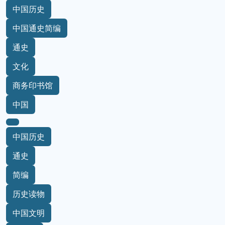
中国历史
中国通史简编
通史
文化
商务印书馆
中国
中国历史
通史
简编
历史读物
中国文明