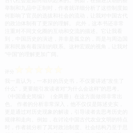
古代社会是如何组织起来的。例如，在描述汉朝的察
举制和九品中正制时，作者就详细分析了这些制度如
何影响了官员的选拔和社会的流动，让我对中国古代
的政治体制有了更深的理解。 此外，这本书还非常
注重对不同文化圈的互动和交流的描述。它让我看
到，中国历史的演进，并非是孤立的，而是与周边国
家和民族有着深刻的联系。这种宏观的视角，让我对
“中国”的理解更加广阔。
☆
☆
☆
☆
☆
评分
我一直认为，一本好的历史书，不仅要讲述“发生了
什么”，更要能引发读者对“为什么会这样”的思考。
《中国通史简编》（全两册）在这方面做得非常出
色。 作者的分析非常深入，他不仅仅是陈述史实，
更是通过对历史现象的解读，引导读者去思考历史的
规律和走向。例如，在讨论中国古代农业文明的特点
时，作者就分析了其对政治制度、社会结构乃至于思