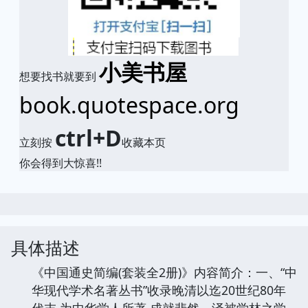
小美书屋
想要找书就要到
book.quotespace.org
ctrl+D
立刻按
收藏本页
你会得到大惊喜!!
具体描述
《中国通史简编(套装全2册)》内容简介：一、“中
华现代学术名著丛书”收录晚清以迄20世纪80年