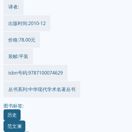
译者:
出版时间:2010-12
价格:78.00元
装帧:平装
isbn号码:9787100074629
丛书系列:中华现代学术名著丛书
图书标签:
历史
范文澜