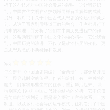
析了这些技术对中国社会发展的影响。这让我意识
到，中国古代文明在科技领域同样有着辉煌的成就。
另外，我对书中关于中国古代思想史的论述也印象深
刻。从诸子百家到儒释道三教的融合，作者都进行了
清晰的梳理，并分析了它们在中国历史进程中的作
用。这帮助我理解了中国文化的核心精神。它让我看
到，中国历史的演进，不仅仅是政治格局的变化，更
是思想观念的不断碰撞和发展。
☆
☆
☆
☆
☆
评分
每次翻开《中国通史简编》（全两册），都像是开启
了一段穿越时空的旅程。作者的笔触，有一种独特的
魔力，能够将那些尘封的往事，重新鲜活起来。 我
特别喜欢书中对中国古代社会结构的分析。它不仅仅
是简单的阶级划分，而是深入探讨了官僚体系、士族
制度、以及乡村社会等的运作模式，让我看到了中国