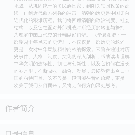
挑战。从巩固统一的多民族国家，到闭关锁国政策的延
续，再到近代西方列强的冲击，清朝的历史是中国走向
近代化的艰难历程。我们将回顾清朝的政治制度、社会
结构，以及它在面对外部挑战时所经历的转变与挣扎，
为理解中国近代史的开端做好铺垫。 《华夏溯源：一
部穿越千年风云的史诗》，不仅仅是一部历史的叙述，
更是一次对中华民族精神内核的探索。它旨在通过对历
史事件、人物、制度、文化的深入剖析，帮助读者理解
中华文明的连续性、韧性与创新性，以及它如何在漫长
的岁月里，不断吸收、融合、发展，最终塑造出今日中
国的独特面貌。这不仅是一段回溯往昔的旅程，更是一
次关于我们从何而来，又将走向何方的深刻思考。
作者简介
目录信息