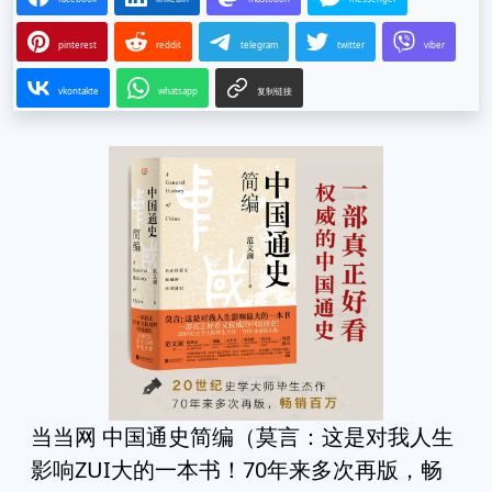
pinterest
reddit
telegram
twitter
viber
vkontakte
whatsapp
复制链接
当当网 中国通史简编（莫言：这是对我人生
影响ZUI大的一本书！70年来多次再版，畅