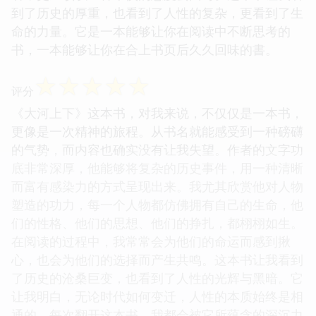
到了历史的厚重，也看到了人性的复杂，更看到了生
命的力量。它是一本能够让你在阅读中不断思考的
书，一本能够让你在合上书页后久久回味的書。
☆
☆
☆
☆
☆
评分
《大河上下》这本书，对我来说，不仅仅是一本书，
更像是一次精神的旅程。从书名就能感受到一种磅礴
的气势，而内容也确实没有让我失望。作者的文字功
底非常深厚，他能够将复杂的历史事件，用一种清晰
而富有感染力的方式呈现出来。我尤其欣赏他对人物
塑造的功力，每一个人物都仿佛拥有自己的生命，他
们的性格、他们的思想、他们的挣扎，都栩栩如生。
在阅读的过程中，我常常会为他们的命运而感到揪
心，也会为他们的选择而产生共鸣。这本书让我看到
了历史的沧桑巨变，也看到了人性的光辉与黑暗。它
让我明白，无论时代如何变迁，人性的本质始终是相
通的。每次翻开这本书，我都会被它所蕴含的深沉力