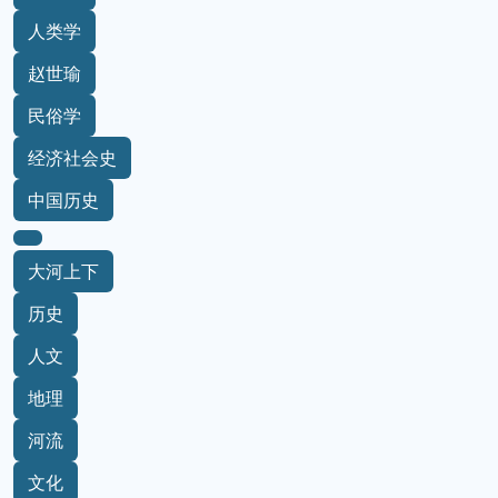
人类学
赵世瑜
民俗学
经济社会史
中国历史
大河上下
历史
人文
地理
河流
文化