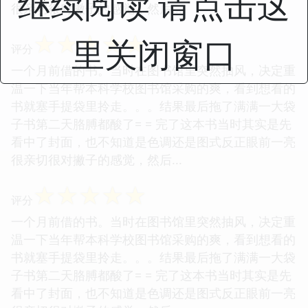
继续阅读 请点击这
很亲切很对撇子的感觉，然后...
☆
☆
☆
☆
☆
里关闭窗口
评分
一个月前借的书。当时在图书馆里突然抽风，决定重
温一下当年帮本科学校图书馆采购的爽，看到想看的
书就塞手提袋里拎走。。。结果最后拖了满满一大袋
子书第二天胳膊都酸了= = 完了这本书当时其实是先
看中了封面，也不知道是色调还是图式反正眼前一亮
很亲切很对撇子的感觉，然后...
☆
☆
☆
☆
☆
评分
一个月前借的书。当时在图书馆里突然抽风，决定重
温一下当年帮本科学校图书馆采购的爽，看到想看的
书就塞手提袋里拎走。。。结果最后拖了满满一大袋
子书第二天胳膊都酸了= = 完了这本书当时其实是先
看中了封面，也不知道是色调还是图式反正眼前一亮