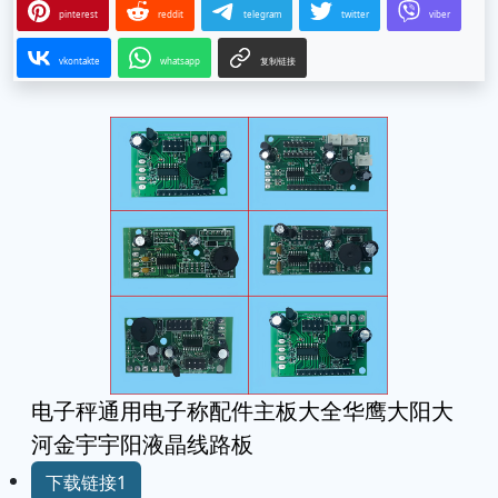
pinterest
reddit
telegram
twitter
viber
vkontakte
whatsapp
复制链接
电子秤通用电子称配件主板大全华鹰大阳大
河金宇宇阳液晶线路板
下载链接1