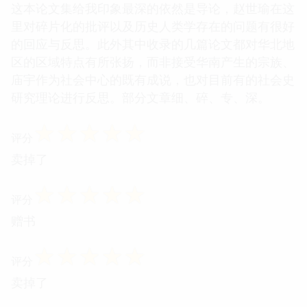
这本论文集给我印象最深的依然是导论，赵世瑜在这
里对碎片化的批评以及历史人类学存在的问题有很好
的回应与反思。此外其中收录的几篇论文都对华北地
区的区域特点有所张扬，而非接受华南产生的宗族、
庙宇作为社会中心的既有成说，也对目前有的社会史
研究理论进行反思。部分文章细、碎、专、深。
☆
☆
☆
☆
☆
评分
卖掉了
☆
☆
☆
☆
☆
评分
赠书
☆
☆
☆
☆
☆
评分
卖掉了