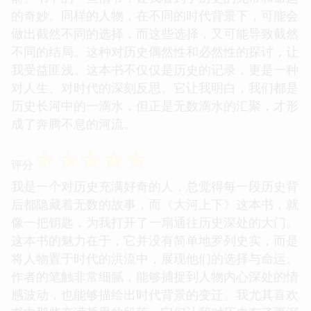
的奇妙。同样的人物，在不同的时代背景下，可能会
做出截然不同的选择，而这些选择，又可能导致截然
不同的结局。这种对历史偶然性和必然性的探讨，让
我受益匪浅。这本书不仅仅是历史的记录，更是一种
对人生、对时代的深刻反思。它让我明白，我们都是
历史长河中的一滴水，但正是无数滴水的汇聚，才形
成了奔腾不息的河流。
☆
☆
☆
☆
☆
评分
我是一个对历史充满好奇的人，总觉得每一段历史背
后都隐藏着无数的故事，而《大河上下》这本书，就
像一把钥匙，为我打开了一扇通往历史深处的大门。
这本书的魅力在于，它并没有简单地罗列史实，而是
将人物置于时代的洪流中，展现他们的选择与命运。
作者的笔触非常细腻，能够捕捉到人物内心深处的情
感波动，也能够描绘出时代背景的变迁。我尤其喜欢