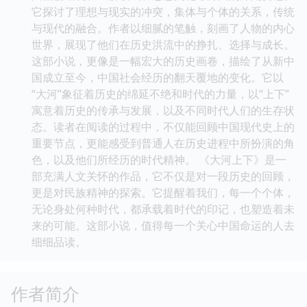
它探讨了理想与现实的冲突，集体与个体的关系，传统
与现代的融合。作者以细腻的笔触，刻画了人物的内心
世界，展现了他们在历史洪流中的挣扎、选择与成长。
这部小说，更像是一幅宏大的历史画卷，描绘了从新中
国成立至今，中国社会经历的翻天覆地的变化。它以
“大河”象征着历史的绵延不绝和时代的力量，以“上下”
寓意着历史的传承与发展，以及不同时代人们的生存状
态。读者在阅读的过程中，不仅能回顾中国现代史上的
重要节点，更能感受到普通人在历史进程中所扮演的角
色，以及他们所经历的时代精神。 《大河上下》是一
部充满人文关怀的作品，它不仅是对一段历史的回顾，
更是对民族精神的探索。它提醒着我们，每一个个体，
无论身处何种时代，都承载着时代的印记，也塑造着未
来的可能。这部小说，值得每一个关心中国命运的人去
细细品读。
作者简介