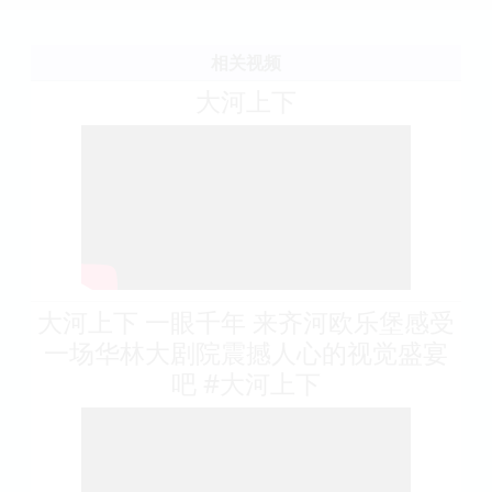
相关视频
大河上下
大河上下 一眼千年 来齐河欧乐堡感受
一场华林大剧院震撼人心的视觉盛宴
吧 #大河上下