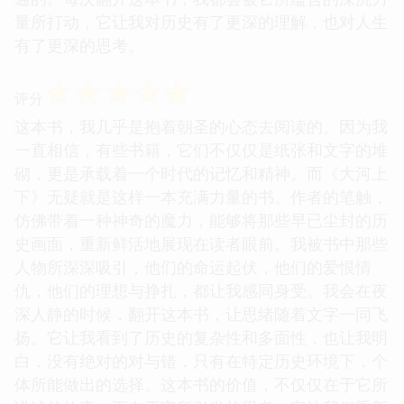
量所打动，它让我对历史有了更深的理解，也对人生
有了更深的思考。
☆
☆
☆
☆
☆
评分
这本书，我几乎是抱着朝圣的心态去阅读的。因为我
一直相信，有些书籍，它们不仅仅是纸张和文字的堆
砌，更是承载着一个时代的记忆和精神。而《大河上
下》无疑就是这样一本充满力量的书。作者的笔触，
仿佛带着一种神奇的魔力，能够将那些早已尘封的历
史画面，重新鲜活地展现在读者眼前。我被书中那些
人物所深深吸引，他们的命运起伏，他们的爱恨情
仇，他们的理想与挣扎，都让我感同身受。我会在夜
深人静的时候，翻开这本书，让思绪随着文字一同飞
扬。它让我看到了历史的复杂性和多面性，也让我明
白，没有绝对的对与错，只有在特定历史环境下，个
体所能做出的选择。这本书的价值，不仅仅在于它所