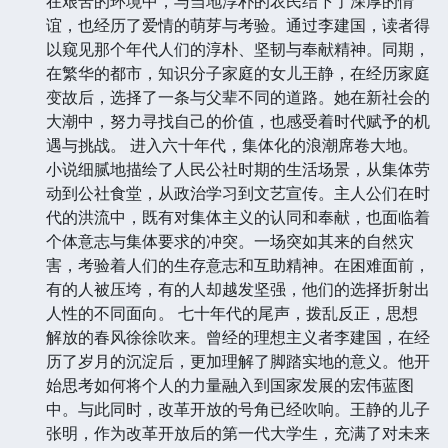
在艰苦的环境中，与当地淳朴的农民结下了深厚的情
谊，也经历了爱情的萌芽与考验。通过李建国，读者得
以窥见那个年代人们的淳朴、坚韧与奉献精神。同期，
在繁华的都市，知识分子家庭的女儿王静，在经历家庭
变故后，选择了一条与父辈不同的道路。她在新社会的
大潮中，努力寻找自己的价值，也感受着时代赋予的机
遇与挑战。 进入六十年代，集体化的浪潮席卷大地。
小说细腻地描绘了人民公社时期的生活场景，从集体劳
动到公社食堂，从政治学习到文艺宣传。主人公们在时
代的洪流中，既有对集体主义的认同和奉献，也面临着
个体意志与集体要求的冲突。一场突如其来的自然灾
害，考验着人们的生存意志和互助精神。在困难面前，
有的人被压垮，有的人却越发坚强，他们的选择折射出
人性的不同面向。 七十年代的尾声，拨乱反正，思想
解放的春风徐徐吹来。曾经的理想主义者李建国，在经
历了岁月的沉淀后，更加理解了脚踏实地的意义。他开
始思考如何将个人的力量融入到国家发展的宏伟蓝图
中。与此同时，改革开放的号角已经吹响。王静的儿子
张明，作为改革开放后的第一代大学生，充满了对未来