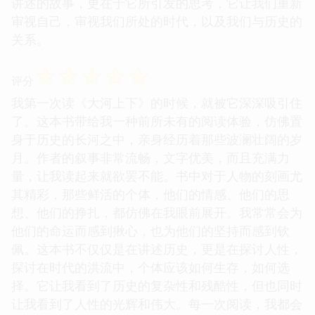
讲述的故事，更在于它所引发的思考，它让我们重新
审视自己，审视我们所处的时代，以及我们与历史的
关系。
☆
☆
☆
☆
☆
评分
我第一次读《大河上下》的时候，就被它深深吸引住
了。这本书带给我一种前所未有的阅读体验，仿佛置
身于历史的长河之中，亲身经历着那些波澜壮阔的岁
月。作者的叙事非常流畅，文字优美，而且充满力
量，让我读起来就欲罢不能。书中对于人物的刻画尤
其精彩，那些鲜活的个体，他们的情感、他们的思
想、他们的挣扎，都仿佛在我眼前展开。我常常会为
他们的命运而感到揪心，也为他们的坚持而感到钦
佩。这本书不仅仅是在讲述历史，更是在探讨人性，
探讨在时代的洪流中，个体应该如何生存，如何选
择。它让我看到了历史的复杂性和残酷性，但也同时
让我看到了人性的光辉和伟大。每一次阅读，我都会