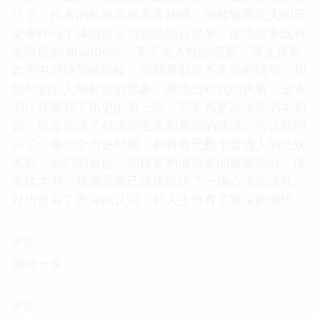
住了。作者的叙事风格非常独特，他能够将宏大的历
史事件与个体的命运巧妙地结合起来，使得故事既有
史诗般的 grandeur，又不失人性的细腻。我尤其喜
欢书中对细节的描绘，那些看似微不足道的细节，却
能勾勒出人物鲜活的形象，展现出时代的风貌。这本
书让我看到了历史的另一面，它不再是冰冷的书本知
识，而是充满了鲜活的生命和复杂的情感。它让我明
白了，每一个历史时期，都有着无数个普通人的悲欢
离合，他们的命运，同样是构成历史的重要部分。读
完这本书，我感觉自己仿佛经历了一场心灵的洗礼，
对历史有了更深的认识，对人生也有了更深的感悟。
☆
☆
☆
☆
☆
评分
值得一观
☆
☆
☆
☆
☆
评分