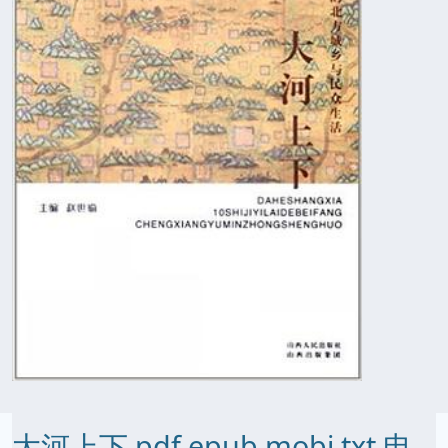
大河上下 pdf epub mobi txt 电