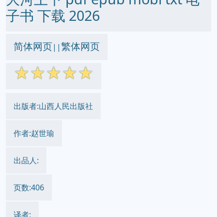
子书 下载 2026
简体网页
繁体网页
||
☆
☆
☆
☆
☆
出版者:山西人民出版社
作者:赵世瑜
出品人:
页数:406
译者: