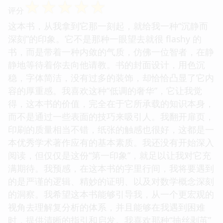
☆
☆
☆
☆
☆
评分
这本书，从我拿到它那一刻起，就给我一种“沉静而
深刻”的印象。它不是那种一眼望去就很 flashy 的
书，而是带着一种内敛的气质，仿佛一位智者，在静
静地等待着你去向他请教。书的封面设计，用色沉
稳，字体简洁，没有过多的装饰，却恰恰凸显了它内
容的厚重感。我喜欢这种“低调的奢华”，它让我觉
得，这本书的价值，完全在于它所承载的知识本身，
而不是通过一些表面的技巧来吸引人。我翻开扉页，
印刷的质量相当不错，纸张的触感也很好，这都是一
本优秀学术著作应有的基本素质。我还没有开始深入
阅读，但仅仅是这份“第一印象”，就足以让我对它充
满期待。我预感，在这本书的字里行间，我将要遇到
的是严谨的逻辑、精妙的证明、以及对数学概念深刻
的洞察。我希望这本书能够引导我，从一个更宏观的
视角去理解复分析的体系，并且能够在我遇到困难
时，提供清晰的指引和启发。我喜欢那种“抽丝剥茧”