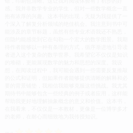
错，印刷也清晰。这让我对阅读体验有了初步的好
感。我并非数学专业的学生，但对一些数学概念一直
抱有浓厚的兴趣。这本书的出现，无疑为我提供了一
个深入了解复分析领域的绝佳机会。我注意到书中可
能涉及的章节标题，虽然有些专业术语我还不熟悉，
但隐约能感觉到它在勾勒一个宏大的数学图景。我期
待作者能够以一种有条理的方式，循序渐进地引导读
者进入这个复杂的数学世界。我希望它不仅仅是知识
的堆砌，更能展现数学的魅力和思想的深度。我设
想，在阅读过程中，我可能会遇到一些需要反复推敲
的公式和证明，但如果作者能够提供清晰的解释和必
要的背景铺垫，我相信我能够克服这些挑战。我尤其
期待书中能够包含一些经典的例子或者应用，这样能
帮助我更好地理解抽象概念的意义和价值。这本书，
在我看来，不仅仅是一本教材，更像是一位博学多才
的老师，在耐心而细致地为我传授知识。
☆
☆
☆
☆
☆