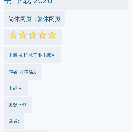
简体网页
繁体网页
||
☆
☆
☆
☆
☆
出版者:机械工业出版社
作者:阿尔福斯
出品人:
页数:331
译者: