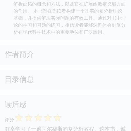
解析延拓的概念和方法，以及它在扩展函数定义域方面
的作用。 本书旨在为读者构建一个扎实的复分析理论
基础，并提供解决实际问题的有效工具。通过对书中理
论的学习和习题的练习，相信读者能够深刻体会到复分
析在现代科学技术中的重要地位和广泛应用。
作者简介
目录信息
读后感
☆
☆
☆
☆
☆
评分
有幸学习了一遍阿尔福斯的复分析教程。这本书，诚