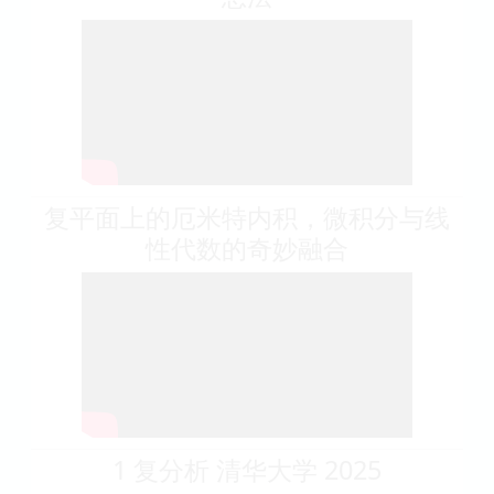
复平面上的厄米特内积，微积分与线
性代数的奇妙融合
1 复分析 清华大学 2025