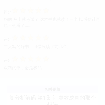
☆
☆
☆
☆
☆
评分
妈的 马上就考试了 这本书也就读了一半 以后估计再
也不会看了……
☆
☆
☆
☆
☆
评分
牛人写的好书，可惜只读了前几章。
☆
☆
☆
☆
☆
评分
双料的书，必是极品
相关视频
复分析解码 第1集 让虚数成真的那个
想法