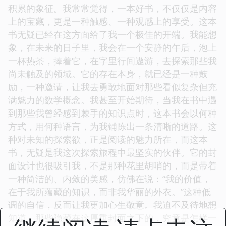
积累的象征。我常常觉得，一本好书，不仅仅是内容
上的宝藏，更是一种触感、一种观感上的享受。这本
书无疑已经在这方面给了我一个极佳的开端。我能想
象，在未来的日子里，我会在一个安静的午后，泡上
一杯热茶，捧着它，在字里行间遨游，去探索那些我
尚未触及的领域。它的存在本身，就已经是一种鼓
励，一种邀请，让我去勇敢地面对那些看似复杂但充
满魅力的数学概念。我甚至开始期待，当我在书中遇
到那些我曾经感到棘手的知识点时，这本书会以何种
方式，用何种语言，为我铺陈出一条清晰的道路。这
种对未知的探索欲，正是阅读的魅力所在，而这本
书，无疑是我这次探索旅程中最坚实的伙伴。它的封
面设计也很吸引我，不是那种花里胡哨的，而是带着
一种简洁的、内敛的美感，仿佛在说：“我的价值，
在于我所蕴藏的知识，而非我华丽的外衣。”这种低
调的自信，反而让我更加心生敬意。我迫不及待地想
知道，那些隐藏在这厚重封面之下的，究竟是怎样一