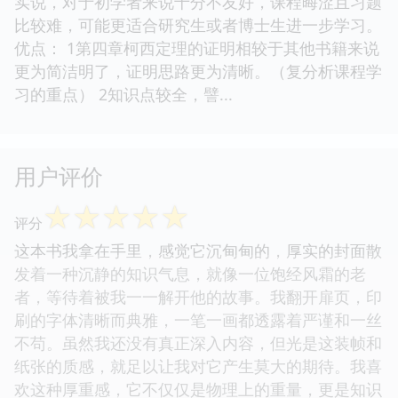
实说，对于初学者来说十分不友好，课程晦涩且习题
比较难，可能更适合研究生或者博士生进一步学习。
优点： 1第四章柯西定理的证明相较于其他书籍来说
更为简洁明了，证明思路更为清晰。（复分析课程学
习的重点） 2知识点较全，譬...
用户评价
☆
☆
☆
☆
☆
评分
这本书我拿在手里，感觉它沉甸甸的，厚实的封面散
发着一种沉静的知识气息，就像一位饱经风霜的老
者，等待着被我一一解开他的故事。我翻开扉页，印
刷的字体清晰而典雅，一笔一画都透露着严谨和一丝
不苟。虽然我还没有真正深入内容，但光是这装帧和
纸张的质感，就足以让我对它产生莫大的期待。我喜
欢这种厚重感，它不仅仅是物理上的重量，更是知识