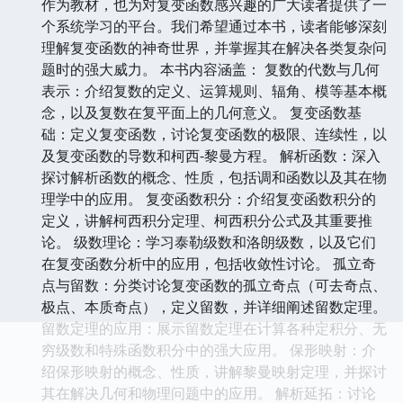
作为教材，也为对复变函数感兴趣的广大读者提供了一
个系统学习的平台。我们希望通过本书，读者能够深刻
理解复变函数的神奇世界，并掌握其在解决各类复杂问
题时的强大威力。 本书内容涵盖： 复数的代数与几何
表示：介绍复数的定义、运算规则、辐角、模等基本概
念，以及复数在复平面上的几何意义。 复变函数基
础：定义复变函数，讨论复变函数的极限、连续性，以
及复变函数的导数和柯西-黎曼方程。 解析函数：深入
探讨解析函数的概念、性质，包括调和函数以及其在物
理学中的应用。 复变函数积分：介绍复变函数积分的
定义，讲解柯西积分定理、柯西积分公式及其重要推
论。 级数理论：学习泰勒级数和洛朗级数，以及它们
在复变函数分析中的应用，包括收敛性讨论。 孤立奇
点与留数：分类讨论复变函数的孤立奇点（可去奇点、
极点、本质奇点），定义留数，并详细阐述留数定理。
留数定理的应用：展示留数定理在计算各种定积分、无
穷级数和特殊函数积分中的强大应用。 保形映射：介
绍保形映射的概念、性质，讲解黎曼映射定理，并探讨
其在解决几何和物理问题中的应用。 解析延拓：讨论