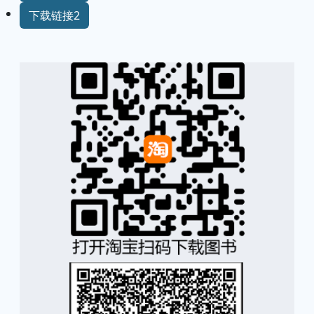
下载链接2