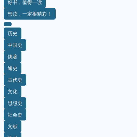
好书，值得一读
想读，一定很精彩！
历史
中国史
姚著
通史
古代史
文化
思想史
社会史
文献