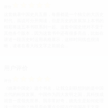
☆
☆
☆
☆
☆
评分
这套姚著中国史共五册，每册都是一个独立的大历史
时代，虽说可分开阅读，但是历史的发展加上本书的
精彩将这五本书联系到一起。这套中国史绝对不亚于
其他各个版本，因为这套书中还有很多亮点，比如在
讲述一段历史时运用表格展示，这样时间线也很清
晰，读者在看大段文字之前就会...
用户评价
☆
☆
☆
☆
☆
评分
《姚著中国史》这个书名，让我立刻联想到的是中国
古代的科技发展。中国作为四大发明之国，其科技成
就曾一度领先世界。我非常好奇，姚先生是如何处理
这一部分的？他是否会重点介绍古代中国在天文学、