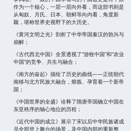
作为一个核心，一层一层向外看，而这部书则是
从匈奴、月氏、日本、朝鲜等向内看，角度新
颖，堪称世界史视野下的大历史。
《黄河文明之光》剖析了中华帝国秦汉的勃兴与
崩解；
《古代西北中国》全景透视了“游牧中国”和“农业
中国”的竞争、共生与融合；
《南方的奋起》描绘了历史的曲线——正统朝代
南移与北方民族大融合，熔炼、孕育着一个新帝
国；
《中国世界的全盛》诠释了隋唐帝国确立中国在
东亚秩序的轴心地位的历程；
《近代中国的成立》展示了宋以后中华民族诸成
员全部登上舞台的场景，及中国内部的重新整