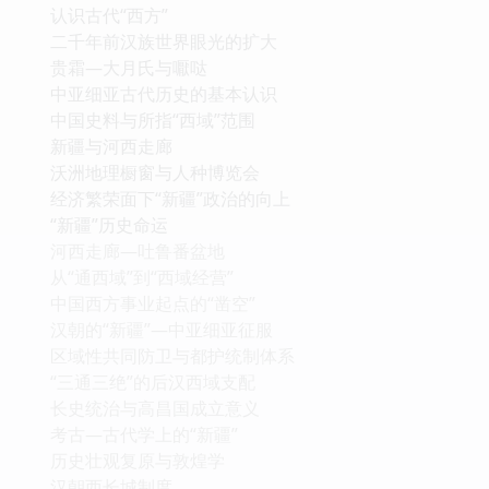
认识古代“西方”
二千年前汉族世界眼光的扩大
贵霜—大月氏与嚈哒
中亚细亚古代历史的基本认识
中国史料与所指“西域”范围
新疆与河西走廊
沃洲地理橱窗与人种博览会
经济繁荣面下“新疆”政治的向上
“新疆”历史命运
河西走廊—吐鲁番盆地
从“通西域”到“西域经营”
中国西方事业起点的“凿空”
汉朝的“新疆”—中亚细亚征服
区域性共同防卫与都护统制体系
“三通三绝”的后汉西域支配
长史统治与高昌国成立意义
考古—古代学上的“新疆”
历史壮观复原与敦煌学
汉朝西长城制度