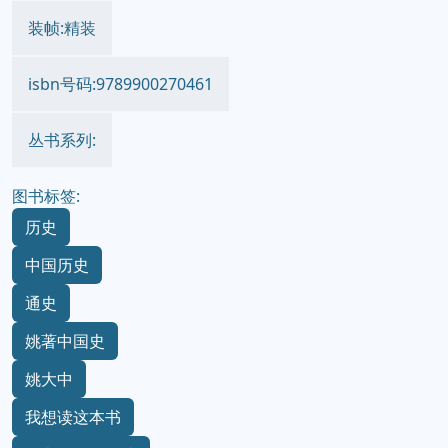
装帧:精装
isbn号码:9789900270461
丛书系列:
图书标签:
历史
中国历史
通史
姚著中国史
姚大中
我想读这本书