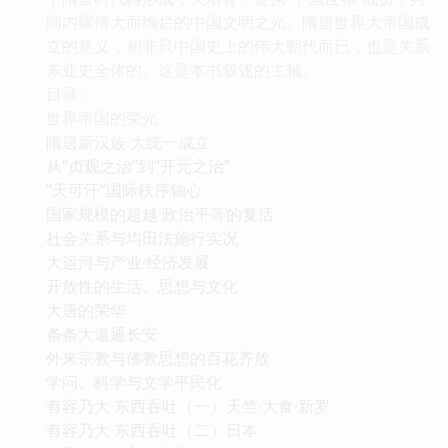
同内耀博大而绚烂的中国文明之光。隋唐世界大帝国成
立的意义，初非只中国史上的伟大朝代而已，也是关系
东亚史全体的。这是本书叙述的主轴。
目录：
世界帝国的荣光
隋唐新汉族·大统一成立
从“贞观之治”到“开元之治”
“天可汗”国际秩序轴心
国家规模的超越·政治平等的复活
社会关系与均田法施行实况
大运河与产业·经济发展
开放性的生活、思想与文化
大唐的荣华
条条大道通长安
外来宗教与佛教思想的百花齐放
学问、科学与文学平民化
有容乃大·东西吞吐（一）天竺·大食·新罗
有容乃大·东西吞吐（二）日本