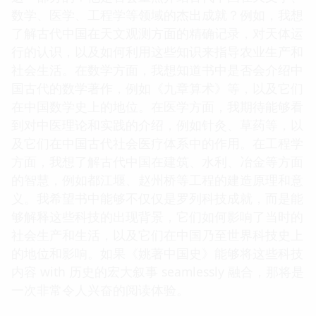
数学、医学、工程学等领域的杰出成就？例如，我想
了解古代中国在天文观测方面的精确记录，对天体运
行的认识，以及如何利用这些知识来指导农业生产和
社会生活。在数学方面，我想知道书中是否会介绍中
国古代的数学著作，例如《九章算术》等，以及它们
在中国数学史上的地位。在医学方面，我期待能够看
到对中医理论和实践的介绍，例如针灸、草药等，以
及它们在中国古代社会医疗体系中的作用。在工程学
方面，我想了解古代中国在建筑、水利、冶金等方面
的智慧，例如都江堰、赵州桥等工程的建造原理和意
义。我希望书中能够不仅仅是罗列科技成就，而是能
够解释这些科技的出现背景，它们如何影响了当时的
社会生产和生活，以及它们在中国乃至世界科技史上
的地位和影响。如果《姚著中国史》能够将这些科技
内容 with 历史的宏大叙事 seamlessly 融合，那将是
一次非常令人兴奋的阅读体验。