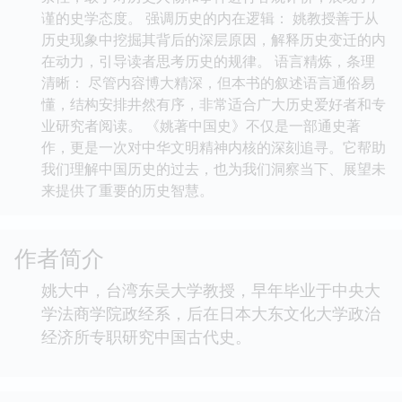
谨的史学态度。 强调历史的内在逻辑： 姚教授善于从
历史现象中挖掘其背后的深层原因，解释历史变迁的内
在动力，引导读者思考历史的规律。 语言精炼，条理
清晰： 尽管内容博大精深，但本书的叙述语言通俗易
懂，结构安排井然有序，非常适合广大历史爱好者和专
业研究者阅读。 《姚著中国史》不仅是一部通史著
作，更是一次对中华文明精神内核的深刻追寻。它帮助
我们理解中国历史的过去，也为我们洞察当下、展望未
来提供了重要的历史智慧。
作者简介
姚大中，台湾东吴大学教授，早年毕业于中央大
学法商学院政经系，后在日本大东文化大学政治
经济所专职研究中国古代史。