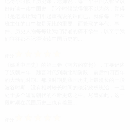
记得小时候上历史课，老师说，每一个中国人都应该
好好读一读中国史。那个时候觉得很不以为然，觉得
只是老师让我们引起重视说的话而已。就像每一年在
班主任的口中都是无比的重要。而繁琐的年代、事
件、历史人物每每让我们背诵的痛不欲生，以至于我
们往往都不记得读读中国历史的...
☆
☆
☆
☆
☆
评分
《姚著中国史》的第三卷《南方的奋起》，主要记述
了汉朝末年、魏晋时代到南北朝阶段，前后约四百年
的大动乱时期。那段时期是我国历史上最漫长的一段
波谷时期，没有相对较长时间的稳定政权统治，一直
处于多个短暂朝代的不断更迭之中。尽管如此，这一
段时期在我国历史上也有着重...
☆
☆
☆
☆
☆
评分