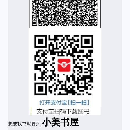
小美书屋
想要找书就要到