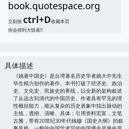
book.quotespace.org
ctrl+D
立刻按
收藏本页
你会得到大惊喜!!
具体描述
《姚著中国史》是台湾著名历史学者姚大中先生
毕生精力创作的著作。本书打破了经济史、政治
史、文化史、民族史的界线，以全新的架构叙述
了从远古到清代的中国历史。作者具有罕见的理
性概括能力，能从复杂的历史表象中找出脉动的
主线，透彻、清晰、具体；引用资料宏富，文笔
古雅，带有20世纪30年代钱穆《国史大纲》的叙
事风格。一般的中国学者写的中国通史是将中原