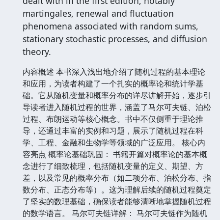
dealt with in the first edition, notably
martingales, renewal and fluctuation
phenomena associated with random sums,
stationary stochastic processes, and diffusion
theory.
内容概述 本书深入浅出地介绍了随机过程的基本理论
和应用，为读者构建了一个扎实的概率论和统计学基
础。它从随机变量和概率分布的详尽讲解开始，逐步引
导读者进入随机过程的世界，涵盖了马尔可夫链、泊松
过程、布朗运动等核心概念。书中不仅侧重于理论推
导，还通过丰富的实例和习题，展示了随机过程在科
学、工程、金融和生物学等领域的广泛应用。 核心内
容亮点 概率论基础巩固： 书籍开篇对概率论的基本概
念进行了细致梳理，包括随机变量的定义、期望、方
差，以及常见的概率分布（如二项分布、泊松分布、指
数分布、正态分布等）。这为理解后续的随机过程奠定
了坚实的数理基础，确保读者能够清晰地掌握随机过程
的数学语言。 马尔可夫链详解： 马尔可夫链作为随机