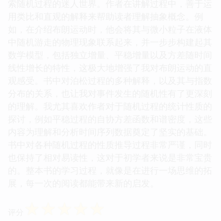
索随机过程的迷人世界。作者在讲解过程中，善于运
用类比和直观的解释来帮助读者理解抽象概念。例
如，在介绍布朗运动时，他会将其与微小粒子在液体
中随机游走的物理现象联系起来，并一步步构建起其
数学模型，包括独立增量、平稳增量以及方差随时间
线性增长的特性，这极大地增强了我对布朗运动的直
观感受。书中对泊松过程的多种解释，以及其与指数
分布的关系，也让我对事件发生的随机性有了更深刻
的理解。我尤其喜欢作者对于随机过程的统计性质的
探讨，例如平稳过程的自协方差函数和谱密度，这些
内容为理解和分析时间序列数据奠定了坚实的基础。
书中对各种随机过程的性质推导过程非常严谨，同时
也保持了相对易读性，这对于初学者来说是非常宝贵
的。整本书的学习过程，就像是在进行一场思维的拓
展，每一次的阅读都能带来新的启发。
☆
☆
☆
☆
☆
评分