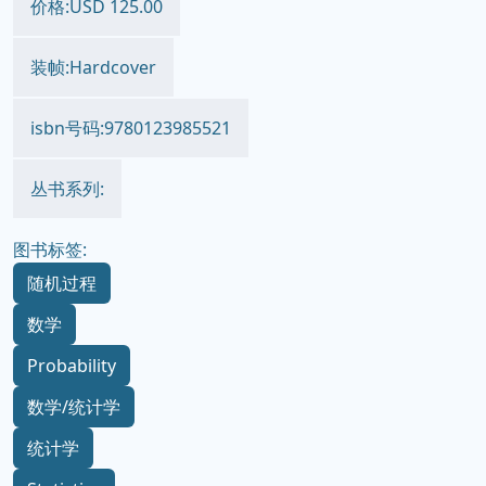
价格:USD 125.00
装帧:Hardcover
isbn号码:9780123985521
丛书系列:
图书标签:
随机过程
数学
Probability
数学/统计学
统计学