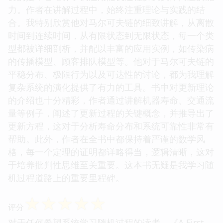
力。作者在讲解过程中，始终注重理论与实践的结
合。我特别欣赏他对马尔可夫链的细致讲解，从离散
时间到连续时间，从有限状态到无限状态，每一个类
型都被详细剖析，并配以丰富的应用实例，如传染病
的传播模型、顾客排队模型等。他对于马尔可夫链的
平稳分布、极限行为以及可达性的讨论，都为我理解
复杂系统的演化提供了有力的工具。书中对更新理论
的介绍也十分精彩，作者通过讲解机器寿命、交通流
量等例子，阐述了更新过程的关键概念，并推导出了
更新方程，这对于分析寿命分布和系统可靠性非常有
帮助。此外，作者在全书中都保持着严谨的数学风
格，每一个定理的证明都详略得当，逻辑清晰，这对
于培养批判性思维至关重要。这本书无疑是我学习随
机过程道路上的重要里程碑。
☆
☆
☆
☆
☆
评分
对于任何希望系统学习随机过程的读者，《A First