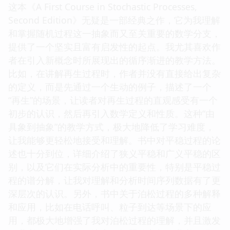
这本《A First Course in Stochastic Processes,
Second Edition》无疑是一部经典之作，它为我理解
和掌握随机过程这一抽象而又至关重要的数学分支，
提供了一个坚实且富有启发性的起点。我尤其喜欢作
者在引入新概念时所展现出的循序渐进的教学方法。
比如，在讲解再生过程时，作者并没有直接给出复杂
的定义，而是先通过一个生动的例子，描述了一个
“再生”的场景，让读者对再生过程的直观感受有一个
初步的认识，然后再引入数学定义和性质。这种“由
具象到抽象”的教学方式，极大地降低了学习难度，
让我能够更轻松地接受和理解。书中对平稳过程的论
述也十分到位，详细介绍了狭义平稳和广义平稳的区
别，以及它们在实际分析中的重要性，特别是平稳过
程的谱分解，让我对理解和分析时间序列数据有了更
深层次的认识。另外，书中关于泊松过程的多种解释
和应用，比如在电话呼叫、粒子到达等场景下的应
用，都极大地增强了我对泊松过程的理解，并且激发