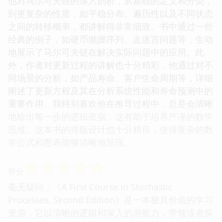
他对马尔可夫链的深入剖析，从基础的定义和分类，
到更复杂的性质，如平稳分布、遍历性以及不同状态
之间的转移概率，都讲解得非常细致。书中通过一些
经典的例子，如硬币抛掷序列、走迷宫问题等，生动
地展示了马尔可夫链在解决实际问题中的应用。此
外，作者对更新过程的讲解也十分精彩，他通过对不
同场景的分析，如产品寿命、客户生命周期等，详细
阐述了更新方程及其在分析系统性能和寿命预测中的
重要作用。我特别喜欢他在推导过程中，总是会清晰
地给出每一步的逻辑依据，这有助于培养严谨的数学
思维。这本书的排版设计也十分精良，使得复杂的数
学公式和图表能够清晰地呈现。
☆
☆
☆
☆
☆
评分
毫无疑问，《A First Course in Stochastic
Processes, Second Edition》是一本极具价值的学习
资源，它以清晰的逻辑和深入的洞察力，带领读者探