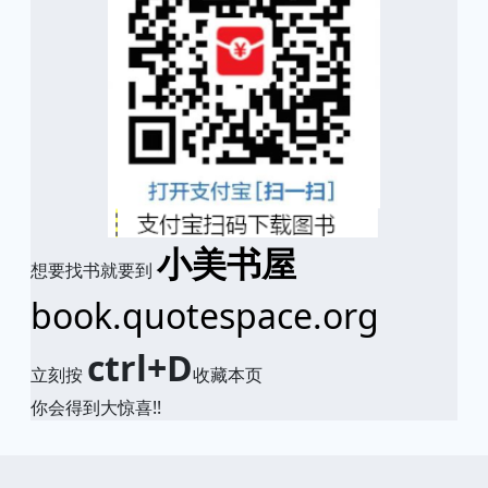
小美书屋
想要找书就要到
book.quotespace.org
ctrl+D
立刻按
收藏本页
你会得到大惊喜!!