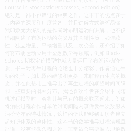
Course in Stochastic Processes, Second Edition》
绝对是一部不容错过的经典之作。这本书的优点在于
其内容的深度和广度兼备，并且讲解方式清晰易懂。
我印象尤为深刻的是作者对布朗运动的讲解，他不仅
详细阐述了布朗运动的定义及其关键性质，如连续
性、独立增量、平稳增量以及二次变差，还介绍了如
何将布朗运动应用于金融数学等领域，例如 Black-
Scholes 期权定价模型中就大量运用了布朗运动的性
质。书中对再生过程的论述也十分精彩，作者通过生
动的例子，如机器的维修和更换，来解释再生点的概
念，并在此基础上推导出了再生过程的期望时间间隔
和一些重要的概率分布。我还喜欢作者在介绍不同随
机过程模型时，会将其与已有的概念联系起来，例如
将泊松过程看作是单位时间间隔内事件发生次数服从
泊松分布的特殊情况，这样的做法能够帮助读者建立
起知识体系的整体性。这本书的数学推导过程清晰且
严谨，没有丝毫含糊之处，非常适合需要深入理解数