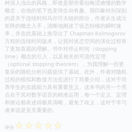
种深入浅出的风格，即使是那些看似晦涩难懂的数学
概念，在他的笔下也变得生动有趣。我印象特别深刻
的是关于连续时间马尔可夫链的部分，作者从生成元
矩阵的概念入手，清晰地阐述了状态转移的瞬时速
率，并在此基础上推导出了 Chapman-Kolmogorov
方程的连续时间版本，让我对状态空间的演化过程有
了更加直观的理解。书中对停止时间（stopping
time）概念的引入，以及相关的可选性定理
（optional stopping theorem），为我理解一些更
复杂的随机分析问题提供了基础。此外，作者对随机
过程的模拟和数值方法也进行了简要介绍，这对于培
养学生的实践能力具有重要意义。这本书的另一个亮
点在于其对数学语言的精准运用，每一个定义、定理
和推论都表述得极其清晰，避免了歧义，这对于学习
者来说是至关重要的。
☆
☆
☆
☆
☆
评分