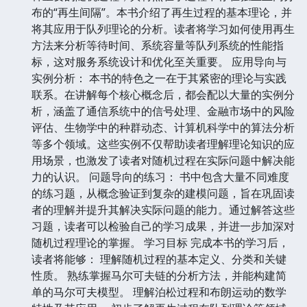
布的“再生间隔”。本书介绍了再生过程的基本理论，并
将其应用于队列理论的分析。读者将学习如何使用再生
方法来分析等待时间、系统容量等队列系统的性能指
标，这对服务系统设计和优化至关重要。 应用导向与
实例分析： 本书的特色之一在于其紧密的理论与实践
联系。在讲解每个核心概念后，都会配以大量的实例分
析，涵盖了通信系统中的信号处理、金融市场中的风险
评估、生物学中的种群动态、计算机科学中的算法分析
等多个领域。这些实例不仅帮助读者理解理论知识的应
用场景，也激发了读者对随机过程在实际问题中解决能
力的认识。 问题导向的练习： 书中包含大量不同难度
的练习题，从概念验证到复杂的建模问题，旨在巩固读
者的理解并提升其解决实际问题的能力。通过解答这些
习题，读者可以检验自己的学习成果，并进一步加深对
随机过程理论的掌握。 学习目标 完成本书的学习后，
读者将能够： 理解随机过程的基本定义、分类和关键
性质。 熟练掌握马尔可夫链的分析方法，并能构建简
单的马尔可夫模型。 理解泊松过程和布朗运动的数学