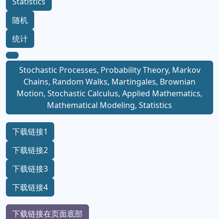
Statistics
随机
统计
Stochastic Processes, Probability Theory, Markov
Chains, Random Walks, Martingales, Brownian
Motion, Stochastic Calculus, Applied Mathematics,
Mathematical Modeling, Statistics
下载链接1
下载链接2
下载链接3
下载链接4
下载链接在页面底部