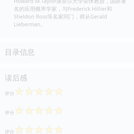
Howard M.Taylor康奈尔大学荣休教授，国际著
名的应用概率学家，与Frederick Hillier和
Sheldon Ross等名家同门，师从Gerald
Lieberman。
目录信息
读后感
☆
☆
☆
☆
☆
评分
☆
☆
☆
☆
☆
评分
☆
☆
☆
☆
☆
评分