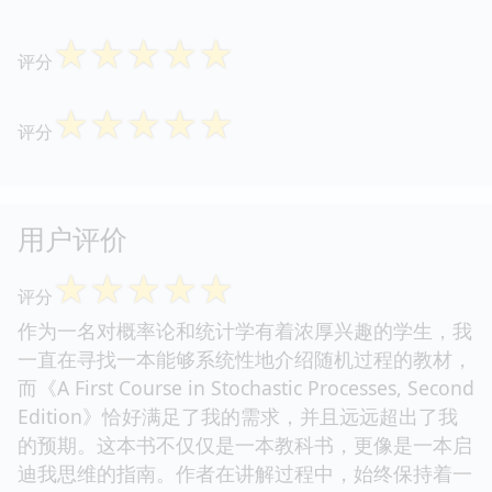
☆
☆
☆
☆
☆
评分
☆
☆
☆
☆
☆
评分
用户评价
☆
☆
☆
☆
☆
评分
作为一名对概率论和统计学有着浓厚兴趣的学生，我
一直在寻找一本能够系统性地介绍随机过程的教材，
而《A First Course in Stochastic Processes, Second
Edition》恰好满足了我的需求，并且远远超出了我
的预期。这本书不仅仅是一本教科书，更像是一本启
迪我思维的指南。作者在讲解过程中，始终保持着一