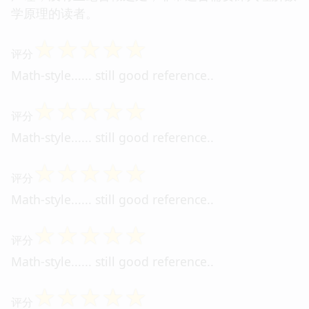
学原理的读者。
☆
☆
☆
☆
☆
评分
Math-style...... still good reference..
☆
☆
☆
☆
☆
评分
Math-style...... still good reference..
☆
☆
☆
☆
☆
评分
Math-style...... still good reference..
☆
☆
☆
☆
☆
评分
Math-style...... still good reference..
☆
☆
☆
☆
☆
评分