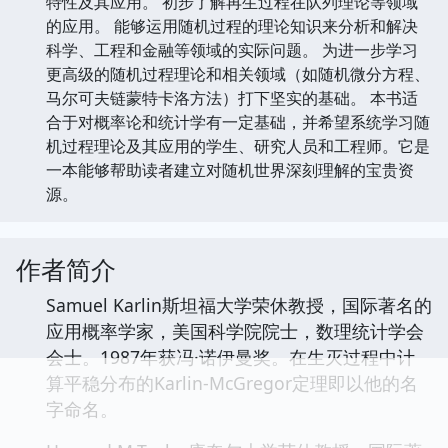
特性及其应用。 初步了解再生过程在队列理论等领域
的应用。 能够运用随机过程的理论知识来分析和解决
科学、工程和金融等领域的实际问题。 为进一步学习
更高级的随机过程理论和相关领域（如随机微分方程、
马尔可夫链蒙特卡洛方法）打下坚实的基础。 本书适
合于对概率论和统计学有一定基础，并希望系统学习随
机过程理论及其应用的学生、研究人员和工程师。它是
一本能够帮助读者建立对随机世界深刻理解的宝贵资
源。
作者简介
Samuel Karlin斯坦福大学荣休教授，国际著名的
应用概率学家，美国科学院院士，数理统计学会
会士。1987年获冯·诺伊曼奖。在生灭过程中计
算平稳分布的Karlin-McGregor定理即以他的名
字命名。