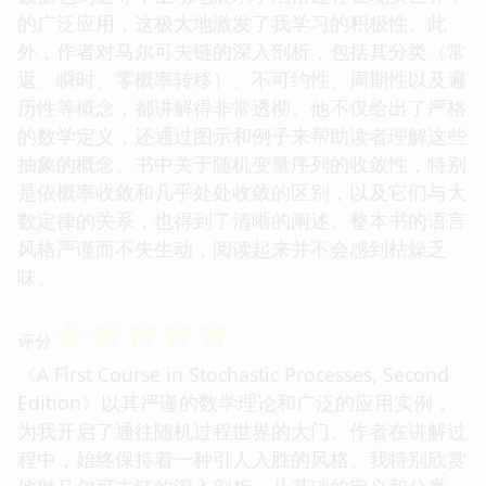
的广泛应用，这极大地激发了我学习的积极性。此
外，作者对马尔可夫链的深入剖析，包括其分类（常
返、瞬时、零概率转移）、不可约性、周期性以及遍
历性等概念，都讲解得非常透彻。他不仅给出了严格
的数学定义，还通过图示和例子来帮助读者理解这些
抽象的概念。书中关于随机变量序列的收敛性，特别
是依概率收敛和几乎处处收敛的区别，以及它们与大
数定律的关系，也得到了清晰的阐述。整本书的语言
风格严谨而不失生动，阅读起来并不会感到枯燥乏
味。
☆
☆
☆
☆
☆
评分
《A First Course in Stochastic Processes, Second
Edition》以其严谨的数学理论和广泛的应用实例，
为我开启了通往随机过程世界的大门。作者在讲解过
程中，始终保持着一种引人入胜的风格。我特别欣赏