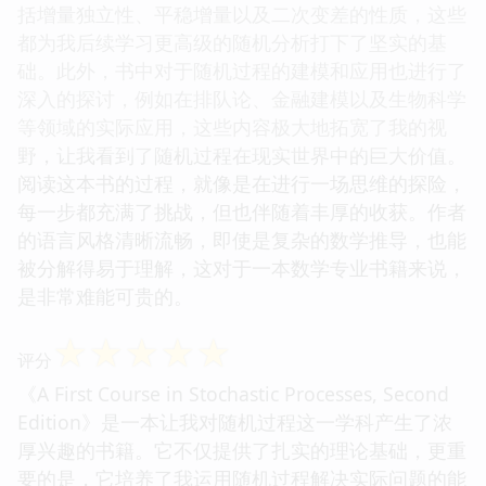
括增量独立性、平稳增量以及二次变差的性质，这些
都为我后续学习更高级的随机分析打下了坚实的基
础。此外，书中对于随机过程的建模和应用也进行了
深入的探讨，例如在排队论、金融建模以及生物科学
等领域的实际应用，这些内容极大地拓宽了我的视
野，让我看到了随机过程在现实世界中的巨大价值。
阅读这本书的过程，就像是在进行一场思维的探险，
每一步都充满了挑战，但也伴随着丰厚的收获。作者
的语言风格清晰流畅，即使是复杂的数学推导，也能
被分解得易于理解，这对于一本数学专业书籍来说，
是非常难能可贵的。
☆
☆
☆
☆
☆
评分
《A First Course in Stochastic Processes, Second
Edition》是一本让我对随机过程这一学科产生了浓
厚兴趣的书籍。它不仅提供了扎实的理论基础，更重
要的是，它培养了我运用随机过程解决实际问题的能