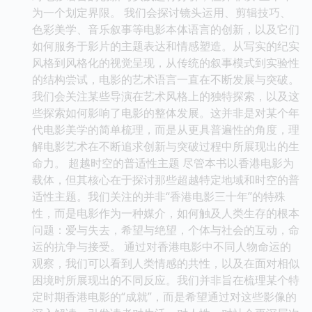
为一个划定界限。 我们会探讨镜头运用、剪辑技巧、
色彩美学、音乐叙事等电影本体语言的创新，以及它们
如何服务于影片的主题表达和情感塑造。从写实的纪实
风格到风格化的视觉呈现，从传统的叙事模式到实验性
的结构尝试，电影的艺术语言一直在不断发展与突破。
我们会关注某些导演在艺术风格上的独特探索，以及这
些探索如何影响了电影的整体发展。这并非是对某个年
代电影美学的简单梳理，而是从更具普遍性的角度，理
解电影艺术在不断追求创新与突破过程中所展现出的生
命力。 超越时空的普适性主题 尽管本书以香港电影为
载体，但其核心在于探讨那些超越特定地域和时空的普
适性主题。我们关注的并非“香港电影三十年”的特殊
性，而是电影作为一种媒介，如何触及人类生存的根本
问题：爱与失去，希望与绝望，个体与社会的互动，命
运的抗争与接受。 通过对香港电影中不同人物命运的
观察，我们可以看到人类情感的共性，以及在面对相似
困境时所展现出的不同反应。我们并非旨在梳理某个特
定时期香港电影的“成就”，而是希望通过对这些影像的