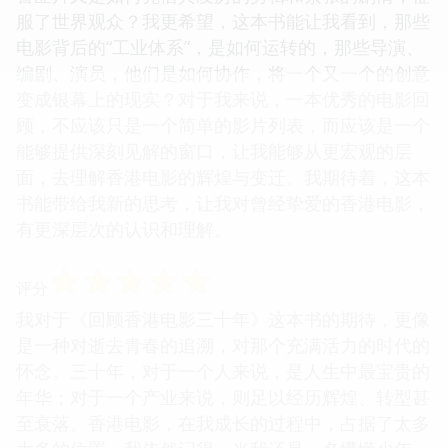
服了世界观众？我更希望，这本书能让我看到，那些
电影背后的“工业体系”，是如何运转的，那些导演、
编剧、演员，他们是如何协作，将一个又一个的创意
变成银幕上的现实？对于我来说，一本优秀的电影回
顾，不应该只是一个简单的影片列表，而应该是一个
能够提供深刻见解的窗口，让我能够从更宏观的层
面，去理解香港电影的辉煌与变迁。我期待着，这本
书能带给我新的思考，让我对曾经挚爱的香港电影，
有更深层次的认识和理解。
☆
☆
☆
☆
☆
评分
我对于《回顾香港电影三十年》这本书的期待，更像
是一种对逝去青春的追溯，对那个充满活力的时代的
怀念。三十年，对于一个人来说，是人生中最宝贵的
年华；对于一个产业来说，则足以经历辉煌、转型甚
至衰落。香港电影，在我成长的过程中，占据了太多