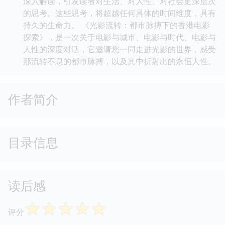
深入解读，引发读者对生活、对人性、对社会更深层次
的思考。这些思考，将超越任何具体的时间维度，具有
持久的生命力。 《光影流转：都市脉搏下的香港电影
探索》，是一次关于电影与城市、电影与时代、电影与
人性的深度对话，它邀请您一同走进光影的世界，感受
那流转不息的都市脉搏，以及其中折射出的永恒人性。
作者简介
目录信息
读后感
☆
☆
☆
☆
☆
评分