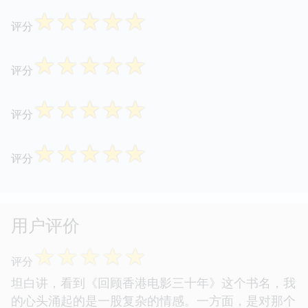
☆
☆
☆
☆
☆
评分
☆
☆
☆
☆
☆
评分
☆
☆
☆
☆
☆
评分
☆
☆
☆
☆
☆
评分
用户评价
☆
☆
☆
☆
☆
评分
坦白讲，看到《回顾香港电影三十年》这个书名，我
的心头涌起的是一股复杂的情感。一方面，是对那个