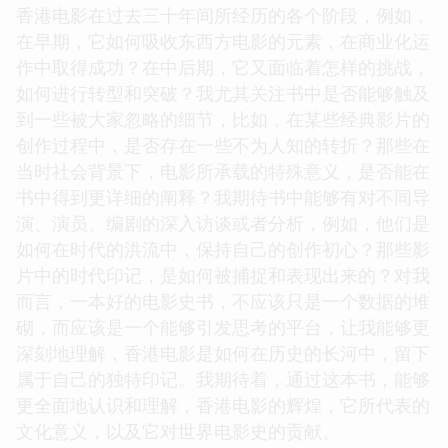
香港电影在过去三十年间所经历的各个阶段，例如，
在早期，它如何吸收东西方电影的元素，在商业化运
作中取得成功？在中后期，它又面临着怎样的挑战，
如何进行转型和突破？我尤其关注书中是否能够触及
到一些被大家忽略的细节，比如，在某些经典影片的
创作过程中，是否存在一些不为人知的转折？那些在
当时社会背景下，电影所承载的特殊意义，是否能在
书中得到更详细的阐释？我期待书中能够有对不同导
演、演员、编剧的深入访谈或者分析，例如，他们是
如何在时代的洪流中，保持自己的创作初心？那些影
片中的时代印记，是如何被捕捉和表现出来的？对我
而言，一本好的电影史书，不应该只是一个数据的堆
砌，而应该是一个能够引发思考的平台，让我能够更
深刻地理解，香港电影是如何在历史的长河中，留下
属于自己的独特印记。我期待着，通过这本书，能够
更全面地认识和理解，香港电影的辉煌，它所代表的
文化意义，以及它对世界电影史的贡献。