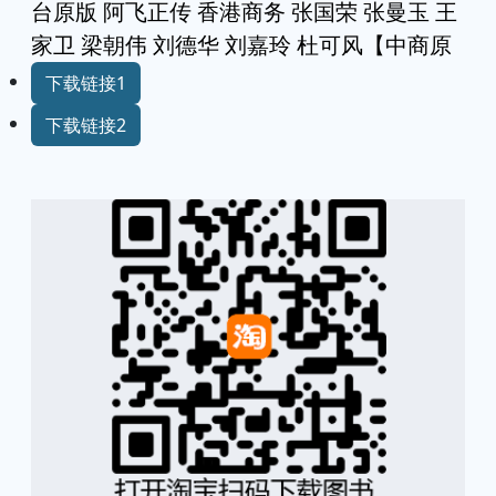
台原版 阿飞正传 香港商务 张国荣 张曼玉 王
家卫 梁朝伟 刘德华 刘嘉玲 杜可风【中商原
下载链接1
下载链接2