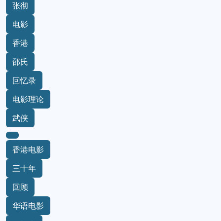
张彻
电影
香港
邵氏
回忆录
电影理论
武侠
香港电影
三十年
回顾
华语电影