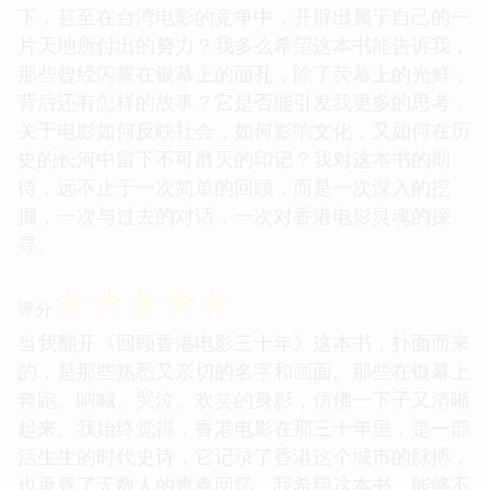
下，甚至在台湾电影的竞争中，开辟出属于自己的一
片天地所付出的努力？我多么希望这本书能告诉我，
那些曾经闪耀在银幕上的面孔，除了荧幕上的光鲜，
背后还有怎样的故事？它是否能引发我更多的思考，
关于电影如何反映社会，如何影响文化，又如何在历
史的长河中留下不可磨灭的印记？我对这本书的期
待，远不止于一次简单的回顾，而是一次深入的挖
掘，一次与过去的对话，一次对香港电影灵魂的探
寻。
☆
☆
☆
☆
☆
评分
当我翻开《回顾香港电影三十年》这本书，扑面而来
的，是那些熟悉又亲切的名字和画面。那些在银幕上
奔跑、呐喊、哭泣、欢笑的身影，仿佛一下子又清晰
起来。我始终觉得，香港电影在那三十年里，是一部
活生生的时代史诗，它记录了香港这个城市的脉搏，
也承载了无数人的青春回忆。我希望这本书，能够不