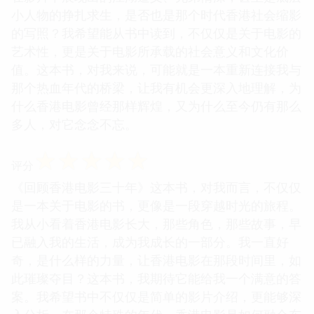
小人物的挣扎求生，是否也是那个时代香港社会缩影
的写照？我希望能从书中读到，不仅仅是关于电影的
艺术性，更是关于电影所承载的社会意义和文化价
值。这本书，对我来说，可能就是一本重新连接我与
那个热血年代的桥梁，让我有机会更深入地理解，为
什么香港电影曾经那样辉煌，又为什么至今仍有那么
多人，对它念念不忘。
☆
☆
☆
☆
☆
评分
《回顾香港电影三十年》这本书，对我而言，不仅仅
是一本关于电影的书，更像是一段穿越时光的旅程。
我从小看着香港电影长大，那些角色，那些故事，早
已融入我的生活，成为我成长的一部分。我一直好
奇，是什么样的力量，让香港电影在那段时间里，如
此璀璨夺目？这本书，我期待它能给我一个满意的答
案。我希望书中不仅仅是简单的影片介绍，更能够深