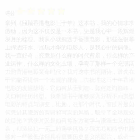
☆
☆
☆
☆
☆
评分
拿到《回顾香港电影三十年》这本书，我的心情非常
激动，因为这不仅仅是一本书，更是我心中一段辉煌
岁月的梳理。我从小就痴迷于香港电影，那些在银幕
上挥洒汗水、展现才华的电影人，是我心中的偶像。
我一直好奇，究竟是什么样的时代背景，什么样的产
业运作，什么样的文化土壤，孕育了那样一个充满活
力的香港电影黄金时代？我对这本书的期待，首先在
于它能否提供一个宏观的视角，去梳理这三十年香港
电影的发展脉络，它如何从无到有，如何走向巅峰，
又如何经历转型。我希望书中能够深入分析不同类型
电影的特点与演变，比如，在那个时代，警匪片是如
何凭借其凌厉的剪辑和写实的风格，吸引了全球观众
的目光？武侠片又是如何将东方哲学与浪漫主义相结
合，创造出独一无二的美学风格？我尤其期待书中能
够对一些被低估但具有重要历史意义的影片，或者一