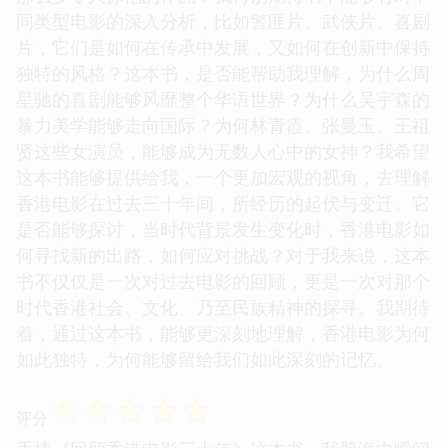
同类型电影的深入分析，比如警匪片、武侠片、喜剧
片，它们是如何在传承中发展，又如何在创新中保持
独特的风格？这本书，是否能帮助我理解，为什么周
星驰的喜剧能够风靡整个华语世界？为什么吴宇森的
暴力美学能够走向国际？为何林青霞、张曼玉、王祖
贤这些女演员，能够成为无数人心中的女神？我希望
这本书能够提供给我，一个更加宏观的视角，去理解
香港电影在过去三十年间，所经历的起伏与变迁。它
是否能够探讨，当时代背景发生变化时，香港电影如
何寻找新的出路，如何应对挑战？对于我来说，这本
书不仅仅是一次对过去电影的回顾，更是一次对那个
时代香港社会、文化、乃至民族精神的探寻。我期待
着，通过这本书，能够更深刻地理解，香港电影为何
如此独特，为何能够留给我们如此深刻的记忆。
☆
☆
☆
☆
☆
评分