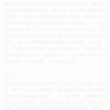
些在幕后默默奉献的电影人给予更多的关注，他们才
是香港电影辉煌的基石。这本书，是否能让我更深刻
地理解，在面对外部竞争和内部挑战时，香港电影人
是如何保持创作的热情和韧性的？对我而言，一本优
秀的电影回顾，不应该只是简单地罗列影片信息，而
应该能够引发更深层次的思考，让我能够从更广阔的
层面，去认识和理解香港电影的艺术价值、文化意
义，以及它在世界电影史上的独特地位。我期待着，
这本书能为我打开一扇新的大门，让我对曾经热爱的
香港电影，有更全面、更深刻的认识。
☆
☆
☆
☆
☆
评分
拿到《回顾香港电影三十年》这本书，我的第一反应
是，终于有这么一本厚重、系统地梳理我心中那段黄
金时代的香港电影的书了。我一直觉得，香港电影不
仅仅是几个明星、几部卖座的影片，它是一个时代的
缩影，是无数普通人在那个独特历史时期里，用镜