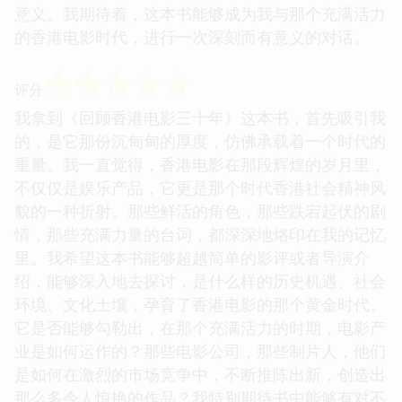
意义。我期待着，这本书能够成为我与那个充满活力
的香港电影时代，进行一次深刻而有意义的对话。
☆
☆
☆
☆
☆
评分
我拿到《回顾香港电影三十年》这本书，首先吸引我
的，是它那份沉甸甸的厚度，仿佛承载着一个时代的
重量。我一直觉得，香港电影在那段辉煌的岁月里，
不仅仅是娱乐产品，它更是那个时代香港社会精神风
貌的一种折射。那些鲜活的角色，那些跌宕起伏的剧
情，那些充满力量的台词，都深深地烙印在我的记忆
里。我希望这本书能够超越简单的影评或者导演介
绍，能够深入地去探讨，是什么样的历史机遇、社会
环境、文化土壤，孕育了香港电影的那个黄金时代。
它是否能够勾勒出，在那个充满活力的时期，电影产
业是如何运作的？那些电影公司，那些制片人，他们
是如何在激烈的市场竞争中，不断推陈出新，创造出
那么多令人惊艳的作品？我特别期待书中能够有对不