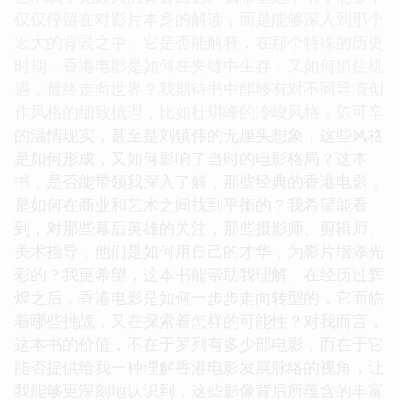
仅仅停留在对影片本身的解读，而是能够深入到那个
宏大的背景之中。它是否能解释，在那个特殊的历史
时期，香港电影是如何在夹缝中生存，又如何抓住机
遇，最终走向世界？我期待书中能够有对不同导演创
作风格的细致梳理，比如杜琪峰的冷峻风格，陈可辛
的温情现实，甚至是刘镇伟的无厘头想象，这些风格
是如何形成，又如何影响了当时的电影格局？这本
书，是否能带领我深入了解，那些经典的香港电影，
是如何在商业和艺术之间找到平衡的？我希望能看
到，对那些幕后英雄的关注，那些摄影师、剪辑师、
美术指导，他们是如何用自己的才华，为影片增添光
彩的？我更希望，这本书能帮助我理解，在经历过辉
煌之后，香港电影是如何一步步走向转型的，它面临
着哪些挑战，又在探索着怎样的可能性？对我而言，
这本书的价值，不在于罗列有多少部电影，而在于它
能否提供给我一种理解香港电影发展脉络的视角，让
我能够更深刻地认识到，这些影像背后所蕴含的丰富