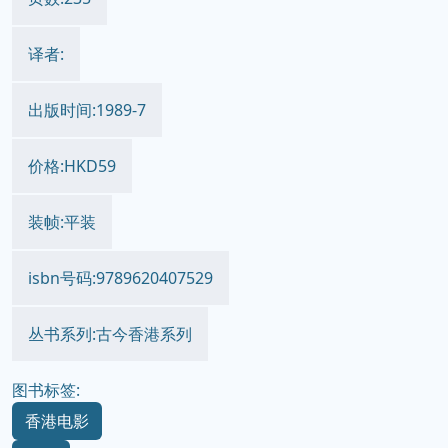
译者:
出版时间:1989-7
价格:HKD59
装帧:平装
isbn号码:9789620407529
丛书系列:古今香港系列
图书标签:
香港电影