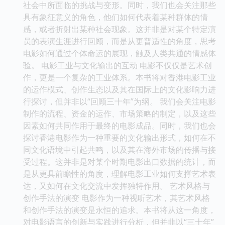
社会中所面临的挑战与变形。同时，我们也会关注那些
具有象征意义的角色，他们如何代表着某种群体的情
感，或者折射出某种社会现象。这并非是对某个特定演
员的表演生涯进行回顾，而是从更普适性的角度，思考
电影如何通过个体命运的展现，触及人类共通的情感体
验。 电影工业与文化输出的互动 电影不仅仅是艺术创
作，更是一个复杂的工业体系。本书将对香港电影工业
的运作模式、创作生态以及其在国际上的文化影响力进
行探讨，但并非以“回顾三十年”为纲。 我们会关注电影
制作的流程、资金的运作、市场策略的制定，以及这些
因素如何共同作用于最终的电影成品。同时，我们也会
探讨香港电影作为一种重要的文化输出形式，如何在不
同文化语境中引起共鸣，以及其在海外市场的传播与接
受过程。这并非是对某个时期电影出口数据的统计，而
是从更具前瞻性的角度，理解电影工业如何支撑艺术表
达，又如何在文化交流中发挥独特作用。 艺术风格与
创作手法的演变 电影作为一种视听艺术，其艺术风格
和创作手法的演变是永恒的追求。本书将从这一角度，
对电影语言的创新与实践进行分析，但并非以“三十年”