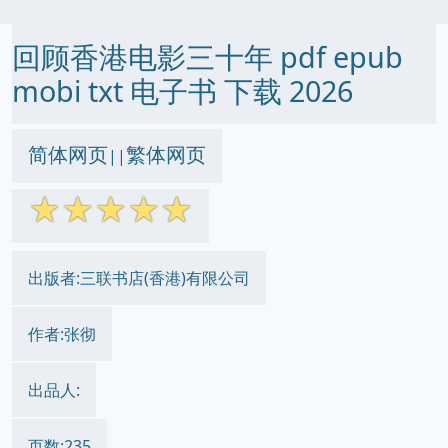
回顾香港电影三十年 pdf epub
mobi txt 电子书 下载 2026
简体网页
繁体网页
||
☆
☆
☆
☆
☆
出版者:三联书店(香港)有限公司
作者:张彻
出品人:
页数:235