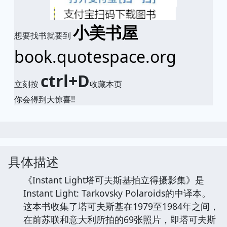
小美书屋
想要找书就要到
book.quotespace.org
ctrl+D
立刻按
收藏本页
你会得到大惊喜!!
具体描述
《Instant Light塔可夫斯基拍立得摄影集》是
Instant Light: Tarkovsky Polaroids的中译本。
这本书收集了塔可夫斯基在1979至1984年之间，
在前苏联和意大利所拍的69张照片，即塔可夫斯