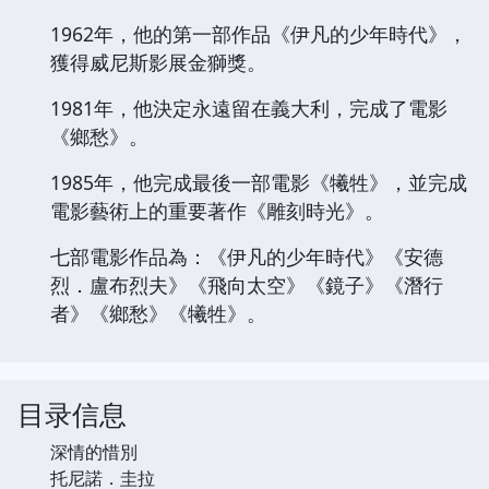
1962年，他的第一部作品《伊凡的少年時代》，
獲得威尼斯影展金獅獎。
1981年，他決定永遠留在義大利，完成了電影
《鄉愁》。
1985年，他完成最後一部電影《犧牲》，並完成
電影藝術上的重要著作《雕刻時光》。
七部電影作品為：《伊凡的少年時代》《安德
烈．盧布烈夫》《飛向太空》《鏡子》《潛行
者》《鄉愁》《犧牲》。
目录信息
深情的惜別
托尼諾．圭拉