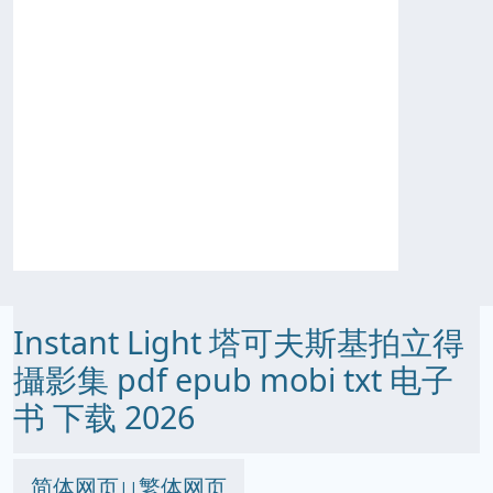
Instant Light 塔可夫斯基拍立得
攝影集 pdf epub mobi txt 电子
书 下载 2026
简体网页
繁体网页
||