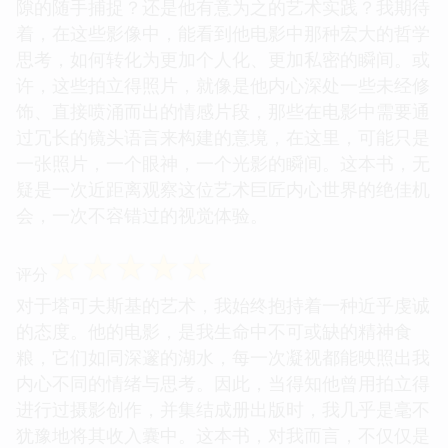
隙的随手捕捉？还是他有意为之的艺术实践？我期待
着，在这些影像中，能看到他电影中那种宏大的哲学
思考，如何转化为更加个人化、更加私密的瞬间。或
许，这些拍立得照片，就像是他内心深处一些未经修
饰、直接喷涌而出的情感片段，那些在电影中需要通
过冗长的镜头语言来构建的意境，在这里，可能只是
一张照片，一个眼神，一个光影的瞬间。这本书，无
疑是一次近距离观察这位艺术巨匠内心世界的绝佳机
会，一次不容错过的视觉体验。
☆
☆
☆
☆
☆
评分
对于塔可夫斯基的艺术，我始终抱持着一种近乎虔诚
的态度。他的电影，是我生命中不可或缺的精神食
粮，它们如同深邃的湖水，每一次凝视都能映照出我
内心不同的情绪与思考。因此，当得知他曾用拍立得
进行过摄影创作，并集结成册出版时，我几乎是毫不
犹豫地将其收入囊中。这本书，对我而言，不仅仅是