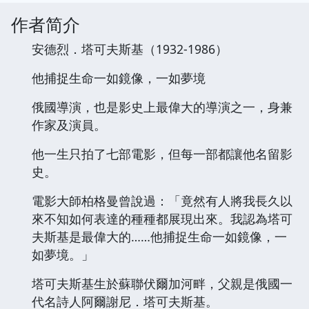
作者简介
安德烈．塔可夫斯基（1932-1986）
他捕捉生命一如鏡像，一如夢境
俄國導演，也是影史上最偉大的導演之一，身兼
作家及演員。
他一生只拍了七部電影，但每一部都讓他名留影
史。
電影大師柏格曼曾說過：「竟然有人將我長久以
來不知如何表達的種種都展現出來。我認為塔可
夫斯基是最偉大的……他捕捉生命一如鏡像，一
如夢境。」
塔可夫斯基生於蘇聯伏爾加河畔，父親是俄國一
代名詩人阿爾謝尼．塔可夫斯基。