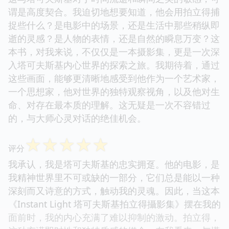
谓是高度契合。我迫切地想要知道，他会用拍立得捕
捉些什么？是电影中的场景，还是生活中那些稍纵即
逝的灵感？是人物的表情，还是自然的瞬息万变？这
本书，对我来说，不仅仅是一本摄影集，更是一次深
入塔可夫斯基内心世界的探索之旅。我期待着，通过
这些画面，能够更清晰地感受到他作为一个艺术家，
一个思想家，他对世界的独特观察视角，以及他对生
命、对存在最本质的理解。这无疑是一次不容错过
的，与大师心灵对话的绝佳机会。
☆
☆
☆
☆
☆
评分
我承认，我是塔可夫斯基的忠实拥趸。他的电影，是
我精神世界里不可或缺的一部分，它们总是能以一种
深刻而又诗意的方式，触动我的灵魂。因此，当这本
《Instant Light 塔可夫斯基拍立得攝影集》摆在我的
面前时，我的内心充满了难以抑制的激动。拍立得，