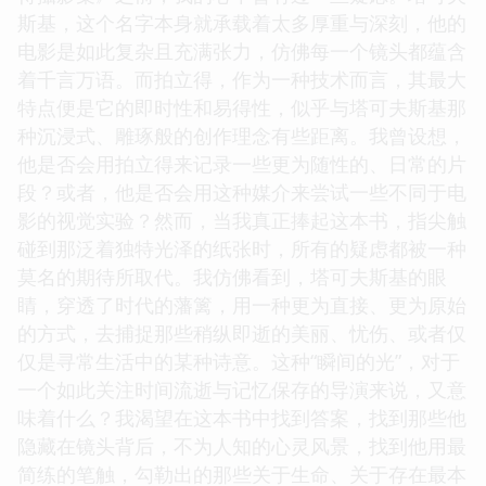
斯基，这个名字本身就承载着太多厚重与深刻，他的
电影是如此复杂且充满张力，仿佛每一个镜头都蕴含
着千言万语。而拍立得，作为一种技术而言，其最大
特点便是它的即时性和易得性，似乎与塔可夫斯基那
种沉浸式、雕琢般的创作理念有些距离。我曾设想，
他是否会用拍立得来记录一些更为随性的、日常的片
段？或者，他是否会用这种媒介来尝试一些不同于电
影的视觉实验？然而，当我真正捧起这本书，指尖触
碰到那泛着独特光泽的纸张时，所有的疑虑都被一种
莫名的期待所取代。我仿佛看到，塔可夫斯基的眼
睛，穿透了时代的藩篱，用一种更为直接、更为原始
的方式，去捕捉那些稍纵即逝的美丽、忧伤、或者仅
仅是寻常生活中的某种诗意。这种“瞬间的光”，对于
一个如此关注时间流逝与记忆保存的导演来说，又意
味着什么？我渴望在这本书中找到答案，找到那些他
隐藏在镜头背后，不为人知的心灵风景，找到他用最
简练的笔触，勾勒出的那些关于生命、关于存在最本