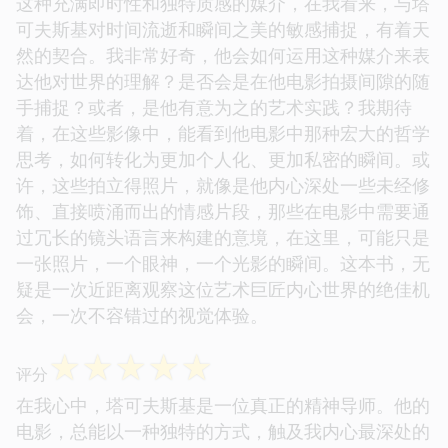
这种充满即时性和独特质感的媒介，在我看来，与塔
可夫斯基对时间流逝和瞬间之美的敏感捕捉，有着天
然的契合。我非常好奇，他会如何运用这种媒介来表
达他对世界的理解？是否会是在他电影拍摄间隙的随
手捕捉？或者，是他有意为之的艺术实践？我期待
着，在这些影像中，能看到他电影中那种宏大的哲学
思考，如何转化为更加个人化、更加私密的瞬间。或
许，这些拍立得照片，就像是他内心深处一些未经修
饰、直接喷涌而出的情感片段，那些在电影中需要通
过冗长的镜头语言来构建的意境，在这里，可能只是
一张照片，一个眼神，一个光影的瞬间。这本书，无
疑是一次近距离观察这位艺术巨匠内心世界的绝佳机
会，一次不容错过的视觉体验。
☆
☆
☆
☆
☆
评分
在我心中，塔可夫斯基是一位真正的精神导师。他的
电影，总能以一种独特的方式，触及我内心最深处的