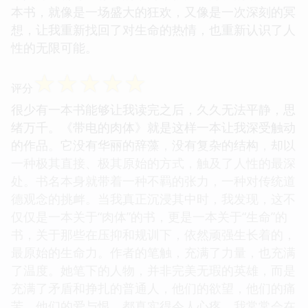
本书，就像是一场盛大的狂欢，又像是一次深刻的冥
想，让我重新找回了对生命的热情，也重新认识了人
性的无限可能。
☆
☆
☆
☆
☆
评分
很少有一本书能够让我读完之后，久久无法平静，思
绪万千。《带电的肉体》就是这样一本让我深受触动
的作品。它没有华丽的辞藻，没有复杂的结构，却以
一种极其直接、极其原始的方式，触及了人性的最深
处。书名本身就带着一种不羁的张力，一种对传统道
德观念的挑衅。当我真正沉浸其中时，我发现，这不
仅仅是一本关于“肉体”的书，更是一本关于“生命”的
书，关于那些在压抑和规训下，依然顽强生长着的，
最原始的生命力。作者的笔触，充满了力量，也充满
了温度。她笔下的人物，并非完美无瑕的英雄，而是
充满了矛盾和挣扎的普通人，他们的欲望，他们的痛
苦，他们的爱与恨，都真实得令人心疼。我常常会在