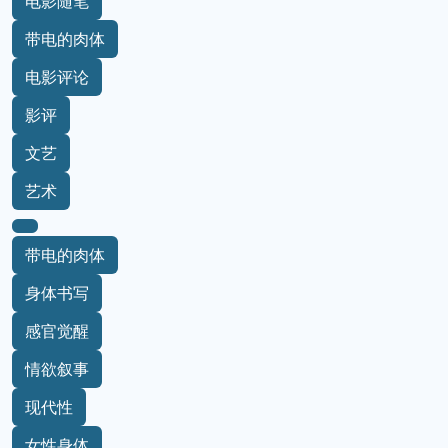
电影随笔
带电的肉体
电影评论
影评
文艺
艺术
带电的肉体
身体书写
感官觉醒
情欲叙事
现代性
女性身体