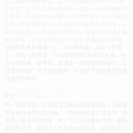
的灵魂如何痛苦挣扎。这本书让我重新思考了“欲望”
的本质，它不再是罪恶的源头，而是一种最纯粹的生
命体现。作者并没有试图去评判书中的人物，而是以
一种近乎悲悯的眼光，去描绘他们的挣扎和迷失，去
展现他们身上闪烁着的人性光辉。我喜欢这种毫不掩
饰的真实，它让我感受到一种来自灵魂深处的共鸣，
仿佛我不再是孤单一人，因为我知道，在这个世界
上，总有一些角落，存在着同样被“带电”的灵魂，在
暗中燃烧着。这本书，就像是一剂强烈的兴奋剂，让
我重新找回了对生命的激情，让我敢于去探索那些被
我遗忘的角落。
☆
☆
☆
☆
☆
评分
我一直在寻找一本能够真正触动我灵魂深处，让我重
新审视自身存在的书籍。《带电的肉体》这本书，就
是我一直在寻找的那一本。它以一种极其大胆、极其
直接的方式，揭示了人性的复杂与多面，那些我们习