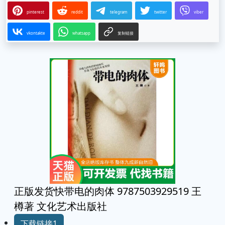
pinterest
reddit
telegram
twitter
viber
vkontakte
whatsapp
复制链接
正版发货快带电的肉体 9787503929519 王
樽著 文化艺术出版社
下载链接1