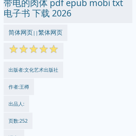
带电的肉体 pdf epub mobi txt
电子书 下载 2026
简体网页
繁体网页
||
☆
☆
☆
☆
☆
出版者:文化艺术出版社
作者:王樽
出品人:
页数:252