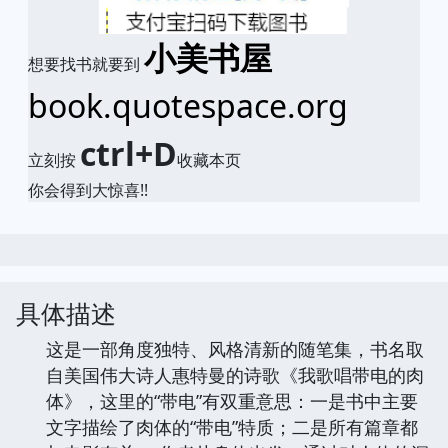
小美书屋
想要找书就要到
book.quotespace.org
ctrl+D
立刻按
收藏本页
你会得到大惊喜!!
具体描述
这是一部角度独特、风格清新的随笔集，书名取
自美国伟大诗人惠特曼的诗歌《我歌唱带电的肉
体》，这里的“带电”有双重意思：一是书中主要
文字描绘了肉体的“带电”特质；二是所有篇章都