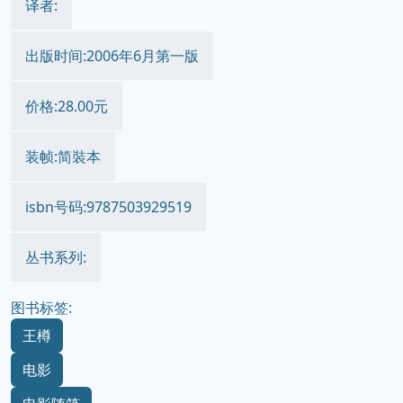
译者:
出版时间:2006年6月第一版
价格:28.00元
装帧:简裝本
isbn号码:9787503929519
丛书系列:
图书标签:
王樽
电影