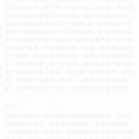
阅读的过程中，停下来，去反思自己的生活，去审视
自己内心的那些被压抑的角落。这本书让我意识到，
我们所追求的所谓“正常”，是否就是一种对生命力的
阉割？那些被我们视为“禁忌”的情感，是否同样承载
着一种独特的价值？我喜欢作者的叙事方式，它不提
供简单的答案，而是抛出无数个问题，引导着读者去
自行探索。这种开放式的表达，反而让我觉得更加深
刻，因为我知道，每一个读者，都会在这本书中找到
属于自己的答案，或者，找到属于自己的迷茫。这本
书，就像是一场盛大的告解，又像是一次生命的觉
醒，让我重新认识了自己，也重新认识了这个世界。
☆
☆
☆
☆
☆
评分
我很少会因为一本书而产生如此强烈的共鸣，以至于
在阅读的过程中，时常会心潮澎湃，甚至热泪盈眶。
《带电的肉体》这本书，就是这样一本让我心生震撼