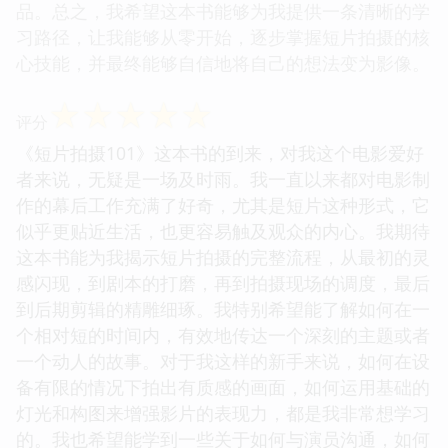
品。总之，我希望这本书能够为我提供一条清晰的学
习路径，让我能够从零开始，逐步掌握短片拍摄的核
心技能，并最终能够自信地将自己的想法变为影像。
☆
☆
☆
☆
☆
评分
《短片拍摄101》这本书的到来，对我这个电影爱好
者来说，无疑是一场及时雨。我一直以来都对电影制
作的幕后工作充满了好奇，尤其是短片这种形式，它
似乎更贴近生活，也更容易触及观众的内心。我期待
这本书能为我揭示短片拍摄的完整流程，从最初的灵
感闪现，到剧本的打磨，再到拍摄现场的调度，最后
到后期剪辑的精雕细琢。我特别希望能了解如何在一
个相对短的时间内，有效地传达一个深刻的主题或者
一个动人的故事。对于我这样的新手来说，如何在设
备有限的情况下拍出有质感的画面，如何运用基础的
灯光和构图来增强影片的表现力，都是我非常想学习
的。我也希望能学到一些关于如何与演员沟通，如何