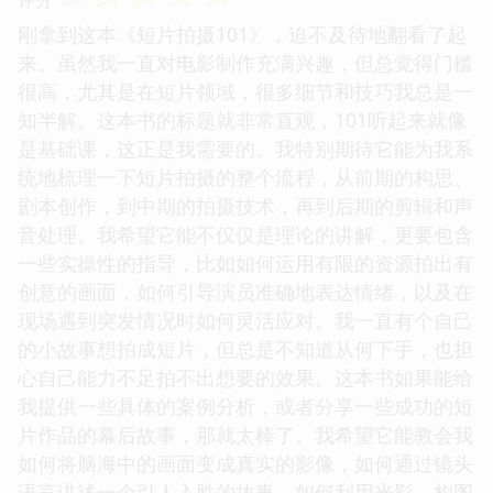
刚拿到这本《短片拍摄101》，迫不及待地翻看了起
来。虽然我一直对电影制作充满兴趣，但总觉得门槛
很高，尤其是在短片领域，很多细节和技巧我总是一
知半解。这本书的标题就非常直观，101听起来就像
是基础课，这正是我需要的。我特别期待它能为我系
统地梳理一下短片拍摄的整个流程，从前期的构思、
剧本创作，到中期的拍摄技术，再到后期的剪辑和声
音处理。我希望它能不仅仅是理论的讲解，更要包含
一些实操性的指导，比如如何运用有限的资源拍出有
创意的画面，如何引导演员准确地表达情绪，以及在
现场遇到突发情况时如何灵活应对。我一直有个自己
的小故事想拍成短片，但总是不知道从何下手，也担
心自己能力不足拍不出想要的效果。这本书如果能给
我提供一些具体的案例分析，或者分享一些成功的短
片作品的幕后故事，那就太棒了。我希望它能教会我
如何将脑海中的画面变成真实的影像，如何通过镜头
语言讲述一个引人入胜的故事，如何利用光影、构图