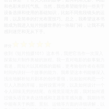
和色彩来烘托气氛。当然，我也希望能学到一些关于
设备选择和使用的基础知识，比如不同焦段镜头的运
用，以及简单的灯光布置技巧。总之，我希望这本书
能成为我进入短片拍摄世界的一块敲门砖，让我不再
感到迷茫和无从下手。
☆
☆
☆
☆
☆
评分
收到《短片拍摄101》这本书，我把它当作一次深入
探索短片制作奥秘的旅程。我一直对电影的叙事魅力
着迷，而短片以其精炼的篇幅，更考验创作者在有限
时间内讲好一个故事的能力。我希望这本书能够深入
浅出地解析短片剧本的创作要领，比如如何构思一个
引人入胜的开端，如何设置冲突，以及如何设计一个
令人回味无穷的结尾。在视觉呈现方面，我对如何通
过镜头语言来表达情感和主题非常感兴趣。我期待书
中能有关于构图、景别、运镜等方面的详细讲解，以