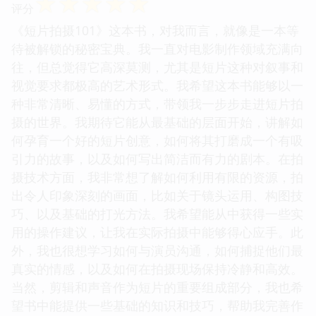
☆
☆
☆
☆
☆
评分
《短片拍摄101》这本书，对我而言，就像是一本等
待被解锁的秘密宝典。我一直对电影制作领域充满向
往，但总觉得它高深莫测，尤其是短片这种对叙事和
视觉要求都极高的艺术形式。我希望这本书能够以一
种非常清晰、易懂的方式，带领我一步步走进短片拍
摄的世界。我期待它能从最基础的层面开始，讲解如
何孕育一个好的短片创意，如何将其打磨成一个有吸
引力的故事，以及如何写出简洁而有力的剧本。在拍
摄技术方面，我非常想了解如何利用有限的资源，拍
出令人印象深刻的画面，比如关于镜头运用、构图技
巧、以及基础的打光方法。我希望能从中获得一些实
用的操作建议，让我在实际拍摄中能够得心应手。此
外，我也很想学习如何与演员沟通，如何捕捉他们最
真实的情感，以及如何在拍摄现场保持冷静和高效。
当然，剪辑和声音作为短片的重要组成部分，我也希
望书中能提供一些基础的知识和技巧，帮助我完善作