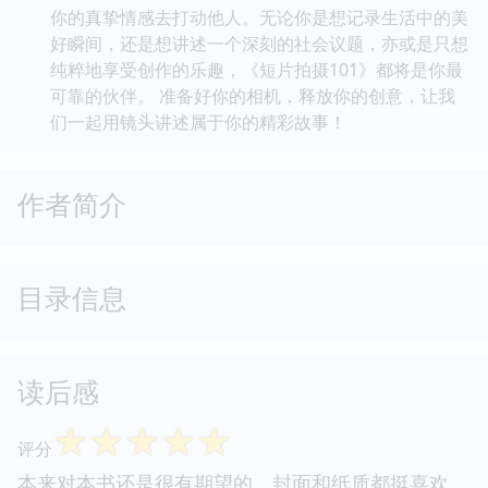
你的真挚情感去打动他人。无论你是想记录生活中的美
好瞬间，还是想讲述一个深刻的社会议题，亦或是只想
纯粹地享受创作的乐趣，《短片拍摄101》都将是你最
可靠的伙伴。 准备好你的相机，释放你的创意，让我
们一起用镜头讲述属于你的精彩故事！
作者简介
目录信息
读后感
☆
☆
☆
☆
☆
评分
本来对本书还是很有期望的，封面和纸质都挺喜欢