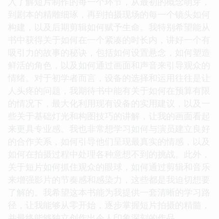
入了解短片制作的每一个环节，从最初的概念萌芽，
到剧本的精雕细琢，再到拍摄现场的每一个镜头如何
构建，以及后期剪辑如何赋予生命。我特别希望能从
书中获得关于如何在一个紧凑的时长内，讲好一个有
吸引力的故事的秘诀，包括如何设置悬念，如何塑造
鲜活的角色，以及如何通过画面和声音来引导观众的
情绪。对于初学者而言，设备的选择和运用往往是让
人头疼的问题，我期待书中能有关于如何在预算有限
的情况下，最大化利用现有设备的实用建议，以及一
些关于基础灯光和构图技巧的讲解，让我的画面看起
来更具专业感。我也非常想学习如何与演员建立良好
的合作关系，如何引导他们呈现最真实的情感，以及
如何在拍摄过程中处理各种意想不到的挑战。此外，
关于短片如何抓住观众的眼球，如何通过剪辑和音乐
来增强影片的节奏感和感染力，这些都是我迫切想要
了解的。我希望这本书能为我提供一套清晰的学习路
径，让我能够从零开始，逐步掌握短片拍摄的精髓，
并最终能够独立创作出令人印象深刻的作品。