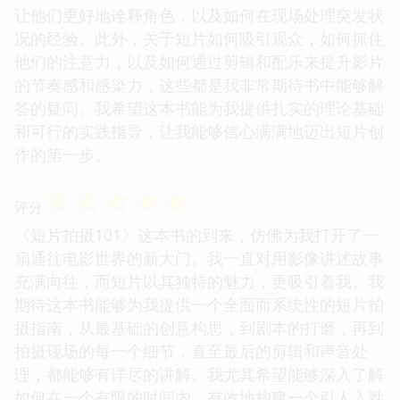
让他们更好地诠释角色，以及如何在现场处理突发状
况的经验。此外，关于短片如何吸引观众，如何抓住
他们的注意力，以及如何通过剪辑和配乐来提升影片
的节奏感和感染力，这些都是我非常期待书中能够解
答的疑问。我希望这本书能为我提供扎实的理论基础
和可行的实践指导，让我能够信心满满地迈出短片创
作的第一步。
☆
☆
☆
☆
☆
评分
《短片拍摄101》这本书的到来，仿佛为我打开了一
扇通往电影世界的新大门。我一直对用影像讲述故事
充满向往，而短片以其独特的魅力，更吸引着我。我
期待这本书能够为我提供一个全面而系统性的短片拍
摄指南，从最基础的创意构思，到剧本的打磨，再到
拍摄现场的每一个细节，直至最后的剪辑和声音处
理，都能够有详尽的讲解。我尤其希望能够深入了解
如何在一个有限的时间内，有效地构建一个引人入胜