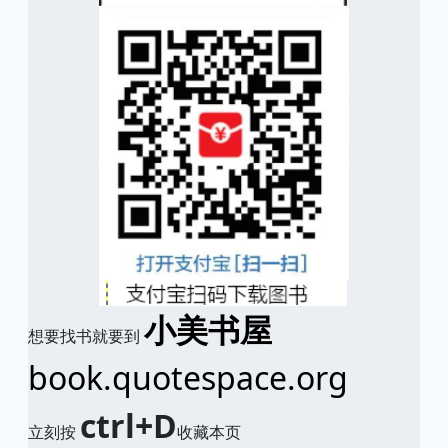
小美书屋
想要找书就要到
book.quotespace.org
ctrl+D
立刻按
收藏本页