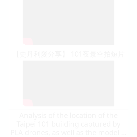
【史丹利愛分享】 101夜景空拍短片
Analysis of the location of the
Taipei 101 building captured by
PLA drones, as well as the model ...