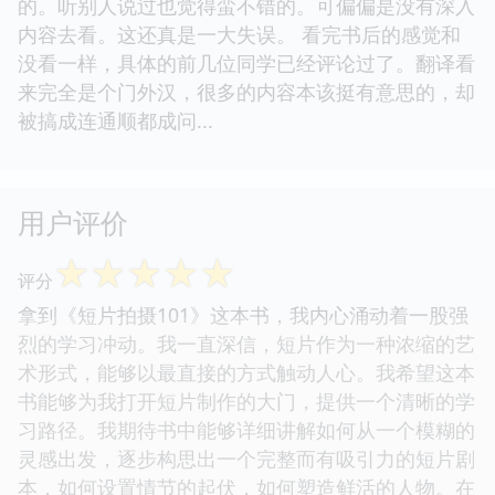
的。听别人说过也觉得蛮不错的。可偏偏是没有深入
内容去看。这还真是一大失误。 看完书后的感觉和
没看一样，具体的前几位同学已经评论过了。翻译看
来完全是个门外汉，很多的内容本该挺有意思的，却
被搞成连通顺都成问...
用户评价
☆
☆
☆
☆
☆
评分
拿到《短片拍摄101》这本书，我内心涌动着一股强
烈的学习冲动。我一直深信，短片作为一种浓缩的艺
术形式，能够以最直接的方式触动人心。我希望这本
书能够为我打开短片制作的大门，提供一个清晰的学
习路径。我期待书中能够详细讲解如何从一个模糊的
灵感出发，逐步构思出一个完整而有吸引力的短片剧
本，如何设置情节的起伏，如何塑造鲜活的人物。在