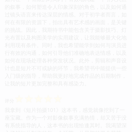
的叙事，如何塑造令人印象深刻的角色，以及如何通
过镜头语言来传达深层的情感。对于初学者而言，如
何在有限的资源下，拍出具有艺术感的画面，是关键
的挑战。因此，我期待书中能包含关于摄影技巧、灯
光布置以及构图美学的实用建议，让我能够最大化地
利用现有条件。同时，我也希望能学到如何与演员进
行有效的沟通，如何引导他们准确地表达情感，以及
如何在现场处理各种突发状况。此外，剪辑和声音设
计也是短片不可或缺的环节，我希望书中能提供一些
入门级的指导，帮助我更好地完成作品的后期制作，
让我的短片更加完整和具有感染力。
☆
☆
☆
☆
☆
评分
我拿到《短片拍摄101》这本书，感觉就像挖到了一
座宝藏。作为一个对影像叙事充满热情，却又苦于没
有系统指导的人，这本书的出现恰逢其时。我渴望深