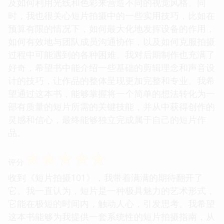
及如何利用光线和色彩来营造不同的视觉风格。同
时，我也很关心短片拍摄中的一些实用技巧，比如在
预算有限的情况下，如何最大化地发挥设备的作用，
如何有效地与团队成员沟通协作，以及如何克服拍摄
过程中可能遇到的各种困难。我对后期制作也充满了
好奇，希望书中能介绍一些基础的剪辑理念和声音设
计的技巧，让作品的整体呈现更加完整和专业。我希
望通过这本书，能够掌握将一个简单的想法转化为一
部有质量的短片所需的关键技能，并从中获得创作的
灵感和信心，最终能够独立完成属于自己的短片作
品。
☆
☆
☆
☆
☆
评分
收到《短片拍摄101》，我带着满满的期待翻开了
它。我一直认为，短片是一种极具魅力的艺术形式，
它能在极短的时间内，触动人心，引发思考。我希望
这本书能够为我提供一套系统性的短片拍摄指南，从