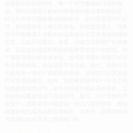
前期策划到后期制作，每一个环节都能有详细的阐
述。我特别渴望了解如何将脑海中那些零散的创意，
转化为具有完整叙事结构的剧本，如何设置情节的起
伏，如何塑造令人难忘的角色。在视觉呈现上，我希
望书中能够深入讲解如何运用镜头语言来表达情绪和
主题，比如不同景别、角度、运镜方式所能产生的效
果，以及如何通过构图和色彩来营造影片的氛围。对
于预算有限的初学者来说，如何在有限的资源下拍出
有质量的画面，也是我非常关注的。因此，我期待书
中能包含一些关于摄影器材选择、使用技巧以及基础
灯光布置的建议。此外，我也希望能学到一些关于现
场拍摄的沟通技巧，如何与演员和团队高效协作，以
及如何在紧急情况下灵活应对。最后，对于剪辑和声
音设计，我希望书中能提供一些入门级的指导，帮助
我更好地完成作品的后期制作。这本书，我希望能成
为我通往短片导演之路的敲门砖。