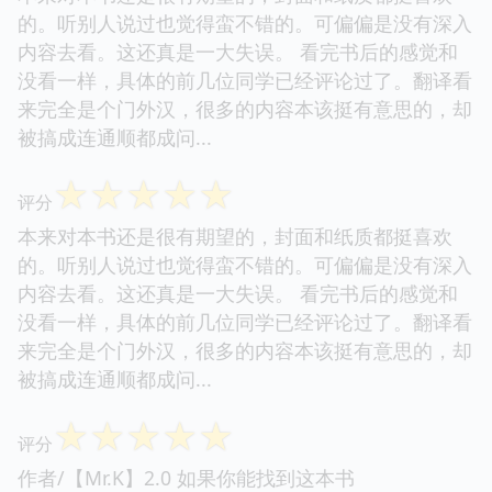
的。听别人说过也觉得蛮不错的。可偏偏是没有深入
内容去看。这还真是一大失误。 看完书后的感觉和
没看一样，具体的前几位同学已经评论过了。翻译看
来完全是个门外汉，很多的内容本该挺有意思的，却
被搞成连通顺都成问...
☆
☆
☆
☆
☆
评分
本来对本书还是很有期望的，封面和纸质都挺喜欢
的。听别人说过也觉得蛮不错的。可偏偏是没有深入
内容去看。这还真是一大失误。 看完书后的感觉和
没看一样，具体的前几位同学已经评论过了。翻译看
来完全是个门外汉，很多的内容本该挺有意思的，却
被搞成连通顺都成问...
☆
☆
☆
☆
☆
评分
作者/【Mr.K】2.0 如果你能找到这本书