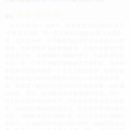
☆
☆
☆
☆
☆
评分
《短片拍摄101》这本书，简直就是为我这样的“准导
演”量身定做的。我一直以来都对电影的魔力深感着
迷，尤其是短片，它用最精炼的语言诉说着最动人的
故事。我希望这本书能够系统地、全面地讲解短片拍
摄的全过程，从最初那个模糊的想法，到最终成型的
作品，每一个环节的细节都能被详尽地剖析。我特别
希望能学到如何构思一个引人入胜的剧本，如何让故
事在短短几分钟内就抓住观众的心。在拍摄技术层
面，我渴望了解如何运用镜头语言来讲故事，如何通
过构图、景别、运动镜头来传递情感和信息。同时，
对于如何在有限的条件下，拍出具有视觉冲击力的画
面，如何进行基础的灯光设计，也是我非常感兴趣的
部分。我也希望这本书能分享一些关于现场拍摄的实
用技巧，比如如何有效地与团队协作，如何与演员沟