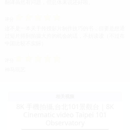
翻译虽然有问题，但总体来说还好啦。
☆
☆
☆
☆
☆
评分
这不是一本关于传授影片制作技巧的书，但要是想通
过短片得到拍摄大片的机会的话，不妨读读（不过在
中国比较不实际）
☆
☆
☆
☆
☆
评分
神马玩艺
相关视频
8K 手機拍攝,台北101景觀台｜8K
Cinematic video Taipei 101
Observatory