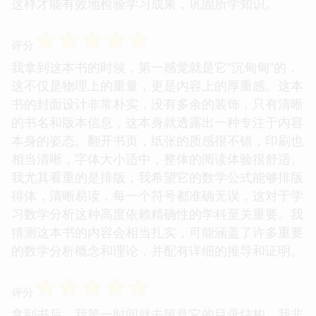
这样才能有效地检验学习成果，巩固所学知识。
☆
☆
☆
☆
☆
评分
我拿到这本书的时候，第一感觉就是它“沉甸甸”的，
这不仅是物理上的重量，更是内容上的厚重感。这本
书的封面设计非常朴实，没有多余的装饰，只有清晰
的书名和版本信息，这本身就透露出一种专注于内容
本身的姿态。翻开书页，纸张的质感很不错，印刷也
相当清晰，字体大小适中，整体的阅读体验很舒适。
我尤其看重的是排版，我希望它的数学公式能够排版
得体，清晰易读，每一个符号都准确无误，这对于学
习数学分析这种高度依赖精确性的学科至关重要。我
猜测这本书的内容会相当扎实，可能涵盖了许多重要
的数学分析概念和理论，并配有详细的推导和证明。
☆
☆
☆
☆
☆
评分
拿到书后，我第一时间就去留意它的目录结构。我非