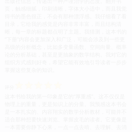
出版社信息，传递出一种严谨治学的态度。翻开书
页，触感细腻，印刷清晰，字体大小适中，而且我觉
得书的墨色很正，不会有那种漂浮感。我仔细看了看
目录，它给我的感觉是内容非常丰富，而且结构清
晰，每一章的标题都点明了主题。我猜测，这本书的
“下册”内容会更加深入和广泛，可能会涉及到一些更
高级的分析概念，比如多变量函数、空间向量、概率
论的分析基础，甚至是更抽象的数学结构。我对它的
组织方式感到好奇，希望它能有效地引导读者一步步
掌握这些复杂的知识。
☆
☆
☆
☆
☆
评分
这本书给我的第一印象是它的“厚重感”。这不仅仅是
物理上的重量，更是知识上的分量。我预感这本书会
是一本扎实的、内容翔实的数学分析教材，可能并不
适合那种想要快速浏览、掌握皮毛的读者。它更像是
一本需要你静下心来，一点一点去啃、去理解、去消