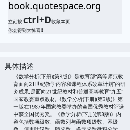
book.quotespace.org
ctrl+D
立刻按
收藏本页
你会得到大惊喜!!
具体描述
《数学分析(下册)(第3版)》是教育部“高等师范教
育面向21世纪教学内容和课程体系改革计划”的研
究成果,是面向21世纪教材和普通高等教育“九五”
国家教委重点教材,《数学分析(下册)(第3版)》第
一版在1987年国家教委举办的全国优秀教材评选
中获全国优秀奖。《数学分析(下册)(第3版)》内
容包括数项级数、函数列与函数项级数、幂级
数、傅里叶级数、隐函数、多元函数微积分学、