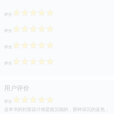
☆
☆
☆
☆
☆
评分
☆
☆
☆
☆
☆
评分
☆
☆
☆
☆
☆
评分
☆
☆
☆
☆
☆
评分
用户评价
☆
☆
☆
☆
☆
评分
这本书的封面设计倒是挺沉稳的，那种深沉的蓝色，