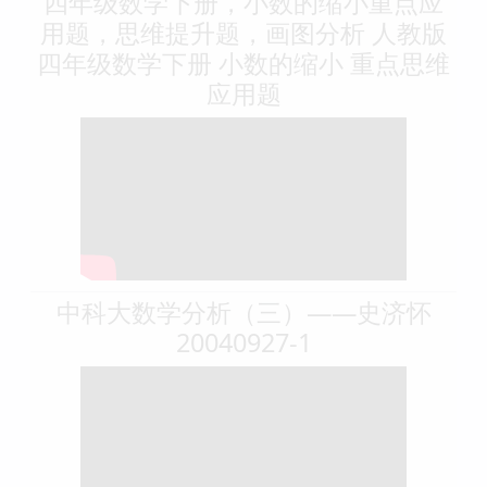
四年级数学下册，小数的缩小重点应
用题，思维提升题，画图分析 人教版
四年级数学下册 小数的缩小 重点思维
应用题
中科大数学分析（三）——史济怀
20040927-1