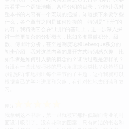
常看重一个逻辑清晰、条理分明的目录，它能让我对
整本书的内容有一个宏观的把握，知道接下来要学些
什么，各个章节之间是如何衔接的。特别是“下册”的
内容，我猜测它会在“上册”的基础上，进一步深入探
讨一些更复杂的分析概念，比如多变量微积分、级
数、傅里叶分析，甚至是测度论和Lebesgue积分的
初步介绍。我对这些内容的展开方式特别感兴趣，比
如作者是如何引入新的概念的？证明过程是怎样的？
有没有一些比较巧妙的思考角度或者类比？我希望目
录能够详细地列出每个章节的子主题，这样我就可以
根据自己的学习进度和兴趣，有针对性地去阅读和复
习。
☆
☆
☆
☆
☆
评分
我拿到这本书后，第一眼就被它那种低调而专业的封
面设计吸引了。没有花哨的图案，只有简洁的书名和