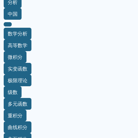
分析
中国
数学分析
高等数学
微积分
实变函数
极限理论
级数
多元函数
重积分
曲线积分