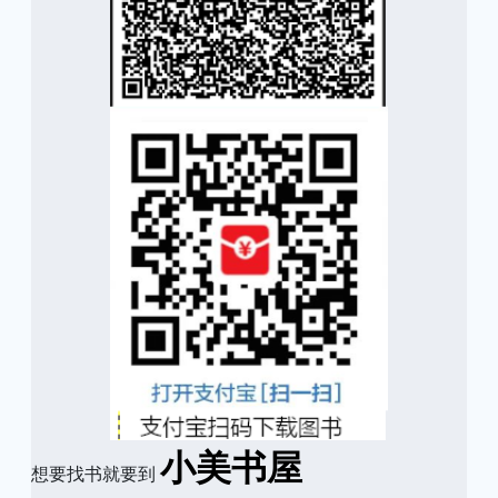
小美书屋
想要找书就要到