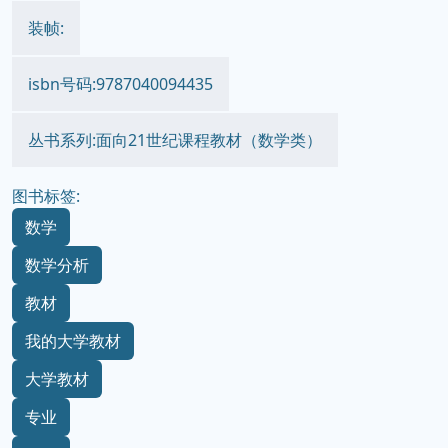
装帧:
isbn号码:9787040094435
丛书系列:面向21世纪课程教材（数学类）
图书标签:
数学
数学分析
教材
我的大学教材
大学教材
专业