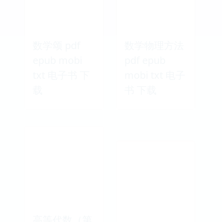
数学颂 pdf
数学物理方法
epub mobi
pdf epub
txt 电子书 下
mobi txt 电子
载
书 下载
高等代数（第