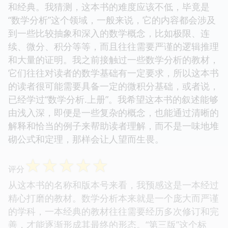
和经典。我猜测，这本书的难度应该不低，毕竟是
“数学分析”这个领域，一般来说，它的内容都会涉及
到一些比较抽象和深入的数学概念，比如极限、连
续、微分、积分等等，而且往往需要严谨的逻辑推理
和大量的证明。我之前接触过一些数学分析的教材，
它们往往对读者的数学基础有一定要求，所以这本书
的读者很可能需要具备一定的微积分基础，或者说，
已经学过“数学分析.上册”。我希望这本书的叙述能够
由浅入深，即便是一些复杂的概念，也能通过清晰的
解释和恰当的例子来帮助读者理解，而不是一味地堆
砌公式和定理，那样会让人望而生畏。
☆
☆
☆
☆
☆
评分
从这本书的名称和版本号来看，我预感这是一本经过
精心打磨的教材。数学分析本来就是一个庞大而严谨
的学科，一本经典的教材往往需要经历多次修订和完
善，才能逐渐形成其最终的形态。“第三版”这个标