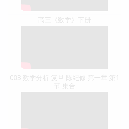
高三《数学》下册
003 数学分析 复旦 陈纪修 第一章 第1
节 集合