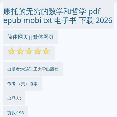
康托的无穷的数学和哲学 pdf
epub mobi txt 电子书 下载 2026
简体网页
繁体网页
||
☆
☆
☆
☆
☆
出版者:大连理工大学出版社
作者:（美）道本
出品人:
页数:198