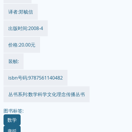
译者:郑毓信
出版时间:2008-4
价格:20.00元
装帧:
isbn号码:9787561140482
丛书系列:数学科学文化理念传播丛书
图书标签:
数学
康托