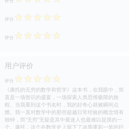
评分
☆
☆
☆
☆
☆
评分
☆
☆
☆
☆
☆
评分
用户评价
☆
☆
☆
☆
☆
评分
《康托的无穷的数学和哲学》这本书，在我眼中，简
直是一场智识的盛宴，一场探索人类思维极限的旅
程。当我看到这个书名时，我的好奇心就被瞬间点
燃。我一直对数学中的那些超越日常经验的概念情有
独钟，而“无穷”无疑是其中最迷人也最难以捉摸的一
个。康托，这个在数学史上留下了浓墨重彩一笔的巨