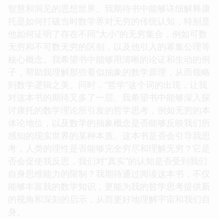
智慧和洞见的思想世界。我期待书中能够详细解释康
托是如何打破当时数学界对无穷的传统认知，特别是
他如何证明了存在不同“大小”的无穷集合，例如可数
无穷和不可数无穷的区别，以及他引入的幂集公理等
核心概念。我希望书中能够用清晰的论证和生动的例
子，帮助我理解那些看似抽象的数学原理，从而领略
到数学逻辑之美。同时，“哲学”这个词的出现，让我
对这本书的期待又多了一层。我希望书中能够深入探
讨康托的数学理论所引发的哲学思考，例如无穷的本
体论地位，以及数学的抽象概念是否能够反映我们所
感知的现实世界的某种本质。这本书是否会引导我思
考，人类的理性是否能够完全穷尽和理解无穷？它是
否会促使我反思，我们对“真实”的认知是否受到我们
自身思维能力的限制？我期待通过阅读这本书，不仅
能够丰富我的数学知识，更能为我的哲学思考提供新
的视角和深刻的启示，从而更好地理解宇宙和我们自
身。