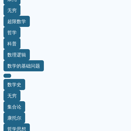
无穷
超限数学
哲学
科普
数理逻辑
数学的基础问题
数学史
无穷
集合论
康托尔
哲学思想