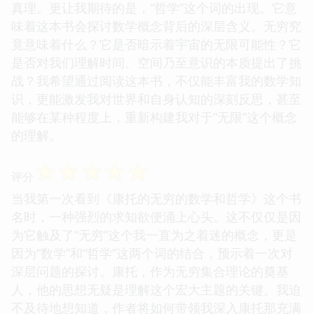
真理。更让我期待的是，“哲学”这个词的出现。它意
味着这本书会探讨数学概念背后的深层含义。无穷究
竟意味着什么？它是否暗示着宇宙的无限可能性？它
是否对我们理解时间、空间乃至意识的本质提出了挑
战？我希望通过阅读这本书，不仅能丰富我的数学知
识，更能激发我对世界和自身认知的深刻反思，甚至
能够在某种程度上，重新构建我对于“无限”这个概念
的理解。
☆
☆
☆
☆
☆
评分
当我第一次看到《康托的无穷的数学和哲学》这个书
名时，一种强烈的求知欲便涌上心头。这不仅仅是因
为它触及了“无穷”这个我一直为之着迷的概念，更是
因为“数学”和“哲学”这两个词的结合，预示着一次对
深层问题的探讨。康托，作为无穷集合理论的奠基
人，他的思想无疑是理解这个宏大主题的关键。我迫
不及待地想知道，作者将如何带领我深入康托那充满