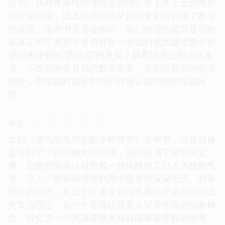
引力。我好奇康托的理论是如何引发了关于无穷本质
的哲学讨论，以及这些讨论又反过来如何影响了数学
的发展。这本书是否会探讨，我们的理性能力是否能
够真正穷尽无穷？是否存在一些我们无法通过数学和
逻辑来理解的“更高层”的真实？我希望通过阅读这本
书，不仅能够提升我的数学素养，更能拓展我的哲学
视野，引发我对世界和我们自身认知局限的深刻反
思。
☆
☆
☆
☆
☆
评分
拿到《康托的无穷的数学和哲学》这本书，感觉就像
是收到了一份沉甸甸的礼物，里面装满了智慧的宝
藏。它的封面设计就带着一种沉静而又引人入胜的气
质，让人一眼就能感受到其中蕴含的深邃思想。我最
期待的部分，莫过于作者是如何将康托那革命性的无
穷集合理论，从一个可能让很多人望而生畏的抽象概
念，转化为一个充满逻辑美感且能够被理解的故事。