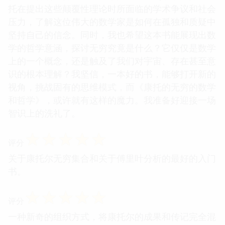
托在提出这些颠覆性理论时所面临的学术争议和社会
压力，了解这位伟大的数学家是如何在孤独和质疑中
坚持自己的信念。同时，我也希望这本书能展现出数
学的哲学意涵，探讨无穷究竟是什么？它仅仅是数学
上的一个概念，还是触及了我们对宇宙、存在甚至意
识的根本理解？我坚信，一本好的书，能够打开新的
视角，挑战固有的思维模式，而《康托的无穷的数学
和哲学》，或许就有这样的魔力。我准备好迎接一场
智识上的洗礼了。
☆
☆
☆
☆
☆
评分
关于康托尔无穷集合和关于傅里叶分析的最好的入门
书。
☆
☆
☆
☆
☆
评分
一种新奇的组织方式，将康托尔的成果和传记完全混