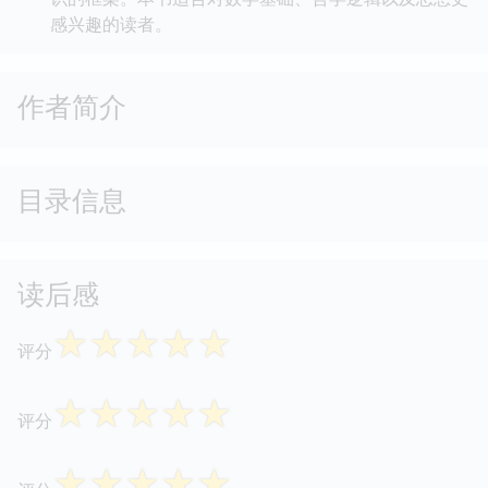
感兴趣的读者。
作者简介
目录信息
读后感
☆
☆
☆
☆
☆
评分
☆
☆
☆
☆
☆
评分
☆
☆
☆
☆
☆