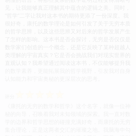
见，让我能够真正理解其中蕴含的逻辑之美。同时，
“哲学”二字让我对这本书的期待更添了一份深度。我
很好奇，康托的数学理论是如何引发了关于无穷本质
的哲学思辨，以及这些思辨又对后来的哲学发展产生
了怎样的影响。这本书是否会探讨，无穷是否仅仅是
数学家们创造的一个概念，还是它反映了某种超越人
类理解的宇宙真实？它是否会挑战我们对现实世界的
直观认知？我希望通过阅读这本书，不仅能够提升我
的数学素养，更能拓展我的哲学视野，引发我对自身
认知能力和宇宙奥秘的更深层次的思考。
☆
☆
☆
☆
☆
评分
《康托的无穷的数学和哲学》这个名字，就像一位神
秘的向导，召唤着我对未知领域的探索。我一直对数
学的边界和哲学思想的碰撞充满好奇，而康托的无穷
集合理论，正是这两者交汇的璀璨之地。我脑海中勾