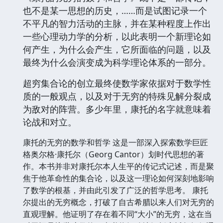
也不是某一思想的历史，……而是试图记录一个
不平凡的智力活动的主脉，并在某种程度上作出
一些心理动力学的分析，以此表明一个新理论如
何产生，为什么会产生，它所面临的问题，以及
最终为什么会演变成为科学理论体系的一部分。
超穷集合论的创立最终使数学家依据对于数学性
质的一般观点，以及对于无穷的特殊见解分裂成
为敌对的阵营。多少年里，康托的名字就意味着
论战和对立。
康托的无穷的数学和哲学 这是一部深入探索数学巨匠
格奥尔格·康托尔（Georg Cantor）划时代思想的著
作。本书并非对康托尔本人生平的传记式记述，而是聚
焦于他革命性的集合论，以及这一理论如何深刻地影响
了数学的根基，并由此引发了广泛的哲学思考。 康托
尔提出的无穷概念，打破了自古希腊以来人们对无穷的
直观理解。他证明了存在着不同“大小”的无穷，这在当