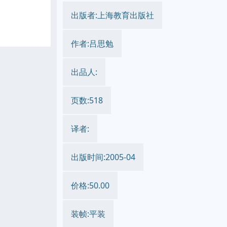
出版者:上海教育出版社
作者:吕思勉
出品人:
页数:518
译者:
出版时间:2005-04
价格:50.00
装帧:平装