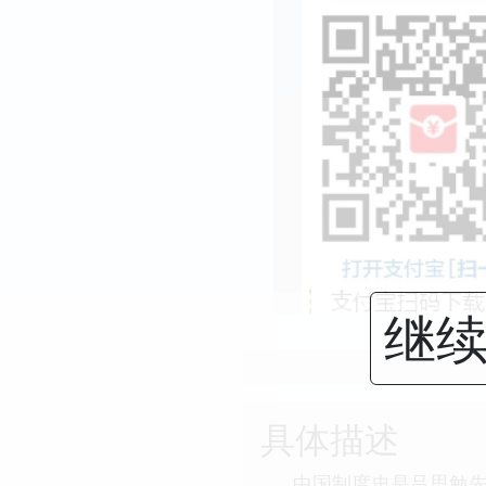
继续
具体描述
中国制度史是吕思勉