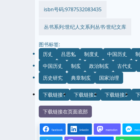
isbn号码:9787532083435
丛书系列:世纪人文系列丛书·世纪文库
图书标签:
历史
吕思勉
制度史
中国历史
中国历史
制度
政治制度
古代史
历史研究
典章制度
国家治理
下载链接1
下载链接2
下载链接3
下载链接在页面底部
facebook
linkedin
mastodon
mes