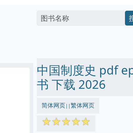
中国制度史 pdf epu
书 下载 2026
简体网页
繁体网页
||
☆
☆
☆
☆
☆