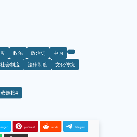
制度
政治
政治史
中国
社会制度
法律制度
文化传统
下载链接4
senger
pinterest
reddit
telegram