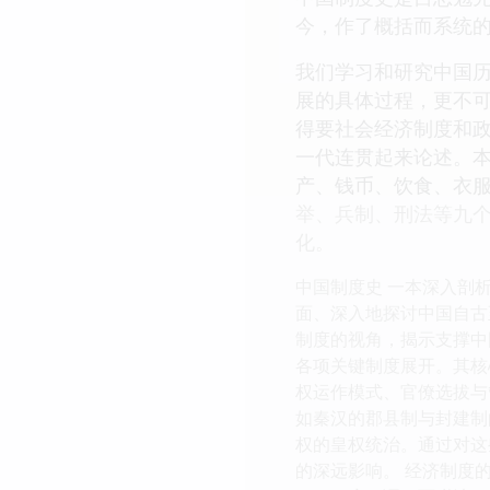
今，作了概括而系统
我们学习和研究中国
展的具体过程，更不
得要社会经济制度和
一代连贯起来论述。
产、钱币、饮食、衣
举、兵制、刑法等九
化。
中国制度史 一本深入剖
面、深入地探讨中国自古
制度的视角，揭示支撑中
各项关键制度展开。其核
权运作模式、官僚选拔与
如秦汉的郡县制与封建制
权的皇权统治。通过对这
的深远影响。 经济制度