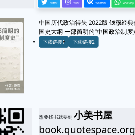
twitter
viber
vkontakte
whatsapp
中国历代政治得失 2022版 钱穆经
国史大纲 一部简明的“中国政治制度
下载链接1
下载链接2
小美书屋
想要找书就要到
book.quotespace.or