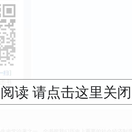
阅读 请点击这里关
先生史学论著之一。全书把我们历史上重要的社会经济制