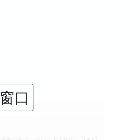
闭窗口
度和政治制度，分成十七个题目，自古到