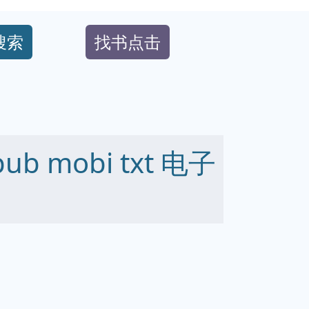
搜索
找书点击
b mobi txt 电子