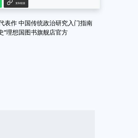
复制链接
典代表作 中国传统政治研究入门指南
史”理想国图书旗舰店官方
g