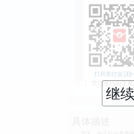
继续
具体描述
唐末，由于社会矛盾