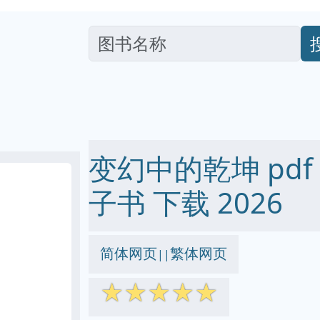
变幻中的乾坤 pdf ep
子书 下载 2026
简体网页
繁体网页
||
☆
☆
☆
☆
☆