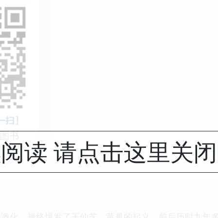
阅读 请点击这里关
的激化，最终爆发了王仙芝、黄巢的起义。前后历时九年