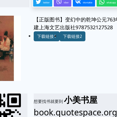
twitter
viber
vkontakte
whatsapp
【正版图书】变幻中的乾坤公元763
建上海文艺出版社9787532127528
下载链接1
下载链接2
小美书屋
想要找书就要到
book.quotespace.or