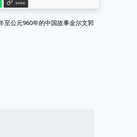
复制链接
年至公元960年的中国故事金尔文郭
g