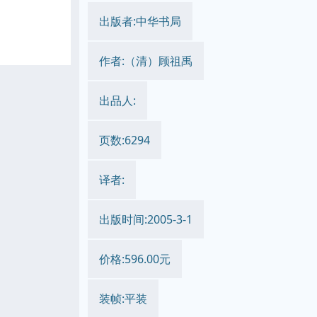
出版者:中华书局
作者:（清）顾祖禹
出品人:
页数:6294
译者:
出版时间:2005-3-1
价格:596.00元
装帧:平装