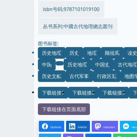
isbn号码:9787101019100
丛书系列:中國古代地理總志叢刊
图书标签:
历史地理
历史
地理
顾祖禹
读史
中国
历史地理
中国史
古代地
历史文献
古代军事
行政区划
地图
下载链接1
下载链接2
下载链接3
下载链接在页面底部
facebook
linkedin
mastodon
mes