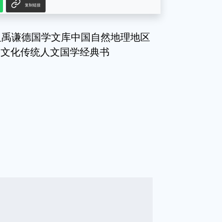
复制链接
祖禹谦德国学文库中国自然地理地区
史文化传统人文国学经典书
g