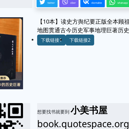
twitter
viber
vkontakte
whatsapp
【10本】读史方舆纪要正版全本顾
地图贯通古今历史军事地理巨著历
下载链接1
下载链接2
小美书屋
想要找书就要到
book.quotespace.or