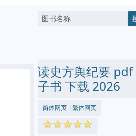
读史方舆纪要 pdf ep
子书 下载 2026
简体网页
繁体网页
||
☆
☆
☆
☆
☆