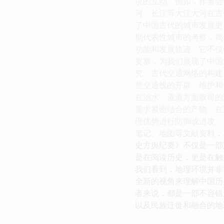
境的互动。例如，作者会
河、长江等大江大河在古
了中国古代的城市发展史
期代表性城市的考察，揭
功能和发展轨迹。它不仅
要塞，为我们展现了中国
究。古代交通网络的构建
些交通线的开辟、维护和
在治水、灌溉方面取得的
需求紧密结合的产物。在
理优势进行防御或进攻。
笔记、地图等文献资料，
史方舆纪要》不仅是一部
是在阅读历史，更是在触
我们看到，地理环境并非
全新的视角来理解中国历
者来说，都是一部不容错
以及民族迁徙和融合的地