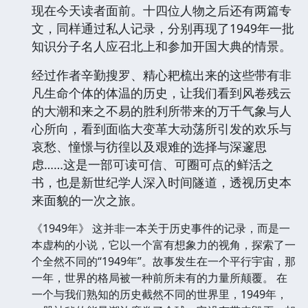
现在今天读者面前。十四位人物之后还有两篇专
文，同样通过私人记录，分别再现了1949年一批
知识分子名人应召北上和参加开国大典的情景。
经过作者辛勤搜罗、精心耙梳出来的这些带有非
凡生命个体的体温的历史，让我们看到风卷残云
的大潮和来之不易的胜利所带来的万千气象与人
心所向，看到面临大变革大动荡所引发的欢乐与
哀愁、憧憬与彷徨以及艰难的选择与深邃思
虑……这是一部可读可信、可圈可点的鲜活之
书，也是新世纪学人深入时间隧道，透视历史本
来面貌的一次之旅。
《1949年》 这并非一本关于历史事件的记录，而是一
本虚构的小说，它以一个富有想象力的视角，探索了一
个全然不同的“1949年”。故事发生在一个平行宇宙，那
一年，世界的格局被一种前所未有的力量所颠覆。 在
一个与我们熟知的历史截然不同的世界里，1949年，