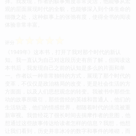
择。我发现，作者的叙事角度非常灵活，他能够从宏
观的层面展现时代的全貌，也能够深入到个体生命的
细微之处，这种叙事上的张弛有度，使得全书的阅读
体验非常丰富。
☆
☆
☆
☆
☆
评分
《1949年》这本书，打开了我对那个时代的新认
知。我一直认为自己对这段历史有所了解，但阅读这
本书后，我发现自己之前的认知是多么的片面和单
一。作者以一种非常独特的方式，展现了那个时代的
变革，不仅仅是政治格局的改变，更是社会生活的方
方面面，以及人们思想观念的转变。我被书中那些生
动的故事所吸引，那些曾经的英雄和普通人，他们的
生活轨迹，他们的情感世界，都随着时代的洪流被重
新审视。我曾经花了很长时间去揣摩作者的意图，他
想通过这些故事传达给读者怎样的信息？我想，他想
让我们看到，历史并非冰冷的数字和事件的堆砌，而