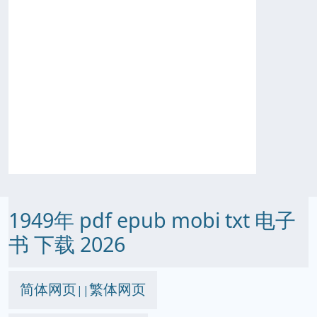
1949年 pdf epub mobi txt 电子
书 下载 2026
简体网页
繁体网页
||