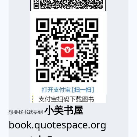
小美书屋
想要找书就要到
book.quotespace.org