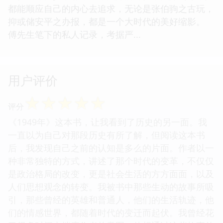
都能顺应自己的内心去追求，无论是张伯驹之古玩，
抑或储安平之办报，都是一个大时代的美好缩影。
傅先生笔下的私人记录，考据严...
用户评价
☆
☆
☆
☆
☆
评分
《1949年》这本书，让我看到了历史的另一面。我
一直以为自己对那段历史有所了解，但阅读这本书
后，我发现自己之前的认知是多么的片面。作者以一
种非常独特的方式，讲述了那个时代的变革，不仅仅
是政治格局的改变，更是社会生活的方方面面，以及
人们思想观念的转变。我被书中那些生动的故事所吸
引，那些曾经的英雄和普通人，他们的生活轨迹，他
们的情感世界，都随着时代的变迁而起伏。我曾经花