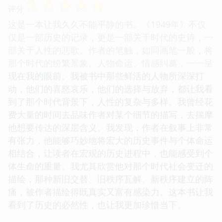
☆
☆
☆
☆
☆
评分
这是一本让我久久不能平静的书。《1949年》不仅
仅是一部历史的记录，更是一部关于时代的史诗，一
部关于人性的悲歌。作者的笔触，如同画笔一般，将
那个时代的纷繁景象、人物命运、情感纠葛，一一呈
现在我的眼前。我被书中那些鲜活的人物所深深打
动，他们的喜怒哀乐，他们的选择与放弃，都让我看
到了那个时代背景下，人性的复杂与多样。我曾经花
费大量的时间去品味作者对某个细节的描写，去揣摩
他想要传达的深层含义。我发现，作者在叙事上非常
有张力，他能够巧妙地将宏大的历史事件与个体命运
相结合，让读者在宏观的历史进程中，也能感受到个
体生命的重量。我尤其欣赏他对那个时代社会变迁的
描绘，那种新旧交替、旧秩序瓦解、新秩序建立的阵
痛，被作者描绘得既真实又富有感染力。这本书让我
看到了历史的必然性，也让我更加珍惜当下。