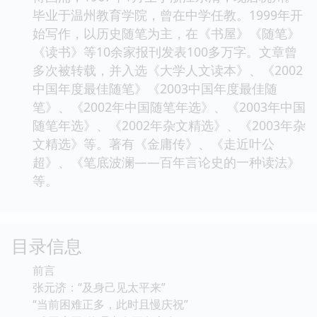
毕业于温州教育学院，曾在中学任教。1999年开
始写作，以历史随笔为主，在《书屋》《随笔》
《读书》等10余家报刊发表100多万字。文章曾
多次被转载，并入选《大学人文读本》、《2002
中国年度最佳随笔》《2003中国年度最佳随
笔》、《2002年中国随笔年选》、《2003年中国
随笔年选》、《2002年杂文精选》、《2003年杂
文精选》等。著有《金庸传》、《走近叶公
超》、《笔底波澜――百年言论史的一种读法》
等。
目录信息
前言
张元济：“及身己见太平来”
“当前困难正多，此时且慢庆祝”