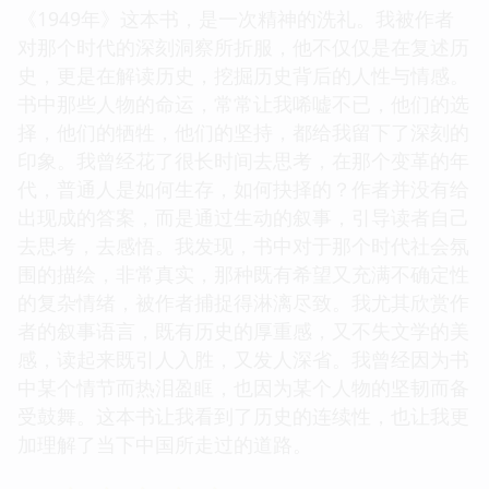
《1949年》这本书，是一次精神的洗礼。我被作者
对那个时代的深刻洞察所折服，他不仅仅是在复述历
史，更是在解读历史，挖掘历史背后的人性与情感。
书中那些人物的命运，常常让我唏嘘不已，他们的选
择，他们的牺牲，他们的坚持，都给我留下了深刻的
印象。我曾经花了很长时间去思考，在那个变革的年
代，普通人是如何生存，如何抉择的？作者并没有给
出现成的答案，而是通过生动的叙事，引导读者自己
去思考，去感悟。我发现，书中对于那个时代社会氛
围的描绘，非常真实，那种既有希望又充满不确定性
的复杂情绪，被作者捕捉得淋漓尽致。我尤其欣赏作
者的叙事语言，既有历史的厚重感，又不失文学的美
感，读起来既引人入胜，又发人深省。我曾经因为书
中某个情节而热泪盈眶，也因为某个人物的坚韧而备
受鼓舞。这本书让我看到了历史的连续性，也让我更
加理解了当下中国所走过的道路。