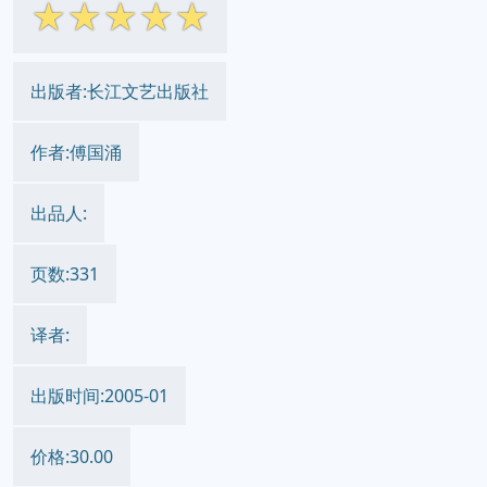
☆
☆
☆
☆
☆
出版者:长江文艺出版社
作者:傅国涌
出品人:
页数:331
译者:
出版时间:2005-01
价格:30.00