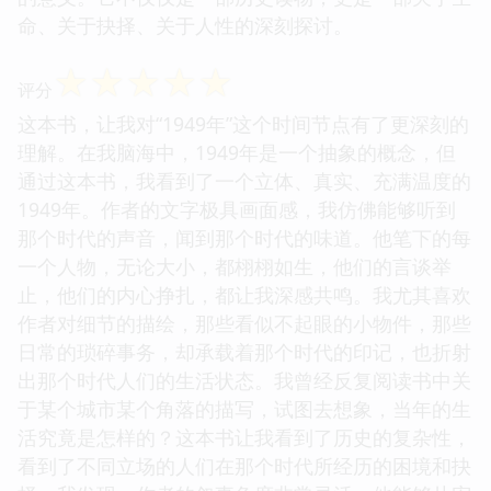
命、关于抉择、关于人性的深刻探讨。
☆
☆
☆
☆
☆
评分
这本书，让我对“1949年”这个时间节点有了更深刻的
理解。在我脑海中，1949年是一个抽象的概念，但
通过这本书，我看到了一个立体、真实、充满温度的
1949年。作者的文字极具画面感，我仿佛能够听到
那个时代的声音，闻到那个时代的味道。他笔下的每
一个人物，无论大小，都栩栩如生，他们的言谈举
止，他们的内心挣扎，都让我深感共鸣。我尤其喜欢
作者对细节的描绘，那些看似不起眼的小物件，那些
日常的琐碎事务，却承载着那个时代的印记，也折射
出那个时代人们的生活状态。我曾经反复阅读书中关
于某个城市某个角落的描写，试图去想象，当年的生
活究竟是怎样的？这本书让我看到了历史的复杂性，
看到了不同立场的人们在那个时代所经历的困境和抉