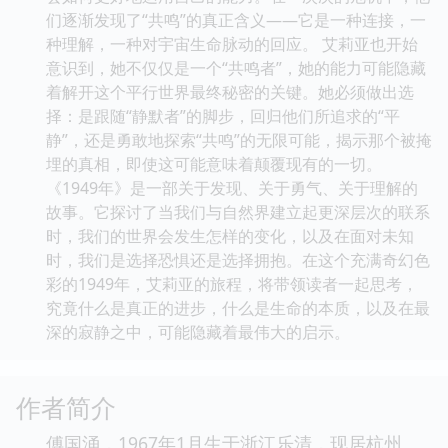
们逐渐发现了“共鸣”的真正含义——它是一种连接，一
种理解，一种对宇宙生命脉动的回应。 艾莉亚也开始
意识到，她不仅仅是一个“共鸣者”，她的能力可能隐藏
着解开这个平行世界最终秘密的关键。她必须做出选
择：是跟随“静默者”的脚步，回归他们所追求的“平
静”，还是勇敢地探索“共鸣”的无限可能，揭示那个被掩
埋的真相，即使这可能意味着颠覆现有的一切。
《1949年》是一部关于发现、关于勇气、关于理解的
故事。它探讨了当我们与自然界建立起更深层次的联系
时，我们的世界会发生怎样的变化，以及在面对未知
时，我们是选择恐惧还是选择拥抱。在这个充满奇幻色
彩的1949年，艾莉亚的旅程，将带领读者一起思考，
究竟什么是真正的进步，什么是生命的本质，以及在最
深的寂静之中，可能隐藏着最伟大的启示。
作者简介
傅国涌，1967年1月生于浙江乐清，现居杭州。