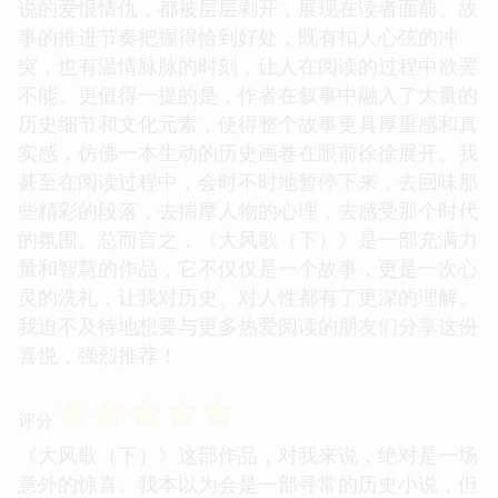
说的爱恨情仇，都被层层剥开，展现在读者面前。故
事的推进节奏把握得恰到好处，既有扣人心弦的冲
突，也有温情脉脉的时刻，让人在阅读的过程中欲罢
不能。更值得一提的是，作者在叙事中融入了大量的
历史细节和文化元素，使得整个故事更具厚重感和真
实感，仿佛一本生动的历史画卷在眼前徐徐展开。我
甚至在阅读过程中，会时不时地暂停下来，去回味那
些精彩的段落，去揣摩人物的心理，去感受那个时代
的氛围。总而言之，《大风歌（下）》是一部充满力
量和智慧的作品，它不仅仅是一个故事，更是一次心
灵的洗礼，让我对历史、对人性都有了更深的理解。
我迫不及待地想要与更多热爱阅读的朋友们分享这份
喜悦，强烈推荐！
☆
☆
☆
☆
☆
评分
《大风歌（下）》这部作品，对我来说，绝对是一场
意外的惊喜。我本以为会是一部寻常的历史小说，但