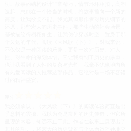
切。故事的结构设计非常精巧，情节环环相扣，高潮
迭起，总能在一个恰当的时机，将故事推向一个新的
高度，让我欲罢不能。我尤其佩服作者对历史细节的
还原，那些宏大的历史事件，那些生动的社会场景，
都被描绘得栩栩如生，让我仿佛穿越时空，置身于那
个久远的年代。阅读《大风歌（下）》，对我来说，
不仅仅是一种阅读的乐趣，更是一次对历史、对人
性、对生命的深刻体悟。它让我看到了历史的厚重，
也让我看到了人性的复杂与光辉。我毫不犹豫地向所
有热爱阅读的人推荐这部作品，它绝对是一场不容错
过的精神盛宴。
☆
☆
☆
☆
☆
评分
我必须承认，《大风歌（下）》的阅读体验简直是出
乎意料的震撼。我以为会是常见的历史传奇，但它所
呈现的内容，却远不止于此。作者在叙事上展现出了
非凡的功力，将宏大的历史背景与个体命运巧妙地交