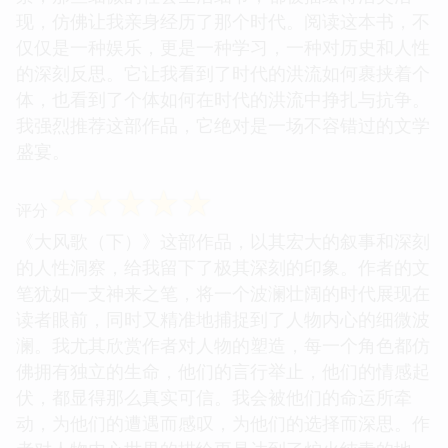
现，仿佛让我亲身经历了那个时代。阅读这本书，不
仅仅是一种娱乐，更是一种学习，一种对历史和人性
的深刻反思。它让我看到了时代的洪流如何裹挟着个
体，也看到了个体如何在时代的洪流中挣扎与抗争。
我强烈推荐这部作品，它绝对是一场不容错过的文学
盛宴。
☆
☆
☆
☆
☆
评分
《大风歌（下）》这部作品，以其宏大的叙事和深刻
的人性洞察，给我留下了极其深刻的印象。作者的文
笔犹如一支神来之笔，将一个波澜壮阔的时代展现在
读者眼前，同时又精准地捕捉到了人物内心的细微波
澜。我尤其欣赏作者对人物的塑造，每一个角色都仿
佛拥有独立的生命，他们的言行举止，他们的情感起
伏，都显得那么真实可信。我会被他们的命运所牵
动，为他们的遭遇而感叹，为他们的选择而深思。作