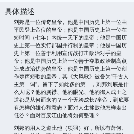
具体描述
刘邦是一位传奇皇帝。他是中国历史上第一位由
平民登上帝位的皇帝；他是中国历史上第一位在
短时间（七年）内统一天下的皇帝；他是中国历
史上第一位实行郡国并行制的皇帝；他是中国历
史上第一位善于利用宣传战打击政治对手的皇
帝；他是中国历史上第一位善于夺取政治制高点
造成政治优势的皇帝；他是中国历史上第一位创
作楚声短歌的皇帝，其《大风歌》被誉为“千古人
主第一词”。留下了如此多的第一，刘邦到底是什
么人呢？他的胸襟、他的眼光、他的御人成王之
道都是从何而来的？一个无赖成长?皇帝，到底要
有怎样的雄心和意志？面对人生挫败他怎样走出
低谷？面对百废江山他将如何整理？
刘邦的用人之道比他（项羽）好，所以有萧何、