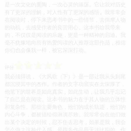
是一次文化的熏陶，一次心灵的涤荡。它让我对历史
有了更深的理解，对人性有了更深的感悟。我常常会
在阅读时，停下来思考书中的一些情节，去揣摩人物
的动机，去感受作者的良苦用心。这本书给我带来
的，不仅仅是阅读的乐趣，更是一种精神的启迪。我
毫不犹豫地向所有热爱阅读的人推荐这部作品，相信
你们也会像我一样，被它深深打动。
☆
☆
☆
☆
☆
评分
我必须得说，《大风歌（下）》是一部让我从头到尾
都沉浸其中的杰作。作者的文字功底实在太深厚了，
他笔下的世界是如此真实，如此生动，让我几乎忘记
了自己是在阅读。这本书的魅力在于其人物的立体性
和复杂性。那些主要角色，他们的成长轨迹，他们的
内心斗争，都被描绘得淋漓尽致。我常常会在他们做
出某个决定的时候，忍不住去思考，如果是我，我会
怎么做？这种代入感，是很多作品所无法比拟的。作