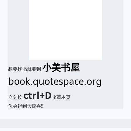
小美书屋
想要找书就要到
book.quotespace.org
ctrl+D
立刻按
收藏本页
你会得到大惊喜!!