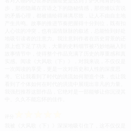
者对人物内心世界的描绘更是达到了炉火纯青的地
步，那些隐藏在言语之下的隐秘情感，那些难以言说
的矛盾心理，都被描绘得淋漓尽致，让人不由自主地
产生共鸣。故事的推进节奏把握得十分到位，既有扣
人心弦的冲突，也有温情脉脉的叙述，总能恰到好处
地吸引读者的注意力。我注意到作者在历史背景的还
原上也下足了功夫，大量的史料细节被巧妙地融入到
故事情节中，使得整个作品充满了历史的厚重感和真
实感。阅读《大风歌（下）》，对我来说，不仅仅是
一次阅读的享受，更是一次对历史和人性的深度思
考。它让我看到了时代的洪流如何塑造个体，也让我
看到了个体如何在时代的洪流中展现出非凡的力量。
我强烈推荐这部作品，它绝对是一部能够让你沉浸其
中、久久不能忘怀的佳作。
☆
☆
☆
☆
☆
评分
我被《大风歌（下）》深深地吸引住了，这不仅仅是