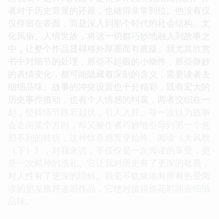
者对于历史背景的还原，也做得非常到位。他没有仅
仅停留在表面，而是深入到那个时代的社会结构、文
化风俗、人情世故，将这一切都巧妙地融入到故事之
中，让整个作品显得格外厚重而有底蕴。我尤其欣赏
书中对细节的处理，那些不起眼的小物件，那些微妙
的表情变化，都可能隐藏着深刻的含义，需要读者去
细细品味。故事的冲突设置也十分精彩，既有宏大的
历史事件推动，也有个人情感的纠葛，两者交织在一
起，使得情节跌宕起伏，引人入胜。每一次以为故事
会走向某个方向，却又被作者巧妙地引导到另一个意
想不到的转折，这种惊喜感贯穿始终。阅读《大风歌
（下）》，对我来说，不仅仅是一次阅读的享受，更
是一次精神的洗礼。它让我对历史有了更深的敬畏，
对人性有了更深的理解。我毫不犹豫地向所有热爱阅
读的朋友推荐这部作品，它绝对值得你花时间去细细
品味。