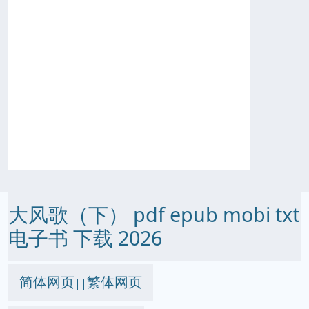
大风歌（下） pdf epub mobi txt
电子书 下载 2026
简体网页
繁体网页
||