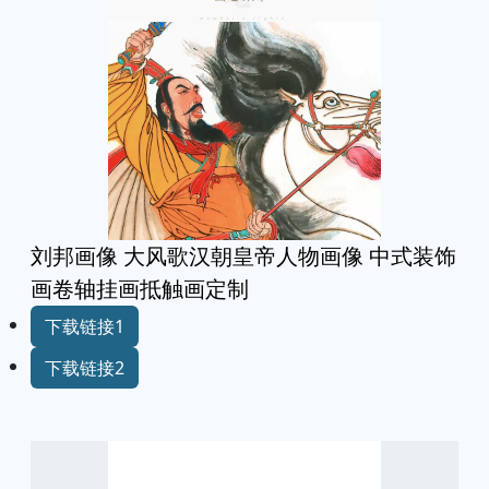
刘邦画像 大风歌汉朝皇帝人物画像 中式装饰
画卷轴挂画抵触画定制
下载链接1
下载链接2