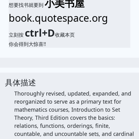
小美书屋
想要找书就要到
book.quotespace.org
ctrl+D
立刻按
收藏本页
你会得到大惊喜!!
具体描述
Thoroughly revised, updated, expanded, and
reorganized to serve as a primary text for
mathematics courses, Introduction to Set
Theory, Third Edition covers the basics:
relations, functions, orderings, finite,
countable, and uncountable sets, and cardinal