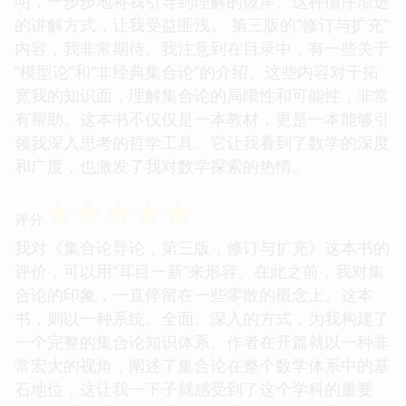
明，一步步地将我引导到理解的彼岸。这种循序渐进
的讲解方式，让我受益匪浅。 第三版的“修订与扩充”
内容，我非常期待。我注意到在目录中，有一些关于
“模型论”和“非经典集合论”的介绍。这些内容对于拓
宽我的知识面，理解集合论的局限性和可能性，非常
有帮助。这本书不仅仅是一本教材，更是一本能够引
领我深入思考的哲学工具。它让我看到了数学的深度
和广度，也激发了我对数学探索的热情。
☆
☆
☆
☆
☆
评分
我对《集合论导论，第三版，修订与扩充》这本书的
评价，可以用“耳目一新”来形容。在此之前，我对集
合论的印象，一直停留在一些零散的概念上。这本
书，则以一种系统、全面、深入的方式，为我构建了
一个完整的集合论知识体系。作者在开篇就以一种非
常宏大的视角，阐述了集合论在整个数学体系中的基
石地位，这让我一下子就感受到了这个学科的重要