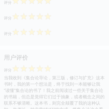
☆
☆
☆
☆
☆
评分
☆
☆
☆
☆
☆
评分
☆
☆
☆
☆
☆
评分
用户评价
☆
☆
☆
☆
☆
评分
当我收到《集合论导论，第三版，修订与扩充》这本
书时，我的第一个想法是，终于找到一本能够让我
“读懂”集合论的书了！我之前阅读过一些关于集合论
的书籍，但总是觉得它们过于抽象，或者概念之间的
联系不够清晰。这本书，则完全颠覆了我的这种认