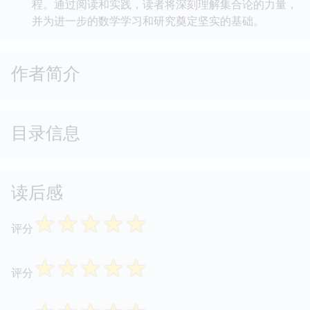
程。通过阅读和实践，读者将深刻理解集合论的力量，
并为进一步的数学学习和研究奠定坚实的基础。
作者简介
目录信息
读后感
☆
☆
☆
☆
☆
评分
☆
☆
☆
☆
☆
评分