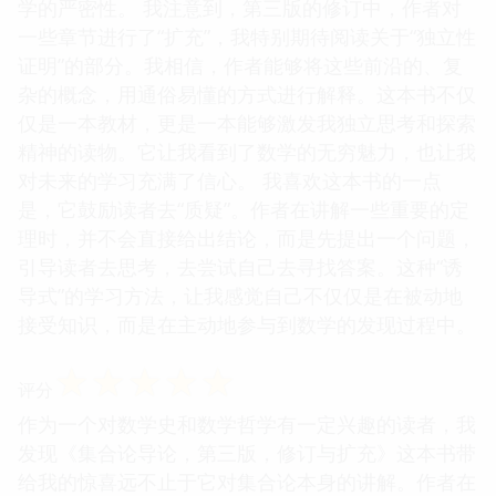
学的严密性。 我注意到，第三版的修订中，作者对
一些章节进行了“扩充”，我特别期待阅读关于“独立性
证明”的部分。我相信，作者能够将这些前沿的、复
杂的概念，用通俗易懂的方式进行解释。这本书不仅
仅是一本教材，更是一本能够激发我独立思考和探索
精神的读物。它让我看到了数学的无穷魅力，也让我
对未来的学习充满了信心。 我喜欢这本书的一点
是，它鼓励读者去“质疑”。作者在讲解一些重要的定
理时，并不会直接给出结论，而是先提出一个问题，
引导读者去思考，去尝试自己去寻找答案。这种“诱
导式”的学习方法，让我感觉自己不仅仅是在被动地
接受知识，而是在主动地参与到数学的发现过程中。
☆
☆
☆
☆
☆
评分
作为一个对数学史和数学哲学有一定兴趣的读者，我
发现《集合论导论，第三版，修订与扩充》这本书带
给我的惊喜远不止于它对集合论本身的讲解。作者在