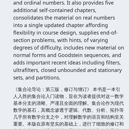
and ordinal numbers. It also provides five
additional self-contained chapters,
consolidates the material on real numbers
into a single updated chapter affording
flexibility in course design, supplies end-of-
section problems, with hints, of varying
degrees of difficulty, includes new material on
normal forms and Goodstein sequences, and
adds important recent ideas including filters,
ultrafilters, closed unbounded and stationary
sets, and partitions.
《集合论导论：第三版，修订与增订》 本书是一本引
人入胜的集合论入门读物，旨在为读者提供对这一数学
基本分支的清晰、严谨且全面的理解。集合论作为现代
数学的基石，其概念渗透于逻辑、代数、分析、拓扑等
几乎所有数学分支之中，对理解数学的语言和结构至关
重要。本版在原有坚实的基础上，进行了细致的修订和