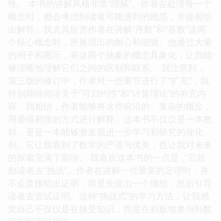
性。 本书的讲解风格非常“细腻”。作者在处理每一个
概念时，都会考虑到读者可能遇到的困惑，并提前给
出解答。我尤其欣赏作者在讲解“序数”和“基数”这两
个核心概念时，所展现出的耐心和细致。他通过大量
的例子和图示，将这两个抽象的概念具象化，让我能
够清晰地理解它们之间的区别和联系。 我注意到，
第三版的修订中，作者对一些章节进行了“扩充”，我
特别期待阅读关于“可归约性”和“计算理论”的补充内
容。我相信，作者能够将这些前沿的、复杂的概念，
用通俗易懂的方式进行解释。这本书不仅仅是一本教
材，更是一本能够激发我进一步学习和研究的催化
剂。它让我看到了数学的严谨与优美，也让我对未来
的探索充满了期待。 我喜欢这本书的一点是，它鼓
励读者去“挑战”。作者在讲解一些重要的定理时，并
不会直接给出证明，而是先提出一个猜想，然后引导
读者去尝试证明。这种“挑战式”的学习方法，让我感
觉自己不仅仅是在接受知识，而是在积极地参与到数