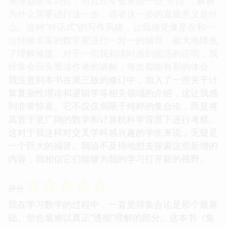
推理都非常到位，而且经常会穿插一些“旁白”，解释
为什么需要进行这一步，或者这一步的直观意义是什
么。这种“对话式”的写作风格，让我感觉像是在和一
位经验丰富的数学家进行一对一的辅导，极大地降低
了理解难度。对于一些我初读时感到困惑的证明，我
经常会回头重读作者的讲解，每次都能有新的体会。
我注意到本书在第三版的修订中，加入了一些关于计
算复杂性理论和逻辑学等相关领域的介绍，这让我感
到非常惊喜。它不仅仅局限于纯粹的集合论，而是将
其置于更广阔的数学和计算机科学背景下进行考察。
这对于我这样对交叉学科感兴趣的学生来说，无疑是
一个巨大的福音。我迫不及待地想去探索这些新增的
内容，我相信它们能够为我的学习打开新的视野。
☆
☆
☆
☆
☆
评分
我在学习数学的过程中，一直觉得集合论是那个最基
础、但也最难以真正“透彻”理解的部分。这本书《集