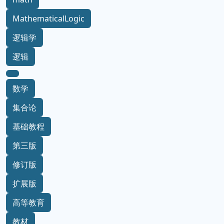
MathematicalLogic
逻辑学
逻辑
数学
集合论
基础教程
第三版
修订版
扩展版
高等教育
教材