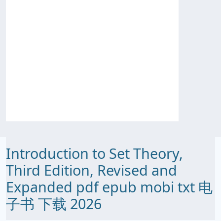
Introduction to Set Theory,
Third Edition, Revised and
Expanded pdf epub mobi txt 电
子书 下载 2026