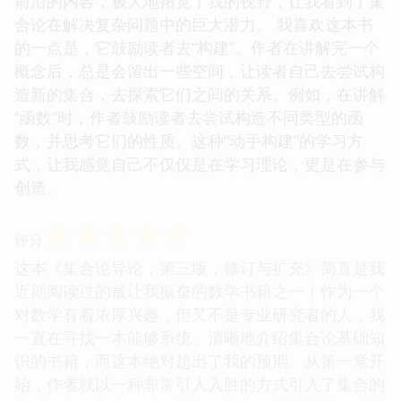
前沿的内容，极大地拓宽了我的视野，让我看到了集
合论在解决复杂问题中的巨大潜力。 我喜欢这本书
的一点是，它鼓励读者去“构建”。作者在讲解完一个
概念后，总是会留出一些空间，让读者自己去尝试构
造新的集合，去探索它们之间的关系。例如，在讲解
“函数”时，作者鼓励读者去尝试构造不同类型的函
数，并思考它们的性质。这种“动手构建”的学习方
式，让我感觉自己不仅仅是在学习理论，更是在参与
创造。
☆
☆
☆
☆
☆
评分
这本《集合论导论，第三版，修订与扩充》简直是我
近期阅读过的最让我振奋的数学书籍之一！作为一个
对数学有着浓厚兴趣，但又不是专业研究者的人，我
一直在寻找一本能够系统、清晰地介绍集合论基础知
识的书籍，而这本绝对超出了我的预期。从第一章开
始，作者就以一种非常引人入胜的方式引入了集合的