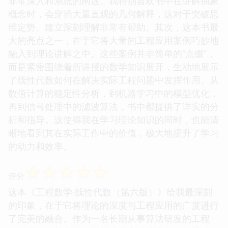
非常深入和系统的阐述。我特别喜欢书中在讲解抽象
概念时，会穿插大量直观的几何解释，这对于突破思
维定势、建立深刻理解非常有帮助。其次，这本书最
大的亮点之一，在于它将大量的工程应用案例巧妙地
融入到理论讲解之中。这些案例并非简单的“点缀”，
而是紧密围绕着所讲授的数学知识展开，生动地展示
了线性代数如何在解决实际工程问题中发挥作用。从
数值计算的稳定性分析，到机器学习中的模型优化，
再到信号处理中的滤波算法，书中都提供了详实的分
析和指导。这使得我在学习理论知识的同时，也能清
晰地看到其在实际工作中的价值，极大地提升了学习
的动力和效率。
☆
☆
☆
☆
☆
评分
这本《工程数学·线性代数（第六版）》给我最深刻
的印象，在于它将理论的深度与工程应用的广度进行
了完美的融合。作为一名长期从事算法研发的工程