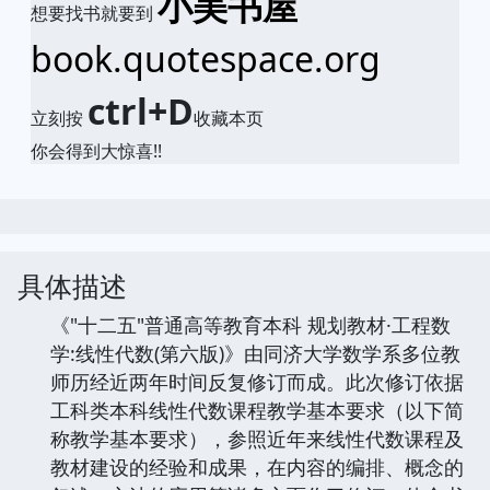
小美书屋
想要找书就要到
book.quotespace.org
ctrl+D
立刻按
收藏本页
你会得到大惊喜!!
具体描述
《"十二五"普通高等教育本科 规划教材·工程数
学:线性代数(第六版)》由同济大学数学系多位教
师历经近两年时间反复修订而成。此次修订依据
工科类本科线性代数课程教学基本要求（以下简
称教学基本要求），参照近年来线性代数课程及
教材建设的经验和成果，在内容的编排、概念的