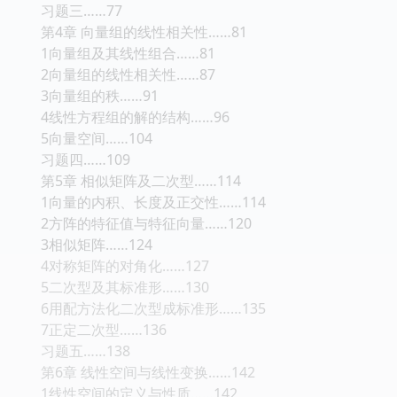
习题三……77
第4章 向量组的线性相关性……81
1向量组及其线性组合……81
2向量组的线性相关性……87
3向量组的秩……91
4线性方程组的解的结构……96
5向量空间……104
习题四……109
第5章 相似矩阵及二次型……114
1向量的内积、长度及正交性……114
2方阵的特征值与特征向量……120
3相似矩阵……124
4对称矩阵的对角化……127
5二次型及其标准形……130
6用配方法化二次型成标准形……135
7正定二次型……136
习题五……138
第6章 线性空间与线性变换……142
1线性空间的定义与性质……142