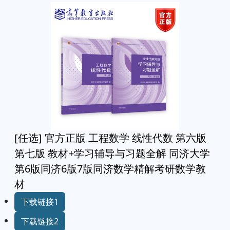
[任选] 官方正版 工程数学 线性代数 第六版
第七版 教材+学习辅导与习题全解 同济大学
第6版同济6版7版同济数学精解考研数学教
材
下载链接1
下载链接2