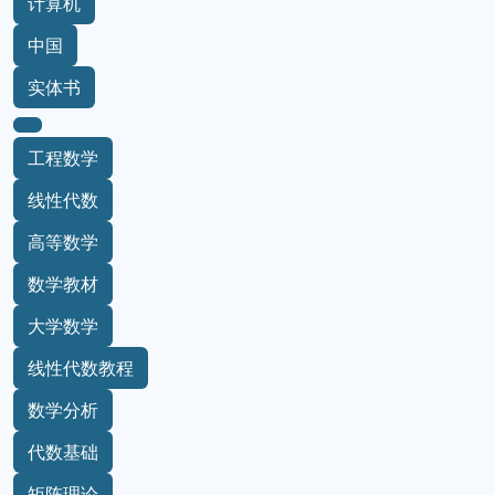
计算机
中国
实体书
工程数学
线性代数
高等数学
数学教材
大学数学
线性代数教程
数学分析
代数基础
矩阵理论