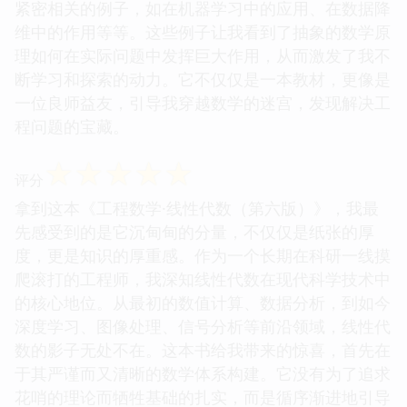
紧密相关的例子，如在机器学习中的应用、在数据降
维中的作用等等。这些例子让我看到了抽象的数学原
理如何在实际问题中发挥巨大作用，从而激发了我不
断学习和探索的动力。它不仅仅是一本教材，更像是
一位良师益友，引导我穿越数学的迷宫，发现解决工
程问题的宝藏。
☆
☆
☆
☆
☆
评分
拿到这本《工程数学·线性代数（第六版）》，我最
先感受到的是它沉甸甸的分量，不仅仅是纸张的厚
度，更是知识的厚重感。作为一个长期在科研一线摸
爬滚打的工程师，我深知线性代数在现代科学技术中
的核心地位。从最初的数值计算、数据分析，到如今
深度学习、图像处理、信号分析等前沿领域，线性代
数的影子无处不在。这本书给我带来的惊喜，首先在
于其严谨而又清晰的数学体系构建。它没有为了追求
花哨的理论而牺牲基础的扎实，而是循序渐进地引导