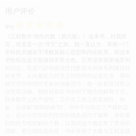
用户评价
☆
☆
☆
☆
☆
评分
《工程数学·线性代数（第六版）》这本书，对我而
言，简直是一次“寻宝”之旅。我一直认为，掌握一门
学科的关键在于理解其核心思想和内在联系，而这本
书恰恰在这方面做得非常出色。它并没有简单地罗列
知识点，而是巧妙地将线性代数庞大的体系构建得井
然有序。从向量的几何意义到矩阵的运算性质，再到
线性空间和线性变换的抽象理论，每一步都显得那么
自然而流畅。我特别喜欢书中对于概念的解释方式，
既有数学上的严谨性，又不失工程上的直观性。例
如，在讲解“矩阵的秩”时，书中不仅给出了严格的定
义，还从行空间和列空间的视角进行了解释，并联系
到线性方程组解的个数，让我对这个概念有了更深的
理解。更让我惊喜的是，书中穿插了大量与工程实践