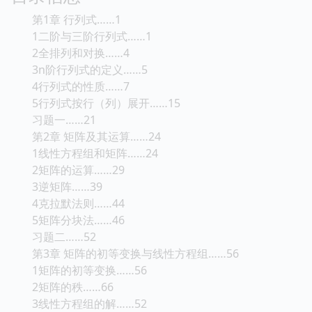
第1章 行列式……1
1二阶与三阶行列式……1
2全排列和对换……4
3n阶行列式的定义……5
4行列式的性质……7
5行列式按行（列）展开……15
习题一……21
第2章 矩阵及其运算……24
1线性方程组和矩阵……24
2矩阵的运算……29
3逆矩阵……39
4克拉默法则……44
5矩阵分块法……46
习题二……52
第3章 矩阵的初等变换与线性方程组……56
1矩阵的初等变换……56
2矩阵的秩……66
3线性方程组的解……52