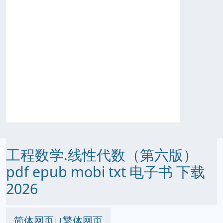
工程数学.线性代数（第六版）
pdf epub mobi txt 电子书 下载
2026
简体网页
繁体网页
||