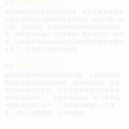
☆
☆
☆
☆
☆
评分
无法理解线性代数的原因有很多，本文主要来讲讲各
大高校使用的主流教材同济大学版的《线性代数》的
问题。 之前写过一篇无法理解高等数学怎么办的文
章，对同济大学版的《高等数学》教材进行过一些评
论，认为这本教授微积分的主流教材的问题在于坡度
太陡了，但逻辑主线是没有问题...
☆
☆
☆
☆
☆
评分
数学系的高等代数应该叫线性代数。 工科的线性代
数代数应该叫行列式和矩阵。 我没有犯贱到，特意
把书买回来进行批判。 只不过是考研专业目录里推
荐的我就买回来了。 正如本书的排版一样（所有证
明都故意排成了小字）， 所有证明都被认为不重
要。 那什么是重要的，定理的叙述...