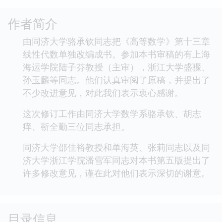
作者简介
由同济大学骆承钦同志把《高等数学》第十三章
线性代数单独改编成书。参加本书审稿的有上海
海运学院陆子芬教授（主审），浙江大学盛骤、
孙玉麟等同志。他们认真审阅了原稿，并提出了
不少改进意见，对此我们表示衷心感谢。
这次修订工作由同济大学数学系骆承钦、胡志
痒、靳全勤三位同志承担。
同济大学邵佳裕教授和单海英、张莉同志以及同
济大学浙江学院潘雪军同志对本书第五版提出了
许多修改意见，谨在此对他们表示深切的谢意。
目录信息