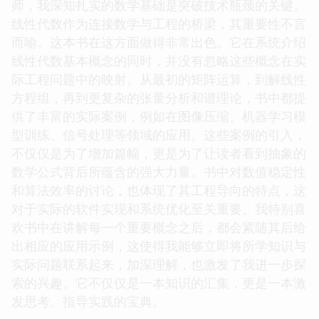
师，我深知扎实的数学基础是突破技术瓶颈的关键。
线性代数作为连接数学与工程的桥梁，其重要性不言
而喻。这本书在这方面做得非常出色。它在系统介绍
线性代数基本概念的同时，并没有忽略这些概念在实
际工程问题中的映射。从最初的矩阵运算，到解线性
方程组，再到更复杂的张量分析和谱理论，书中都提
供了丰富的实际案例，例如在图像压缩、机器学习模
型训练、信号处理等领域的应用。这些案例的引入，
不仅仅是为了增加篇幅，更是为了让读者看到抽象的
数学公式背后所蕴含的强大力量。书中对数值稳定性
和算法效率的讨论，也体现了其工程导向的特点，这
对于实际的软件实现和系统优化至关重要。我特别喜
欢书中在讲解每一个重要概念之后，都会紧随其后给
出相应的应用示例，这使得我能够立即将所学知识与
实际问题联系起来，加深理解，也激发了我进一步探
索的兴趣。它不仅仅是一本知识的汇集，更是一本激
发思考、指导实践的宝典。