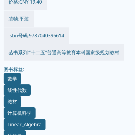
价格:CNY 19.40
装帧:平装
isbn号码:9787040396614
丛书系列:“十二五”普通高等教育本科国家级规划教材
图书标签:
数学
线性代数
教材
计算机科学
Linear_Algebra