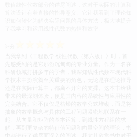
数值线性代数部分的详尽阐述，这对于实际的计算和
算法设计有着直接的指导意义。它让我看到了理论知
识如何转化为解决实际问题的具体方法，极大地提升
了我学习和运用线性代数的热情和效率。
☆
☆
☆
☆
☆
评分
当我拿到《工程数学·线性代数（第六版）》时，首
先感受到的是它那份沉甸甸的专业分量。作为一名在
科研领域打拼多年的学者，我深知线性代数在现代科
学技术中扮演着至关重要的角色，无论是在理论推导
还是在实际计算中，都离不开它的支撑。这本书给我
带来的最深刻体验，便是其内容的系统性与应用性的
完美结合。它不仅仅是枯燥的数学公式堆砌，而是将
抽象的数学概念与具体的工程问题紧密地联系在一
起。从向量和矩阵的基本运算，到线性方程组的求
解，再到更复杂的特征值问题和向量空间的理论，书
中都进行了详尽而深入的阐述。我尤其欣赏书中对于