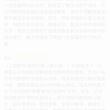
一些关键理论的证明，既保证了数学上的严谨性，又
尽可能地用直观的语言进行解释，这对于理解抽象的
数学概念非常有帮助。而且，书中穿插的大量工程实
例，例如在信号处理、图像识别、数据分析等领域的
应用，更是让我看到了线性代数在解决实际问题中的
强大威力，极大地激发了我进一步探索和学习的兴
趣。
☆
☆
☆
☆
☆
评分
《工程数学·线性代数（第六版）》为我提供了一个
重新认识和深化理解线性代数的绝佳视角。作为一名
经常与数据打交道的从业者，我深知线性代数在数据
分析、建模和算法设计中的核心地位。这本书的魅力
在于其内容的“厚重感”和“实用性”并存。首先，它在
保持数学严谨性的基础上，对于线性代数的核心概
念，如向量空间、线性变换、矩阵分解等，都进行了