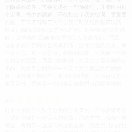
个隐藏的条件，需要先进行一些预处理，才能应用那
个定理。书中的题解，不仅指出了我的错误，更重要
的是，它详细解释了为什么我当时的思路是错误的，
以及正确的思路应该是什么样的。这种“纠错”式的讲
解，比单纯的“正确”解答更能让人印象深刻。而且，
这本书的语言风格也极其精练，没有丝毫的冗余。每
一个公式，每一个符号，都恰到好处。它就像一位技
艺精湛的工匠，用最少的材料，打造出了最完美的艺
术品。我常常会因为书中对某个数学概念的巧妙解
释，而对那个概念有了更深刻的理解。它不仅仅是一
本工具书，更像是一本能够启发我思考的哲学读物。
☆
☆
☆
☆
☆
评分
对于大多数学习数学分析的学生来说，吉米多维奇的
习题集无疑是一座巨大的挑战，而这本书，就像一座
桥梁，将我们与这座高峰连接起来。我之所以如此推