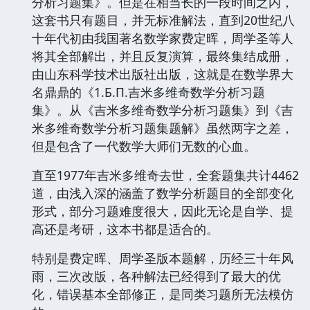
分析习题集》。但是在相当长的一段时间之内，
这套书只有题目，并无标准解法，直到20世纪八
十年代初由我国著名数学家费定晖，周学圣等人
将其全部解出，并且反复演算，最终集结成册，
由山东科学技术出版社出版，这就是在数学界大
名鼎鼎的《1.Б.П.吉米多维奇数学分析习题
集》。从《吉米多维奇数学分析习题集》到《吉
米多维奇数学分析习题集题解》虽然两字之差，
但是包含了一代数学大师们无数的心血。
直至1977年吉米多维奇去世，全套题集共计4462
道，由浅入深的涵盖了数学分析题目的全部变化
形式，部分习题难度很大，因此无论是自学、提
高还是考研，这本书都是适合的。
特别是费定晖、周学圣版本题解，历经三十年风
雨，三次改版，各种解法已经得到了最大的优
化，错误基本全部修正，是同类习题所无法模仿