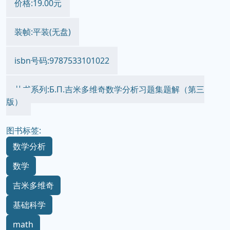
价格:19.00元
装帧:平装(无盘)
isbn号码:9787533101022
丛书系列:Б.П.吉米多维奇数学分析习题集题解（第三
版）
图书标签:
数学分析
数学
吉米多维奇
基础科学
math