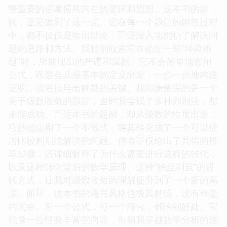
最重要的是掌握其内在的逻辑和思想。这本书的题
解，正是做到了这一点。它在每一个题目的解答过程
中，都不仅仅是给出结论，而是深入地剖析了解决问
题的思路和方法。我特别欣赏它在处理一些“经典难
题”时，所展现出的严谨和深刻。它不会简单地套用
公式，而是会从最基本的定义出发，一步一步地构建
证明，或者推导出解题的关键。我印象最深的是一个
关于级数收敛的题目，当时我尝试了多种判别法，都
未能成功。而这本书的题解，却从级数的性质出发，
巧妙地运用了一个不等式，将其转化成了一个可以使
用比较判别法解决的问题。作者不仅给出了具体的推
导步骤，还详细解释了为什么需要进行这样的转化，
以及这种转化背后的数学原理。这种“抽丝剥茧”的讲
解方式，让我对级数收敛的理解提升到了一个新的高
度。而且，这本书的语言风格也极其精练，没有丝毫
的冗余。每一个公式，每一个符号，都恰到好处。它
就像一位经验丰富的向导，带领我穿越数学分析的迷