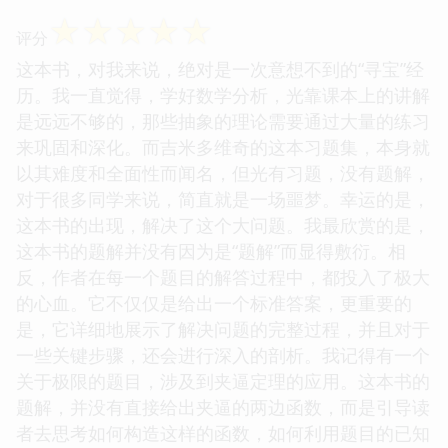
☆
☆
☆
☆
☆
评分
这本书，对我来说，绝对是一次意想不到的“寻宝”经
历。我一直觉得，学好数学分析，光靠课本上的讲解
是远远不够的，那些抽象的理论需要通过大量的练习
来巩固和深化。而吉米多维奇的这本习题集，本身就
以其难度和全面性而闻名，但光有习题，没有题解，
对于很多同学来说，简直就是一场噩梦。幸运的是，
这本书的出现，解决了这个大问题。我最欣赏的是，
这本书的题解并没有因为是“题解”而显得敷衍。相
反，作者在每一个题目的解答过程中，都投入了极大
的心血。它不仅仅是给出一个标准答案，更重要的
是，它详细地展示了解决问题的完整过程，并且对于
一些关键步骤，还会进行深入的剖析。我记得有一个
关于极限的题目，涉及到夹逼定理的应用。这本书的
题解，并没有直接给出夹逼的两边函数，而是引导读
者去思考如何构造这样的函数，如何利用题目的已知