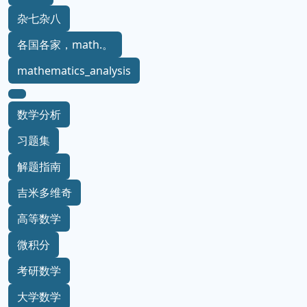
杂七杂八
各国各家，math.。
mathematics_analysis
数学分析
习题集
解题指南
吉米多维奇
高等数学
微积分
考研数学
大学数学