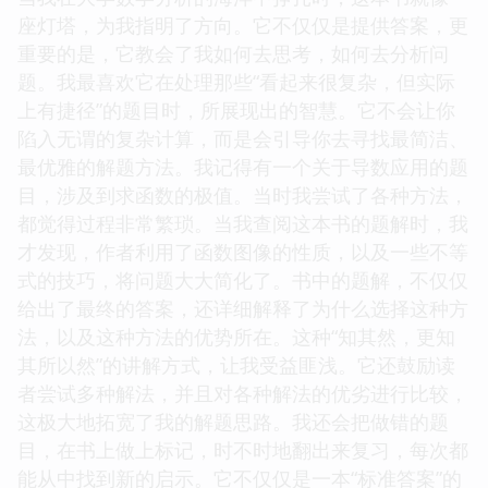
座灯塔，为我指明了方向。它不仅仅是提供答案，更
重要的是，它教会了我如何去思考，如何去分析问
题。我最喜欢它在处理那些“看起来很复杂，但实际
上有捷径”的题目时，所展现出的智慧。它不会让你
陷入无谓的复杂计算，而是会引导你去寻找最简洁、
最优雅的解题方法。我记得有一个关于导数应用的题
目，涉及到求函数的极值。当时我尝试了各种方法，
都觉得过程非常繁琐。当我查阅这本书的题解时，我
才发现，作者利用了函数图像的性质，以及一些不等
式的技巧，将问题大大简化了。书中的题解，不仅仅
给出了最终的答案，还详细解释了为什么选择这种方
法，以及这种方法的优势所在。这种“知其然，更知
其所以然”的讲解方式，让我受益匪浅。它还鼓励读
者尝试多种解法，并且对各种解法的优劣进行比较，
这极大地拓宽了我的解题思路。我还会把做错的题
目，在书上做上标记，时不时地翻出来复习，每次都
能从中找到新的启示。它不仅仅是一本“标准答案”的