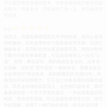
于它能否激发读者的思考，培养读者的独立解决问题
的能力。而这本书，无疑做到了这一点，并且做得非
常出色。
☆
☆
☆
☆
☆
评分
说实话，当朋友推荐我买这本书的时候，我内心是有
些犹豫的。吉米多维奇的习题集我有所耳闻，知道它
赫赫有名，但同时也意味着其难度不菲。而我当时对
于数学分析的掌握程度，可以说是有那么一点点“心
虚”。然而，事实证明，我的顾虑是多余的。这本书
的题解，绝对是“雪中送炭”一般的存在。我最喜欢它
在处理那些“看似简单，实则暗藏玄机”的题目时，所
展现出的深刻洞察力。它不会让你被表面的现象所迷
惑，而是会带领你层层深入，去挖掘问题本质。我印
象最深的是一个关于求导的题目，一开始我看题目的
时候，觉得非常直接，可以直接套用求导公式。但书
中的题解，却用了一种巧妙的变形，然后才进行求