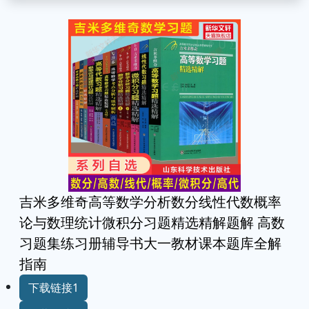
吉米多维奇高等数学分析数分线性代数概率
论与数理统计微积分习题精选精解题解 高数
习题集练习册辅导书大一教材课本题库全解
指南
下载链接1