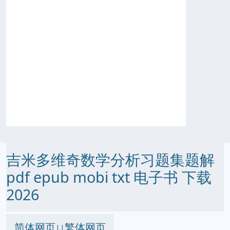
吉米多维奇数学分析习题集题解
pdf epub mobi txt 电子书 下载
2026
简体网页
繁体网页
||