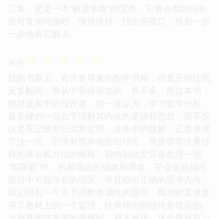
汇集，更是一本“解题策略”的宝典。它教会我如何在
面对复杂问题时，保持冷静，找出突破口，然后一步
一步地将它解决。
☆
☆
☆
☆
☆
评分
我的书架上，有许多厚重的数学书籍，但真正能让我
反复翻阅，并从中获得新知的，并不多。而这本书，
绝对是其中的佼佼者。我一直认为，学习数学分析，
最关键的一点在于理解其内在的逻辑和思想，而不仅
仅是死记硬背公式和定理。这本书的题解，正是体现
了这一点。它没有简单地给出结论，而是非常注重过
程的展示和方法的阐释。我特别欣赏它在处理一些
“陷阱题”时，所展现出的细致和周全。它会提前指出
题目中可能存在的误区，并且给出正确的思考方向。
我记得有一个关于函数单调性的题目，我当时直接套
用了教材上的一个定理，结果得出的结论是错误的。
当我查阅这本书的题解时，我才发现，这个题目有一