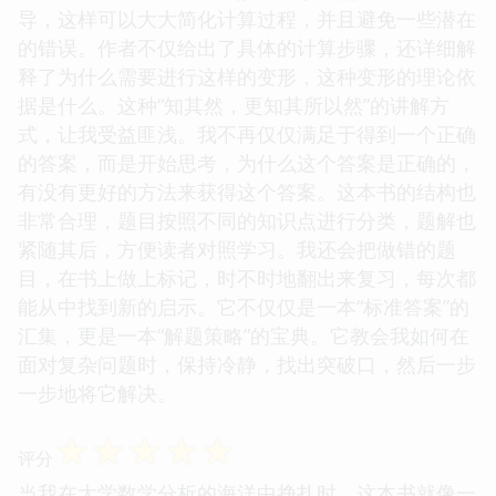
导，这样可以大大简化计算过程，并且避免一些潜在
的错误。作者不仅给出了具体的计算步骤，还详细解
释了为什么需要进行这样的变形，这种变形的理论依
据是什么。这种“知其然，更知其所以然”的讲解方
式，让我受益匪浅。我不再仅仅满足于得到一个正确
的答案，而是开始思考，为什么这个答案是正确的，
有没有更好的方法来获得这个答案。这本书的结构也
非常合理，题目按照不同的知识点进行分类，题解也
紧随其后，方便读者对照学习。我还会把做错的题
目，在书上做上标记，时不时地翻出来复习，每次都
能从中找到新的启示。它不仅仅是一本“标准答案”的
汇集，更是一本“解题策略”的宝典。它教会我如何在
面对复杂问题时，保持冷静，找出突破口，然后一步
一步地将它解决。
☆
☆
☆
☆
☆
评分
当我在大学数学分析的海洋中挣扎时，这本书就像一