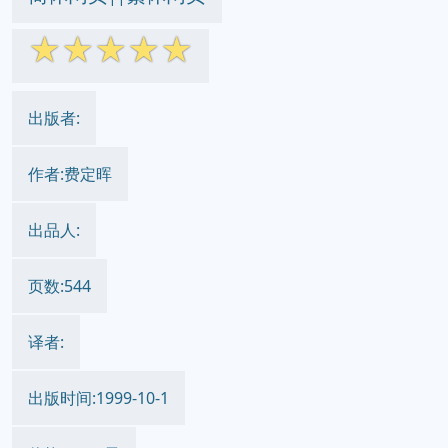
☆
☆
☆
☆
☆
出版者:
作者:费定晖
出品人:
页数:544
译者:
出版时间:1999-10-1