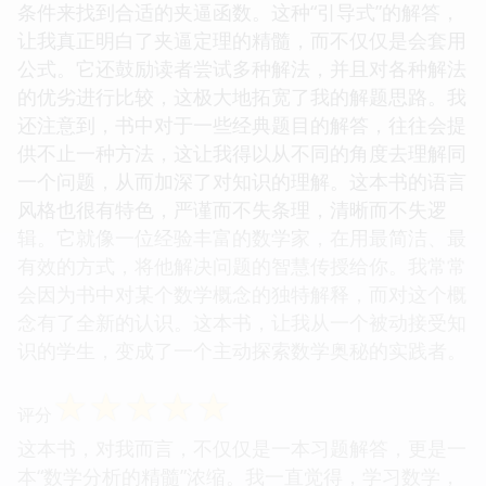
条件来找到合适的夹逼函数。这种“引导式”的解答，
让我真正明白了夹逼定理的精髓，而不仅仅是会套用
公式。它还鼓励读者尝试多种解法，并且对各种解法
的优劣进行比较，这极大地拓宽了我的解题思路。我
还注意到，书中对于一些经典题目的解答，往往会提
供不止一种方法，这让我得以从不同的角度去理解同
一个问题，从而加深了对知识的理解。这本书的语言
风格也很有特色，严谨而不失条理，清晰而不失逻
辑。它就像一位经验丰富的数学家，在用最简洁、最
有效的方式，将他解决问题的智慧传授给你。我常常
会因为书中对某个数学概念的独特解释，而对这个概
念有了全新的认识。这本书，让我从一个被动接受知
识的学生，变成了一个主动探索数学奥秘的实践者。
☆
☆
☆
☆
☆
评分
这本书，对我而言，不仅仅是一本习题解答，更是一
本“数学分析的精髓”浓缩。我一直觉得，学习数学，