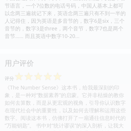
节语言，一个7位数的电话号码，中国人基本上都可
以念两三遍就记下来，英语念两三遍只有不到一半的
人记得住，因为英语是多音节的，数字6是six，三个
音节的，数字3是three，两个音节，数字7也是两个
音节…… 而且英语中数字10-20...
用户评价
☆
☆
☆
☆
☆
评分
《The Number Sense》这本书，给我最深刻的印
象，是一种对“数据素养”的启蒙。它并非枯燥的教你
如何去算数，而是从更宏观的视角，引导你认识数字
在现代社会中的重要性，以及如何去理解和运用这些
数字。阅读这本书，仿佛打开了一扇通往信息时代的
“万能钥匙”。 书中对“统计谬误”的深入剖析，让我大