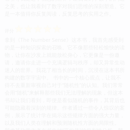
之美，也让我看到了数字对我们思维的深刻塑造。它
是一本值得你反复阅读，反复思考的实用之作。
☆
☆
☆
☆
☆
评分
拿到《The Number Sense》这本书，我首先感受到
的是一种知识探索的召唤。它不像那些轻松愉快的读
物，让你在沙发上就能放松身心，它更像是一份邀
请，邀请你走进一个充满逻辑与秩序，却又异常生动
迷人的世界。我花了相当长的时间，沉浸在这本书所
构建的数字宇宙中。 书中的一个核心观点，让我不
得不去重新审视自己对于“随机性”的认知。我们常常
会用“随机”来解释那些我们无法理解的现象，但这本
书却让我们看到，即便是看似随机的事件，其背后也
可能隐藏着深刻的规律。作者通过一些令人惊叹的案
例，展示了统计学在揭示这些规律方面的强大力量，
以及我们人类在理解和预测随机性方面的局限性。