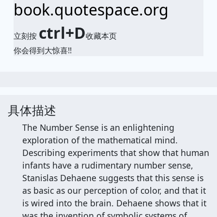
book.quotespace.org
ctrl+D
立刻按
收藏本页
你会得到大惊喜!!
具体描述
The Number Sense is an enlightening
exploration of the mathematical mind.
Describing experiments that show that human
infants have a rudimentary number sense,
Stanislas Dehaene suggests that this sense is
as basic as our perception of color, and that it
is wired into the brain. Dehaene shows that it
was the invention of symbolic systems of