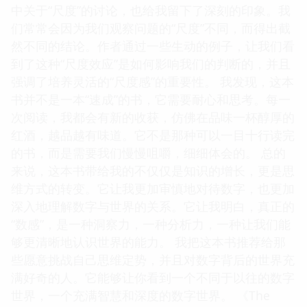
中关于“尺度”的讨论，也给我留下了深刻的印象。我
们常常会因为我们观察问题的“尺度”不同，而得出截
然不同的结论。作者通过一些生动的例子，让我们看
到了这种“尺度效应”是如何影响我们的判断的，并且
强调了培养灵活的“尺度感”的重要性。 我发现，这本
书并不是一本“速成”的书，它需要耐心和思考。每一
次阅读，我都会有新的收获，仿佛在品味一杯醇厚的
红酒，越品越有味道。它不是那种可以一目十行读完
的书，而是需要我们慢慢咀嚼，细细体会的。 总的
来说，这本书带给我的不仅仅是知识的增长，更是思
维方式的转变。它让我更加审慎地对待数字，也更加
深入地理解数字与世界的关系。它让我明白，真正的
“数感”，是一种洞察力，一种分析力，一种让我们能
够更清晰地认识世界的能力。 我把这本书推荐给那
些愿意挑战自己思维定势，并且对数字背后的世界充
满好奇的人。它能够让你看到一个不同于以往的数字
世界，一个充满智慧和深度的数字世界。 《The