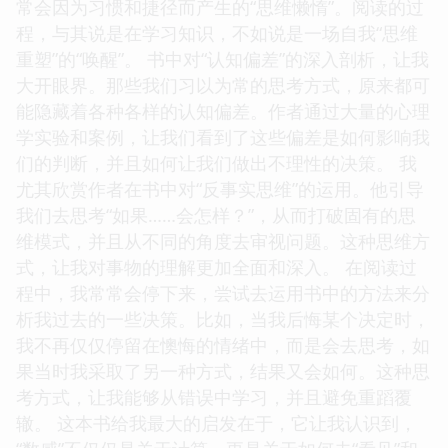
常会因为习惯和捷径而产生的“思维懒惰”。阅读的过
程，与其说是在学习知识，不如说是一场自我“思维
重塑”的“唤醒”。 书中对“认知偏差”的深入剖析，让我
大开眼界。那些我们习以为常的思考方式，原来都可
能隐藏着各种各样的认知偏差。作者通过大量的心理
学实验和案例，让我们看到了这些偏差是如何影响我
们的判断，并且如何让我们做出不理性的决策。 我
尤其欣赏作者在书中对“反事实思维”的运用。他引导
我们去思考“如果……会怎样？”，从而打破固有的思
维模式，并且从不同的角度去审视问题。这种思维方
式，让我对事物的理解更加全面和深入。 在阅读过
程中，我常常会停下来，尝试去运用书中的方法来分
析我过去的一些决策。比如，当我后悔某个决定时，
我不再仅仅停留在懊悔的情绪中，而是会去思考，如
果当时我采取了另一种方式，结果又会如何。这种思
考方式，让我能够从错误中学习，并且避免重蹈覆
辙。 这本书给我最大的启发在于，它让我认识到，