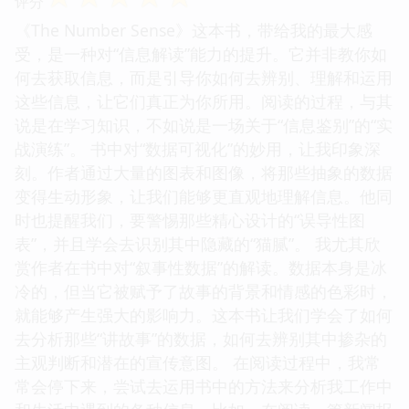
评分
《The Number Sense》这本书，带给我的最大感
受，是一种对“信息解读”能力的提升。它并非教你如
何去获取信息，而是引导你如何去辨别、理解和运用
这些信息，让它们真正为你所用。阅读的过程，与其
说是在学习知识，不如说是一场关于“信息鉴别”的“实
战演练”。 书中对“数据可视化”的妙用，让我印象深
刻。作者通过大量的图表和图像，将那些抽象的数据
变得生动形象，让我们能够更直观地理解信息。他同
时也提醒我们，要警惕那些精心设计的“误导性图
表”，并且学会去识别其中隐藏的“猫腻”。 我尤其欣
赏作者在书中对“叙事性数据”的解读。数据本身是冰
冷的，但当它被赋予了故事的背景和情感的色彩时，
就能够产生强大的影响力。这本书让我们学会了如何
去分析那些“讲故事”的数据，如何去辨别其中掺杂的
主观判断和潜在的宣传意图。 在阅读过程中，我常
常会停下来，尝试去运用书中的方法来分析我工作中