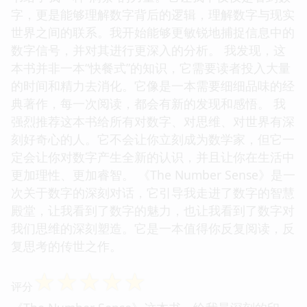
字，更是能够理解数字背后的逻辑，理解数字与现实
世界之间的联系。我开始能够更敏锐地捕捉信息中的
数字信号，并对其进行更深入的分析。 我发现，这
本书并非一本“快餐式”的知识，它需要读者投入大量
的时间和精力去消化。它像是一本需要细细品味的经
典著作，每一次阅读，都会有新的发现和感悟。 我
强烈推荐这本书给所有对数字、对思维、对世界有深
刻好奇心的人。它不会让你立刻成为数学家，但它一
定会让你对数字产生全新的认识，并且让你在生活中
更加理性、更加睿智。 《The Number Sense》是一
次关于数字的深刻对话，它引导我走进了数字的智慧
殿堂，让我看到了数字的魅力，也让我看到了数字对
我们思维的深刻塑造。它是一本值得你反复阅读，反
复思考的传世之作。
☆
☆
☆
☆
☆
评分