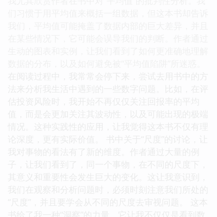
我尤其欣赏作者在书中对“平均值”的批判性分析。我
们习惯于用平均值来概括一组数据，但这本书却告诉
我们，平均值可能掩盖了数据内部的巨大差异，并且
在某些情况下，它可能会误导我们的判断。作者通过
生动的图表和实例，让我们看到了如何更准确地理解
数据的分布，以及如何避免被“平均值陷阱”所迷惑。
在阅读过程中，我常常会停下来，尝试去用书中的方
法来分析我生活中遇到的一些数字问题。比如，在评
估投资风险时，我开始不再仅仅关注回报率的平均
值，而是会更加关注其波动性，以及可能出现的极端
情况。这种实践性的应用，让我觉得这本书不仅有理
论深度，更有实际价值。 书中关于“尺度”的讨论，让
我对事物的看法有了新的维度。作者通过大量的例
子，让我们看到了，同一个事物，在不同的尺度下，
其意义和重要性会发生巨大的变化。这让我意识到，
我们在观察和分析问题时，必须时刻注意我们所处的
“尺度”，并且要学会从不同的尺度去审视问题。 这本
书给了我一种“洞察”的力量。它让我不仅仅是看到数