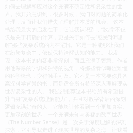
如何去理解和应对这个充满不确定性和复杂性的世
界。我开始意识到，很多时候，我们对问题的简单化
处理，反而让我们错失了理解其本质的机会。 这本
书给我最大的启发在于，它让我认识到，“数感”不仅
仅是关于精确的计算，更是关于如何去“感受”和“理
解”那些复杂系统的内在逻辑。它是一种能够让我们
在纷繁复杂中，依然保持清醒认知的能力。 我发
现，这本书的内容非常深刻，而且充满了智慧。作者
用他深厚的学识和独特的视角，将那些看似晦涩难懂
的科学概念，变得触手可及。它不是一本需要你具备
高深科学背景的书，而是适合所有希望深入理解现实
世界复杂性的人。 我强烈推荐这本书给所有希望提
升自身“复杂系统理解能力”，并且对数字背后的深刻
逻辑充满好奇的人。它能够让你看到一个更加真实、
更加深刻的世界，一个充满未知与奥秘的数字世界。
《The Number Sense》是一次关于深度理解的深刻
探索，它引导我走进了现实世界的复杂之海，让我看