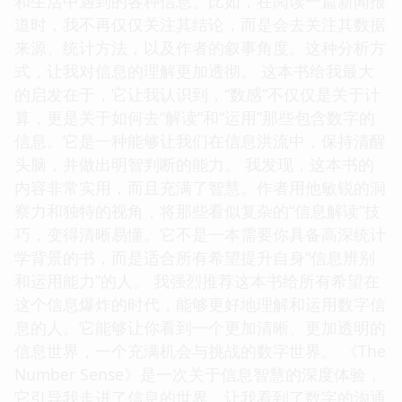
和生活中遇到的各种信息。比如，在阅读一篇新闻报
道时，我不再仅仅关注其结论，而是会去关注其数据
来源、统计方法，以及作者的叙事角度。这种分析方
式，让我对信息的理解更加透彻。 这本书给我最大
的启发在于，它让我认识到，“数感”不仅仅是关于计
算，更是关于如何去“解读”和“运用”那些包含数字的
信息。它是一种能够让我们在信息洪流中，保持清醒
头脑，并做出明智判断的能力。 我发现，这本书的
内容非常实用，而且充满了智慧。作者用他敏锐的洞
察力和独特的视角，将那些看似复杂的“信息解读”技
巧，变得清晰易懂。它不是一本需要你具备高深统计
学背景的书，而是适合所有希望提升自身“信息辨别
和运用能力”的人。 我强烈推荐这本书给所有希望在
这个信息爆炸的时代，能够更好地理解和运用数字信
息的人。它能够让你看到一个更加清晰、更加透明的
信息世界，一个充满机会与挑战的数字世界。 《The
Number Sense》是一次关于信息智慧的深度体验，
它引导我走进了信息的世界，让我看到了数字的沟通