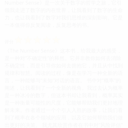
Number Sense》是一次关于数字的哲学之旅，它引
领我走进了数字的内在世界，让我看到了数字的生命
力，也让我看到了数字对我们思维的深刻影响。它是
一本值得你反复阅读，反复思考的书。
☆
☆
☆
☆
☆
评分
《The Number Sense》这本书，给我最大的感受，
是一种对“不确定性”的释然。它并非教你如何去消除
不确定性，而是引导你如何去拥抱它，并且从中找到
规律和智慧。阅读的过程，像是在学习一种全新的语
言，一种能够与“未知”对话的语言。 书中对“概率”的
阐述，让我看到了一个全新的视角。我过去认为概率
是一种冰冷的数字，但这本书却让我看到，概率其实
是一种衡量可能性的尺度，它能够帮助我们更好地理
解未来。作者通过一个个引人入胜的故事，让我们看
到了概率在各个领域的应用，以及它如何帮助我们做
出更好的决策。 我尤其欣赏作者在书中对“风险评估”