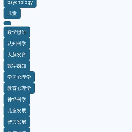
psychology
儿童
数学思维
认知科学
大脑发育
数字感知
学习心理学
教育心理学
神经科学
儿童发展
智力发展