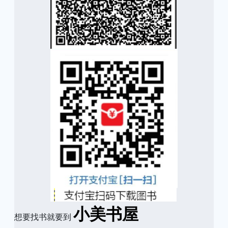
小美书屋
想要找书就要到