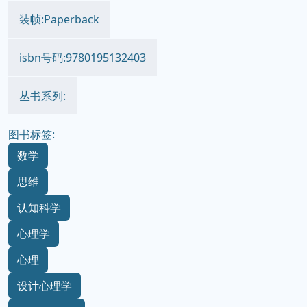
装帧:Paperback
isbn号码:9780195132403
丛书系列:
图书标签:
数学
思维
认知科学
心理学
心理
设计心理学