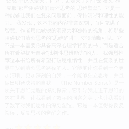
“数感”不仅仅是关于计算，更是关于如何去“看见”和
“克服”那些阻碍我们清晰思考的“思维壁垒”。它是一
种能够让我们在复杂问题面前，保持清晰和理性的能
力。 我发现，这本书的内容非常深刻，而且充满了
智慧。作者用他敏锐的洞察力和独特的视角，将那些
阻碍我们清晰思考的“思维陷阱”，变得清晰可见。它
不是一本需要你具备高深心理学背景的书，而是适合
所有希望提升自身“批判性思维能力”的人。 我强烈推
荐这本书给所有希望打破思维惰性，并且在复杂的世
界中找到清晰思考路径的人。它能够让你看到一个更
加清晰、更加深刻的自我，一个能够独立思考，并且
做出明智决策的自我。 《The Number Sense》是一
次关于思维觉醒的深刻探索，它引导我走进了思维的
内在世界，让我看到了数字的洞察之美，也让我看到
了数字对我们思维的深刻塑造。它是一本值得你反复
阅读，反复思考的觉醒之作。
☆
☆
☆
☆
☆