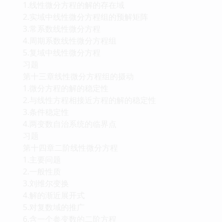
1.线性微分方程的解的存在域
2.实域中线性微分方程组的预解矩阵
3.常系数线性微分方程
4.周期系数线性微分方程组
5.复域中线性微分方程
习题
第十三章线性微分方程组的摄动
1.微分方程的解的稳定性
2.与线性方程相接近方程的解的稳定性
3.条件稳定性
4.两变数自治系统的临界点
习题
第十四章二阶线性微分方程
1.主要问题
2.一般性质
3.刘维尔变换
4.解的渐近展开式
5.对复数域的推广
6.含一个参变数的二阶方程