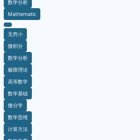
数学分析
Mathematic
无穷小
微积分
数学分析
极限理论
高等数学
数学基础
微分学
数学思维
计算方法