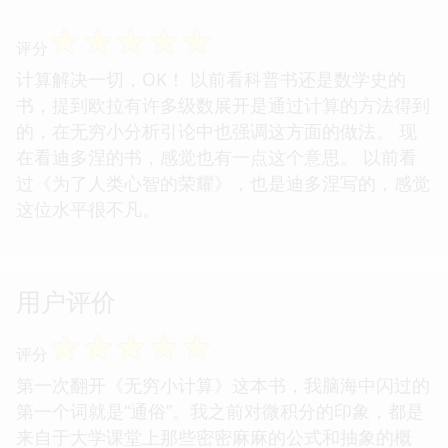
☆
☆
☆
☆
☆
评分
计算解决一切，OK！ 以前看科普书还是数学史的
书，提到欧拉有许多级数展开是通过计算的方法得到
的，在无穷小分析引论中也强调这方面的做法。 现
在看迪多涅的书，感觉也有一点这个意思。 以前看
过《为了人类心智的荣耀》，也是迪多涅写的，感觉
这位水平很不凡。
用户评价
☆
☆
☆
☆
☆
评分
第一次翻开《无穷小计算》这本书，我脑海中闪过的
第一个词就是“通俗”。我之前对微积分的印象，都是
来自于大学课堂上那些密密麻麻的公式和抽象的概