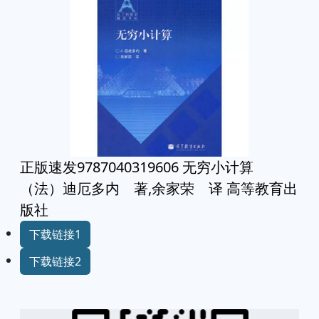
正版速发9787040319606 无穷小计算
（法）迪厄多内 著,余家荣 译 高等教育出
版社
下载链接1
下载链接2