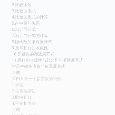
2.比较函数
3.比较关系式
4.比较关系式的计算
5.占中阶的关系
6.渐近展开式
7.渐近展开式的计算
8.隐函数的渐近展开式
9.反常积分的收敛性
10.原函数的渐近展开式
11.级数的收敛性与部分和的渐近展开式
附录牛顿多边形与皮瑟展开式
习题
第四章含一个参变数的积分
1.导言
2.拉普拉斯法
3.欧拉积分
4.平稳相位法
习题