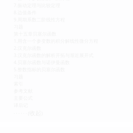
7.振动定理与比较定理
8.边值条件
9.周期系数二阶线性方程
习题
第十五章贝塞尔函数
1.用含一个参变数的积分解线性微分方程
2.汉克尔函数
3.汉克尔函数的解析开拓与渐近展开式
4.贝塞尔函数与诺伊曼函数
5.整数指标的贝塞尔函数
习题
索引
参考文献
主要公式
译后记
收起
· · · · · · (
)