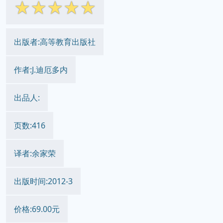
☆
☆
☆
☆
☆
出版者:高等教育出版社
作者:J.迪厄多内
出品人:
页数:416
译者:余家荣
出版时间:2012-3
价格:69.00元