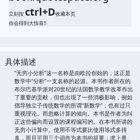
ctrl+D
立刻按
收藏本页
你会得到大惊喜!!
具体描述
“无穷小分析”这一名称是由欧拉创始的，这正是
数学中“分析”一支名称的起源。本书作者所在的
布尔巴基学派对20世纪的法国数学教学改革作出
了重要的贡献，但也出现了一些消极影响，例如
倡导独立子传统数学的所谓“新数学”；也有过只
重视理论。而忽略计算的倾向。本书是作者为纠
正这些偏向而设置的课程编写的。在本书所讲的
无穷小计算中。使用不等式要比使用等式多得
多，而且可用三个词作为本书的提要：求上界、