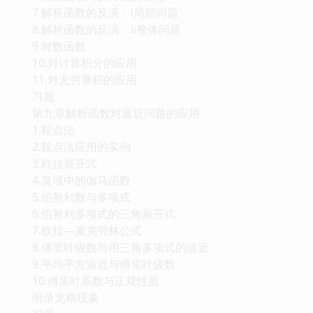
7.解析函数的反演：i局部问题
8.解析函数的反演：ii整体问题
9.对数函数
10.对计算积分的应用
11.对无穷乘积的应用
习题
第九章解析函数对逼近问题的应用
1.鞍点法
2.鞍点法应用的实例
3.欧拉展开式
4.复域中的伽马函数
5.伯努利数与多项式
6.伯努利多项式的三角展开式
7.欧拉—麦克劳林公式
8.傅里叶级数与用三角多项式的逼近
9.平均平方逼近与傅里叶级数
10.傅里叶系数与正规性质
附录龙格现象