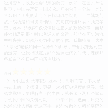
经济变革，以及社会思潮的演变。例如，在国民革命
时期，中国共产党与国民党之间的合作与分裂，是如
何影响了历史的走向？在抗日战争期间，正面战场与
敌后战场是如何协同作战，共同抗击侵略者？我更希
望，这本书能够不仅仅停留在宏大的政治叙事，而是
能够触及到那个时代普通人的命运，那些在历史洪流
中被裹挟，却依然努力生活的个体。我期待着，这本
“大事记”能够如同一位博学的向导，带领我穿越时空
的迷雾，让我得以窥见那个波澜壮阔的时代，理解那
些塑造了今日中国的历史脉络。
☆
☆
☆
☆
☆
评分
《中华民国史·大事记》这本书，对我而言，不只是
书架上的一个摆设，更是一次对历史深度的探寻。我
始终觉得，要理解当下的中国，就必须回溯那个塑造
了现代中国的关键时期——中华民国。然而，历史的
浩瀚总让人感到无从下手，那些分散的史料和零碎的