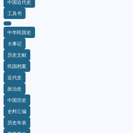
中国近代史
工具书
中华民国史
大事记
历史文献
民国档案
近代史
政治史
中国历史
史料汇编
历史年表