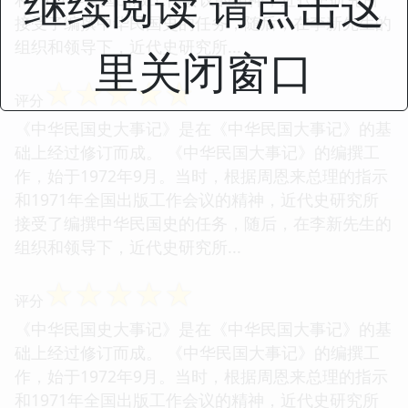
继续阅读 请点击这
接受了编撰中华民国史的任务，随后，在李新先生的
组织和领导下，近代史研究所...
里关闭窗口
☆
☆
☆
☆
☆
评分
《中华民国史大事记》是在《中华民国大事记》的基
础上经过修订而成。 《中华民国大事记》的编撰工
作，始于1972年9月。当时，根据周恩来总理的指示
和1971年全国出版工作会议的精神，近代史研究所
接受了编撰中华民国史的任务，随后，在李新先生的
组织和领导下，近代史研究所...
☆
☆
☆
☆
☆
评分
《中华民国史大事记》是在《中华民国大事记》的基
础上经过修订而成。 《中华民国大事记》的编撰工
作，始于1972年9月。当时，根据周恩来总理的指示
和1971年全国出版工作会议的精神，近代史研究所