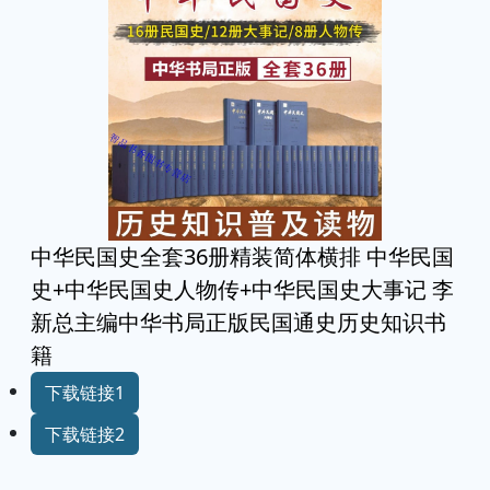
中华民国史全套36册精装简体横排 中华民国
史+中华民国史人物传+中华民国史大事记 李
新总主编中华书局正版民国通史历史知识书
籍
下载链接1
下载链接2