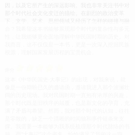
因，以及它所产生的深远影响。我也非常关注书中对
那个时代社会文化变迁的描绘。在剧烈的政治变革
下，文学、艺术、思想领域又经历了怎样的碰撞与融
合？我希望这本书能够展现那个时代的复杂性与多元
性，让我能够更全面地理解中华民国时期的历史。对
我而言，这不仅仅是一本书，更是一次深入挖掘民族
根源，理解国家发展历程的宝贵机会。
☆
☆
☆
☆
☆
评分
这本《中华民国史·大事记》的出现，对我来说，就
像是一份期盼已久的邀请函，邀请我进入那个波澜壮
阔的历史现场。我对民国时期一直抱有浓厚的兴趣，
那个时代既是旧秩序的颠覆，也是新文化的孕育，充
满了矛盾与希望。然而，我对那个时代的认知，往往
是零散的，缺乏一个清晰的时间轴和事件链条来支
撑。我需要一本能够为我系统梳理那个时代脉络的书
籍，而“大事记”这个书名，恰恰满足了我的这一期