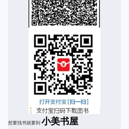
小美书屋
想要找书就要到