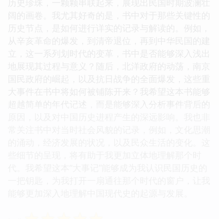
历史珍珠，一颗颗串联起来，展现出民国时期波澜壮
阔的画卷。我尤其好奇的是，书中对于那些关键性的
历史节点，是如何进行详实的记录与解读的。例如，
从辛亥革命的爆发，到清帝退位，再到中华民国的建
立，这一系列划时代的变革，书中是否能够深入浅出
地展现其过程与意义？随后，北洋政府的动荡，南京
国民政府的崛起，以及抗日战争的全面爆发，这些重
大事件在书中将如何被铺陈开来？我希望这本书能够
超越简单的年代记述，而是能够深入分析事件背后的
原因，以及对中国历史进程产生的深远影响。我也非
常关注书中对当时社会风貌的记录，例如，文化思潮
的涌动，经济发展的状况，以及民众生活的变化。这
些细节的呈现，将有助于我更加立体地理解那个时
代。我希望这本“大事记”能够成为我认识民国历史的
一把钥匙，为我打开一扇通往那个时代的窗户，让我
能够更加深入地理解中国现代史的起源与发展。
☆
☆
☆
☆
☆