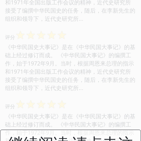
和1971年全国出版工作会议的精神，近代史研究所
接受了编撰中华民国史的任务，随后，在李新先生的
组织和领导下，近代史研究所...
☆
☆
☆
☆
☆
评分
《中华民国史大事记》是在《中华民国大事记》的基
础上经过修订而成。 《中华民国大事记》的编撰工
作，始于1972年9月。当时，根据周恩来总理的指示
和1971年全国出版工作会议的精神，近代史研究所
接受了编撰中华民国史的任务，随后，在李新先生的
组织和领导下，近代史研究所...
☆
☆
☆
☆
☆
评分
《中华民国史大事记》是在《中华民国大事记》的基
础上经过修订而成。 《中华民国大事记》的编撰工
作，始于1972年9月。当时，根据周恩来总理的指示
和1971年全国出版工作会议的精神，近代史研究所