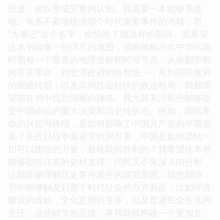
报道，难以形成完整的认知。我需要一本能够系统
地、有条不紊地梳理那个时代重要事件的书籍，而
“大事记”这个名字，恰恰给了我这样的期待。我希望
这本书能像一份详尽的地图，清晰地标注出中华民国
时期每一个重要的地理坐标和时间节点。从推翻帝制
的辛亥革命，到北洋政府的短暂统一，再到国民政府
的艰难转型，以及其间跌宕起伏的政治格局，我都渴
望能在书中找到清晰的脉络。我尤其关注那些能够改
变中国命运的重大决策和历史转折点。例如，国民革
命的兴起与终结，是如何影响了中国共产党的早期发
展？在抗日战争最艰苦的岁月里，中国是如何团结一
切可以团结的力量，最终取得胜利的？我希望这本书
能够提供详实的史料支撑，同时又不失深入的分析，
让我能够理解历史事件发生的深层原因。我也期待，
书中能够触及到那个时代社会的方方面面，比如经济
建设的成败，文化思潮的变革，以及普通民众生活的
变迁。这些细节的呈现，将帮助我构建一个更加立