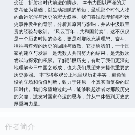
变迁，折射出时代前进的脚步。 本书力图以严谨的历
史考证为基础，以生动细腻的笔触，呈现那个时代人物
的命运沉浮与历史的宏大叙事。我们将试图理解那些历
史事件发生的背景，分析其原因与影响，并从中汲取宝
贵的经验与教训。 “风云百年，共和国前奏”，这不仅仅
是一个历史时期的命名，更是对那段充满理想、奋斗、
牺牲与辉煌的历史的回顾与致敬。它提醒我们，一个国
家的建立与发展，是无数人共同努力的结果，是无数次
尝试与探索的积累。了解那段历史，有助于我们更深刻
地理解今日中国之形成，也为我们展望未来提供重要的
历史参照。 本书将客观公正地呈现历史事实，避免预
设的立场和价值判断，致力于还原一个真实而复杂的民
国时代。我们希望通过此书，能够唤起读者对那段历史
的兴趣，激发对国家命运的思考，并从中体悟到历史的
厚重与力量。
作者简介