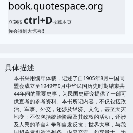
book.quotespace.org
ctrl+D
立刻按
收藏本页
你会得到大惊喜!!
具体描述
本书采用编年体裁，记述了自1905年8月中国同
盟会成立至1949年9月中华民国历史时期结束共
44年间的重要史事，为民国史研究提供了一部可
供查考的参考资料。本书所记内容，不仅包括政
治、军事、外交，还涉及经济、文化，甚至天灾
地变；不仅包括统治阶级及其政权的活动，还涉
及人民的革命斗争和自发反抗；世界大事，与我
国相关者也适当列条，内容充实，包容量大，为