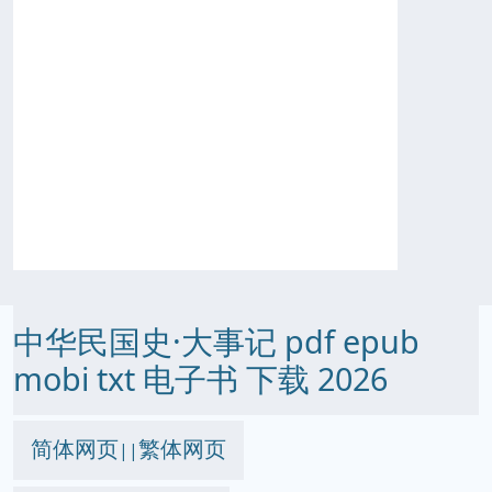
中华民国史·大事记 pdf epub
mobi txt 电子书 下载 2026
简体网页
繁体网页
||