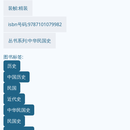
装帧:精装
isbn号码:9787101079982
丛书系列:中华民国史
图书标签:
历史
中国历史
民国
近代史
中华民国史
民国史