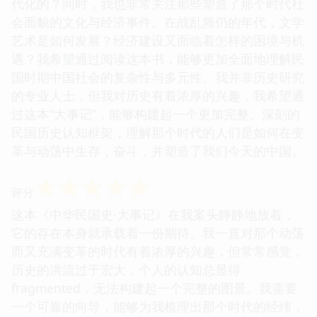
代化的？同时，我也非常关注那些塑造了那个时代社
会面貌的文化与经济事件。在战乱频仍的年代，文学
艺术是如何发展？经济建设又面临着怎样的困境与机
遇？我希望通过阅读这本书，能够更加全面地理解民
国时期中国社会的复杂性与多元性。我并非历史研究
的专业人士，但我对历史有着浓厚的兴趣，我希望通
过这本“大事记”，能够构建起一个更加完整、深刻的
民国历史认知框架，理解那个时代的人们是如何在变
革与动荡中生存，奋斗，并塑造了我们今天的中国。
☆
☆
☆
☆
☆
评分
这本《中华民国史·大事记》在我案头静静地放着，
它的存在本身就承载着一份期待。我一直对那个动荡
而又充满变革的时代有着浓厚的兴趣，但常常感觉，
历史的洪流过于宏大，个人的认知总显得
fragmented，无法构建起一个完整的图景。我需要
一个可靠的向导，能够为我梳理出那个时代的经纬，