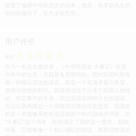
接受了编撰中华民国史的任务，随后，在李新先生的
组织和领导下，近代史研究所...
用户评价
☆
☆
☆
☆
☆
评分
作为一名历史爱好者，《中华民国史·大事记》在我
书单中的位置，无疑是备受期待的。我对民国时期有
着一种难以言说的迷恋，那是一个充满矛盾与希望，
激情与悲情的时代。我曾阅读过不少关于民国人物传
记、特定事件的专著，但总觉得这些碎片化的阅读，
无法让我构建起一个清晰而完整的历史图景。我渴求
的是一本能够系统性地呈现那个时代脉络的书籍，而
“大事记”这个书名，恰恰满足了我的这一需求。我期
待着，它能够像一个精心编织的挂毯，将那些散落的