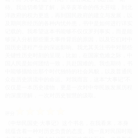
待。我迫切希望了解，从辛亥革命的伟大开端，到北
洋政府的权力更迭，再到国民政府的建立与发展，以
及期间所经历的各种内忧外患，书中是如何进行详实
记载的。我希望这本书能够不仅仅罗列事实，而是能
够深入分析那些重大事件背后的原因，以及它们对中
国历史进程产生的深远影响。我尤其关注书中对那些
关键性历史时刻的呈现，比如，在国家危难之际，中
国人民是如何团结一致，共赴国难的。我也期待，书
中能够描绘出那个时代独特的社会风貌，以及普通民
众在历史洪流中的命运。对我而言，这本“大事记”不
仅仅是一本历史读物，更是一次对中华民族发展历程
的深度理解，一次对历史智慧的汲取。
☆
☆
☆
☆
☆
评分
《中华民国史·大事记》这个书名，在我看来，本身
就蕴含着一种对历史负责的态度。我一直对民国时期