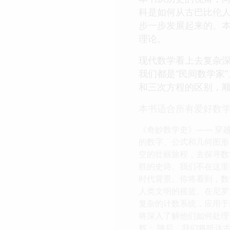
科是如何从古巴比伦
步一步发展起来的。
理论。
现代数学看上去复杂
我们都是“民间数学家
和三次方程的区别，
本书适合所有爱好数
《奇妙数学史》—— 穿
的数字、公式和几何图形
空的壮丽旅程，去探寻数
胜的史诗。我们不在这里
时代背景。你将看到，数
人类文明的摇篮。在尼罗
复杂的计数系统，应用于
将深入了解他们如何处理
辉： 随后，我们将抵达