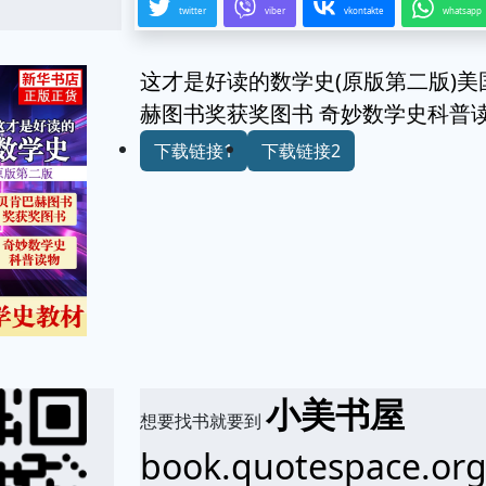
twitter
viber
vkontakte
whatsapp
这才是好读的数学史(原版第二版)美
赫图书奖获奖图书 奇妙数学史科普
下载链接1
下载链接2
小美书屋
想要找书就要到
book.quotespace.or