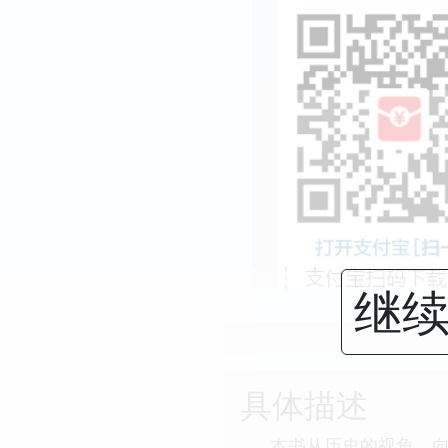
继续
具体描述
本书从历史的视角，