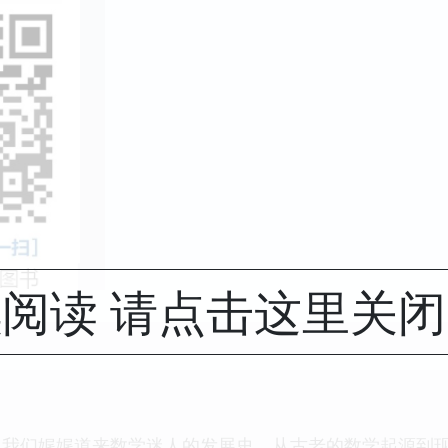
阅读 请点击这里关
向我们娓娓道来数学迷人的发展史，从古老的数学起源到