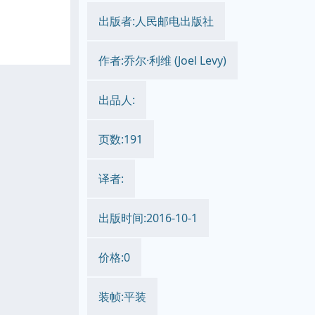
出版者:人民邮电出版社
作者:乔尔·利维 (Joel Levy)
出品人:
页数:191
译者:
出版时间:2016-10-1
价格:0
装帧:平装