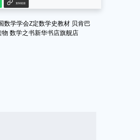
复制链接
国数学学会Z定数学史教材 贝肯巴
读物 数学之书新华书店旗舰店
g