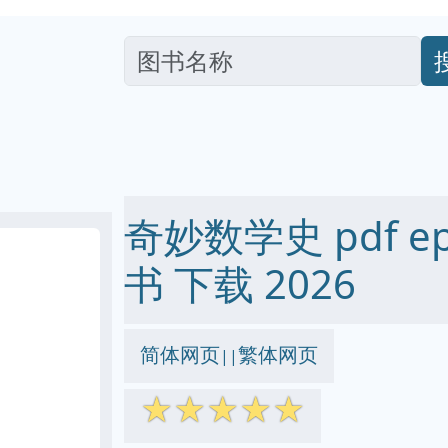
奇妙数学史 pdf epu
书 下载 2026
简体网页
繁体网页
||
☆
☆
☆
☆
☆