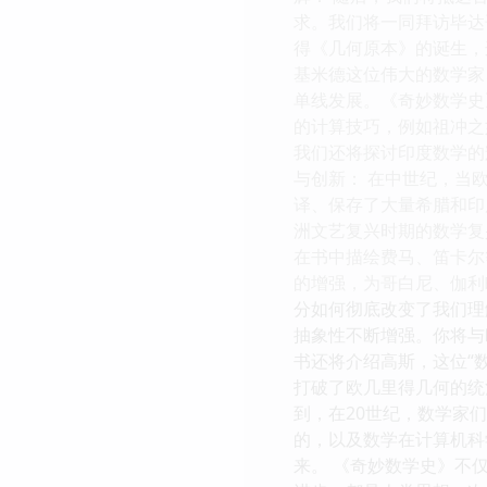
求。我们将一同拜访毕达
得《几何原本》的诞生，
基米德这位伟大的数学家
单线发展。《奇妙数学史
的计算技巧，例如祖冲之
我们还将探讨印度数学的
与创新： 在中世纪，当
译、保存了大量希腊和印
洲文艺复兴时期的数学复
在书中描绘费马、笛卡尔
的增强，为哥白尼、伽利
分如何彻底改变了我们理
抽象性不断增强。你将与
书还将介绍高斯，这位“
打破了欧几里得几何的统
到，在20世纪，数学家
的，以及数学在计算机科
来。 《奇妙数学史》不