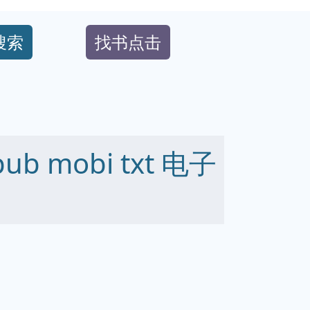
搜索
找书点击
b mobi txt 电子