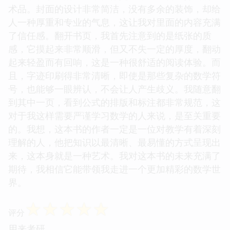
术品。封面的设计非常简洁，没有多余的装饰，却给
人一种厚重和专业的气息，这让我对里面的内容充满
了信任感。翻开书页，我首先注意到的是纸张的质
感，它摸起来非常顺滑，但又不失一定的厚度，翻动
起来轻盈而有回响，这是一种很舒适的阅读体验。而
且，字迹印刷得非常清晰，即使是那些复杂的数学符
号，也能够一眼辨认，不会让人产生歧义。我随意翻
到其中一页，看到公式的排版和标注都非常规范，这
对于我这样需要严谨学习数学的人来说，是至关重要
的。我想，这本书的作者一定是一位对教学有着深刻
理解的人，他把知识以最清晰、最易懂的方式呈现出
来，这本身就是一种艺术。我对这本书的未来充满了
期待，我相信它能带领我走进一个更加精彩的数学世
界。
☆
☆
☆
☆
☆
评分
用来考研。