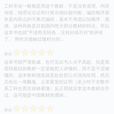
工科专业一般都是用这个教材，不是没有道理。内容
传统，纯理论论证和计算示例比较均衡，编排顺序基
本是内容点的字典式编排，基本不考虑认知顺序、规
律。这种风格是目前国内绝大部分教材的特点。所以
这本书也就“平淡而无特色，没有好或不好”的评价
了。 用作没接触过微积分的...
☆
☆
☆
☆
☆
评分
这本书很严谨权威，也可见出书人水平高超。但是我
觉得最好的教材一定是能把人讲懂的，而不是干涩难
懂的。这本教材感觉就是处处把公式强加给我，然后
又给出一堆飘逸、云里雾里的证明（至少对于非数学
系工科生而言很难看懂）反正我就没拿这本教材自学
过。这可能是中国教材的通病...
☆
☆
☆
☆
☆
评分