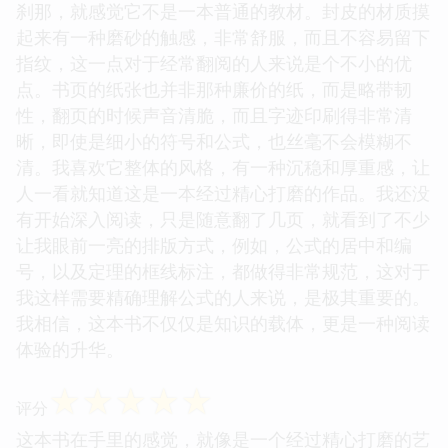
刹那，就感觉它不是一本普通的教材。封皮的材质摸
起来有一种磨砂的触感，非常舒服，而且不容易留下
指纹，这一点对于经常翻阅的人来说是个不小的优
点。书页的纸张也并非那种廉价的纸，而是略带韧
性，翻页的时候声音清脆，而且字迹印刷得非常清
晰，即使是细小的符号和公式，也丝毫不会模糊不
清。我喜欢它整体的风格，有一种沉稳和厚重感，让
人一看就知道这是一本经过精心打磨的作品。我还没
有开始深入阅读，只是随意翻了几页，就看到了不少
让我眼前一亮的排版方式，例如，公式的居中和编
号，以及定理的框线标注，都做得非常规范，这对于
我这样需要精确理解公式的人来说，是极其重要的。
我相信，这本书不仅仅是知识的载体，更是一种阅读
体验的升华。
☆
☆
☆
☆
☆
评分
这本书在手里的感觉，就像是一个经过精心打磨的艺