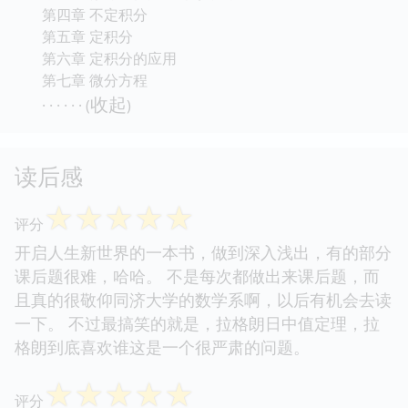
第四章 不定积分
第五章 定积分
第六章 定积分的应用
第七章 微分方程
收起
· · · · · · (
)
读后感
☆
☆
☆
☆
☆
评分
开启人生新世界的一本书，做到深入浅出，有的部分
课后题很难，哈哈。 不是每次都做出来课后题，而
且真的很敬仰同济大学的数学系啊，以后有机会去读
一下。 不过最搞笑的就是，拉格朗日中值定理，拉
格朗到底喜欢谁这是一个很严肃的问题。
☆
☆
☆
☆
☆
评分