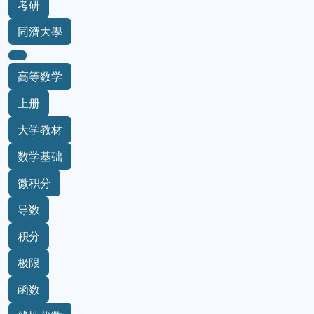
考研
同濟大學
高等数学
上册
大学教材
数学基础
微积分
导数
积分
极限
函数