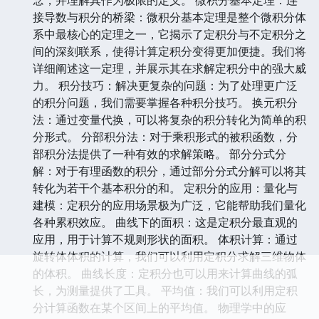
接导数与积分的桥梁：微积分基本定理是整个微积分体
系中最核心的定理之一，它揭示了定积分与不定积分之
间的深刻联系，使得计算定积分变得更加便捷。我们将
详细阐述这一定理，并展示其在求解定积分中的强大威
力。 积分技巧：解决更复杂的问题：为了处理更广泛
的积分问题，我们需要掌握各种积分技巧。 换元积分
法：通过变量代换，可以将复杂的积分转化为简单的积
分形式。 分部积分法：对于乘积形式的被积函数，分
部积分法提供了一种有效的求解策略。 部分分式分
解：对于有理函数的积分，通过部分分式分解可以将其
转化为若干个基本积分的和。 定积分的应用：量化与
建模：定积分的应用场景极为广泛，它能帮助我们量化
各种累积效应。 曲线下的面积：这是定积分最直观的
应用，用于计算不规则形状的面积。 体积计算：通过
旋转体体积的计算，我们可以利用定积分求解三维物体
的体积。 曲线长度：定积分也可以用来计算曲线的弧
长，为测量提供了工具。 平均值：我们可以利用定积
分计算函数在某个区间上的平均值。 物理学中的应