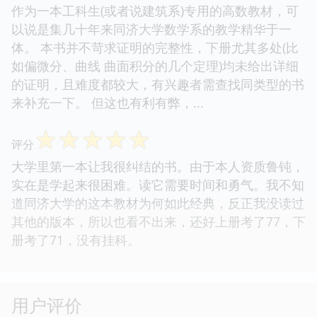
作为一本工科生(或者说建筑系)专用的高数教材，可
以说是集几十年来同济大学数学系的教学精华于一
体。 本书并不苛求证明的完整性，下册尤其多处(比
如偏微分、曲线 曲面积分的几个定理)均未给出详细
的证明，且难度都较大，有兴趣者需查找同类型的书
来补充一下。 但这也有利有弊，...
☆
☆
☆
☆
☆
评分
大学里第一本让我很纠结的书。由于本人资质鲁钝，
实在是学起来很困难。读它需要时间和勇气。我不知
道同济大学的这本教材为何如此经典，反正我没读过
其他的版本，所以也看不出来，还好上册考了77，下
册考了71，没有挂科。
用户评价