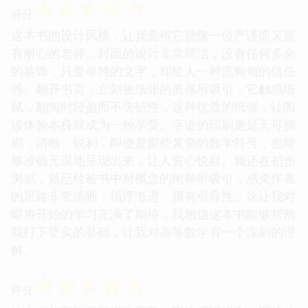
☆
☆
☆
☆
☆
评分
这本书的设计风格，让我觉得它就像一位严谨而又富
有耐心的老师。封面的设计非常简洁，没有任何多余
的装饰，只是单纯的文字，却给人一种沉甸甸的信任
感。翻开书页，立刻被纸张的质感所吸引，它触感细
腻，翻阅时轻盈而不失韧性，这种优质的纸张，让阅
读体验本身就成为一种享受。字迹的印刷更是无可挑
剔，清晰、锐利，即使是那些复杂的数学符号，也能
够准确无误地呈现出来，让人赏心悦目。我还在初步
浏览，就已经被书中对概念的阐释所吸引，感觉作者
的思路非常清晰，循序渐进，很有引导性。这让我对
即将开始的学习充满了期待，我相信这本书能够帮助
我打下坚实的基础，让我对高等数学有一个深刻的理
解。
☆
☆
☆
☆
☆
评分