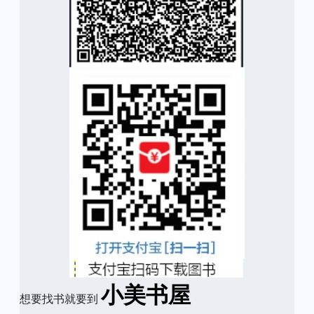
小美书屋
想要找书就要到