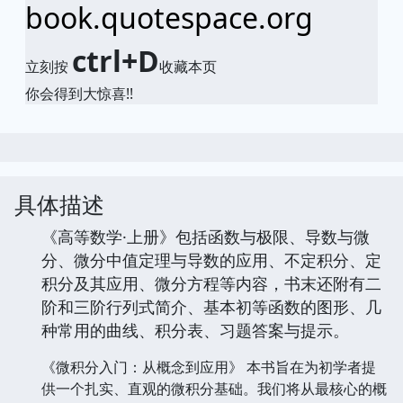
book.quotespace.org
ctrl+D
立刻按
收藏本页
你会得到大惊喜!!
具体描述
《高等数学·上册》包括函数与极限、导数与微
分、微分中值定理与导数的应用、不定积分、定
积分及其应用、微分方程等内容，书末还附有二
阶和三阶行列式简介、基本初等函数的图形、几
种常用的曲线、积分表、习题答案与提示。
《微积分入门：从概念到应用》 本书旨在为初学者提
供一个扎实、直观的微积分基础。我们将从最核心的概