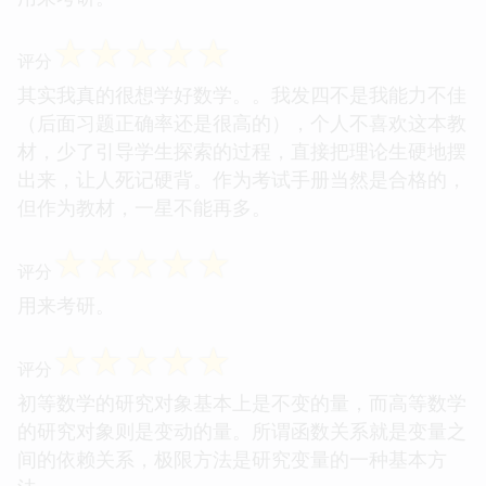
☆
☆
☆
☆
☆
评分
其实我真的很想学好数学。。我发四不是我能力不佳
（后面习题正确率还是很高的），个人不喜欢这本教
材，少了引导学生探索的过程，直接把理论生硬地摆
出来，让人死记硬背。作为考试手册当然是合格的，
但作为教材，一星不能再多。
☆
☆
☆
☆
☆
评分
用来考研。
☆
☆
☆
☆
☆
评分
初等数学的研究对象基本上是不变的量，而高等数学
的研究对象则是变动的量。所谓函数关系就是变量之
间的依赖关系，极限方法是研究变量的一种基本方