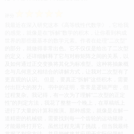
☆
☆
☆
☆
☆
评分
我最近在深入研究这本《高等线性代数学》，它给我
的感觉，就像是在“拆解”数学的积木，让你看到构成
世界的那些最基本的数学元素。作者在处理“二次型”
的部分，就做得非常出色。它不仅仅是给出了二次型
的定义，还详细解释了它与对称矩阵之间的关系，以
及如何通过正交变换将其化为标准型。这种将抽象概
念与几何意义相结合的讲解方式，让我对二次型有了
更直观的认识。 但是，要真正“拆解”这些积木，需要
付出巨大的努力。书中的证明，常常是逻辑严密，但
过程复杂。我记得，有一次为了理解“二次型的正定
性”的判定方法，我花了整整一个晚上，在草稿纸上
进行了大量的计算和推演。那种感觉，就像是在解一
道精密的机械锁，需要找到每一个齿轮的运动规律，
才能最终打开它。虽然过程充满了挑战，但当我最终
掌握了判定方法，并且能够将其应用于实际问题时，