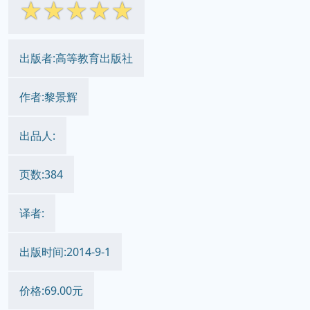
☆
☆
☆
☆
☆
出版者:高等教育出版社
作者:黎景辉
出品人:
页数:384
译者:
出版时间:2014-9-1
价格:69.00元