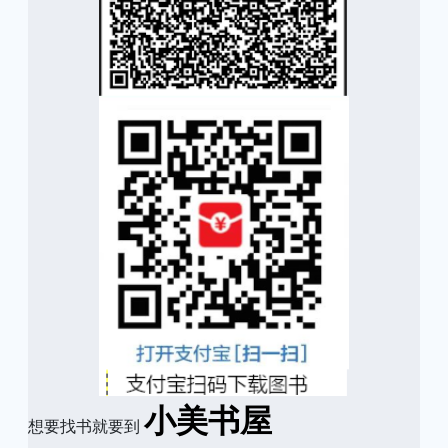
小美书屋
想要找书就要到