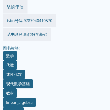
装帧:平装
isbn号码:9787040410570
丛书系列:现代数学基础
图书标签:
数学
代数
线性代数
现代数学基础
教材
linear_algebra