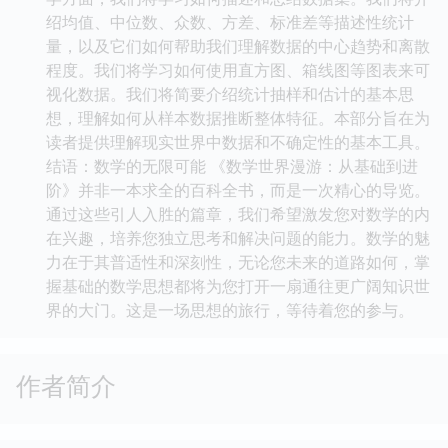
绍均值、中位数、众数、方差、标准差等描述性统计
量，以及它们如何帮助我们理解数据的中心趋势和离散
程度。我们将学习如何使用直方图、箱线图等图表来可
视化数据。我们将简要介绍统计抽样和估计的基本思
想，理解如何从样本数据推断整体特征。本部分旨在为
读者提供理解现实世界中数据和不确定性的基本工具。
结语：数学的无限可能 《数学世界漫游：从基础到进
阶》并非一本求全的百科全书，而是一次精心的导览。
通过这些引人入胜的篇章，我们希望激发您对数学的内
在兴趣，培养您独立思考和解决问题的能力。数学的魅
力在于其普适性和深刻性，无论您未来的道路如何，掌
握基础的数学思想都将为您打开一扇通往更广阔知识世
界的大门。这是一场思想的旅行，等待着您的参与。
作者简介