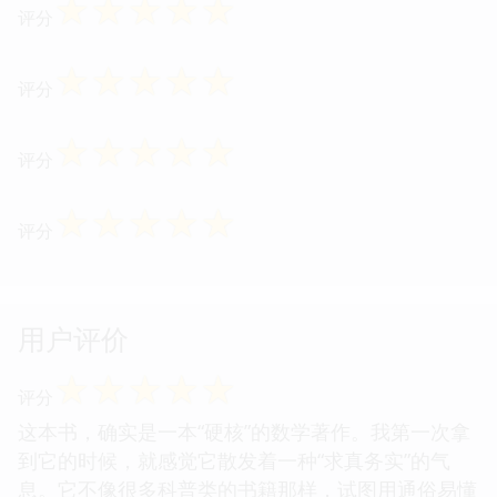
☆
☆
☆
☆
☆
评分
☆
☆
☆
☆
☆
评分
☆
☆
☆
☆
☆
评分
☆
☆
☆
☆
☆
评分
用户评价
☆
☆
☆
☆
☆
评分
这本书，确实是一本“硬核”的数学著作。我第一次拿
到它的时候，就感觉它散发着一种“求真务实”的气
息。它不像很多科普类的书籍那样，试图用通俗易懂