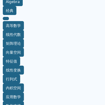
Algebra
经典
高等数学
线性代数
矩阵理论
向量空间
特征值
线性变换
行列式
内积空间
应用数学