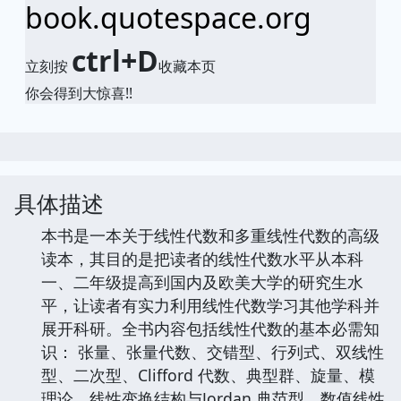
book.quotespace.org
ctrl+D
立刻按
收藏本页
你会得到大惊喜!!
具体描述
本书是一本关于线性代数和多重线性代数的高级
读本，其目的是把读者的线性代数水平从本科
一、二年级提高到国内及欧美大学的研究生水
平，让读者有实力利用线性代数学习其他学科并
展开科研。全书内容包括线性代数的基本必需知
识： 张量、张量代数、交错型、行列式、双线性
型、二次型、Clifford 代数、典型群、旋量、模
理论、线性变换结构与Jordan 典范型、数值线性