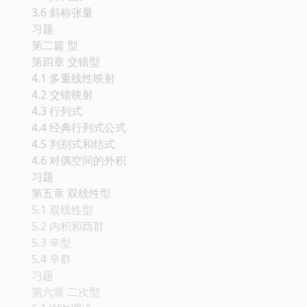
3.6 斜称张量
习题
第二篇 型
第四章 交错型
4.1 多重线性映射
4.2 交错映射
4.3 行列式
4.4 经典行列式公式
4.5 判别式和结式
4.6 对偶空间的外积
习题
第五章 双线性型
5.1 双线性型
5.2 内积和酉群
5.3 辛型
5.4 辛群
习题
第六章 二次型