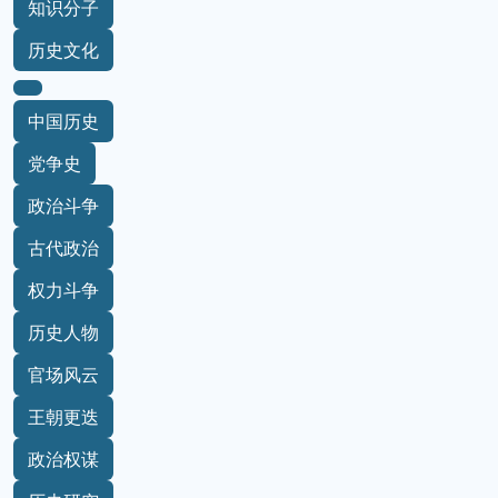
知识分子
历史文化
中国历史
党争史
政治斗争
古代政治
权力斗争
历史人物
官场风云
王朝更迭
政治权谋