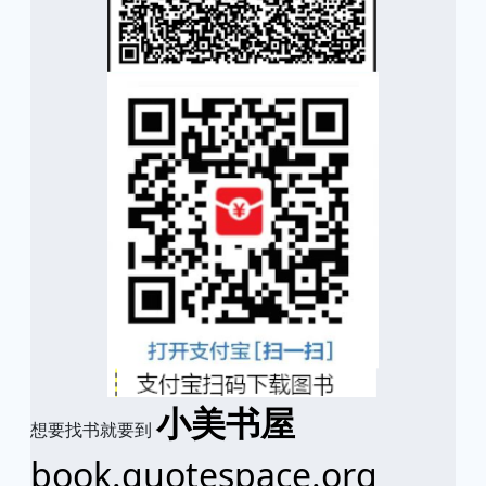
小美书屋
想要找书就要到
book.quotespace.org