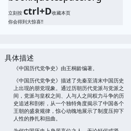
ctrl+D
立刻按
收藏本页
你会得到大惊喜!!
具体描述
《中国历代党争史》由王桐龄编著。
《中国历代党争史》描述了先秦至清末中国历史
上出现的朋党现象。通过历朝历代党派与党派之
间，党派与皇权之间、人与人之间权力斗争的历
史追述和剖析，从一个独特角度揭示了中国各个
王朝的盛衰规律，惊心动魄地展示了制度压抑下
人性的挣扎和扭曲。
为何中国历史上身居高位之人，无论奸佞或贤