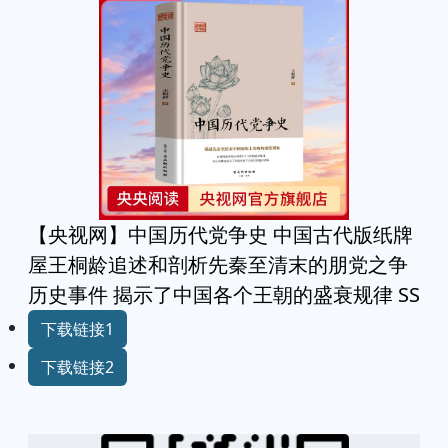
【央视网】中国历代党争史 中国古代版纸牌
屋王桐龄追述和剖析先秦至清末的朋党之争
历史事件 揭示了中国各个王朝的盛衰规律 SS
下载链接1
下载链接2