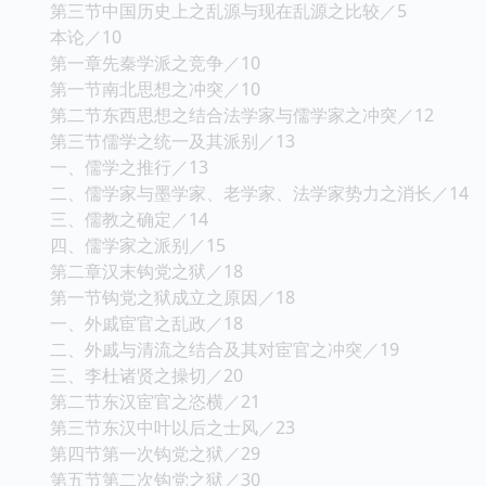
第三节中国历史上之乱源与现在乱源之比较／5
本论／10
第一章先秦学派之竞争／10
第一节南北思想之冲突／10
第二节东西思想之结合法学家与儒学家之冲突／12
第三节儒学之统一及其派别／13
一、儒学之推行／13
二、儒学家与墨学家、老学家、法学家势力之消长／14
三、儒教之确定／14
四、儒学家之派别／15
第二章汉末钩党之狱／18
第一节钩党之狱成立之原因／18
一、外戚宦官之乱政／18
二、外戚与清流之结合及其对宦官之冲突／19
三、李杜诸贤之操切／20
第二节东汉宦官之恣横／21
第三节东汉中叶以后之士风／23
第四节第一次钩党之狱／29
第五节第二次钩党之狱／30