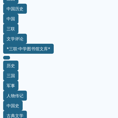
中国历史
中国
三联
文学评论
*三联·中学图书馆文库*
历史
三国
军事
人物传记
中国史
古典文学