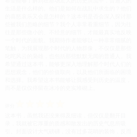
希望能够了解到在那场宏大的历史洪流中，普通人的
生活是什么样的。他们是如何在战乱中求生的？他们
的喜怒哀乐又会是怎样的？这本书是否会深入探讨那
些被我们忽略的细节？我个人非常看重细节，因为往
往是那些微小的、不经意的细节，才能最真实地反映
一个时代的面貌。我期待作者能够以一种非常细腻的
笔触，为我展现那个时代的人物群像，不仅仅是那些
叱咤风云的枭雄，也包括那些默默无闻的普通人。我
希望通过这本书，能够更深入地理解那个时代人们的
思想观念，他们的价值取向，以及他们所面临的困境
和选择。我希望这本书能够让我感受到历史的温度，
而不是仅仅停留在冰冷的史实堆砌上。
☆
☆
☆
☆
☆
评分
这本书，虽然我还没来得及细读，但仅仅是翻开目
录，我就被它厚重的质感和散发出的历史气息所吸
引。封面设计大气磅礴，没有过多花哨的装饰，反而