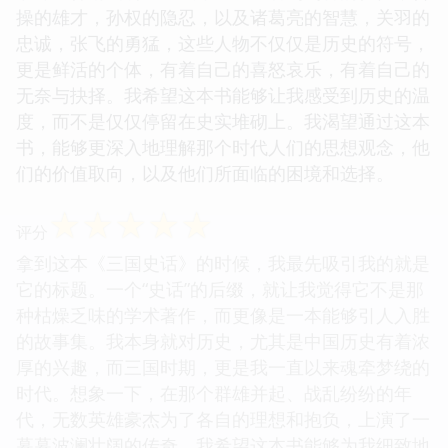
操的雄才，孙权的隐忍，以及诸葛亮的智慧，关羽的
忠诚，张飞的勇猛，这些人物不仅仅是历史的符号，
更是鲜活的个体，有着自己的喜怒哀乐，有着自己的
无奈与抉择。我希望这本书能够让我感受到历史的温
度，而不是仅仅停留在史实堆砌上。我渴望通过这本
书，能够更深入地理解那个时代人们的思想观念，他
们的价值取向，以及他们所面临的困境和选择。
☆
☆
☆
☆
☆
评分
拿到这本《三国史话》的时候，我最先吸引我的就是
它的标题。一个“史话”的后缀，就让我觉得它不是那
种枯燥乏味的学术著作，而更像是一本能够引人入胜
的故事集。我本身就对历史，尤其是中国历史有着浓
厚的兴趣，而三国时期，更是我一直以来魂牵梦绕的
时代。想象一下，在那个群雄并起、战乱纷纷的年
代，无数英雄豪杰为了各自的理想和抱负，上演了一
幕幕波澜壮阔的传奇。我希望这本书能够为我细致地