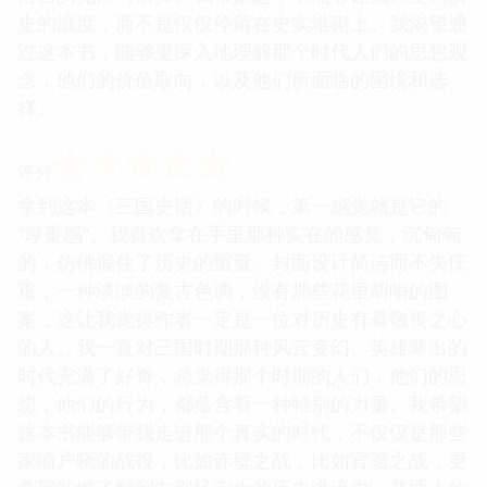
史的温度，而不是仅仅停留在史实堆砌上。我渴望通
过这本书，能够更深入地理解那个时代人们的思想观
念，他们的价值取向，以及他们所面临的困境和选
择。
☆
☆
☆
☆
☆
评分
拿到这本《三国史话》的时候，第一感觉就是它的
“厚重感”。我喜欢拿在手里那种实在的感觉，沉甸甸
的，仿佛握住了历史的重量。封面设计简洁而不失庄
重，一种淡淡的复古色调，没有那些花里胡哨的图
案，这让我觉得作者一定是一位对历史有着敬畏之心
的人。我一直对三国时期那种风云变幻、英雄辈出的
时代充满了好奇，总觉得那个时期的人们，他们的思
想，他们的行为，都蕴含着一种特别的力量。我希望
这本书能够带我走进那个真实的时代，不仅仅是那些
家喻户晓的战役，比如赤壁之战，比如官渡之战，更