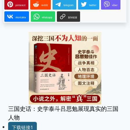
pinterest
reddit
telegram
twitter
viber
vkontakte
whatsapp
复制链接
三国史话：史学泰斗吕思勉展现真实的三国
人物
下载链接1