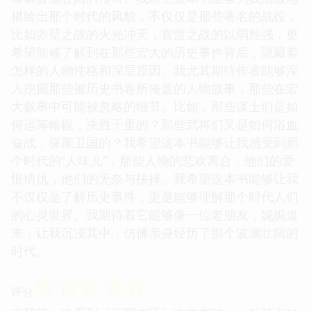
描绘出那个时代的风貌，不仅仅是那些著名的战役，
比如赤壁之战的火光冲天，官渡之战的以弱胜强，更
希望能够了解到在那些宏大的历史事件背后，隐藏着
怎样的人物性格和深层原因。我尤其期待作者能够深
入挖掘那些被历史书卷所掩盖的人物故事，那些在宏
大叙事中可能被忽略的细节。比如，那些谋士们是如
何运筹帷幄，决胜千里的？那些武将们又是如何浴血
奋战，保家卫国的？我希望这本书能够让我感受到那
个时代的“人味儿”，那些人物的悲欢离合，他们的爱
恨情仇，他们的无奈与抉择。我希望这本书能够让我
不仅仅是了解历史事件，更是能够理解那个时代人们
的心灵世界。我期待着它能够像一位老朋友，娓娓道
来，让我沉浸其中，仿佛亲身经历了那个波澜壮阔的
时代。
☆
☆
☆
☆
☆
评分