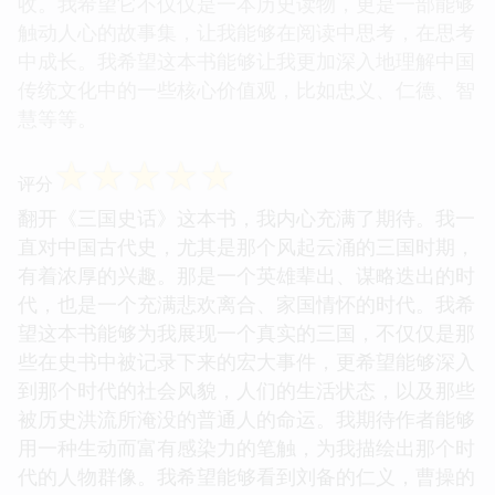
收。我希望它不仅仅是一本历史读物，更是一部能够
触动人心的故事集，让我能够在阅读中思考，在思考
中成长。我希望这本书能够让我更加深入地理解中国
传统文化中的一些核心价值观，比如忠义、仁德、智
慧等等。
☆
☆
☆
☆
☆
评分
翻开《三国史话》这本书，我内心充满了期待。我一
直对中国古代史，尤其是那个风起云涌的三国时期，
有着浓厚的兴趣。那是一个英雄辈出、谋略迭出的时
代，也是一个充满悲欢离合、家国情怀的时代。我希
望这本书能够为我展现一个真实的三国，不仅仅是那
些在史书中被记录下来的宏大事件，更希望能够深入
到那个时代的社会风貌，人们的生活状态，以及那些
被历史洪流所淹没的普通人的命运。我期待作者能够
用一种生动而富有感染力的笔触，为我描绘出那个时
代的人物群像。我希望能够看到刘备的仁义，曹操的