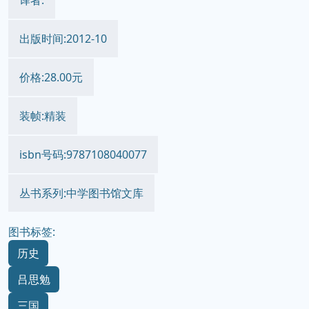
译者:
出版时间:2012-10
价格:28.00元
装帧:精装
isbn号码:9787108040077
丛书系列:中学图书馆文库
图书标签:
历史
吕思勉
三国