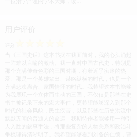
一位治学严谨的学术大师，读...
用户评价
☆
☆
☆
☆
☆
评分
当《三国史话》这本书摆在我面前时，我的心头涌起
一阵难以言喻的激动。我一直对中国古代史，特别是
那个充满传奇色彩的三国时期，有着近乎痴迷的热
爱。那是一个英雄辈出、谋略纵横的时代，也是一个
充满悲欢离合、家国情怀的时代。我希望这本书能够
为我展现一个立体而生动的三国，不仅仅是那些在史
书中被记录下来的宏大事件，更希望能够深入到那个
时代的社会风貌，民生疾苦，以及那些在历史洪流中
默默无闻的普通人的命运。我期待作者能够用一种引
人入胜的叙事手法，将那些复杂的人物关系和政治斗
争梳理得清晰明了。我希望能够看到刘备的仁德，曹