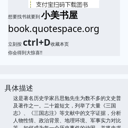
小美书屋
想要找书就要到
book.quotespace.org
ctrl+D
立刻按
收藏本页
你会得到大惊喜!!
具体描述
这是著名历史学家吕思勉先生为数不多的文史普
及著作之一。二十篇短文，列举了大量《三国
志》、《三国志注》等文献中的文字证据，分析
人物性情、政治背景、地理环境、军事实力对比
等，如何成为每一个历史事件的动因，并将史书