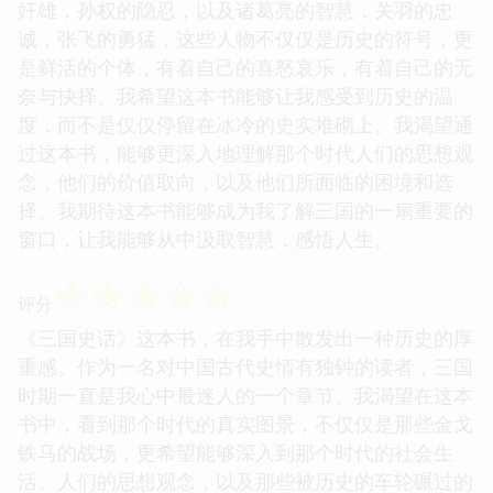
奸雄，孙权的隐忍，以及诸葛亮的智慧，关羽的忠
诚，张飞的勇猛，这些人物不仅仅是历史的符号，更
是鲜活的个体，有着自己的喜怒哀乐，有着自己的无
奈与抉择。我希望这本书能够让我感受到历史的温
度，而不是仅仅停留在冰冷的史实堆砌上。我渴望通
过这本书，能够更深入地理解那个时代人们的思想观
念，他们的价值取向，以及他们所面临的困境和选
择。我期待这本书能够成为我了解三国的一扇重要的
窗口，让我能够从中汲取智慧，感悟人生。
☆
☆
☆
☆
☆
评分
《三国史话》这本书，在我手中散发出一种历史的厚
重感。作为一名对中国古代史情有独钟的读者，三国
时期一直是我心中最迷人的一个章节。我渴望在这本
书中，看到那个时代的真实图景，不仅仅是那些金戈
铁马的战场，更希望能够深入到那个时代的社会生
活、人们的思想观念，以及那些被历史的车轮碾过的