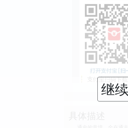
继续
具体描述
通史的意境，全在通古