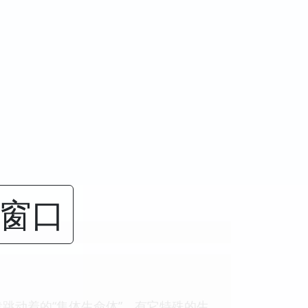
闭窗口
跳动着的“集体生命体”，有它特殊的生