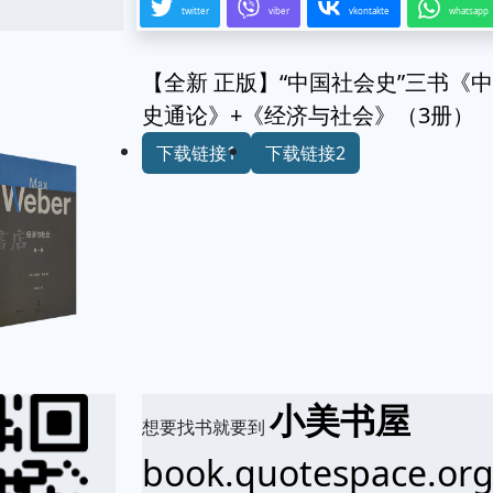
twitter
viber
vkontakte
whatsapp
【全新 正版】“中国社会史”三书
史通论》+《经济与社会》（3册）
下载链接1
下载链接2
小美书屋
想要找书就要到
book.quotespace.or