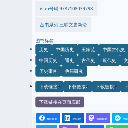
isbn号码:9787108039798
丛书系列:三联文史新论
图书标签:
历史
中国历史
王家范
中国古代史
中国历史
通史
古代史
近代史
历史事件
典籍研究
下载链接1
下载链接2
下载链接3
下载链接在页面底部
facebook
linkedin
mastodon
mes