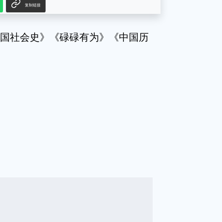
复制链接
《中国社会史》《碌碌有为》《中国历
g