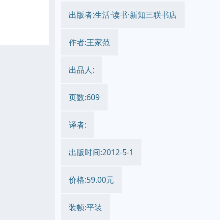
出版者:生活·读书·新知三联书店
作者:王家范
出品人:
页数:609
译者:
出版时间:2012-5-1
价格:59.00元
装帧:平装