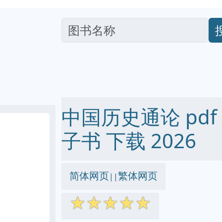
中国历史通论 pdf ep
子书 下载 2026
简体网页
繁体网页
||
☆
☆
☆
☆
☆