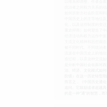
以维系和调整。作者会着
统治者之间权力关系的动
如何折射出社会阶层和利
中国历史上的主导地位及
化，以及这些制度的变迁
重农抑商）如何塑造了中
经济活动和权力运作中发
主流文化精神和思想观念
被不同时代、不同统治者
流派在中国历史上的地位
造过程，以及这种交流如
是分析中国社会在面对西
治、经济、文化模式如何
阶级）在这一历史转型期
而言之，《中国历史通论
追问。它鼓励读者超越具
的是一种“通”的智慧，而