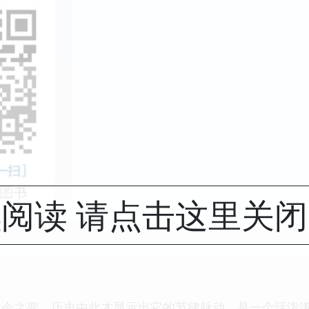
阅读 请点击这里关
今之变，历史由此才显示出它的节律脉动，是一个活泼泼