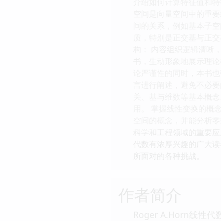
介绍如何计算特征值和特
空间是向量空间中的重要
间的关系，例如基本子空
质，特别是正交基与正交
构： 内容组织逻辑清晰
书，生动形象地展示理论
论严谨性的同时，本书也
言进行阐述，避免不必要
关、基与维数等基本概念
用。 掌握线性变换的概
空间的概念，并能分析零
科学和工程领域的重要应
代数有浓厚兴趣的广大读
所面对的各种挑战。
作者简介
Roger A.Horn