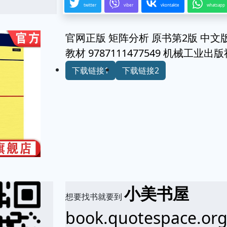
twitter
viber
vkontakte
whatsapp
官网正版 矩阵分析 原书第2版 中文
教材 9787111477549 机械工业
下载链接1
下载链接2
小美书屋
想要找书就要到
book.quotespace.or