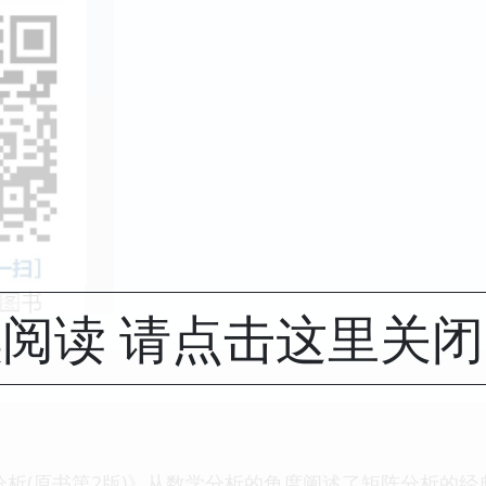
阅读 请点击这里关
分析(原书第2版)》从数学分析的角度阐述了矩阵分析的