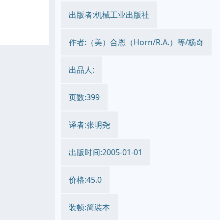
出版者:机械工业出版社
作者:（美）合恩（Horn/R.A.）等/杨奇
出品人:
页数:399
译者:张明尧
出版时间:2005-01-01
价格:45.0
装帧:简裝本