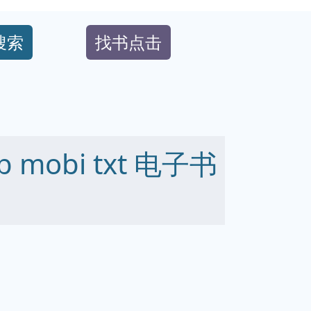
搜索
找书点击
 mobi txt 电子书